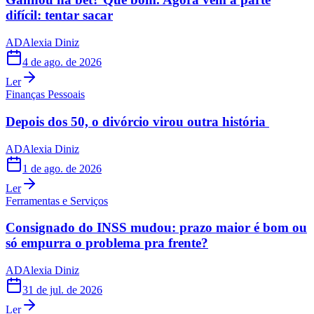
difícil: tentar sacar
AD
Alexia Diniz
4 de ago. de 2026
Ler
Finanças Pessoais
Depois dos 50, o divórcio virou outra história
AD
Alexia Diniz
1 de ago. de 2026
Ler
Ferramentas e Serviços
Consignado do INSS mudou: prazo maior é bom ou
só empurra o problema pra frente?
AD
Alexia Diniz
31 de jul. de 2026
Ler