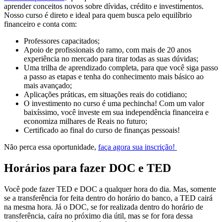
aprender conceitos novos sobre dívidas, crédito e investimentos.
Nosso curso é direto e ideal para quem busca pelo equilíbrio
financeiro e conta com:
Professores capacitados;
Apoio de profissionais do ramo, com mais de 20 anos
experiência no mercado para tirar todas as suas dúvidas;
Uma trilha de aprendizado completa, para que você siga passo
a passo as etapas e tenha do conhecimento mais básico ao
mais avançado;
Aplicações práticas, em situações reais do cotidiano;
O investimento no curso é uma pechincha! Com um valor
baixíssimo, você investe em sua independência financeira e
economiza milhares de Reais no futuro;
Certificado ao final do curso de finanças pessoais!
Não perca essa oportunidade,
faça agora sua inscrição!
Horários para fazer DOC e TED
Você pode fazer TED e DOC a qualquer hora do dia. Mas, somente
se a transferência for feita dentro do horário do banco, a TED cairá
na mesma hora. Já o DOC, se for realizada dentro do horário de
transferência, caíra no próximo dia útil, mas se for fora dessa