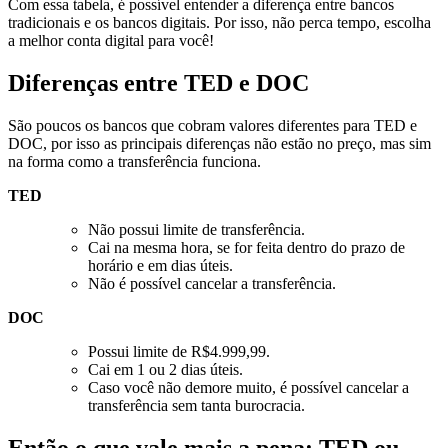
Com essa tabela, é possível entender a diferença entre bancos
tradicionais e os bancos digitais. Por isso, não perca tempo, escolha
a melhor conta digital para você!
Diferenças entre TED e DOC
São poucos os bancos que cobram valores diferentes para TED e
DOC, por isso as principais diferenças não estão no preço, mas sim
na forma como a transferência funciona.
TED
Não possui limite de transferência.
Cai na mesma hora, se for feita dentro do prazo de
horário e em dias úteis.
Não é possível cancelar a transferência.
DOC
Possui limite de R$4.999,99.
Cai em 1 ou 2 dias úteis.
Caso você não demore muito, é possível cancelar a
transferência sem tanta burocracia.
Então o que vale mais a pena: TED ou