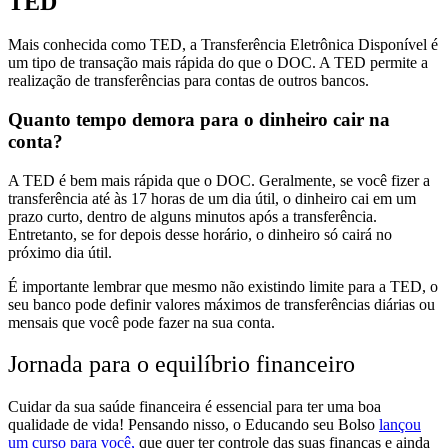
TED
Mais conhecida como TED, a Transferência Eletrônica Disponível é
um tipo de transação mais rápida do que o DOC. A TED permite
a
realização de transferências para contas de outros bancos.
Quanto tempo demora para o dinheiro cair na
conta?
A TED é bem mais rápida que o DOC. Geralmente, se você fizer a
transferência até às 17 horas de um dia útil, o dinheiro cai em um
prazo curto, dentro de alguns minutos após a transferência.
Entretanto, se for depois desse horário, o dinheiro só cairá no
próximo dia útil.
É importante lembrar que mesmo não existindo limite para a TED, o
seu banco pode definir valores máximos de transferências diárias ou
mensais que você pode fazer na sua conta.
Jornada para o equilíbrio financeiro
Cuidar da sua saúde financeira é essencial para ter uma boa
qualidade de vida! Pensando nisso, o Educando seu Bolso
lançou
um curso para você,
que quer ter controle das suas finanças e ainda