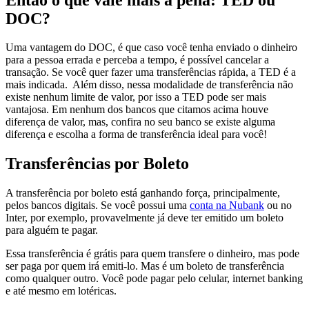
DOC?
Uma vantagem do DOC, é que caso você tenha enviado o dinheiro
para a pessoa errada e perceba a tempo, é possível cancelar a
transação. Se você quer fazer uma transferências rápida, a TED é a
mais indicada. Além disso, nessa modalidade de transferência não
existe nenhum limite de valor, por isso a TED pode ser mais
vantajosa. Em nenhum dos bancos que citamos acima houve
diferença de valor, mas, confira no seu banco se existe alguma
diferença e escolha a forma de transferência ideal para você!
Transferências por Boleto
A transferência por boleto está ganhando força, principalmente,
pelos bancos digitais. Se você possui uma
conta na Nubank
ou no
Inter, por exemplo, provavelmente já deve ter emitido um boleto
para alguém te pagar.
Essa transferência é grátis para quem transfere o dinheiro, mas pode
ser paga por quem irá emiti-lo. Mas é um boleto de transferência
como qualquer outro. Você pode pagar pelo celular, internet banking
e até mesmo em lotéricas.