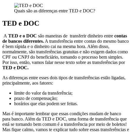
Quais são as diferenças entre TED e DOC?
TED e DOC
A
TED e o DOC
são maneiras de transferir dinheiro entre
contas
de bancos diferentes.
A transferência entre contas do mesmo banco
é bem rápida e o dinheiro cai na mesma hora. Além disso,
normalmente, são transferências gratuitas e não exigem dados como
CPF ou CNPJ do beneficiário, tornando o processo bem simples.
Por isso, então, vamos falar nesse texto sobre as transferências por
TED e DOC.
As diferenças entre esses dois tipos de transferências estão ligadas,
principalmente, aos fatores:
limite do valor da transferência;
prazo de compensação;
horários que elas podem ser feitas.
Mas é importante lembrar que essas condições mudam de banco
para banco. Além da TED e DOC, uma forma de transferência que
está se tornando bem comum é a transferência por meio de boletos!
Mas fique calmo, vamos te explicar tudo sobre essas transferências e