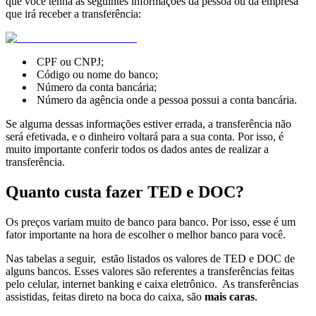
que você tenha as seguintes informações da pessoa ou da empresa
que irá receber a transferência:
CPF ou CNPJ;
Código ou nome do banco;
Número da conta bancária;
Número da agência onde a pessoa possui a conta bancária.
Se alguma dessas informações estiver errada, a transferência não
será efetivada, e o dinheiro voltará para a sua conta. Por isso, é
muito importante conferir todos os dados antes de realizar a
transferência.
Quanto custa fazer TED e DOC?
Os preços variam muito de banco para banco. Por isso, esse é um
fator importante na hora de escolher o melhor banco para você.
Nas tabelas a seguir, estão listados os valores de TED e DOC de
alguns bancos. Esses valores são referentes a transferências feitas
pelo celular, internet banking e caixa eletrônico. As transferências
assistidas, feitas direto na boca do caixa, são
mais caras
.