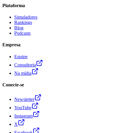
Plataforma
Simuladores
Rankings
Blog
Podcasts
Empresa
Equipe
Consultoria
Na mídia
Conecte-se
Newsletter
YouTube
Instagram
X
Facebook