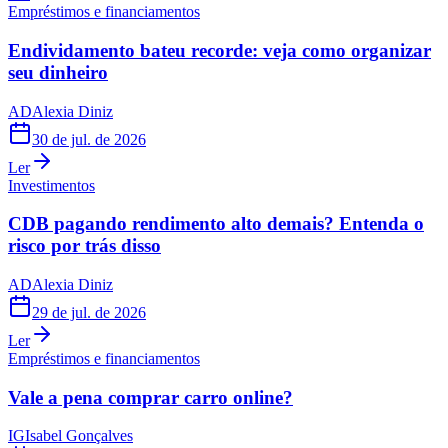
Empréstimos e financiamentos
Endividamento bateu recorde: veja como organizar
seu dinheiro
AD
Alexia Diniz
30 de jul. de 2026
Ler
Investimentos
CDB pagando rendimento alto demais? Entenda o
risco por trás disso
AD
Alexia Diniz
29 de jul. de 2026
Ler
Empréstimos e financiamentos
Vale a pena comprar carro online?
IG
Isabel Gonçalves