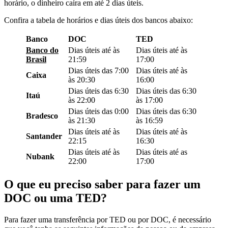
horário, o dinheiro caíra em até 2 dias úteis.
Confira a tabela de horários e dias úteis dos bancos abaixo:
Banco
DOC
TED
Banco do
Dias úteis até às
Dias úteis até às
Brasil
21:59
17:00
Dias úteis das 7:00
Dias úteis até às
Caixa
às 20:30
16:00
Dias úteis das 6:30
Dias úteis das 6:30
Itaú
às 22:00
às 17:00
Dias úteis das 0:00
Dias úteis das 6:30
Bradesco
às 21:30
às 16:59
Dias úteis até às
Dias úteis até às
Santander
22:15
16:30
Dias úteis até às
Dias úteis até as
Nubank
22:00
17:00
O que eu preciso saber para fazer um
DOC ou uma TED?
Para fazer uma transferência por TED ou por DOC, é necessário