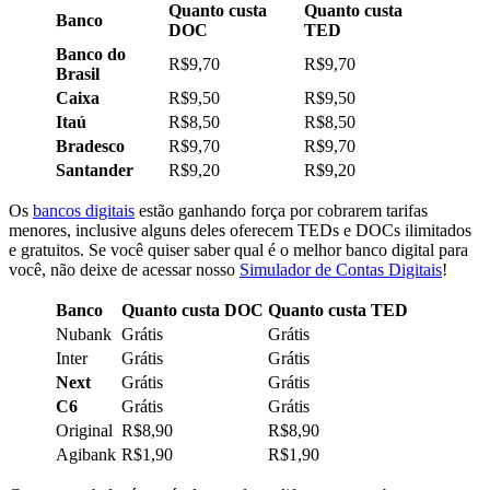
Quanto custa
Quanto custa
Banco
DOC
TED
Banco do
R$9,70
R$9,70
Brasil
Caixa
R$9,50
R$9,50
Itaú
R$8,50
R$8,50
Bradesco
R$9,70
R$9,70
Santander
R$9,20
R$9,20
Os
bancos digitais
estão ganhando força por cobrarem tarifas
menores, inclusive alguns deles oferecem TEDs e DOCs ilimitados
e gratuitos. Se você quiser saber qual é o melhor banco digital para
você, não deixe de acessar nosso
Simulador de Contas Digitais
!
Banco
Quanto custa DOC
Quanto custa TED
Nubank
Grátis
Grátis
Inter
Grátis
Grátis
Next
Grátis
Grátis
C6
Grátis
Grátis
Original
R$8,90
R$8,90
Agibank
R$1,90
R$1,90