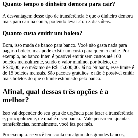
Quanto tempo o dinheiro demora para cair?
A desvantagem desse tipo de transferência é que o dinheiro demora
mais para cair na conta, podendo levar 2 ou 3 dias úteis.
Quanto custa emitir um boleto?
Bom, isso muda de banco para banco. Você não gasta nada para
pagar o boleto, mas pode existir um custo para quem o emite. Por
exemplo, no banco Inter é possível emitir sem custos até 100
boletos mensalmente, sendo o valor mínimo, por boleto, de
R$20,00, e o máximo de R$ 15.000,00. Já no Nubank, esse limite é
de 15 boletos mensais. São pacotes gratuitos, e não é possível emitir
mais boletos do que o limite estipulado pelo banco.
Afinal, qual dessas três opções é a
melhor?
Isso vai depender do seu grau de urgência para fazer a transferência
e, principalmente, de qual é o seu banco. Vale pensar em quantas
transferências, normalmente, você faz por mês.
Por exemplo: se você tem conta em algum dos grandes bancos,