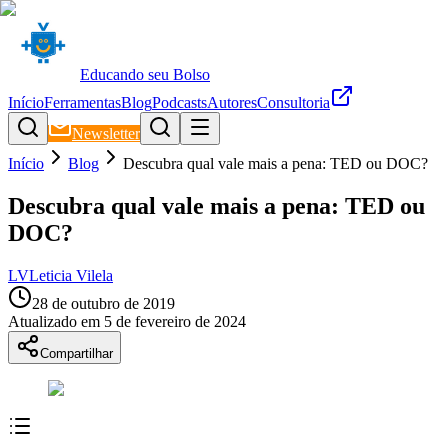
Educando seu Bolso
Início
Ferramentas
Blog
Podcasts
Autores
Consultoria
Newsletter
Início
Blog
Descubra qual vale mais a pena: TED ou DOC?
Descubra qual vale mais a pena: TED ou
DOC?
LV
Leticia Vilela
28 de outubro de 2019
Atualizado em
5 de fevereiro de 2024
Compartilhar