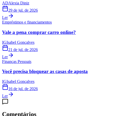
AD
Alexia Diniz
29 de jul. de 2026
Ler
Empréstimos e financiamentos
Vale a pena comprar carro online?
IG
Isabel Gonçalves
21 de jul. de 2026
Ler
Finanças Pessoais
Você precisa bloquear as casas de aposta
IG
Isabel Gonçalves
16 de jul. de 2026
Ler
Comentários