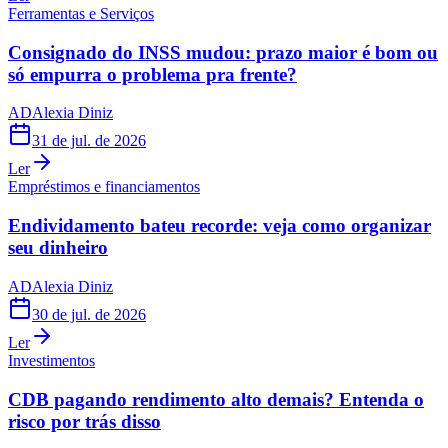
Ferramentas e Serviços
Consignado do INSS mudou: prazo maior é bom ou
só empurra o problema pra frente?
AD
Alexia Diniz
31 de jul. de 2026
Ler
Empréstimos e financiamentos
Endividamento bateu recorde: veja como organizar
seu dinheiro
AD
Alexia Diniz
30 de jul. de 2026
Ler
Investimentos
CDB pagando rendimento alto demais? Entenda o
risco por trás disso