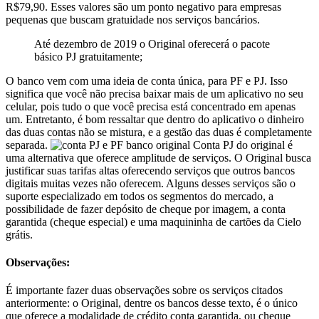
R$79,90. Esses valores são um ponto negativo para empresas
pequenas que buscam gratuidade nos serviços bancários.
Até dezembro de 2019 o Original oferecerá o pacote
básico PJ gratuitamente;
O banco vem com uma ideia de conta única, para PF e PJ. Isso
significa que você não precisa baixar mais de um aplicativo no seu
celular, pois tudo o que você precisa está concentrado em apenas
um. Entretanto, é bom ressaltar que dentro do aplicativo o dinheiro
das duas contas não se mistura, e a gestão das duas é completamente
separada.
Conta PJ do original é
uma alternativa que oferece amplitude de serviços. O Original busca
justificar suas tarifas altas oferecendo serviços que outros bancos
digitais muitas vezes não oferecem. Alguns desses serviços são o
suporte especializado em todos os segmentos do mercado, a
possibilidade de fazer depósito de cheque por imagem, a conta
garantida (cheque especial) e uma maquininha de cartões da Cielo
grátis.
Observações:
É importante fazer duas observações sobre os serviços citados
anteriormente: o Original, dentre os bancos desse texto, é o único
que oferece a modalidade de crédito conta garantida, ou cheque