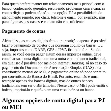
Para quem prefere manter um relacionamento mais pessoal com o
banco, conhecendo gerentes, resolvendo problemas cara a cara, as
contas digitais podem não são uma opção. Há a possibilidade do
atendimento remoto, por chats, telefone e email, por exemplo, mas
para algumas pessoas esse contato não é o suficiente.
Pagamento de contas
Além disso, as contas digitais têm outra restrição: apenas é possível
fazer o pagamento de boletos que possuam código de barras. Ou
seja, impostos como DARF, GPS e IPVA ficam de fora. Sendo
assim, se você deseja pagar algum desses impostos online, deve
conciliar sua conta digital com uma outra em um banco tradicional,
em que isso é possível por meio do Internet Banking. Já no caso do
pagamento do Documento de Arrecadação Simples (DAS) e da
contribuição mensal do MEI, o pagamento online só pode ser feito
por correntistas do Banco do Brasil. Portanto, essa não é uma
restrição apenas dos bancos digitais, mas de outros bancos
tradicionais sem ser o BB também. Nesse caso, o MEI pode emitir o
boleto, imprimi-lo e quitá-lo em uma casa lotérica ou banco.
Algumas opções de conta digital para PJ
ou MEI