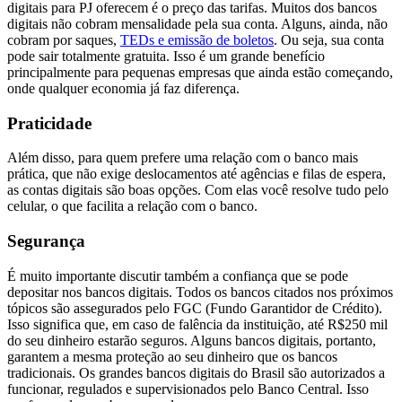
digitais para PJ oferecem é o preço das tarifas. Muitos dos bancos
digitais não cobram mensalidade pela sua conta. Alguns, ainda, não
cobram por saques,
TEDs e emissão de boletos
. Ou seja, sua conta
pode sair totalmente gratuita. Isso é um grande benefício
principalmente para pequenas empresas que ainda estão começando,
onde qualquer economia já faz diferença.
Praticidade
Além disso, para quem prefere uma relação com o banco mais
prática, que não exige deslocamentos até agências e filas de espera,
as contas digitais são boas opções. Com elas você resolve tudo pelo
celular, o que facilita a relação com o banco.
Segurança
É muito importante discutir também a confiança que se pode
depositar nos bancos digitais. Todos os bancos citados nos próximos
tópicos são assegurados pelo FGC (Fundo Garantidor de Crédito).
Isso significa que, em caso de falência da instituição, até R$250 mil
do seu dinheiro estarão seguros. Alguns bancos digitais, portanto,
garantem a mesma proteção ao seu dinheiro que os bancos
tradicionais. Os grandes bancos digitais do Brasil são autorizados a
funcionar, regulados e supervisionados pelo Banco Central. Isso