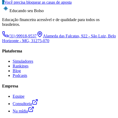
7
Você precisa bloquear as casas de aposta
Educando seu Bolso
Educação financeira acessível e de qualidade para todos os
brasileiros.
(31) 99918-9537
Alameda das Falcatas, 922 - São Luiz, Belo
Horizonte - MG, 31275-070
Plataforma
Simuladores
Rankings
Blog
Podcasts
Empresa
Equipe
Consultoria
Na mídia