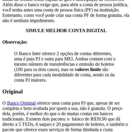
Além disso o banco exige que, para abrir a conta de pessoa jurídica,
você tenha antes uma conta de pessoa física (PF) na instituição.
Entretanto, como você pode criar sua conta PF de forma gratuita, ela
não é nenhum impedimento.
SIMULE MELHOR CONTA DIGITAL
Observação:
O Banco Inter oferece 2 opções de contas diferentes,
uma é para PJ e outra para MEI. Ambas contam com o
mesmo número de transferências e emissão de boletos
(100 para os dois casos), mas os
valores limite
são
diferentes para cada modalidade de conta, sendo os da
conta PJ maiores.
Original
O
Banco Original
oferece uma conta para PJ que, apesar de ser
completa e bem avaliada por quem a usa, não é gratuita. O preço
dela, porém, é melhor do que o de muitas contas em bancos
tradicionais. Existem dois pacotes: o básico de R$39,90 que dá
direito a 5 TEDs, 6 saques e 20 pagamentos de boletos, e também o
pacote que oferece esses serviços de forma ilimitada e custa