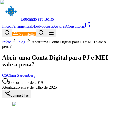
Educando seu Bolso
Início
Ferramentas
Blog
Podcasts
Autores
Consultoria
Newsletter
Início
Blog
Abrir uma Conta Digital para PJ e MEI vale a
pena?
Abrir uma Conta Digital para PJ e MEI
vale a pena?
CS
Clara Sardenberg
8 de outubro de 2019
Atualizado em
9 de julho de 2025
Compartilhar