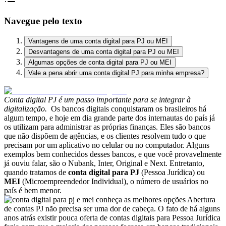
Navegue pelo texto
Vantagens de uma conta digital para PJ ou MEI
Desvantagens de uma conta digital para PJ ou MEI
Algumas opções de conta digital para PJ ou MEI
Vale a pena abrir uma conta digital PJ para minha empresa?
Conta digital PJ é um passo importante para se integrar à
digitalização.
Os bancos digitais conquistaram os brasileiros há
algum tempo, e hoje em dia grande parte dos internautas do país já
os utilizam para administrar as próprias finanças. Eles são bancos
que não dispõem de agências, e os clientes resolvem tudo o que
precisam por um aplicativo no celular ou no computador. Alguns
exemplos bem conhecidos desses bancos, e que você provavelmente
já ouviu falar, são o Nubank, Inter, Original e Next. Entretanto,
quando tratamos de
conta digital para PJ
(Pessoa Jurídica) ou
MEI
(Microempreendedor Individual), o número de usuários no
país é bem menor.
Abertura
de contas PJ não precisa ser uma dor de cabeça. O fato de há alguns
anos atrás existir pouca oferta de contas digitais para Pessoa Jurídica