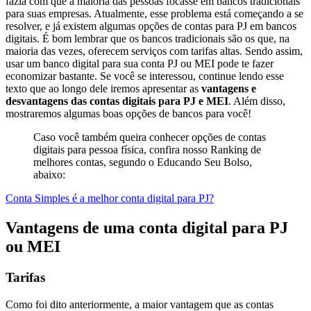
fazia com que a maioria das pessoas focasse em bancos tradicionais
para suas empresas. Atualmente, esse problema está começando a se
resolver, e já existem algumas opções de contas para PJ em bancos
digitais. É bom lembrar que os bancos tradicionais são os que, na
maioria das vezes, oferecem serviços com tarifas altas. Sendo assim,
usar um banco digital para sua conta PJ ou MEI pode te fazer
economizar bastante. Se você se interessou, continue lendo esse
texto que ao longo dele iremos apresentar as
vantagens e
desvantagens das contas digitais para PJ e MEI
. Além disso,
mostraremos algumas boas opções de bancos para você!
Caso você também queira conhecer opções de contas
digitais para pessoa física, confira nosso Ranking de
melhores contas, segundo o Educando Seu Bolso,
abaixo:
Conta Simples é a melhor conta digital para PJ?
Vantagens de uma conta digital para PJ
ou MEI
Tarifas
Como foi dito anteriormente, a maior vantagem que as contas