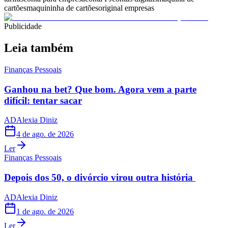
cartões
maquininha de cartões
original empresas
Publicidade
Leia também
Finanças Pessoais
Ganhou na bet? Que bom. Agora vem a parte
difícil: tentar sacar
AD
Alexia Diniz
4 de ago. de 2026
Ler
Finanças Pessoais
Depois dos 50, o divórcio virou outra história
AD
Alexia Diniz
1 de ago. de 2026
Ler