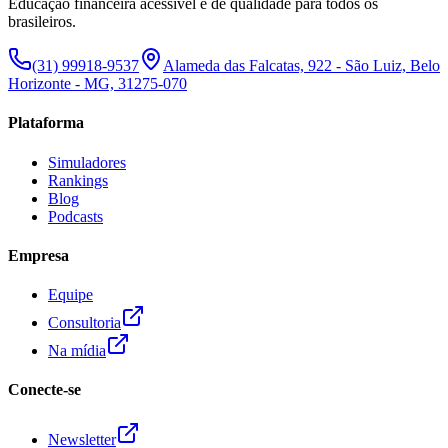
Educação financeira acessível e de qualidade para todos os
brasileiros.
(31) 99918-9537
Alameda das Falcatas, 922 - São Luiz, Belo
Horizonte - MG, 31275-070
Plataforma
Simuladores
Rankings
Blog
Podcasts
Empresa
Equipe
Consultoria
Na mídia
Conecte-se
Newsletter