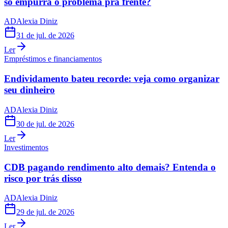
só empurra o problema pra frente?
AD
Alexia Diniz
31 de jul. de 2026
Ler
Empréstimos e financiamentos
Endividamento bateu recorde: veja como organizar
seu dinheiro
AD
Alexia Diniz
30 de jul. de 2026
Ler
Investimentos
CDB pagando rendimento alto demais? Entenda o
risco por trás disso
AD
Alexia Diniz
29 de jul. de 2026
Ler