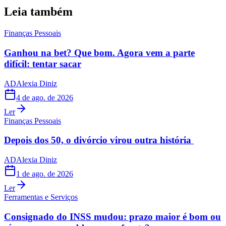
Leia também
Finanças Pessoais
Ganhou na bet? Que bom. Agora vem a parte
difícil: tentar sacar
AD
Alexia Diniz
4 de ago. de 2026
Ler
Finanças Pessoais
Depois dos 50, o divórcio virou outra história
AD
Alexia Diniz
1 de ago. de 2026
Ler
Ferramentas e Serviços
Consignado do INSS mudou: prazo maior é bom ou