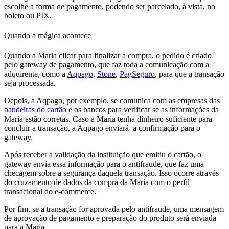
escolhe a forma de pagamento, podendo ser parcelado, à vista, no
boleto ou PIX.
Quando a mágica acontece
Quando a Maria clicar para finalizar a compra, o pedido é criado
pelo gateway de pagamento, que faz toda a comunicação com a
adquirente, como a
Aqpago
,
Stone
,
PagSeguro
, para que a transação
seja processada.
Depois, a Aqpago, por exemplo, se comunica com as empresas das
bandeiras do cartão
e os bancos para verificar se as informações da
Maria estão corretas. Caso a Maria tenha dinheiro suficiente para
concluir a transação, a Aqpago enviará a confirmação para o
gateway.
Após receber a validação da instituição que emitiu o cartão, o
gateway envia essa informação para o antifraude, que faz uma
checagem sobre a segurança daquela transação. Isso ocorre através
do cruzamento de dados da compra da Maria com o perfil
transacional do e-commerce.
Por fim, se a transação for aprovada pelo antifraude, uma mensagem
de aprovação de pagamento e preparação do produto será enviada
para a Maria.