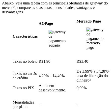
Abaixo, veja uma tabela com as principais ofertantes de gateway do
mercad0, compare as suas taxas, mensalidades, vantagens e
desvantagens.
Mercado Pago
AQPago
Características
Taxas no boleto
R$1,90
R$3,40
De 3,99% a 17,28%¹ 
Taxas no cartão
4,20% a 14,40%
taxa de liberação do
de crédito
dinheiro²
Ainda em
Taxas no PIX
0,99%
desenvolvimento.
Mensalidades
-
-
por plano