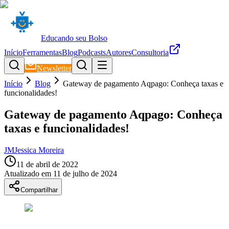
Educando seu Bolso
Início
Ferramentas
Blog
Podcasts
Autores
Consultoria
Newsletter
Início
Blog
Gateway de pagamento Aqpago: Conheça taxas e
funcionalidades!
Gateway de pagamento Aqpago: Conheça
taxas e funcionalidades!
JM
Jessica Moreira
11 de abril de 2022
Atualizado em
11 de julho de 2024
Compartilhar