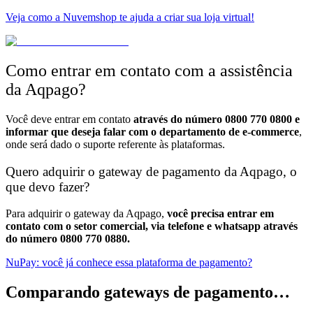
Veja como a Nuvemshop te ajuda a criar sua loja virtual!
Como entrar em contato com a assistência
da Aqpago?
Você deve entrar em contato
através do número 0800 770 0800 e
informar que deseja falar com o departamento de e-commerce
,
onde será dado o suporte referente às plataformas.
Quero adquirir o gateway de pagamento da Aqpago, o
que devo fazer?
Para adquirir o gateway da Aqpago,
você precisa entrar em
contato com o setor comercial, via telefone e whatsapp através
do número 0800 770 0880.
NuPay: você já conhece essa plataforma de pagamento?
Comparando gateways de pagamento…