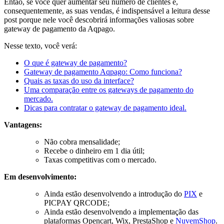
Então, se você quer
aumentar seu número de clientes e,
consequentemente, as suas vendas, é indispensável a leitura desse
post
porque nele você descobrirá informações valiosas sobre
gateway de pagamento da Aqpago.
Nesse texto, você verá:
O que é gateway de pagamento?
Gateway de pagamento Aqpago: Como funciona?
Quais as taxas do uso da interface?
Uma comparação entre os gateways de pagamento do
mercado.
Dicas para contratar o gateway de pagamento ideal.
Vantagens:
Não cobra mensalidade;
Recebe o dinheiro em 1 dia útil;
Taxas competitivas com o mercado.
Em desenvolvimento:
Ainda estão desenvolvendo a introdução do
PIX
e
PICPAY QRCODE;
Ainda estão desenvolvendo a implementação das
plataformas Opencart, Wix, PrestaShop e
NuvemShop
.