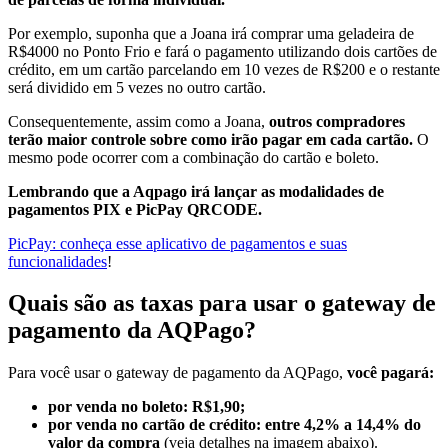
Por exemplo, suponha que a Joana irá comprar uma geladeira de
R$4000 no Ponto Frio e fará o pagamento utilizando dois cartões de
crédito, em um cartão parcelando em 10 vezes de R$200 e o restante
será dividido em 5 vezes no outro cartão.
Consequentemente, assim como a Joana,
outros compradores
terão maior controle sobre como irão pagar em cada cartão.
O
mesmo pode ocorrer com a combinação do cartão e boleto.
Lembrando que a Aqpago irá lançar as modalidades de
pagamentos PIX e PicPay QRCODE.
PicPay: conheça esse aplicativo de pagamentos e suas
funcionalidades
!
Quais são as taxas para usar o gateway de
pagamento da AQPago?
Para você usar o gateway de pagamento da AQPago,
você pagará:
por venda no boleto: R$1,90;
por venda no cartão de crédito: entre 4,2% a 14,4% do
valor da compra
(veja detalhes na imagem abaixo).