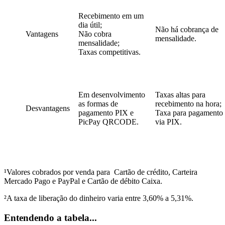
Recebimento em um
dia útil;
Não há cobrança de
Vantagens
Não cobra
mensalidade.
mensalidade;
Taxas competitivas.
Em desenvolvimento
Taxas altas para
as formas de
recebimento na hora;
Desvantagens
pagamento PIX e
Taxa para pagamento
PicPay QRCODE.
via PIX.
¹
Valores cobrados por venda para Cartão de crédito, Carteira
Mercado Pago e PayPal e Cartão de débito Caixa.
²A taxa de liberação do dinheiro varia entre 3,60% a 5,31%.
Entendendo a tabela...