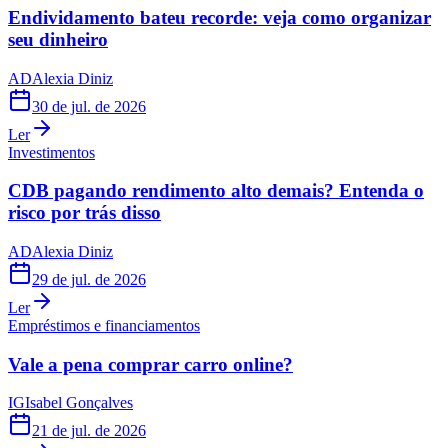
Endividamento bateu recorde: veja como organizar
seu dinheiro
AD
Alexia Diniz
30 de jul. de 2026
Ler
Investimentos
CDB pagando rendimento alto demais? Entenda o
risco por trás disso
AD
Alexia Diniz
29 de jul. de 2026
Ler
Empréstimos e financiamentos
Vale a pena comprar carro online?
IG
Isabel Gonçalves
21 de jul. de 2026