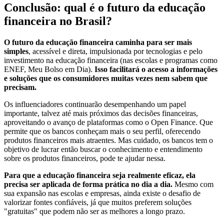
Conclusão: qual é o futuro da educação
financeira no Brasil?
O futuro da educação financeira caminha para ser mais
simples
, acessível e direta, impulsionada por tecnologias e pelo
investimento na educação financeira (nas escolas e programas como
ENEF, Meu Bolso em Dia).
Isso facilitará o acesso a informações
e soluções que os consumidores muitas vezes nem sabem que
precisam.
Os influenciadores continuarão desempenhando um papel
importante, talvez até mais próximos das decisões financeiras,
aproveitando o avanço de plataformas como o Open Finance. Que
permite que os bancos conheçam mais o seu perfil, oferecendo
produtos financeiros mais atraentes. Mas cuidado, os bancos tem o
objetivo de lucrar então buscar o conhecimento e entendimento
sobre os produtos financeiros, pode te ajudar nessa.
Para que a educação financeira seja realmente eficaz, ela
precisa ser aplicada de forma prática no dia a dia.
Mesmo com
sua expansão nas escolas e empresas, ainda existe o desafio de
valorizar fontes confiáveis, já que muitos preferem soluções
"gratuitas" que podem não ser as melhores a longo prazo.