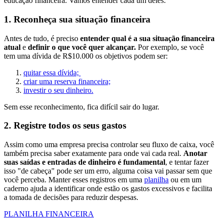
educação financeira. Vamos entender cada um deles:
1. Reconheça sua situação financeira
Antes de tudo, é preciso
entender qual é a sua situação financeira
atual
e
definir o que você quer alcançar.
Por exemplo, se você
tem uma dívida de R$10.000 os objetivos podem ser:
quitar essa dívida;
criar uma reserva financeira;
investir o seu dinheiro.
Sem esse reconhecimento, fica difícil sair do lugar.
2. Registre todos os seus gastos
Assim como uma empresa precisa controlar seu fluxo de caixa, você
também precisa saber exatamente para onde vai cada real.
Anotar
suas saídas e entradas de dinheiro é fundamental
, e tentar fazer
isso "de cabeça" pode ser um erro, alguma coisa vai passar sem que
você perceba. Manter esses registros em uma
planilha
ou em um
caderno ajuda a identificar onde estão os gastos excessivos e facilita
a tomada de decisões para reduzir despesas.
PLANILHA FINANCEIRA