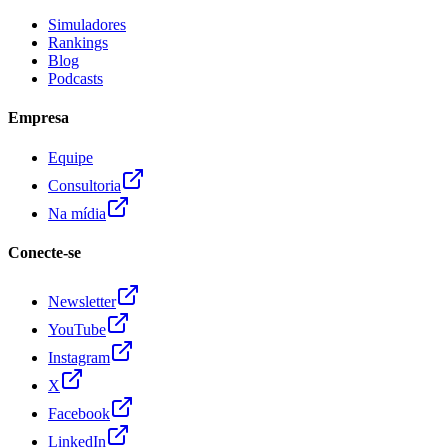
Simuladores
Rankings
Blog
Podcasts
Empresa
Equipe
Consultoria
Na mídia
Conecte-se
Newsletter
YouTube
Instagram
X
Facebook
LinkedIn