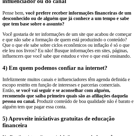
influenciador ou do canal
Pense bem,
você prefere receber informações financeiras de um
desconhecido ou de alguém que já conhece a um tempo e sabe
que tem base sobre o assunto?
Você gostaria de ter informações de um site que acabou de começar
e que não sabe a formação de quem está produzindo o conteúdo?
Que o que ele sabe sobre ciclos econômicos ou inflação é só o que
ele leu nos livros? Eu não! Busque informações em sites, páginas,
influencers que você sabe que estudou e vive o que está ensinando.
4) Em quem podemos confiar na internet?
Infelizmente muitos canais e influenciadores têm agenda definida e
escopo restrito em função de interesses e parcerias comerciais.
Então,
se você vai seguir e se aconselhar com alguém,
recomendo que saiba primeiro quais são as afiliações daquela
pessoa ou canal.
Produzir conteúdo de boa qualidade não é barato e
alguém tem que pagar essa conta.
5) Aproveite iniciativas gratuitas de educação
financeira