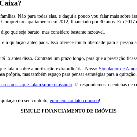
 Caixa?
famílias. Não para todas elas, e daqui a pouco vou falar mais sobre iss
 Comprei um apartamento em 2012, financiado por 30 anos. Em 2017 qu
digo que seja barato, mas considero bastante razoável.
e a quitação antecipada. Isso oferece muita liberdade para a pessoa ad
tá-lo antes disso. Contratei um prazo longo, para que a prestação fica
que falam sobre amortização extraordinária. Nosso
Simulador de Amor
asa própria, mas também espaço para pensar estratégias para a quitação.
ossos posts que falam sobre o assunto
. Já respondemos a centenas de co
 quitação do seu contrato,
entre em contato conosco
!
SIMULE FINANCIAMENTO DE IMÓVEIS