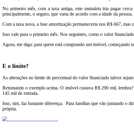
No primeiro mês, com a taxa antiga, este mutuário iria pagar cer
principalmente, o seguro, que varia de acordo com a idade da pessoa.
Com a taxa nova, a fase amortização permaneceria nos R$ 667, mas o
Isso vale para o primeiro mês. Nos seguintes, como o valor financia
Agora, me diga: para quem está comprando um imóvel, começando um
E o limite?
As alterações no limite de percentual do valor financiado talvez sejam
Retomando o exemplo acima. O imóvel custava R$ 290 mil, lembra? Na 
145 mil de entrada.
Isso, sim, faz bastante diferença. Para famílias que vão juntando o 
própria.