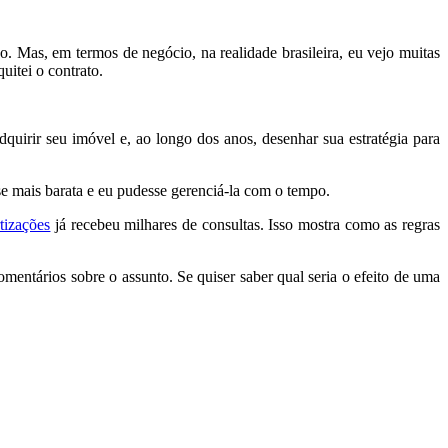
o. Mas, em termos de negócio, na realidade brasileira, eu vejo muitas
itei o contrato.
quirir seu imóvel e, ao longo dos anos, desenhar sua estratégia para
sse mais barata e eu pudesse gerenciá-la com o tempo.
tizações
já recebeu milhares de consultas. Isso mostra como as regras
mentários sobre o assunto. Se quiser saber qual seria o efeito de uma