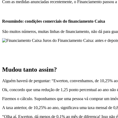
Com as medidas anunciadas recentemente, o Financiamento passou a c
Resumindo: condições comerciais do financiamento Caixa
São muitos números, muitas linhas de financiamento, não dá para gua
Juros do Financiamento Caixa: antes e depo
Mudou tanto assim?
Alguém haverá de perguntar: “Ewerton, convenhamos, de 10,25% ao a
Ok, concordo que uma redução de 1,25 ponto percentual ao ano não é
Fizemos o cálculo. Suponhamos que uma pessoa vá comprar um imóvel 
A taxa anterior, de 10,25% ao ano, significava uma taxa mensal de 0
“Olha aí, Ewerton, dá menos de 0,1% ao mês de diferença! Isso não 