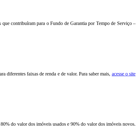
s que contribuíram para o Fundo de Garantia por Tempo de Serviço –
ra diferentes faixas de renda e de valor. Para saber mais,
acesse o site
é 80% do valor dos imóveis usados e 90% do valor dos imóveis novos.