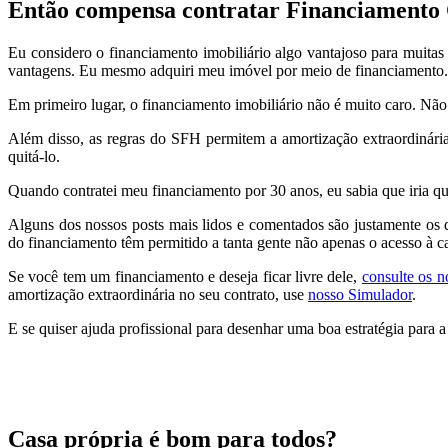
Então compensa contratar Financiamento
Eu considero o financiamento imobiliário algo vantajoso para muitas 
vantagens. Eu mesmo adquiri meu imóvel por meio de financiamento.
Em primeiro lugar, o financiamento imobiliário não é muito caro. Não 
Além disso, as regras do SFH permitem a amortização extraordinária 
quitá-lo.
Quando contratei meu financiamento por 30 anos, eu sabia que iria qui
Alguns dos nossos posts mais lidos e comentados são justamente os 
do financiamento têm permitido a tanta gente não apenas o acesso à c
Se você tem um financiamento e deseja ficar livre dele,
consulte os n
amortização extraordinária no seu contrato, use
nosso Simulador
.
E se quiser ajuda profissional para desenhar uma boa estratégia para a
Casa própria é bom para todos?