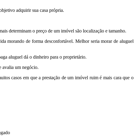
bjetivo adquirir sua casa própria.
 mais determinam o preço de um imóvel são localização e tamanho.
vida morando de forma desconfortável. Melhor seria morar de aluguel
a aluguel dá o dinheiro para o proprietário.
e avalia um negócio.
uitos casos em que a prestação de um imóvel ruim é mais cara que o
ugado