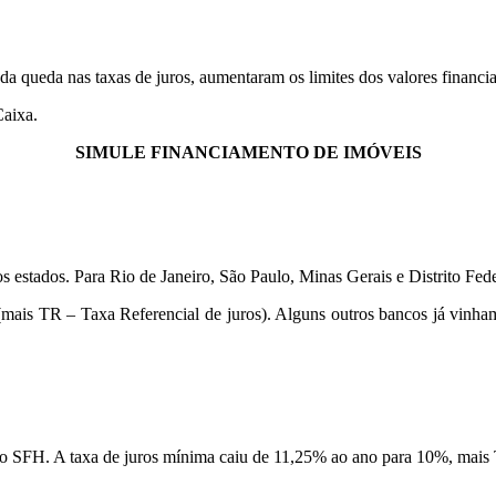
 queda nas taxas de juros, aumentaram os limites dos valores financiad
Caixa.
SIMULE FINANCIAMENTO DE IMÓVEIS
estados. Para Rio de Janeiro, São Paulo, Minas Gerais e Distrito Feder
mais TR – Taxa Referencial de juros). Alguns outros bancos já vinham 
 do SFH. A taxa de juros mínima caiu de 11,25% ao ano para 10%, mais