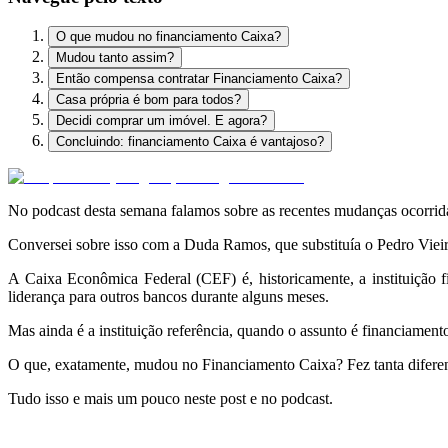
O que mudou no financiamento Caixa?
Mudou tanto assim?
Então compensa contratar Financiamento Caixa?
Casa própria é bom para todos?
Decidi comprar um imóvel. E agora?
Concluindo: financiamento Caixa é vantajoso?
No podcast desta semana falamos sobre as recentes mudanças ocorri
Conversei sobre isso com a Duda Ramos, que substituía o Pedro Vie
A Caixa Econômica Federal (CEF) é, historicamente, a instituição f
liderança para outros bancos durante alguns meses.
Mas ainda é a instituição referência, quando o assunto é financiamen
O que, exatamente, mudou no Financiamento Caixa? Fez tanta diferen
Tudo isso e mais um pouco neste post e no podcast.