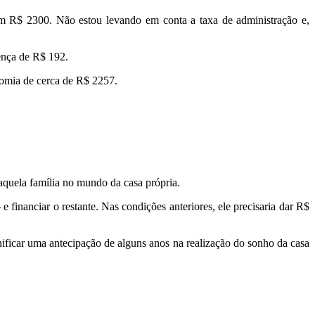
am R$ 2300. Não estou levando em conta a taxa de administração e,
ença de R$ 192.
nomia de cerca de R$ 2257.
 daquela família no mundo da casa própria.
inanciar o restante. Nas condições anteriores, ele precisaria dar R$
nificar uma antecipação de alguns anos na realização do sonho da casa