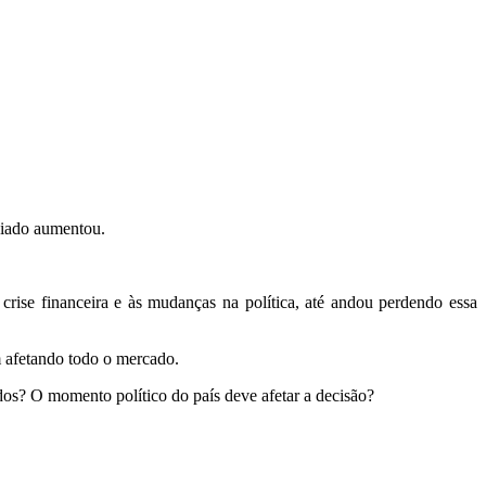
nciado aumentou.
crise financeira e às mudanças na política, até andou perdendo essa
m afetando todo o mercado.
s? O momento político do país deve afetar a decisão?