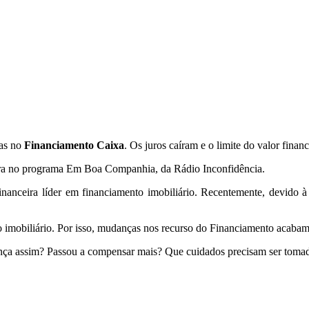
das no
Financiamento Caixa
. Os juros caíram e o limite do valor fina
ira no programa Em Boa Companhia, da Rádio Inconfidência.
inanceira líder em financiamento imobiliário. Recentemente, devido à 
to imobiliário. Por isso, mudanças nos recurso do Financiamento acaba
ça assim? Passou a compensar mais? Que cuidados precisam ser tomado