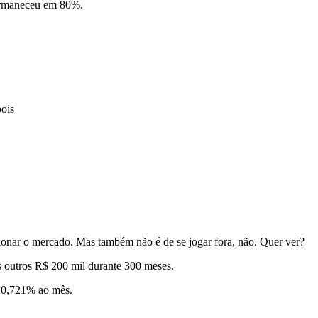
permaneceu em 80%.
pois
ionar o mercado. Mas também não é de se jogar fora, não. Quer ver?
 outros R$ 200 mil durante 300 meses.
e 0,721% ao mês.