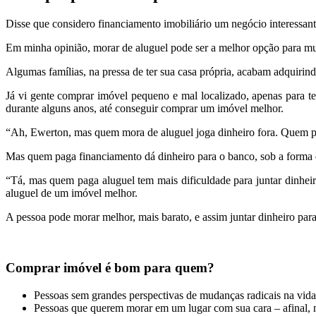
Disse que considero financiamento imobiliário um negócio interessant
Em minha opinião, morar de aluguel pode ser a melhor opção para mu
Algumas famílias, na pressa de ter sua casa própria, acabam adquiri
Já vi gente comprar imóvel pequeno e mal localizado, apenas para t
durante alguns anos, até conseguir comprar um imóvel melhor.
“Ah, Ewerton, mas quem mora de aluguel joga dinheiro fora. Quem pa
Mas quem paga financiamento dá dinheiro para o banco, sob a forma d
“Tá, mas quem paga aluguel tem mais dificuldade para juntar dinhe
aluguel de um imóvel melhor.
A pessoa pode morar melhor, mais barato, e assim juntar dinheiro para
Comprar imóvel é bom para quem?
Pessoas sem grandes perspectivas de mudanças radicais na vida
Pessoas que querem morar em um lugar com sua cara – afinal,