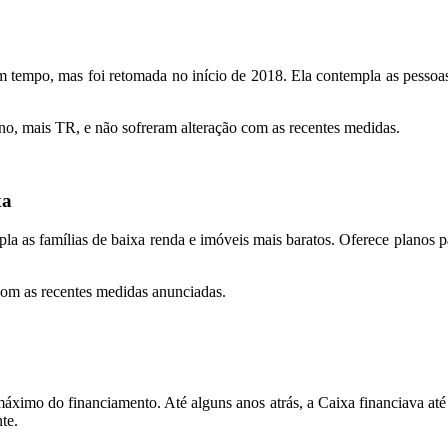
m tempo, mas foi retomada no início de 2018. Ela contempla as pessoa
no, mais TR, e não sofreram alteração com as recentes medidas.
xa
la as famílias de baixa renda e imóveis mais baratos. Oferece planos pa
om as recentes medidas anunciadas.
máximo do financiamento. Até alguns anos atrás, a Caixa financiava at
te.