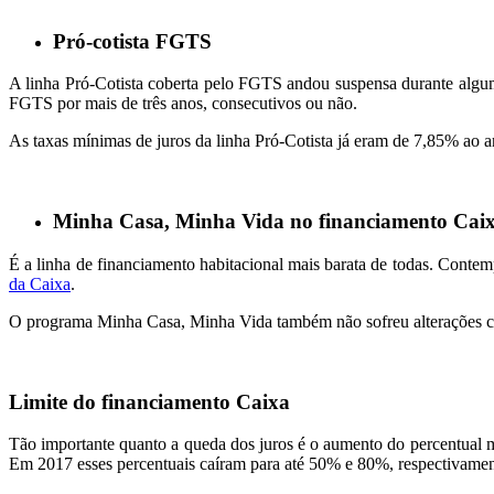
Pró-cotista FGTS
A linha Pró-Cotista coberta pelo FGTS andou suspensa durante algu
FGTS por mais de três anos, consecutivos ou não.
As taxas mínimas de juros da linha Pró-Cotista já eram de 7,85% ao a
Minha Casa, Minha Vida no financiamento Cai
É a linha de financiamento habitacional mais barata de todas. Contemp
da Caixa
.
O programa Minha Casa, Minha Vida também não sofreu alterações c
Limite do financiamento Caixa
Tão importante quanto a queda dos juros é o aumento do percentual 
Em 2017 esses percentuais caíram para até 50% e 80%, respectivamen