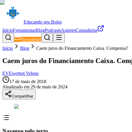
Educando seu Bolso
Início
Ferramentas
Blog
Podcasts
Autores
Consultoria
Newsletter
Início
Blog
Caem juros do Financiamento Caixa. Compensa?
Caem juros do Financiamento Caixa. Com
EV
Ewerton Veloso
17 de maio de 2018
Atualizado em
29 de maio de 2024
Compartilhar
Navegue pelo texto