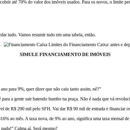
obrir até 70% do valor dos imóveis usados. Para os novos, o limite 
rdar tudo. Vamos resumir tudo em uma tabela, então.
is
Limites do Financiamento Caixa: antes e de
SIMULE FINANCIAMENTO DE IMÓVEIS
no para 9%, quer dizer que não caiu tanto assim, né?”
 para a gente sair batendo bumbo na praça. Não é nada que vá revoluc
de R$ 290 mil pelo SFH. Vai dar R$ 90 mil de entrada e financiar os
,816% ao mês. A taxa nova, de 9% ao ano, significa uma taxa mensal d
é nada!” Calma aí. Será mesmo?