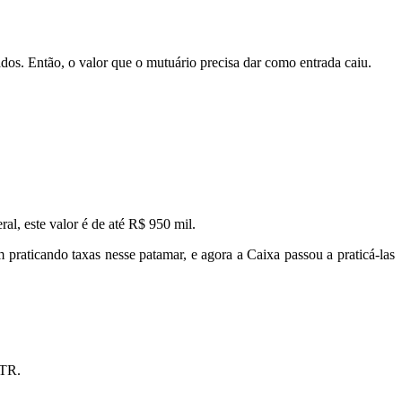
os. Então, o valor que o mutuário precisa dar como entrada caiu.
al, este valor é de até R$ 950 mil.
praticando taxas nesse patamar, e agora a Caixa passou a praticá-las
 TR.