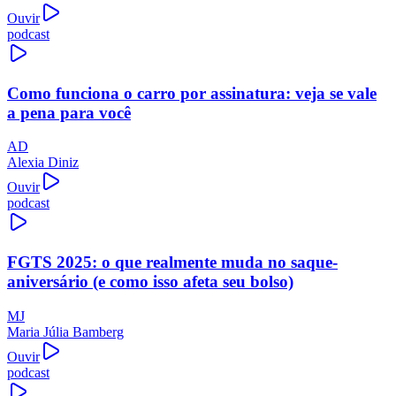
Ouvir
podcast
Como funciona o carro por assinatura: veja se vale
a pena para você
AD
Alexia Diniz
Ouvir
podcast
FGTS 2025: o que realmente muda no saque-
aniversário (e como isso afeta seu bolso)
MJ
Maria Júlia Bamberg
Ouvir
podcast