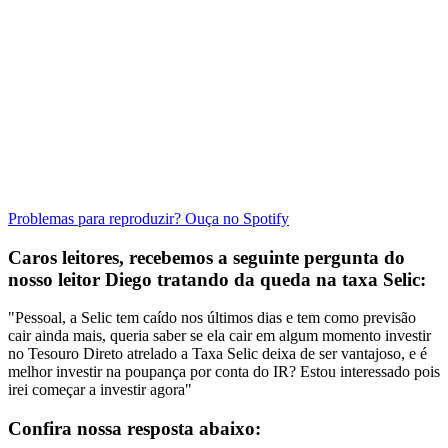
Problemas para reproduzir? Ouça no Spotify
Caros leitores, recebemos a seguinte pergunta do
nosso leitor Diego tratando da queda na taxa Selic:
"Pessoal, a Selic tem caído nos últimos dias e tem como previsão
cair ainda mais, queria saber se ela cair em algum momento investir
no Tesouro Direto atrelado a Taxa Selic deixa de ser vantajoso, e é
melhor investir na poupança por conta do IR? Estou interessado pois
irei começar a investir agora"
Confira nossa resposta abaixo: