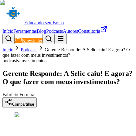
Educando seu Bolso
Início
Ferramentas
Blog
Podcasts
Autores
Consultoria
Newsletter
Início
Podcasts
Gerente Responde: A Selic caiu! E agora? O
que fazer com meus investimentos?
podcasts-investimentos
Gerente Responde: A Selic caiu! E agora?
O que fazer com meus investimentos?
Fabrício Ferreira
Compartilhar