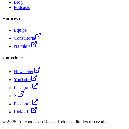
Blog
Podcasts
Empresa
Equipe
Consultoria
Na mídia
Conecte-se
Newsletter
YouTube
Instagram
X
Facebook
LinkedIn
© 2026
Educando seu Bolso
. Todos os direitos reservados.