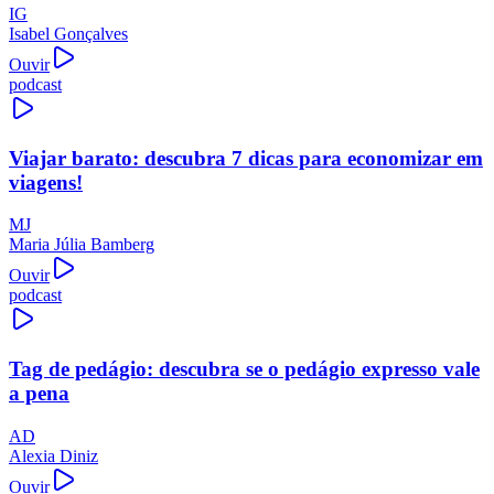
IG
Isabel Gonçalves
Ouvir
podcast
Viajar barato: descubra 7 dicas para economizar em
viagens!
MJ
Maria Júlia Bamberg
Ouvir
podcast
Tag de pedágio: descubra se o pedágio expresso vale
a pena
AD
Alexia Diniz
Ouvir