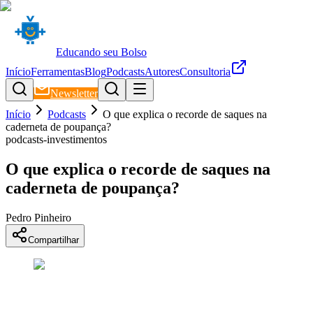
Educando seu Bolso
Início
Ferramentas
Blog
Podcasts
Autores
Consultoria
Newsletter
Início
Podcasts
O que explica o recorde de saques na
caderneta de poupança?
podcasts-investimentos
O que explica o recorde de saques na
caderneta de poupança?
Pedro Pinheiro
Compartilhar