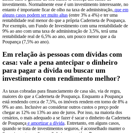
investimento. Normalmente esse é um investimento interessante, no
entanto é importante ficar de olho na taxa de administração,
que em
alguns casos podem ser muito altas
(entre 3% a 4%) e ter uma
rentabilidade real menor do que a própria Caderneta de Poupança.
Por exemplo, um Fundo de Investimento com uma rentabilidade de
9% ao ano com uma taxa de administração de 3,5%, terá uma
rentabilidade real de 6,5% ao ano, um pouco menor que a da
Poupança (7,5% ao ano).
Em relação às pessoas com dívidas com
casa: vale a pena antecipar o dinheiro
para pagar a dívida ou buscar um
investimento com rendimento melhor?
As taxas cobradas para financiamento de casa são, via de regra,
maiores do que a Caderneta de Poupança. Enquanto a Poupança
está rendendo cerca de 7,5%, os imóveis rendem em torno de 8% a
9% ao ano. Inclusive ao considerar outros custos o preço pode
chegar as 12% ou 13% ao ano de juros. Por isso, na maioria dos
cenários, o mais adequado a se fazer é sacar o dinheiro da Caderneta
de Poupança
e amortizar a dívida
. Entretanto, em alguns casos,
quando se trata de investimentos seguros, é aconselhado manter o