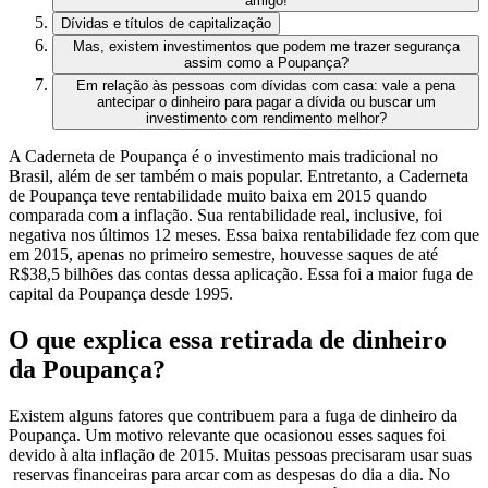
amigo!
Dívidas e títulos de capitalização
Mas, existem investimentos que podem me trazer segurança
assim como a Poupança?
Em relação às pessoas com dívidas com casa: vale a pena
antecipar o dinheiro para pagar a dívida ou buscar um
investimento com rendimento melhor?
A Caderneta de Poupança é o investimento mais tradicional no
Brasil, além de ser também o mais popular. Entretanto, a Caderneta
de Poupança teve rentabilidade muito baixa em 2015 quando
comparada com a inflação. Sua rentabilidade real, inclusive, foi
negativa nos últimos 12 meses.
Essa baixa rentabilidade fez com que
em 2015, apenas no primeiro semestre, houvesse saques de até
R$38,5 bilhões das contas dessa aplicação. Essa foi a maior fuga de
capital da Poupança desde
1995
.
O que explica essa retirada de dinheiro
da Poupança?
Existem alguns fatores que contribuem para a fuga de dinheiro da
Poupança. Um motivo relevante que ocasionou esses saques foi
devido à alta inflação de 2015. Muitas pessoas precisaram usar suas
reservas financeiras para arcar com as despesas do dia a dia. No