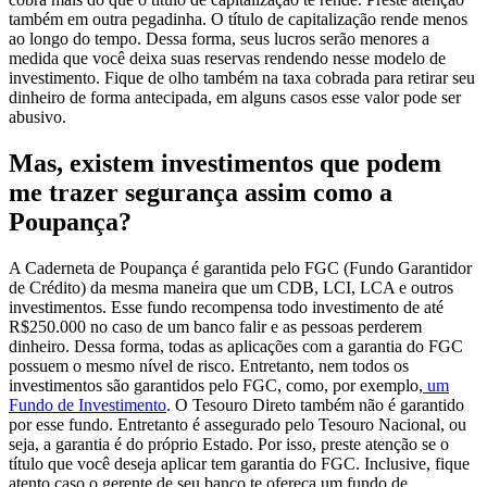
também em outra pegadinha. O título de capitalização rende menos
ao longo do tempo. Dessa forma, seus lucros serão menores a
medida que você deixa suas reservas rendendo nesse modelo de
investimento. Fique de olho também na taxa cobrada para retirar seu
dinheiro de forma antecipada, em alguns casos esse valor pode ser
abusivo.
Mas, existem investimentos que podem
me trazer segurança assim como a
Poupança?
A Caderneta de Poupança é garantida pelo FGC (Fundo Garantidor
de Crédito) da mesma maneira que um CDB, LCI, LCA e outros
investimentos. Esse fundo recompensa todo investimento de até
R$250.000 no caso de um banco falir e as pessoas perderem
dinheiro. Dessa forma, todas as aplicações com a garantia do FGC
possuem o mesmo nível de risco.
Entretanto, nem todos os
investimentos são garantidos pelo FGC, como, por exemplo,
um
Fundo de Investimento
. O Tesouro Direto também não é garantido
por esse fundo. Entretanto é assegurado pelo Tesouro Nacional, ou
seja, a garantia é do próprio Estado. Por isso, preste atenção se o
título que você deseja aplicar tem garantia do FGC.
Inclusive, fique
atento caso o gerente de seu banco te ofereça um fundo de