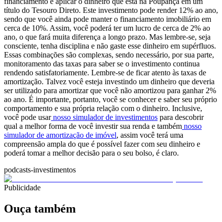
financiamento e aplicar o dinheiro que está na Poupança em um
título do Tesouro Direto.
Este investimento pode render 12% ao ano,
sendo que você ainda pode manter o financiamento imobiliário em
cerca de 10%. Assim, você poderá ter um lucro de cerca de 2% ao
ano, o que fará muita diferença a longo prazo. Mas lembre-se, seja
consciente, tenha disciplina e não gaste esse dinheiro em supérfluos.
Essas combinações são complexas, sendo necessário, por sua parte,
monitoramento das taxas para saber se o investimento continua
rendendo satisfatoriamente. Lembre-se de ficar atento às taxas de
amortização. Talvez você esteja investindo um dinheiro que deveria
ser utilizado para amortizar que você não amortizou para ganhar 2%
ao ano.
É importante, portanto, você se conhecer e saber seu próprio
comportamento e sua própria relação com o dinheiro. Inclusive,
você pode usar
nosso simulador de investimentos
para descobrir
qual a melhor forma de você investir sua renda e também
nosso
simulador de amortização de imóvel
, assim você terá uma
compreensão ampla do que é possível fazer com seu dinheiro e
poderá tomar a melhor decisão para o seu bolso, é claro.
podcasts-investimentos
Publicidade
Ouça também