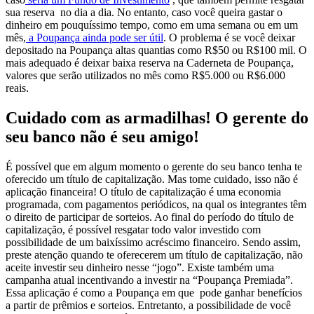
sua reserva no dia a dia.
No entanto, caso você queira gastar o
dinheiro em pouquíssimo tempo, como em uma semana ou em um
mês,
a Poupança ainda pode ser útil
. O problema é se você deixar
depositado na Poupança altas quantias como R$50 ou R$100 mil. O
mais adequado é deixar baixa reserva na Caderneta de Poupança,
valores que serão utilizados no mês como R$5.000 ou R$6.000
reais.
Cuidado com as armadilhas! O gerente do
seu banco não é seu amigo!
É possível que em algum momento o gerente do seu banco tenha te
oferecido um título de capitalização. Mas tome cuidado, isso não é
aplicação financeira! O título de capitalização é uma economia
programada, com pagamentos periódicos, na qual os integrantes têm
o direito de participar de sorteios. Ao final do período do título de
capitalização, é possível resgatar todo valor investido com
possibilidade de um baixíssimo acréscimo financeiro. Sendo assim,
preste atenção quando te oferecerem um título de capitalização, não
aceite investir seu dinheiro nesse “jogo”.
Existe também uma
campanha atual incentivando a investir na “Poupança Premiada”.
Essa aplicação é como a Poupança em que pode ganhar benefícios
a partir de prêmios e sorteios. Entretanto, a possibilidade de você