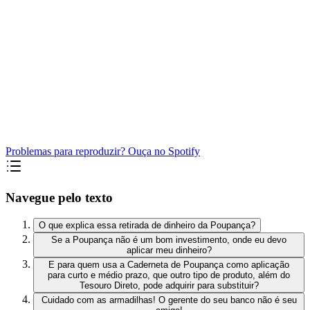
Problemas para reproduzir? Ouça no Spotify
Navegue pelo texto
O que explica essa retirada de dinheiro da Poupança?
Se a Poupança não é um bom investimento, onde eu devo
aplicar meu dinheiro?
E para quem usa a Caderneta de Poupança como aplicação
para curto e médio prazo, que outro tipo de produto, além do
Tesouro Direto, pode adquirir para substituir?
Cuidado com as armadilhas! O gerente do seu banco não é seu