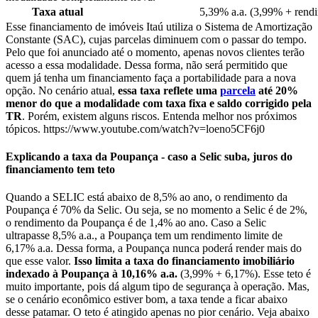
Taxa atual
5,39% a.a. (3,99% + rend
Esse financiamento de imóveis Itaú utiliza o Sistema de Amortização
Constante (SAC), cujas parcelas diminuem com o passar do tempo.
Pelo que foi anunciado até o momento, apenas novos clientes terão
acesso a essa modalidade. Dessa forma, não será permitido que
quem já tenha um financiamento faça a portabilidade para a nova
opção. No cenário atual,
essa taxa reflete uma
parcela
até 20%
menor do que a modalidade com taxa fixa e saldo corrigido pela
TR
. Porém, existem alguns riscos. Entenda melhor nos próximos
tópicos. https://www.youtube.com/watch?v=loeno5CF6j0
Explicando a taxa da Poupança - caso a Selic suba, juros do
financiamento tem teto
Quando a SELIC está abaixo de 8,5% ao ano, o rendimento da
Poupança é 70% da Selic. Ou seja, se no momento a Selic é de 2%,
o rendimento da Poupança é de 1,4% ao ano. Caso a Selic
ultrapasse 8,5% a.a., a Poupança tem um rendimento limite de
6,17% a.a. Dessa forma, a Poupança nunca poderá render mais do
que esse valor.
Isso limita a taxa do financiamento imobiliário
indexado à Poupança à 10,16% a.a.
(3,99% + 6,17%). Esse teto é
muito importante, pois dá algum tipo de segurança à operação. Mas,
se o cenário econômico estiver bom, a taxa tende a ficar abaixo
desse patamar. O teto é atingido apenas no pior cenário. Veja abaixo