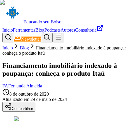
Educando seu Bolso
Início
Ferramentas
Blog
Podcasts
Autores
Consultoria
Newsletter
Início
Blog
Financiamento imobiliário indexado à poupança:
conheça o produto Itaú
Financiamento imobiliário indexado à
poupança: conheça o produto Itaú
FA
Fernanda Almeida
8 de outubro de 2020
Atualizado em
29 de maio de 2024
Compartilhar