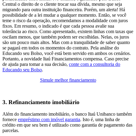
Central o direito de o cliente trocar sua dívida, mesmo que seja
migrando para outra instituição financeira. Porém, um alerta! Há
possibilidade de a lei mudar a qualquer momento. Então, se você
teme o risco da operação, recomendamos a modalidade com juros
fixos. Em resumo, o indicado é que cada pessoa avalie sua
tolerância ao risco. Como apresentado, existem linhas com taxas que
oscilam menos, que também podem ser escolhidas. Nelas, os juros
são um pouco mais altos. Mas com a tranquilidade de saber quanto
se pagará em todos os momentos do contrato. Pela análise do
Educando seu Bolso, você está bem servido em ambos os cenários.
Portanto, a novidade Itaú Financiamentos compensa. Caso precise
de ajuda para tomar a sua decisão,
conte com a consultoria do
Educando seu Bolso
.
Simule melhor financiamento
3. Refinanciamento imobiliário
Além do financiamento imobiliário, o banco Itaú Unibanco também
fornece
empréstimo com imóvel garantia
. Isto é, uma linha de
crédito em que seu bem é utilizado como garantia de pagamento das
parcelas.