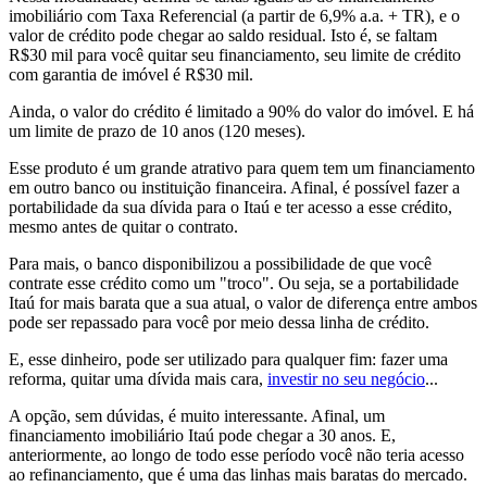
imobiliário com Taxa Referencial (a partir de 6,9% a.a. + TR), e o
valor de crédito pode chegar ao saldo residual. Isto é, se faltam
R$30 mil para você quitar seu financiamento, seu limite de crédito
com garantia de imóvel é R$30 mil.
Ainda, o valor do crédito é limitado a 90% do valor do imóvel. E há
um limite de prazo de 10 anos (120 meses).
Esse produto é um grande atrativo para quem tem um financiamento
em outro banco ou instituição financeira. Afinal, é possível fazer a
portabilidade da sua dívida para o Itaú e ter acesso a esse crédito,
mesmo antes de quitar o contrato.
Para mais, o banco disponibilizou a possibilidade de que você
contrate esse crédito como um "troco". Ou seja, se a portabilidade
Itaú for mais barata que a sua atual, o valor de diferença entre ambos
pode ser repassado para você por meio dessa linha de crédito.
E, esse dinheiro, pode ser utilizado para qualquer fim: fazer uma
reforma, quitar uma dívida mais cara,
investir no seu negócio
...
A opção, sem dúvidas, é muito interessante. Afinal, um
financiamento imobiliário Itaú pode chegar a 30 anos. E,
anteriormente, ao longo de todo esse período você não teria acesso
ao refinanciamento, que é uma das linhas mais baratas do mercado.