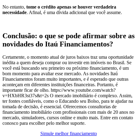
No entanto,
tome o crédito apenas se houver verdadeira
necessidade
. Afinal, é uma dívida adicional que você assume.
Conclusão: o que se pode afirmar sobre as
novidades do Itaú Financiamentos?
Certamente, o momento atual de juros baixos traz uma oportunidade
inédita a quem deseja comprar ou investir em imóveis no Brasil. Se
você está buscando seu primeiro ou próximo financiamento, é um
bom momento para avaliar esse mercado. As novidades Itaú
Financiamentos foram muito importantes, e é esperado que outras
aconteçam em diferentes instituições financeiras. Portanto, é
importante ficar de olho. https://www.youtube.com/watch?
v=HXbHR3st37s&t=2s O mercado imobiliário é complexo. Assim,
ter fontes confiáveis, como o Educando seu Bolso, para te ajudar na
tomada de decisão, é essencial. Oferecemos consultorias de
financiamento imobiliário com profissionais com mais de 20 anos no
mercado, simuladores, cursos online e muito mais. Entre em contato
conosco para escolher pelo melhor suporte.
Simule melhor financiamento