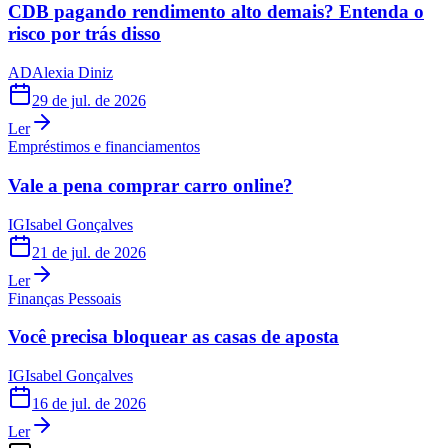
CDB pagando rendimento alto demais? Entenda o
risco por trás disso
AD
Alexia Diniz
29 de jul. de 2026
Ler
Empréstimos e financiamentos
Vale a pena comprar carro online?
IG
Isabel Gonçalves
21 de jul. de 2026
Ler
Finanças Pessoais
Você precisa bloquear as casas de aposta
IG
Isabel Gonçalves
16 de jul. de 2026
Ler