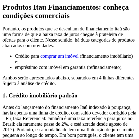
Produtos Itaú Financiamentos: conheça
condições comerciais
Portanto, os produtos que se desenham de financiamento Itaú são
uma forma de que a baixa taxa de juros chegue à prateleira de
ofertas para o cliente. Nesse sentido, há duas categorias de produtos
abarcados com novidades.
Crédito para
comprar um imóvel
(financiamento imobiliário)
e;
empréstimo com imóvel em garantia (refinanciamento).
Ambos serão apresentados abaixo, separados em 4 linhas diferentes.
Sujeito à análise de crédito.
1. Crédito imobiliário padrão
Antes do lançamento do financiamento Itaú indexado à poupança,
havia apenas uma linha de crédito, com saldo devedor corrigido pela
TR (Taxa Referencial: também é uma taxa referência para juros no
Brasil; ela raramente passa de 2%, e está zerada desde agosto de
2017). Portanto, essa modalidade tem uma flutuação de juros muito
pequena ao longo do tempo. Em bom português, o cliente tem uma