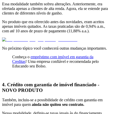
Essa modalidade também sofreu alterações. Anteriormente, era
ofertada apenas a clientes de alta renda. Agora, ela se estende para
clientes de diferentes níveis de ganho.
No produto que era oferecido antes das novidades, eram aceitos
apenas imóveis quitados. As taxas praticadas são de 0,94% a.m.,
com até 10 anos de prazo de pagamento (11,88% a.a.).
No próximo tópico você conhecerá outras mudanças importantes.
Conheça o
empréstimo com imóvel em garantia da
Creditas
! Uma empresa confiável e recomendada pelo
Educando seu Bolso.
4. Crédito com garantia de imóvel financiado -
NOVO PRODUTO
Também, incluiu-se a possibilidade de crédito com garantia em
imóvel para quem
ainda não quitou seu contrato.
Nessa modalidade, definiu-se taxas iguais às do financiamento