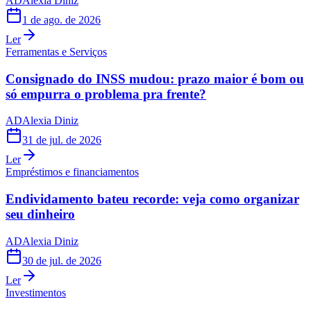
AD
Alexia Diniz
1 de ago. de 2026
Ler
Ferramentas e Serviços
Consignado do INSS mudou: prazo maior é bom ou
só empurra o problema pra frente?
AD
Alexia Diniz
31 de jul. de 2026
Ler
Empréstimos e financiamentos
Endividamento bateu recorde: veja como organizar
seu dinheiro
AD
Alexia Diniz
30 de jul. de 2026
Ler
Investimentos