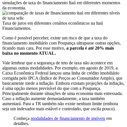
simulações de taxa do financiamento Itaú em diferentes momentos
da economia.
Taxa de juros em diferentes cenários econômicos na Itaú
Financiamentos.
Como é possível perceber, existe um risco de que a taxa do
financiamento imobiliário com Poupança ultrapasse outras opções,
ficando mais cara. Por esse motivo,
a parcela é até 20% mais
baixa no momento ATUAL.
Vale lembrar que a segurança de teto de taxa não acontece em
algumas outras modalidades. Por exemplo, em agosto de 2019, a
Caixa Econômica Federal lançou uma linha de crédito imobiliário
corrigida pelo IPCA (Índice de Preços ao Consumidor Amplo), que
basicamente mede a inflação. Embora existam projeções da inflação,
é uma opção menos previsível do que com a Poupança.
Principalmente durante situações de uma economia mais estressada.
Caso a inflação aumente demasiadamente, a taxa também
aumentará. Para a TR também não existe nenhum limite (embora
seja um indexador mais estável e controlado, que oscila pouco).
Conheça
modalidades de financiamento de imóveis
em
detalhes.