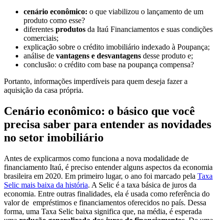
cenário econômico:
o que viabilizou o lançamento de um
produto como esse?
diferentes
produtos
da Itaú Financiamentos e suas condições
comerciais;
explicação sobre o crédito imobiliário indexado à Poupança;
análise de
vantagens e desvantagens
desse produto e;
conclusão: o crédito com base na poupança compensa?
Portanto, informações imperdíveis para quem deseja fazer a
aquisição da casa própria.
Cenário econômico: o básico que você
precisa saber para entender as novidades
no setor imobiliário
Antes de explicarmos como funciona a nova modalidade de
financiamento Itaú, é preciso entender alguns aspectos da economia
brasileira em 2020. Em primeiro lugar, o ano foi marcado pela
Taxa
Selic mais baixa da história
. A Selic é a taxa básica de juros da
economia. Entre outras finalidades, ela é usada como referência do
valor de empréstimos e financiamentos oferecidos no país. Dessa
forma, uma Taxa Selic baixa significa que, na média, é esperada