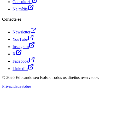
Consultoria
Na mídia
Conecte-se
Newsletter
YouTube
Instagram
X
Facebook
LinkedIn
© 2026
Educando seu Bolso
. Todos os direitos reservados.
Privacidade
Sobre