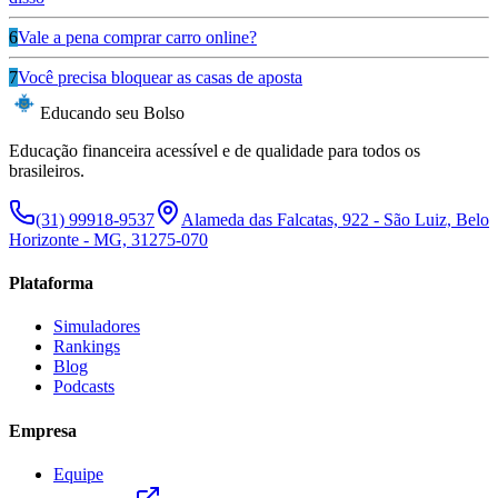
6
Vale a pena comprar carro online?
7
Você precisa bloquear as casas de aposta
Educando seu Bolso
Educação financeira acessível e de qualidade para todos os
brasileiros.
(31) 99918-9537
Alameda das Falcatas, 922 - São Luiz, Belo
Horizonte - MG, 31275-070
Plataforma
Simuladores
Rankings
Blog
Podcasts
Empresa
Equipe