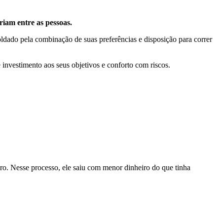
ariam entre as pessoas.
oldado pela combinação de suas preferências e disposição para correr
e investimento aos seus objetivos e conforto com riscos.
eiro. Nesse processo, ele saiu com menor dinheiro do que tinha