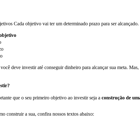
bjetivos Cada objetivo vai ter um determinado prazo para ser alcançado
objetivo
zo
azo
zo
você deve investir até conseguir dinheiro para alcançar sua meta. Mas,
estir?
ante que o seu primeiro objetivo ao investir seja a
construção de uma
o construir a sua, confira nossos textos abaixo: