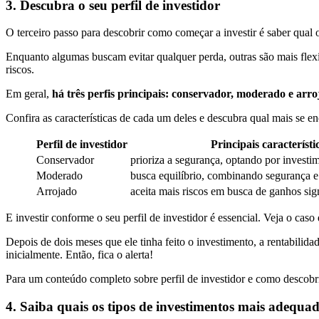
3. Descubra o seu perfil de investidor
O terceiro passo para descobrir como começar a investir é saber qual o
Enquanto algumas buscam evitar qualquer perda, outras são mais flexí
riscos.
Em geral,
há três perfis principais: conservador, moderado e arr
Confira as características de cada um deles e descubra qual mais se 
Perfil de investidor
Principais característi
Conservador
prioriza a segurança, optando por investi
Moderado
busca equilíbrio, combinando segurança e 
Arrojado
aceita mais riscos em busca de ganhos sign
E investir conforme o seu perfil de investidor é essencial. Veja o caso
Depois de dois meses que ele tinha feito o investimento, a rentabilid
inicialmente. Então, fica o alerta!
Para um conteúdo completo sobre perfil de investidor e como descobri
4. Saiba quais os tipos de investimentos mais adequa