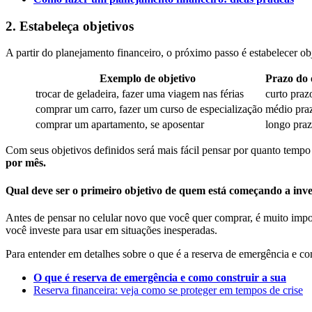
2. Estabeleça objetivos
A partir do planejamento financeiro, o próximo passo é estabelecer o
Exemplo de objetivo
Prazo do 
trocar de geladeira, fazer uma viagem nas férias
curto pra
comprar um carro, fazer um curso de especialização
médio pr
comprar um apartamento, se aposentar
longo pra
Com seus objetivos definidos será mais fácil pensar por quanto tempo 
por mês.
Qual deve ser o primeiro objetivo de quem está começando a inv
Antes de pensar no celular novo que você quer comprar, é muito import
você investe para usar em situações inesperadas.
Para entender em detalhes sobre o que é a reserva de emergência e com
O que é reserva de emergência e como construir a sua
Reserva financeira: veja como se proteger em tempos de crise