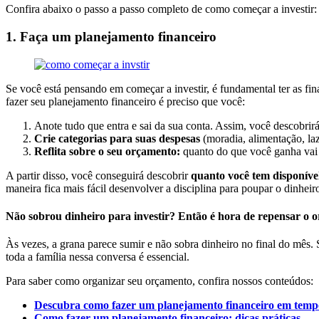
Confira abaixo o passo a passo completo de como começar a investir:
1. Faça um planejamento financeiro
Se você está pensando em começar a investir, é fundamental ter as f
fazer seu planejamento financeiro é preciso que você:
Anote tudo que entra e sai da sua conta. Assim, você descobrirá 
Crie categorias para suas despesas
(moradia, alimentação, laze
Reflita sobre o seu orçamento:
quanto do que você ganha vai 
A partir disso, você conseguirá descobrir
quanto você tem disponível
maneira fica mais fácil desenvolver a disciplina para poupar o dinhei
Não sobrou dinheiro para investir? Então é hora de repensar o 
Às vezes, a grana parece sumir e não sobra dinheiro no final do mês. 
toda a família nessa conversa é essencial.
Para saber como organizar seu orçamento, confira nossos conteúdos:
Descubra como fazer um planejamento financeiro em tempo
Como fazer um planejamento financeiro: dicas práticas