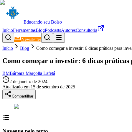
Educando seu Bolso
Início
Ferramentas
Blog
Podcasts
Autores
Consultoria
Newsletter
Início
Blog
Como começar a investir: 6 dicas práticas para inve
Como começar a investir: 6 dicas práticas
BM
Bárbara Marçolla Lafetá
2 de janeiro de 2024
Atualizado em
15 de setembro de 2025
Compartilhar
Navegue pelo texto