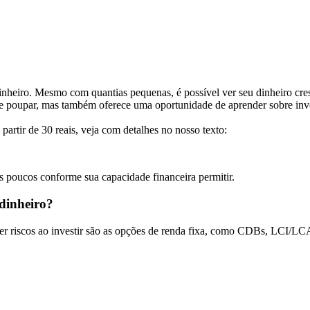
dinheiro. Mesmo com quantias pequenas, é possível ver seu dinheiro cr
de poupar, mas também oferece uma oportunidade de aprender sobre inv
 partir de 30 reais, veja com detalhes no nosso texto:
poucos conforme sua capacidade financeira permitir.
dinheiro?
r riscos ao investir são as opções de renda fixa, como CDBs, LCI/LCA e