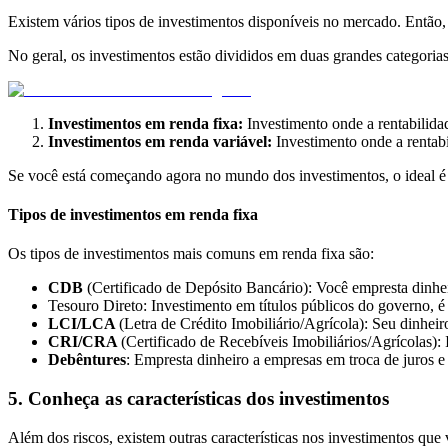
Existem vários tipos de investimentos disponíveis no mercado. Então,
No geral, os investimentos estão divididos em duas grandes categoria
Investimentos em renda fixa:
Investimento onde a rentabilida
Investimentos em renda variável:
Investimento onde a rentabi
Se você está começando agora no mundo dos investimentos, o ideal é q
Tipos de investimentos em renda fixa
Os tipos de investimentos mais comuns em renda fixa são:
CDB
(Certificado de Depósito Bancário): Você empresta dinhe
Tesouro Direto: Investimento em títulos públicos do governo, 
LCI/LCA
(Letra de Crédito Imobiliário/Agrícola): Seu dinheiro
CRI/CRA
(Certificado de Recebíveis Imobiliários/Agrícolas): 
Debêntures
: Empresta dinheiro a empresas em troca de juros 
5. Conheça as características dos investimentos
Além dos riscos, existem outras características nos investimentos que