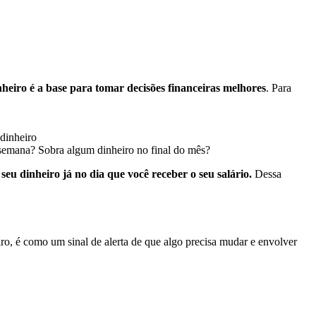
heiro é a base para tomar decisões financeiras melhores
. Para
 dinheiro
 semana? Sobra algum dinheiro no final do mês?
seu dinheiro já no dia que você receber o seu salário.
Dessa
iro, é como um sinal de alerta de que algo precisa mudar e envolver