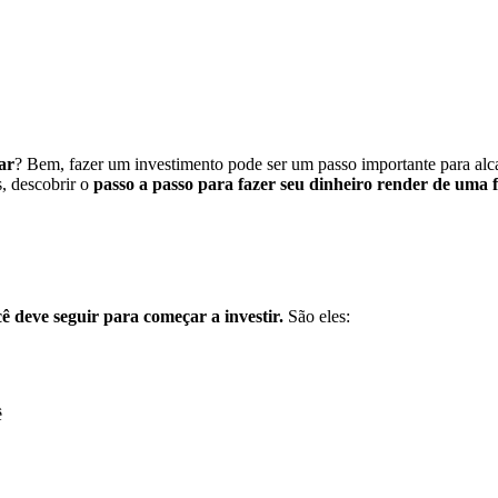
ar
? Bem, fazer um investimento pode ser um passo importante para alca
, descobrir o
passo a passo para fazer seu dinheiro render de uma
ê deve seguir para começar a investir.
São eles:
ê