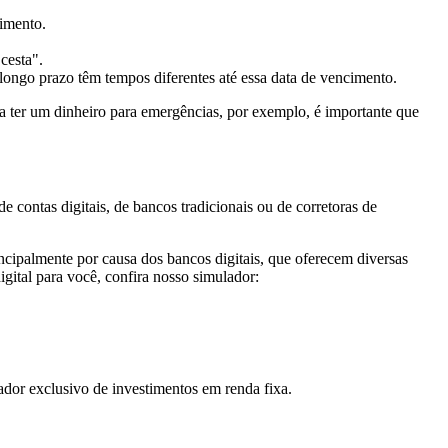
timento.
cesta".
 longo prazo têm tempos diferentes até essa data de vencimento.
a ter um dinheiro para emergências, por exemplo, é importante que
e contas digitais, de bancos tradicionais ou de corretoras de
incipalmente por causa dos bancos digitais, que oferecem diversas
gital para você, confira nosso simulador:
lador exclusivo de investimentos em renda fixa.