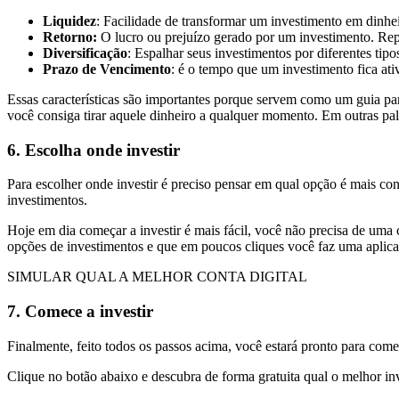
Liquidez
: Facilidade de transformar um investimento em dinheir
Retorno:
O lucro ou prejuízo gerado por um investimento. Rep
Diversificação
: Espalhar seus investimentos por diferentes tip
Prazo de Vencimento
: é o tempo que um investimento fica ati
Essas características são importantes porque servem como um guia par
você consiga tirar aquele dinheiro a qualquer momento. Em outras pala
6. Escolha onde investir
Para escolher onde investir é preciso pensar em qual opção é mais conv
investimentos.
Hoje em dia começar a investir é mais fácil, você não precisa de uma 
opções de investimentos e que em poucos cliques você faz uma aplicaçã
SIMULAR QUAL A MELHOR CONTA DIGITAL
7. Comece a investir
Finalmente, feito todos os passos acima, você estará pronto para com
Clique no botão abaixo e descubra de forma gratuita qual o melhor i