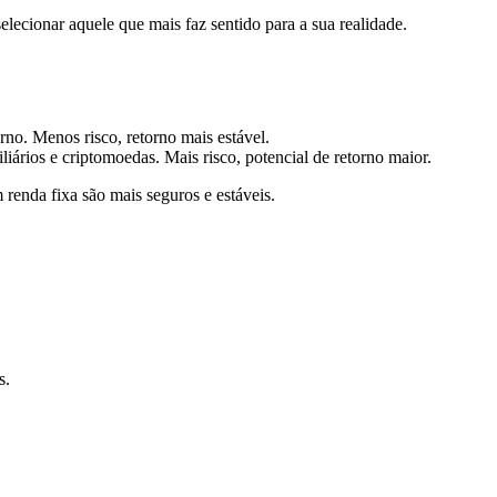
elecionar aquele que mais faz sentido para a sua realidade.
no. Menos risco, retorno mais estável.
iários e criptomoedas. Mais risco, potencial de retorno maior.
 renda fixa são mais seguros e estáveis.
s.