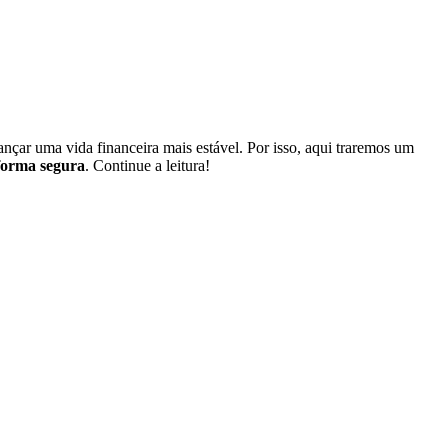
nçar uma vida financeira mais estável. Por isso, aqui traremos um
 forma segura
.
Continue a leitura!