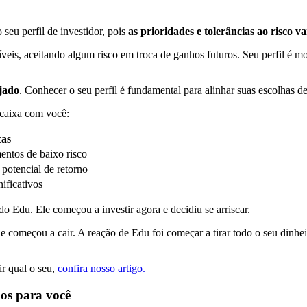
 seu perfil de investidor, pois
as prioridades e tolerâncias ao risco v
veis, aceitando algum risco em troca de ganhos futuros. Seu perfil é m
ojado
. Conhecer o seu perfil é fundamental para alinhar suas escolhas d
encaixa com você:
cas
mentos de baixo risco
potencial de retorno
ificativos
 do Edu. Ele começou a investir agora e decidiu se arriscar.
ade começou a cair. A reação de Edu foi começar a tirar todo o seu dinh
r qual o seu,
confira nosso artigo.
dos para você