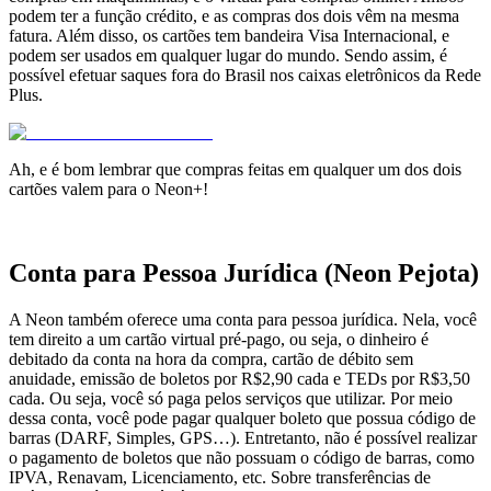
podem ter a função crédito, e as compras dos dois vêm na mesma
fatura. Além disso, os cartões tem bandeira Visa Internacional, e
podem ser usados em qualquer lugar do mundo. Sendo assim, é
possível efetuar saques fora do Brasil nos caixas eletrônicos da Rede
Plus.
Ah, e é bom lembrar que compras feitas em qualquer um dos dois
cartões valem para o Neon+!
Conta para Pessoa Jurídica (Neon Pejota)
A Neon também oferece uma conta para pessoa jurídica. Nela, você
tem direito a um cartão virtual pré-pago, ou seja, o dinheiro é
debitado da conta na hora da compra, cartão de débito sem
anuidade, emissão de boletos por R$2,90 cada e TEDs por R$3,50
cada. Ou seja, você só paga pelos serviços que utilizar. Por meio
dessa conta, você pode pagar qualquer boleto que possua código de
barras (DARF, Simples, GPS…). Entretanto, não é possível realizar
o pagamento de boletos que não possuam o código de barras, como
IPVA, Renavam, Licenciamento, etc. Sobre transferências de