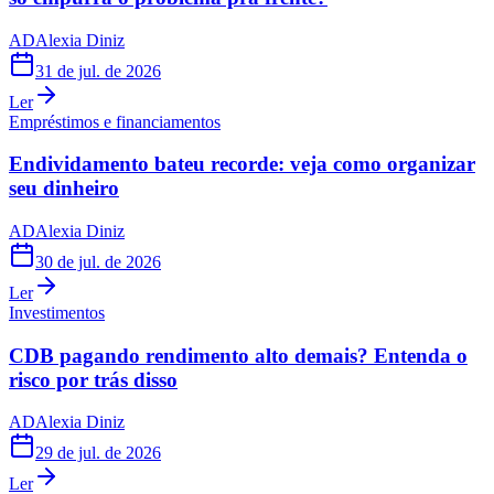
AD
Alexia Diniz
31 de jul. de 2026
Ler
Empréstimos e financiamentos
Endividamento bateu recorde: veja como organizar
seu dinheiro
AD
Alexia Diniz
30 de jul. de 2026
Ler
Investimentos
CDB pagando rendimento alto demais? Entenda o
risco por trás disso
AD
Alexia Diniz
29 de jul. de 2026
Ler