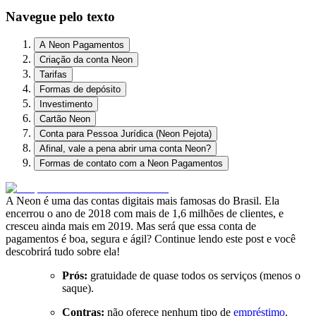
Navegue pelo texto
A Neon Pagamentos
Criação da conta Neon
Tarifas
Formas de depósito
Investimento
Cartão Neon
Conta para Pessoa Jurídica (Neon Pejota)
Afinal, vale a pena abrir uma conta Neon?
Formas de contato com a Neon Pagamentos
A Neon é uma das contas digitais mais famosas do Brasil. Ela
encerrou o ano de 2018 com mais de 1,6 milhões de clientes, e
cresceu ainda mais em 2019. Mas será que essa conta de
pagamentos é boa, segura e ágil? Continue lendo este post e você
descobrirá tudo sobre ela!
Prós:
gratuidade de quase todos os serviços (menos o
saque).
Contras:
não oferece nenhum tipo de
empréstimo
.