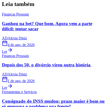
Leia também
Finanças Pessoais
Ganhou na bet? Que bom. Agora vem a parte
difícil: tentar sacar
AD
Alexia Diniz
4 de ago. de 2026
Ler
Finanças Pessoais
Depois dos 50, o divórcio virou outra história
AD
Alexia Diniz
1 de ago. de 2026
Ler
Ferramentas e Serviços
Consignado do INSS mudou: prazo maior é bom ou
só empurra o problema pra frente?