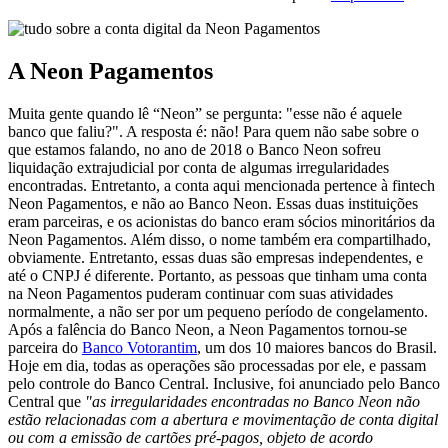
A Neon Pagamentos
Muita gente quando lê “Neon” se pergunta: "esse não é aquele
banco que faliu?". A resposta é: não! Para quem não sabe sobre o
que estamos falando, no ano de 2018 o Banco Neon sofreu
liquidação extrajudicial por conta de algumas irregularidades
encontradas. Entretanto, a conta aqui mencionada pertence à fintech
Neon Pagamentos, e não ao Banco Neon. Essas duas instituições
eram parceiras, e os acionistas do banco eram sócios minoritários da
Neon Pagamentos. Além disso, o nome também era compartilhado,
obviamente. Entretanto, essas duas são empresas independentes, e
até o CNPJ é diferente. Portanto, as pessoas que tinham uma conta
na Neon Pagamentos puderam continuar com suas atividades
normalmente, a não ser por um pequeno período de congelamento.
Após a falência do Banco Neon, a Neon Pagamentos tornou-se
parceira do
Banco Votorantim
, um dos 10 maiores bancos do Brasil.
Hoje em dia, todas as operações são processadas por ele, e passam
pelo controle do Banco Central. Inclusive, foi anunciado pelo Banco
Central que
"as irregularidades encontradas no Banco Neon não
estão relacionadas com a abertura e movimentação de conta digital
ou com a emissão de cartões pré-pagos, objeto de acordo