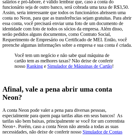
salários e pró-labore, é válido lembrar que, caso a conta do
funcionário seja de outro banco, será cobrada uma taxa de R$3,50.
Assim, seria interessante que todos os funcionários abrissem uma
conta no Neon, para que as transferências sejam gratuitas. Para abrir
essa conta, você precisará enviar uma foto de um documento de
identidade com foto de todos os sócios da empresa. Além disso,
serão pedidos alguns documentos, como Contrato Social,
Requerimento de Empresário ou Certificado de MEI. Então, você
preenche algumas informações sobre a empresa e sua conta é criada.
Você tem um negócio e não sabe qual máquina de
cartão tem as melhores taxas? Não deixe de conferir
nosso
Ranking
e
Simulador de Máquinas de Cartão
!
Afinal, vale a pena abrir uma conta
Neon?
A conta Neon pode valer a pena para diversas pessoas,
especialmente para quem paga tarifas altas em seus bancos! As
tarifas são bem baixas, principalmente se você for um correntista
Neon+. Porém, caso a conta Neon não atenda a todas as suas
necessidades, não deixe de conferir nosso
Simulador de Contas