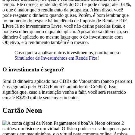
tempo. Ele começa rendendo 95% do CDI e pode chegar até 101%,
o que é maior que o rendimento da poupança. Além disso, você
pode resgatar o dinheiro quando quiser. Porém, é bom lembrar que
no momento do resgate há incidência de Imposto de Renda e IOF.
Livre
Já no investimento Livre, você não define parcelas fixas, e
pode escolher quando e quanto aplicar. Apesar dessa diferença, seu
dinheiro é aplicado no mesmo lugar que o do investimento com
Objetivo, e o rendimento também é o mesmo.
Caso queira analisar outros investimentos, confira nosso
Simulador de Investimentos em Renda Fixa
!
O investimento é seguro?
Sim! O dinheiro aplicado nos CDBs do Votorantim (banco parceiro)
é assegurado pelo FGC (Fundo Garantidor de Crédito). Isso
significa que, caso a instituição venha a falir, você será ressarcido
em até R$250 mil de seus investimentos.
Cartão Neon
A Neon oferece 2
cartões: um físico e um virtual. O físico pode ser usado apenas para
compras em maquininhas, e o virtual para compras online. Ambos