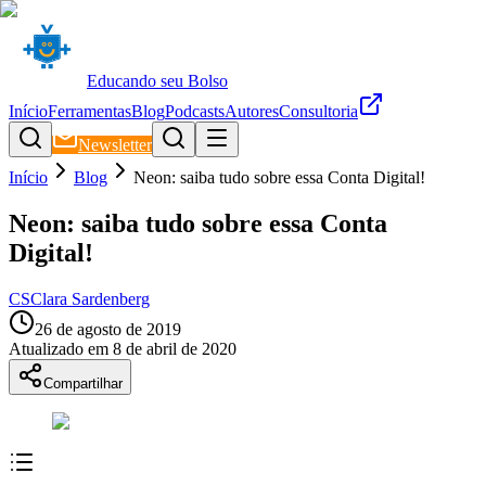
Educando seu Bolso
Início
Ferramentas
Blog
Podcasts
Autores
Consultoria
Newsletter
Início
Blog
Neon: saiba tudo sobre essa Conta Digital!
Neon: saiba tudo sobre essa Conta
Digital!
CS
Clara Sardenberg
26 de agosto de 2019
Atualizado em
8 de abril de 2020
Compartilhar