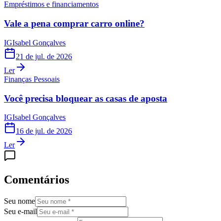
Empréstimos e financiamentos
Vale a pena comprar carro online?
IG
Isabel Gonçalves
21 de jul. de 2026
Ler
Finanças Pessoais
Você precisa bloquear as casas de aposta
IG
Isabel Gonçalves
16 de jul. de 2026
Ler
Comentários
Seu nome
Seu e-mail