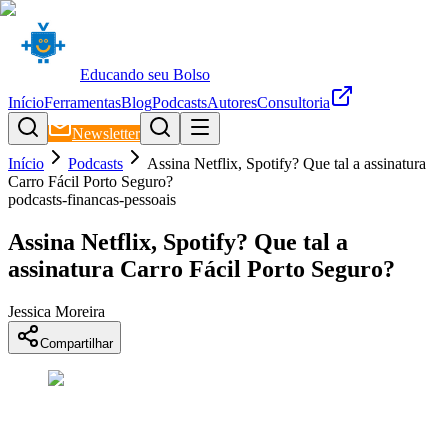
Educando seu Bolso
Início
Ferramentas
Blog
Podcasts
Autores
Consultoria
Newsletter
Início
Podcasts
Assina Netflix, Spotify? Que tal a assinatura
Carro Fácil Porto Seguro?
podcasts-financas-pessoais
Assina Netflix, Spotify? Que tal a
assinatura Carro Fácil Porto Seguro?
Jessica Moreira
Compartilhar