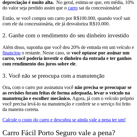
depreciação é muito alta.
No geral, estima-se que, em média, 10%
do valor seja perdido assim que o
carro
sai da concessionária!
Então, se você compra um carro por R$100.000, quando você sair
com ele da concessionária, ele já desvaloriza R$10.000.
2. Ganhe com o rendimento do seu dinheiro investido
Além disso, suponha que você deu 20% de entrada em um veículo e
financiou
o restante. Nesse caso, se
você optasse por assinar um
carro, você poderia investir o dinheiro da entrada e ter ganhos
com rendimento dos juros sobre ele
.
3. Você não se preocupa com a manutenção
Ora
,
com o carro por assinatura você
não precisa se preocupar se
as revisões foram feitas de forma adequada, levar o veículo na
manutenção e escolher mecânico.
Agora, já com o veículo próprio
você precisa levá-lo na manutenção e conferir se o serviço foi feito
da maneira correta.
Calcule o custo do carro e descubra se ainda vale a pena ter um!
Carro Fácil Porto Seguro vale a pena?