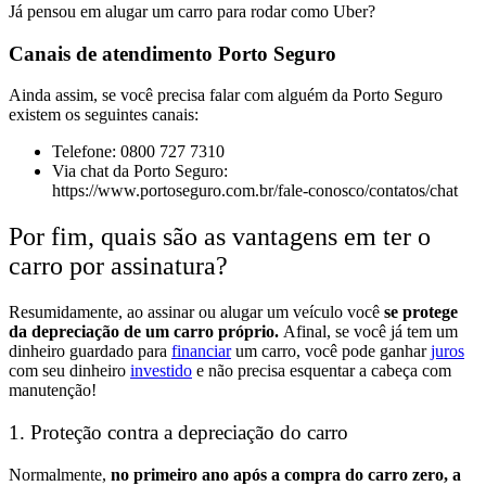
Já pensou em alugar um carro para rodar como Uber?
Canais de atendimento Porto Seguro
Ainda assim, se você precisa falar com alguém da Porto Seguro
existem os seguintes canais:
Telefone: 0800 727 7310
Via chat da Porto Seguro:
https://www.portoseguro.com.br/fale-conosco/contatos/chat
Por fim, quais são as vantagens em ter o
carro por assinatura?
Resumidamente, ao assinar ou alugar um veículo você
se protege
da depreciação de um carro próprio.
Afinal, se você já tem um
dinheiro guardado para
financiar
um carro, você pode ganhar
juros
com seu dinheiro
investido
e não precisa esquentar a cabeça com
manutenção!
1. Proteção contra a depreciação do carro
Normalmente,
no primeiro ano após a compra do carro zero, a