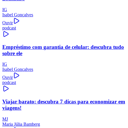
IG
Isabel Gonçalves
Ouvir
podcast
Empréstimo com garantia de celular: descubra tudo
sobre ele
IG
Isabel Gonçalves
Ouvir
podcast
Viajar barato: descubra 7 dicas para economizar em
viagens!
MJ
Maria Júlia Bamberg