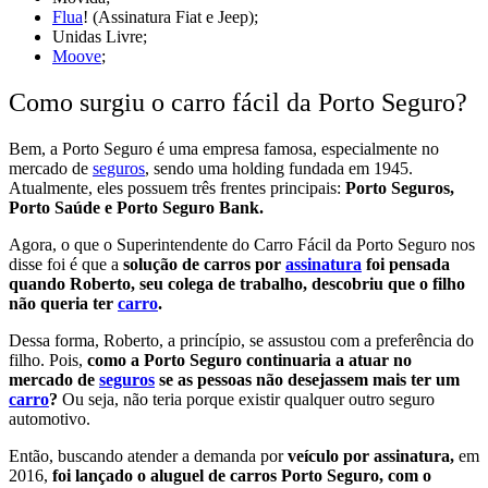
Flua
! (Assinatura Fiat e Jeep);
Unidas Livre;
Moove
;
Como surgiu o carro fácil da Porto Seguro?
Bem, a Porto Seguro é uma empresa famosa, especialmente no
mercado de
seguros
, sendo uma holding fundada em 1945.
Atualmente, eles possuem três frentes principais:
Porto Seguros,
Porto Saúde e Porto Seguro Bank.
Agora,
o que o Superintendente do Carro Fácil da Porto Seguro nos
disse foi é que a
solução de carros por
assinatura
foi pensada
quando Roberto, seu colega de trabalho, descobriu que o filho
não queria ter
carro
.
Dessa forma, Roberto, a princípio, se assustou com a preferência do
filho. Pois,
como a Porto Seguro continuaria a atuar no
mercado de
seguros
se as pessoas não desejassem mais ter um
carro
?
Ou seja, não teria porque existir qualquer outro seguro
automotivo.
Então, buscando atender a demanda por
veículo por assinatura,
em
2016,
foi lançado o aluguel de carros Porto Seguro, com o