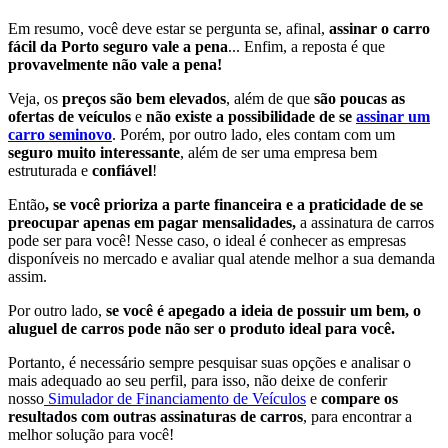
Em resumo, você deve estar se pergunta se, afinal,
assinar o carro
fácil da Porto seguro vale a pena
... Enfim, a reposta é que
provavelmente não vale a pena!
Veja, os
preços são bem elevados
, além de que
são poucas as
ofertas de veículos
e
não existe a possibilidade de se
assinar um
carro seminovo
. Porém, por outro lado, eles contam com um
seguro muito interessante
, além de ser uma empresa bem
estruturada e
confiável
!
Então
, se você prioriza a parte financeira e
a praticidade de se
preocupar apenas em pagar mensalidades,
a assinatura de carros
pode ser para você! Nesse caso, o ideal é conhecer as empresas
disponíveis no mercado e avaliar qual atende melhor a sua demanda
assim.
Por outro lado,
se você é apegado a ideia de possuir um bem, o
aluguel de carros pode não ser o produto ideal para você.
Portanto, é necessário sempre pesquisar suas opções e analisar o
mais adequado ao seu perfil, para isso, não deixe de conferir
nosso
Simulador de Financiamento de Veículos
e
compare os
resultados com outras assinaturas de carros
, para encontrar a
melhor solução para você!