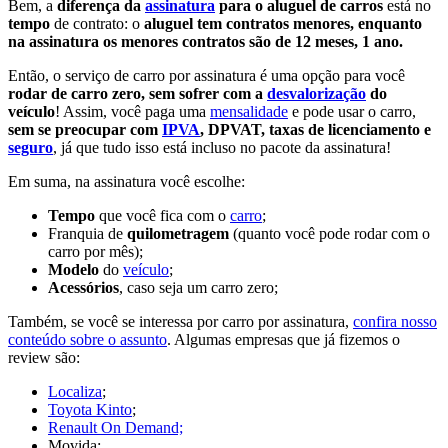
Bem, a
diferença da
assinatura
para o aluguel de carros
está no
tempo
de contrato: o
aluguel tem contratos menores, enquanto
na assinatura os menores contratos são de 12 meses, 1 ano.
Então, o serviço de carro por assinatura é uma opção para você
rodar de carro zero, sem sofrer com a
desvalorização
do
veículo
! Assim, você paga uma
mensalidade
e pode usar o carro,
sem se preocupar com
IPVA
, DPVAT, taxas de licenciamento e
seguro
, já que tudo isso está incluso no pacote da assinatura!
Em suma, na assinatura você escolhe:
Tempo
que você fica com o
carro
;
Franquia de
quilometragem
(quanto você pode rodar com o
carro por mês);
Modelo
do
veículo
;
Acessórios
, caso seja um carro zero;
Também, se você se interessa por carro por assinatura,
confira nosso
conteúdo sobre o assunto
. Algumas empresas que já fizemos o
review são:
Localiza
;
Toyota Kinto
;
Renault On Demand;
Movida;