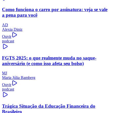
Como funciona o carro por assinatura: veja se vale
a pena para você
AD
Alexia Diniz
Ouvir
podcast
FGTS 2025: o que realmente muda no saque-
aniversário (e como isso afeta seu bolso)
MJ
Maria Júlia Bamberg
Ouvir
podcast
Trágica Situação da Educação Financeira do
Brasileiro