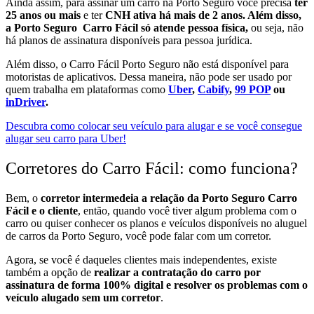
Ainda assim, para assinar um carro na Porto Seguro você precisa
ter
25 anos ou mais
e ter
CNH ativa há mais de 2 anos.
Além disso,
a Porto Seguro Carro Fácil só atende pessoa física,
ou seja, não
há planos de assinatura disponíveis para pessoa jurídica.
Além disso, o Carro Fácil Porto Seguro não está disponível para
motoristas de aplicativos. Dessa maneira, não pode ser usado por
quem trabalha em plataformas como
Uber
,
Cabify
,
99 POP
ou
inDriver
.
Descubra como colocar seu veículo para alugar e se você consegue
alugar seu carro para Uber!
Corretores do Carro Fácil: como funciona?
Bem, o
corretor intermedeia a relação da Porto Seguro Carro
Fácil e o cliente
, então, quando você tiver algum problema com o
carro ou quiser conhecer os planos e veículos disponíveis no aluguel
de carros da Porto Seguro, você pode falar com um corretor.
Agora, se você é daqueles clientes mais independentes, existe
também a opção de
realizar a contratação do carro por
assinatura de forma 100% digital e resolver os problemas com o
veículo alugado sem um corretor
.