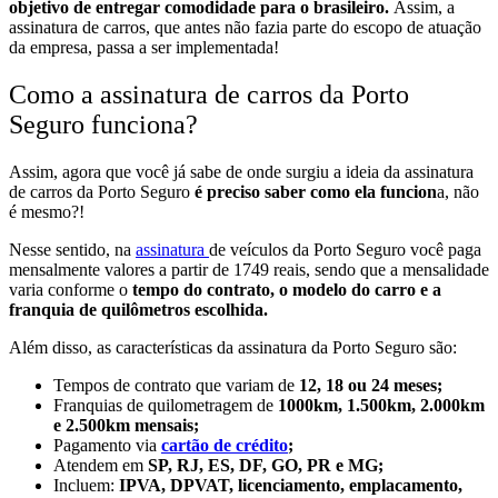
objetivo de entregar comodidade para o brasileiro.
Assim, a
assinatura de carros, que antes não fazia parte do escopo de atuação
da empresa, passa a ser implementada!
Como a assinatura de carros da Porto
Seguro funciona?
Assim, agora que você já sabe de onde surgiu a ideia da assinatura
de carros da Porto Seguro
é preciso saber como ela funcion
a, não
é mesmo?!
Nesse sentido, na
assinatura
de veículos da Porto Seguro você paga
mensalmente valores a partir de 1749 reais, sendo que a mensalidade
varia conforme o
tempo do contrato, o modelo do carro e a
franquia de quilômetros escolhida.
Além disso, as características da assinatura da Porto Seguro são:
Tempos de contrato que variam de
12, 18 ou 24 meses;
Franquias de quilometragem de
1000km, 1.500km, 2.000km
e 2.500km mensais;
Pagamento via
cartão de crédito
;
Atendem em
SP, RJ, ES, DF, GO, PR e MG;
Incluem:
IPVA, DPVAT, licenciamento, emplacamento,