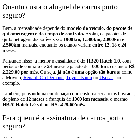
Quanto custa o aluguel de carros porto
seguro?
Bem, a mensalidade depende do
modelo do veículo, do pacote de
quilometragem e do tempo de contrato.
Assim, o
s pacotes de
quilometragem disponíveis são
1000km, 1.500km, 2.000km e
2.500km
mensais, enquanto os planos variam
entre 12, 18 e 24
meses.
Pensando nisso, a menor mensalidade é do
HB20 Hatch 1.0
, com
período de contrato de
24 meses e
pacote de
1000 km,
custando
R$
2.229,00 por mês.
Ou seja,
já não é uma opção tão barata
como
a Movida,
Renault On Demand
,
Toyota Kinto
ou
Usecar
, por
exemplo.
Também, pensando na combinação que costuma ser a mais buscada,
de plano de
12 meses
e franquia de
1000 km mensais,
o mesmo
HB20 Hatch 1.0
sai por
R$2.429,00/mês.
Para quem é a assinatura de carros porto
seguro?