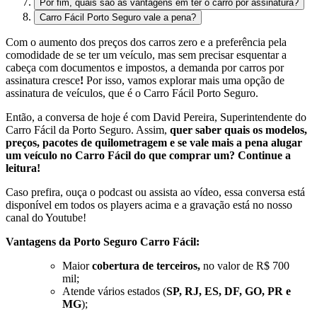
Por fim, quais são as vantagens em ter o carro por assinatura?
Carro Fácil Porto Seguro vale a pena?
Com o aumento dos preços dos carros zero e a preferência pela
comodidade de se ter um veículo, mas sem precisar esquentar a
cabeça com documentos e impostos, a demanda por carros por
assinatura cresce
!
Por isso, vamos explorar mais uma opção de
assinatura de veículos, que é o Carro Fácil Porto Seguro.
Então, a conversa de hoje é com David Pereira, Superintendente do
Carro Fácil da Porto Seguro. Assim,
q
uer saber quais os modelos,
preços, pacotes de quilometragem e se vale mais a pena alugar
um veículo no Carro Fácil do que comprar um? Continue a
leitura!
Caso prefira, ouça o podcast ou assista ao vídeo, essa conversa está
disponível em todos os players acima e a gravação está no nosso
canal do Youtube!
Vantagens da Porto Seguro Carro Fácil:
Maior
cobertura de terceiros,
no valor de R$ 700
mil;
Atende vários estados (
SP, RJ, ES, DF, GO, PR e
MG
);