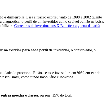
o o dinheiro lá.
Essa situação ocorreu tanto de 1998 a 2002 quanto
a diagnosticar o perfil de um investidor como cabível ou não na bolsa,
tabilizar.
Corretoras de investimentos X Bancões: a guerra da tarifa
ir no exterior para cada perfil de investidor,
o conservador, o
atilidade do processo.
Então, se esse investidor tem
90% em renda
 risco Brasil, como fundo imobiliário e Ibovespa.
 outras moedas e classes,
ou seja, 15% do total.