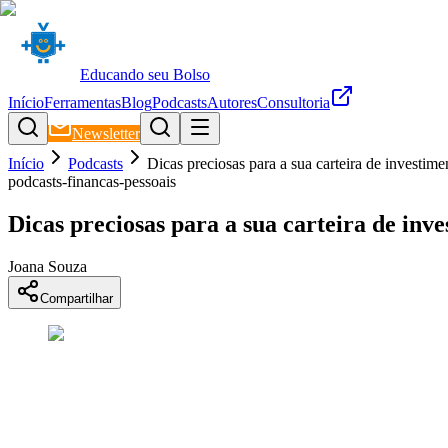
Educando seu Bolso
Início
Ferramentas
Blog
Podcasts
Autores
Consultoria
Newsletter
Início
Podcasts
Dicas preciosas para a sua carteira de investime
podcasts-financas-pessoais
Dicas preciosas para a sua carteira de inve
Joana Souza
Compartilhar