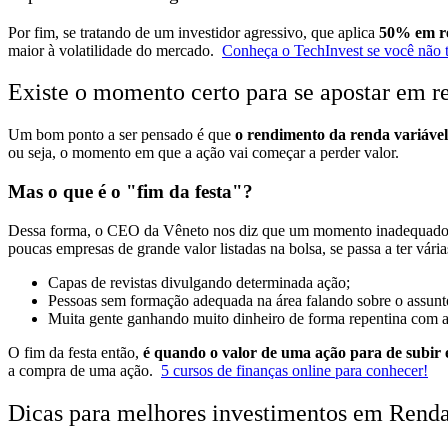
Por fim, se tratando de um investidor agressivo, que aplica
50% em re
maior à volatilidade do mercado.
Conheça o TechInvest se você não te
Existe o momento certo para se apostar em r
Um bom ponto a ser pensado é que
o rendimento da renda variáve
ou seja, o momento em que a ação vai começar a perder valor.
Mas o que é o "fim da festa"?
Dessa forma, o CEO da Vêneto nos diz que um momento inadequado de 
poucas empresas de grande valor listadas na bolsa, se passa a ter vári
Capas de revistas divulgando determinada ação;
Pessoas sem formação adequada na área falando sobre o assunt
Muita gente ganhando muito dinheiro de forma repentina com 
O fim da festa então,
é quando o valor de uma ação para de subir 
a compra de uma ação.
5 cursos de finanças online para conhecer!
Dicas para melhores investimentos em Renda