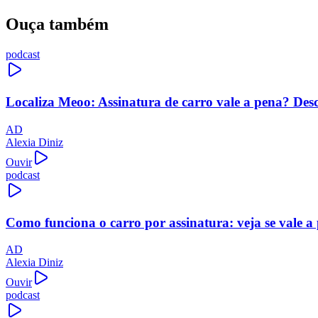
Ouça também
podcast
Localiza Meoo: Assinatura de carro vale a pena? Des
AD
Alexia Diniz
Ouvir
podcast
Como funciona o carro por assinatura: veja se vale a
AD
Alexia Diniz
Ouvir
podcast