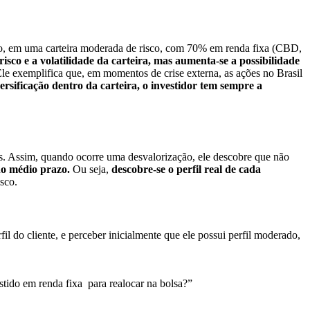
o
, em uma carteira moderada de risco, com 70% em renda fixa (CBD,
risco e a volatilidade da carteira, mas aumenta-se a possibilidade
e exemplifica que, em momentos de crise externa, as ações no Brasil
ersificação dentro da carteira, o investidor tem sempre a
is. Assim, quando ocorre uma desvalorização, ele descobre que não
no médio prazo.
Ou seja,
descobre-se o perfil real de cada
isco.
rfil do cliente, e perceber inicialmente que ele possui perfil moderado,
tido em renda fixa para realocar na bolsa?”