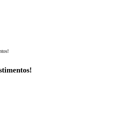
ntos!
stimentos!