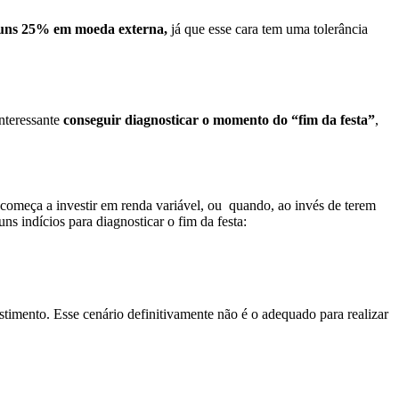
a uns 25% em moeda externa,
já que esse cara tem uma tolerância
nteressante
conseguir diagnosticar o momento do “fim da festa”
,
omeça a investir em renda variável, ou quando, ao invés de terem
ns indícios para diagnosticar o fim da festa:
estimento. Esse cenário definitivamente não é o adequado para realizar