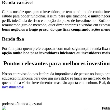
Renda variável
Carlos nos diz que, para o investidor que tem o mínimo de conheciment
estudo para poder funcionar.
Assim, para que funcione,
é muito necess
perfil, tolerância de risco e a noção do prazo de investimento.
Então, 
remunerado giro de mercado, quer dizer compras e vendas em excesso
bons negócios a longo prazo, do que ficar comprando ações menor
Renda fixa
Por fim, para quem prefere apostar com mais segurança, a renda fixa
opção muito boa para investidores iniciantes ou investidores mai
Pontos relevantes para melhores investim
Nosso entrevistado nos lembra da importância de pensar no longo prazo
educação financeira para que um investidor se lance ao mercado de fo
quem indica vários investimentos mas não aposta em nenhum.
E aí, 
investimentos
!
podcasts-financas-pessoais
Publ