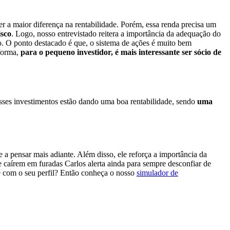
er a maior diferença na rentabilidade. Porém, essa renda precisa um
isco
. Logo, nosso entrevistado reitera a importância da adequação do
co. O ponto destacado é que, o sistema de ações é muito bem
forma,
para o pequeno investidor, é mais interessante ser sócio de
sses investimentos estão dando uma boa rentabilidade, sendo
uma
 a pensar mais adiante. Além disso, ele reforça a importância da
 caírem em furadas Carlos alerta ainda para sempre desconfiar de
xe com o seu perfil? Então conheça o nosso
simulador de