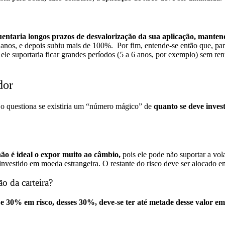
guentaria longos prazos de desvalorização da sua aplicação, mantend
s anos, e depois subiu mais de 100%.
Por fim, entende-se então que, par
 ele suportaria ficar grandes períodos (5 a 6 anos, por exemplo) sem ren
dor
 o questiona se existiria um “número mágico” de
quanto se deve invest
ão é ideal o expor muito ao câmbio,
pois ele pode não suportar a vol
investido em moeda estrangeira. O restante do risco deve ser alocado em
o da carteira?
e 30% em risco,
desses 30%, deve-se ter até metade desse valor em