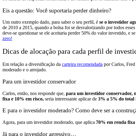
Eis a questão: Você suportaria perder dinheiro?
Um outro exemplo dado, para saber o seu perfil, é
se o investidor a
de 2010 a 2015, quando a bolsa foi se desvalorizando por todos esse
deve-se questionar se ele aceitaria perder 50% do valor investido, e se
zero!
Dicas de alocação para cada perfil de investi
Em relação a diversificação da
carteira recomendada
por Carlos, Fred
moderado e o arrojado.
Para um investidor conservador
Carlos, então, nos responde que,
para um investidor conservador, n
fixa e 10% em risco,
seria interessante aplicar de
3% a 5% do total
E para o investidor moderado? Como deve ser a construçã
Agora, para um investidor moderado, que aplica
70% em renda fixa 
Já para o investidor agressivo…