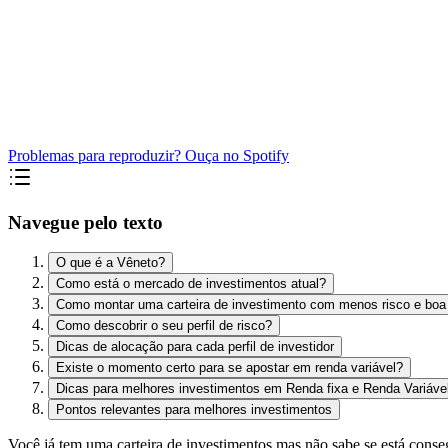
Problemas para reproduzir? Ouça no Spotify
Navegue pelo texto
O que é a Vêneto?
Como está o mercado de investimentos atual?
Como montar uma carteira de investimento com menos risco e boa 
Como descobrir o seu perfil de risco?
Dicas de alocação para cada perfil de investidor
Existe o momento certo para se apostar em renda variável?
Dicas para melhores investimentos em Renda fixa e Renda Variáve
Pontos relevantes para melhores investimentos
Você já tem uma carteira de investimentos mas não sabe se está conse