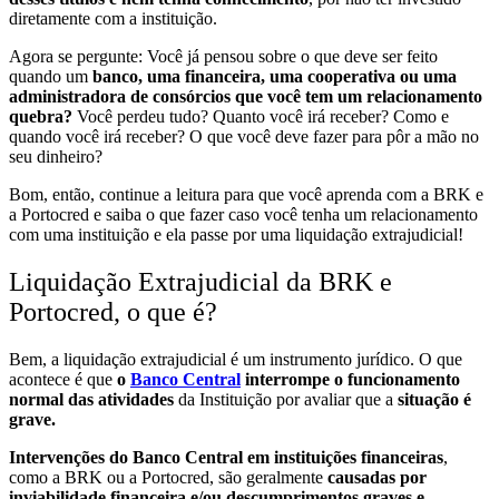
diretamente com a instituição.
Agora se pergunte: Você já pensou sobre o que deve ser feito
quando um
banco, uma financeira, uma cooperativa ou uma
administradora de consórcios que você tem um relacionamento
quebra?
Você perdeu tudo? Quanto você irá receber? Como e
quando você irá receber? O que você deve fazer para pôr a mão no
seu dinheiro?
Bom, então, continue a leitura para que você aprenda com a BRK e
a Portocred e saiba o que fazer caso você tenha um relacionamento
com uma instituição e ela passe por uma liquidação extrajudicial!
Liquidação Extrajudicial da BRK e
Portocred, o que é?
Bem, a liquidação extrajudicial é um instrumento jurídico. O que
acontece é que
o
Banco Central
interrompe o funcionamento
normal das atividades
da Instituição por avaliar que a
situação é
grave.
Intervenções do Banco Central em instituições financeiras
,
como a BRK ou a Portocred, são geralmente
causadas por
inviabilidade financeira e/ou descumprimentos graves e