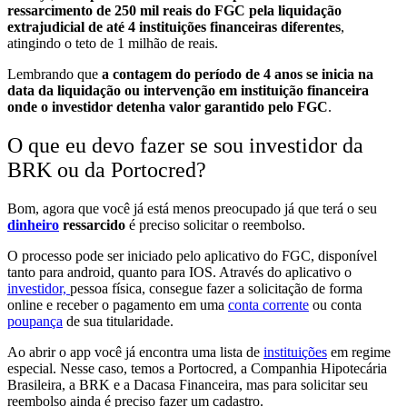
ressarcimento de 250 mil reais do FGC pela liquidação
extrajudicial de até 4 instituições financeiras diferentes
,
atingindo o teto de 1 milhão de reais.
Lembrando que
a contagem do período de 4 anos se inicia na
data da liquidação ou intervenção em instituição financeira
onde o investidor detenha valor garantido pelo FGC
.
O que eu devo fazer se sou investidor da
BRK ou da Portocred?
Bom, agora que você já está menos preocupado já que terá o seu
dinheiro
ressarcido
é preciso
solicitar o reembolso.
O processo pode ser iniciado pelo aplicativo do FGC, disponível
tanto para android, quanto para IOS. Através do aplicativo o
investidor,
pessoa física, consegue fazer a solicitação de forma
online e receber o pagamento em uma
conta corrente
ou conta
poupança
de sua titularidade.
Ao abrir o app você já encontra uma lista de
instituições
em regime
especial. Nesse caso, temos a Portocred, a Companhia Hipotecária
Brasileira, a BRK e a Dacasa Financeira, mas para solicitar seu
reembolso ainda é preciso fazer um cadastro.