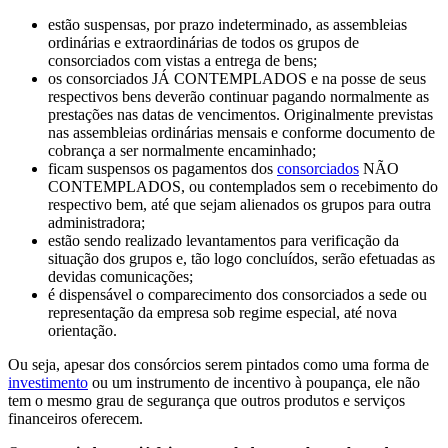
estão suspensas, por prazo indeterminado, as assembleias
ordinárias e extraordinárias de todos os grupos de
consorciados com vistas a entrega de bens;
os consorciados JÁ CONTEMPLADOS e na posse de seus
respectivos bens deverão continuar pagando normalmente as
prestações nas datas de vencimentos.
O
riginalmente previstas
nas assembleias ordinárias mensais e conforme documento de
cobrança a ser normalmente encaminhado;
ficam suspensos os pagamentos dos
consorciados
NÃO
CONTEMPLADOS, ou contemplados sem o recebimento do
respectivo bem, até que sejam alienados os grupos para outra
administradora;
estão sendo realizado levantamentos para verificação da
situação dos grupos e, tão logo concluídos, serão efetuadas as
devidas comunicações;
é dispensável o comparecimento dos consorciados a sede ou
representação da empresa sob regime especial, até nova
orientação.
Ou seja, apesar dos consórcios serem pintados como uma forma de
investimento
ou um instrumento de incentivo à poupança, ele não
tem o mesmo grau de segurança que outros produtos e serviços
financeiros oferecem.