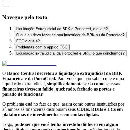
Navegue pelo texto
Liquidação Extrajudicial da BRK e Portocred, o que é?
O que eu devo fazer se sou investidor da BRK ou da Portocred?
FGC o que é?
Problemas com o app do FGC
Liquidação extrajudicial da Portocred e BRK, o que concluímos?
O
Banco Central decretou a liquidação extrajudicial da BRK
Financeira e da PortoCred.
Para você que não sabe o que é uma
liquidação extrajudicial,
simplificadamente seria como se essas
financeiras tivessem falido, quebrado, fechado as portas e
parado de funcionar.
O problema está no fato de que, assim como outras instituições por
aí, ambas as financeiras distribuíam seus
CDBs, RDBs e LCs em
plataformas de investimentos e em contas digitais.
Logo,
pode ser que você tenha investido dinheiro em algum
desses títulos e nem tenha conhecimento
, por não ter investido