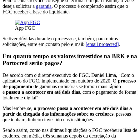
Feito o cadastro você consegue selecionar em qual instituição você
deseja solicitar a
garantia
. O processo é completado assim que o
FGC receber a base do liquidante.
App FGC
Se tiver dúvidas durante o processo e, também, para outras
solicitações, entre em contato pelo e-mail:
[email protected]
.
Em quanto tempo os valores investidos na BRK e na
Portocred serão pagos?
De acordo com o diretor-executivo do FGC, Daniel Lima, "Com o
aplicativo do FGC, implementado em outubro de 2020. O
processo
de pagamento
de garantias ordinárias se tornou mais rápido
e
passou a acontecer em até dois dias
, com o pagamento de forma
totalmente digital".
Mas lembre-se,
o processo passa a acontecer em até dois dias a
partir da chegada das informações sobre os credores
, pessoas
que tenham dinheiro investido nas instituições.
Sendo assim, como nas últimas liquidações o FGC recebeu a lista de
credores, em média, três semanas depois da decretação da