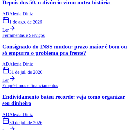
Depois dos 50, o divórcio virou outra história
AD
Alexia Diniz
1 de ago. de 2026
Ler
Ferramentas e Serviços
Consignado do INSS mudou: prazo maior é bom ou
só empurra o problema pra frente?
AD
Alexia Diniz
31 de jul. de 2026
Ler
Empréstimos e financiamentos
Endividamento bateu recorde: veja como organizar
seu dinheiro
AD
Alexia Diniz
30 de jul. de 2026