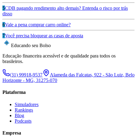
5
CDB pagando rendimento alto demais? Entenda o risco por trás
disso
6
Vale a pena comprar carro online?
7
Você precisa bloquear as casas de aposta
Educando seu Bolso
Educação financeira acessível e de qualidade para todos os
brasileiros.
(31) 99918-9537
Alameda das Falcatas, 922 - São Luiz, Belo
Horizonte - MG, 31275-070
Plataforma
Simuladores
Rankings
Blog
Podcasts
Empresa