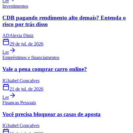
Ler
Investimentos
CDB pagando rendimento alto demais? Entenda o
risco por trás disso
AD
Alexia Diniz
29 de jul. de 2026
Ler
Empréstimos e financiamentos
Vale a pena comprar carro online?
IG
Isabel Gonçalves
21 de jul. de 2026
Ler
Finanças Pessoais
Você precisa bloquear as casas de aposta
IG
Isabel Gonçalves