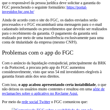
que o responsável da pessoa jurídica deve solicitar a garantia do
FGC preenchendo o seguinte formulário:
https://portal-
investidor.fgc.org.br/
Ainda de acordo com o site do FGC, os dados enviados serão
processados e o FGC encaminhará uma mensagem para o e-mail
cadastrado informando os procedimentos que deverão ser realizados
para o recebimento da garantia. O pagamento da garantia será
realizado por meio de uma transferência exclusivamente para uma
conta de titularidade da empresa (mesmo CNPJ).
Problemas com o app do FGC
Com o anúncio da liquidação extrajudicial, principalmente da BRK
e da Portocred, a procura pelo app do FGC aumentou
consideravelmente, visto que seus 54 mil investidores elegíveis à
garantia foram atrás dos seus direitos.
Com isso,
o app acabou apresentando certa instabilidade
, o que
não deixou os usuários muito contentes e resultou em uma
série de
reclamações sobre o aplicativo no Reclame Aqui.
Por meio da
rede social Twitter
o FGC comunicou que: