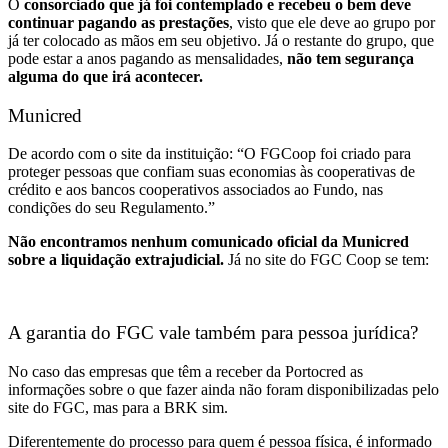
O
consorciado que já foi contemplado e recebeu o bem deve
continuar pagando as prestações
, visto que ele deve ao grupo por
já ter colocado as mãos em seu objetivo. Já o restante do grupo, que
pode estar a anos pagando as mensalidades,
não tem segurança
alguma do que irá acontecer.
Municred
De acordo com o site da instituição: “O FGCoop foi criado para
proteger pessoas que confiam suas economias às cooperativas de
crédito e aos bancos cooperativos associados ao Fundo, nas
condições do seu Regulamento.”
Não encontramos nenhum comunicado oficial da Municred
sobre a liquidação extrajudicial.
Já no site do FGC Coop se tem:
A garantia do FGC vale também para pessoa jurídica?
No caso das empresas
que têm a receber
da Portocred as
informações sobre o que fazer ainda não foram disponibilizadas pelo
site do FGC, mas para a BRK sim.
Diferentemente do processo para quem é pessoa física, é informado