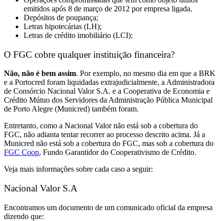
emitidos após 8 de março de 2012 por empresa ligada.
Depósitos de poupança;
Letras hipotecárias (LH);
Letras de crédito imobiliário (LCI);
O FGC cobre qualquer instituição financeira?
Não, não é bem assim
. Por exemplo, no mesmo dia em que a BRK
e a Portocred foram liquidadas extrajudicialmente, a Administradora
de Consórcio Nacional Valor S.A. e a
Cooperativa de Economia e
Crédito Mútuo dos Servidores da Administração Pública Municipal
de Porto Alegre (Municred)
também foram.
Entretanto, como a Nacional Valor não está sob a cobertura do
FGC, não adianta tentar recorrer ao processo descrito acima. Já a
Municred não está sob a cobertura do FGC, mas sob a cobertura do
FGC Coop
, Fundo Garantidor do Cooperativismo de Crédito.
Veja mais informações sobre cada caso a seguir:
Nacional Valor S.A
Encontramos um documento de um comunicado oficial da empresa
dizendo que: