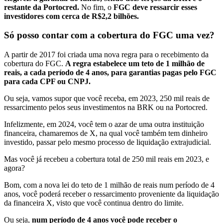
restante da Portocred.
No fim, o
FGC deve ressarcir esses
investidores com cerca de R$2,2 bilhões.
Só posso contar com a cobertura do FGC uma vez?
A partir de 2017 foi criada uma nova regra para o recebimento da
cobertura do FGC.
A regra estabelece um teto de 1 milhão de
reais, a cada período de 4 anos, para garantias pagas pelo FGC
para cada CPF ou CNPJ.
Ou seja, vamos supor que você receba, em 2023, 250 mil reais de
ressarcimento pelos seus investimentos na BRK ou na Portocred.
Infelizmente, em 2024, você tem o azar de uma outra instituição
financeira, chamaremos de X, na qual você também tem dinheiro
investido, passar pelo mesmo processo de liquidação extrajudicial.
Mas você já recebeu a cobertura total de 250 mil reais em 2023, e
agora?
Bom, com a nova lei do teto de 1 milhão de reais num período de 4
anos, você poderá receber o ressarcimento proveniente da liquidação
da financeira X, visto que você continua dentro do limite.
Ou seja,
num período de 4 anos você pode receber o