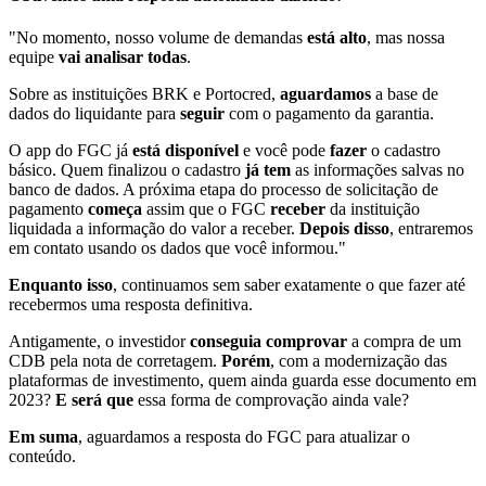
"No momento, nosso volume de demandas
está alto
, mas nossa
equipe
vai analisar todas
.
Sobre as instituições BRK e Portocred,
aguardamos
a base de
dados do liquidante para
seguir
com o pagamento da garantia.
O app do FGC já
está disponível
e você pode
fazer
o cadastro
básico. Quem finalizou o cadastro
já tem
as informações salvas no
banco de dados. A próxima etapa do processo de solicitação de
pagamento
começa
assim que o FGC
receber
da instituição
liquidada a informação do valor a receber.
Depois disso
, entraremos
em contato usando os dados que você informou."
Enquanto isso
, continuamos sem saber exatamente o que fazer até
recebermos uma resposta definitiva.
Antigamente, o investidor
conseguia comprovar
a compra de um
CDB pela nota de corretagem.
Porém
, com a modernização das
plataformas de investimento, quem ainda guarda esse documento em
2023?
E será que
essa forma de comprovação ainda vale?
Em suma
, aguardamos a resposta do FGC para atualizar o
conteúdo.