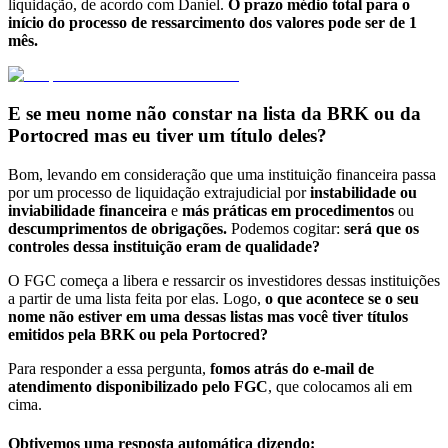
liquidação, de acordo com Daniel.
O prazo médio total para o
início do processo de ressarcimento dos valores pode ser de 1
mês.
E se meu nome não constar na lista da BRK ou da
Portocred mas eu tiver um título deles?
Bom, levando em consideração que uma instituição financeira passa
por um processo de liquidação extrajudicial por
instabilidade ou
inviabilidade financeira
e
más práticas em procedimentos
ou
descumprimentos de obrigações.
Podemos cogitar:
será que os
controles dessa instituição eram de qualidade?
O FGC começa a libera e ressarcir os investidores dessas instituições
a partir de uma lista feita por elas. Logo,
o que acontece se o seu
nome não estiver em uma dessas listas mas você tiver títulos
emitidos pela BRK ou pela Portocred?
Para responder a essa pergunta,
fomos atrás do e-mail de
atendimento disponibilizado pelo FGC
, que colocamos ali em
cima.
Obtivemos uma resposta automática dizendo: