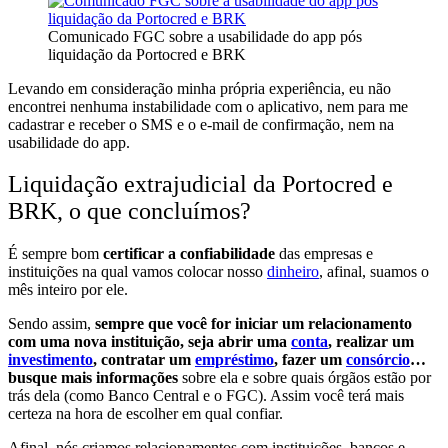
Comunicado FGC sobre a usabilidade do app pós
liquidação da Portocred e BRK
Levando em consideração minha própria experiência, eu não
encontrei nenhuma instabilidade com o aplicativo, nem para me
cadastrar e receber o SMS e o e-mail de confirmação, nem na
usabilidade do app.
Liquidação extrajudicial da Portocred e
BRK, o que concluímos?
É sempre bom
certificar a confiabilidade
das empresas e
instituições na qual vamos colocar nosso
dinheiro
, afinal, suamos o
mês inteiro por ele.
Sendo assim,
sempre que você for iniciar um relacionamento
com uma nova instituição, seja abrir uma
conta
, realizar um
investimento
, contratar um
empréstimo
, fazer um
consórcio
…
busque mais informações
sobre ela e sobre quais órgãos estão por
trás dela (como Banco Central e o FGC). Assim você terá mais
certeza na hora de escolher em qual confiar.
Afinal, nós criamos relacionamentos com instituições, bancos e