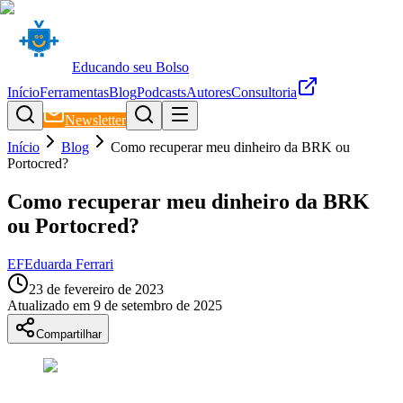
Educando seu Bolso
Início
Ferramentas
Blog
Podcasts
Autores
Consultoria
Newsletter
Início
Blog
Como recuperar meu dinheiro da BRK ou
Portocred?
Como recuperar meu dinheiro da BRK
ou Portocred?
EF
Eduarda Ferrari
23 de fevereiro de 2023
Atualizado em
9 de setembro de 2025
Compartilhar