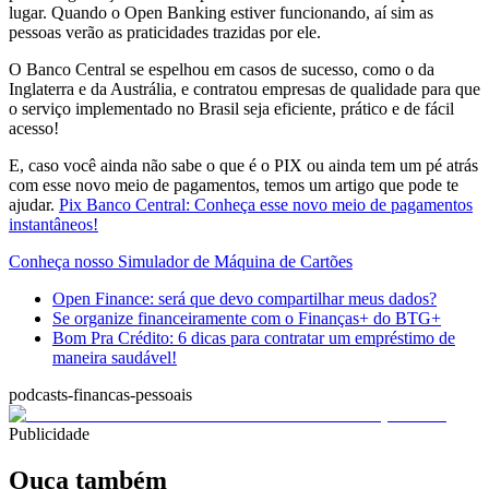
lugar. Quando o Open Banking estiver funcionando, aí sim as
pessoas verão as praticidades trazidas por ele.
O Banco Central se espelhou em casos de sucesso, como o da
Inglaterra e da Austrália, e contratou empresas de qualidade para que
o serviço implementado no Brasil seja eficiente, prático e de fácil
acesso!
E, caso você ainda não sabe o que é o PIX ou ainda tem um pé atrás
com esse novo meio de pagamentos, temos um artigo que pode te
ajudar.
Pix Banco Central: Conheça esse novo meio de pagamentos
instantâneos!
Conheça nosso Simulador de Máquina de Cartões
Open Finance: será que devo compartilhar meus dados?
Se organize financeiramente com o Finanças+ do BTG+
Bom Pra Crédito: 6 dicas para contratar um empréstimo de
maneira saudável!
podcasts-financas-pessoais
Publicidade
Ouça também