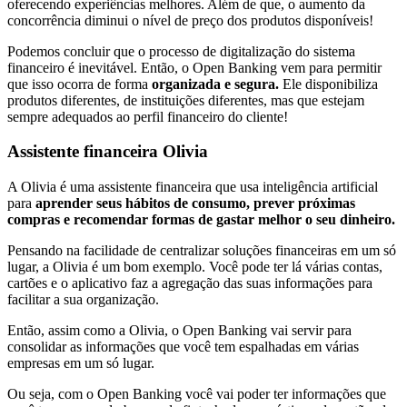
oferecendo experiências melhores. Além de que, o aumento da
concorrência diminui o nível de preço dos produtos disponíveis!
Podemos concluir que o processo de digitalização do sistema
financeiro é inevitável. Então, o Open Banking vem para permitir
que isso ocorra de forma
organizada e segura.
Ele disponibiliza
produtos diferentes, de instituições diferentes, mas que estejam
sempre adequados ao perfil financeiro do cliente!
Assistente financeira Olivia
A Olivia é uma assistente financeira que usa inteligência artificial
para
aprender seus hábitos de consumo, prever próximas
compras e recomendar formas de gastar melhor o seu dinheiro.
Pensando na facilidade de centralizar soluções financeiras em um só
lugar, a Olivia é um bom exemplo. Você pode ter lá várias contas,
cartões e o aplicativo faz a agregação das suas informações para
facilitar a sua organização.
Então, assim como a Olivia, o Open Banking vai servir para
consolidar as informações que você tem espalhadas em várias
empresas em um só lugar.
Ou seja, com o Open Banking você vai poder ter informações que