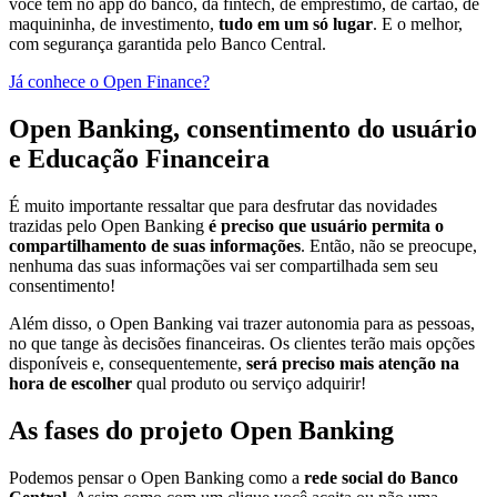
você tem no app do banco, da fintech, de empréstimo, de cartão, de
maquininha, de investimento,
tudo em um só lugar
. E o melhor,
com segurança garantida pelo Banco Central.
Já conhece o Open Finance?
Open Banking, consentimento do usuário
e Educação Financeira
É muito importante ressaltar que para desfrutar das novidades
trazidas pelo Open Banking
é preciso que usuário permita o
compartilhamento de suas informações
. Então, não se preocupe,
nenhuma das suas informações vai ser compartilhada sem seu
consentimento!
Além disso, o Open Banking vai trazer autonomia para as pessoas,
no que tange às decisões financeiras. Os clientes terão mais opções
disponíveis e, consequentemente,
será preciso mais atenção na
hora de escolher
qual produto ou serviço adquirir!
As fases do projeto Open Banking
Podemos pensar o Open Banking como a
rede social do Banco