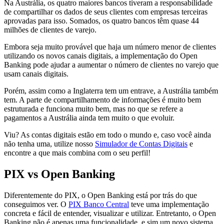
Na Austrália, os quatro maiores bancos tiveram a responsabilidade
de compartilhar os dados de seus clientes com empresas terceiras
aprovadas para isso. Somados, os quatro bancos têm quase 44
milhões de clientes de varejo.
Embora seja muito provável que haja um número menor de clientes
utilizando os novos canais digitais, a implementação do Open
Banking pode ajudar a aumentar o número de clientes no varejo que
usam canais digitais.
Porém, assim como a Inglaterra tem um entrave, a Austrália também
tem. A parte de compartilhamento de informações é muito bem
estruturada e funciona muito bem, mas no que se refere a
pagamentos a Austrália ainda tem muito o que evoluir.
Viu? As contas digitais estão em todo o mundo e, caso você ainda
não tenha uma, utilize nosso
Simulador de Contas Digitais
e
encontre a que mais combina com o seu perfil!
PIX vs Open Banking
Diferentemente do PIX, o Open Banking está por trás do que
conseguimos ver. O
PIX Banco Central
teve uma implementação
concreta e fácil de entender, visualizar e utilizar. Entretanto, o Open
Banking não é apenas uma funcionalidade, e sim um novo sistema.