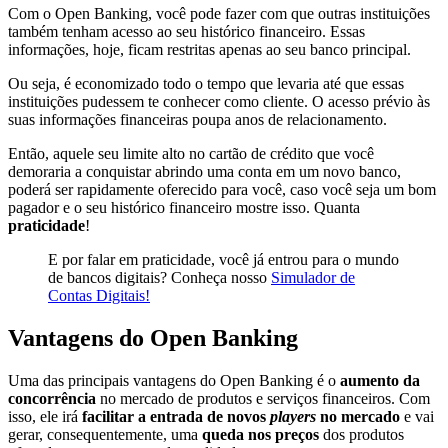
Com o Open Banking, você pode fazer com que outras instituições
também tenham acesso ao seu histórico financeiro. Essas
informações, hoje, ficam restritas apenas ao seu banco principal.
Ou seja, é economizado todo o tempo que levaria até que essas
instituições pudessem te conhecer como cliente. O acesso prévio às
suas informações financeiras poupa anos de relacionamento.
Então, aquele seu limite alto no cartão de crédito que você
demoraria a conquistar abrindo uma conta em um novo banco,
poderá ser rapidamente oferecido para você, caso você seja um bom
pagador e o seu histórico financeiro mostre isso. Quanta
praticidade
!
E por falar em praticidade, você já entrou para o mundo
de bancos digitais? Conheça nosso
Simulador de
Contas Digitais!
Vantagens do Open Banking
Uma das principais vantagens do Open Banking é o
aumento da
concorrência
no mercado de produtos e serviços financeiros. Com
isso, ele irá
facilitar a entrada de novos
players
no mercado
e vai
gerar, consequentemente, uma
queda nos preços
dos produtos