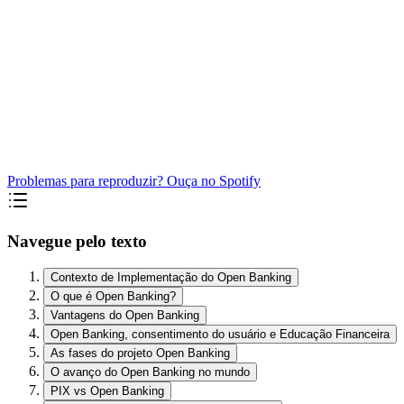
Problemas para reproduzir? Ouça no Spotify
Navegue pelo texto
Contexto de Implementação do Open Banking
O que é Open Banking?
Vantagens do Open Banking
Open Banking, consentimento do usuário e Educação Financeira
As fases do projeto Open Banking
O avanço do Open Banking no mundo
PIX vs Open Banking