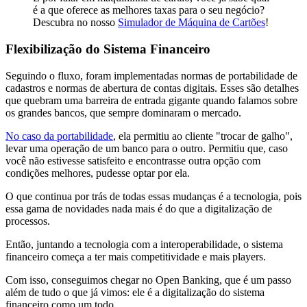
é a que oferece as melhores taxas para o seu negócio?
Descubra no nosso
Simulador de Máquina de Cartões
!
Flexibilização do Sistema Financeiro
Seguindo o fluxo, foram implementadas normas de portabilidade de
cadastros e normas de abertura de contas digitais. Esses são detalhes
que quebram uma barreira de entrada gigante quando falamos sobre
os grandes bancos, que sempre dominaram o mercado.
No caso da portabilidade
, ela permitiu ao cliente "trocar de galho",
levar uma operação de um banco para o outro. Permitiu que, caso
você não estivesse satisfeito e encontrasse outra opção com
condições melhores, pudesse optar por ela.
O que continua por trás de todas essas mudanças é a tecnologia, pois
essa gama de novidades nada mais é do que a digitalização de
processos.
Então, juntando a tecnologia com a interoperabilidade, o sistema
financeiro começa a ter mais competitividade e mais players.
Com isso, conseguimos chegar no Open Banking, que é um passo
além de tudo o que já vimos: ele é a digitalização do sistema
financeiro como um todo.