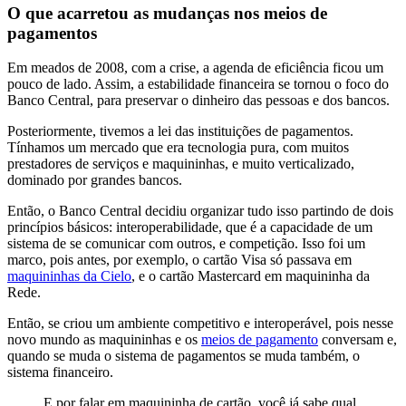
O que acarretou as mudanças nos meios de
pagamentos
Em meados de 2008, com a crise, a agenda de eficiência ficou um
pouco de lado. Assim, a estabilidade financeira se tornou o foco do
Banco Central, para preservar o dinheiro das pessoas e dos bancos.
Posteriormente, tivemos a lei das instituições de pagamentos.
Tínhamos um mercado que era tecnologia pura, com muitos
prestadores de serviços e maquininhas, e muito verticalizado,
dominado por grandes bancos.
Então, o Banco Central decidiu organizar tudo isso partindo de dois
princípios básicos: interoperabilidade, que é a capacidade de um
sistema de se comunicar com outros, e competição. Isso foi um
marco, pois antes, por exemplo, o cartão Visa só passava em
maquininhas da Cielo
, e o cartão Mastercard em maquininha da
Rede.
Então, se criou um ambiente competitivo e interoperável, pois nesse
novo mundo as maquininhas e os
meios de pagamento
conversam e,
quando se muda o sistema de pagamentos se muda também, o
sistema financeiro.
E por falar em maquininha de cartão, você já sabe qual