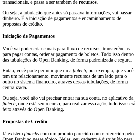
transacionais, e passa a ser também de
recursos
.
Ou seja, a tubulação que antes só passava informações, vai passar
dinheiro. É a iniciação de pagamentos e encaminhamento de
propostas de crédito.
Iniciação de Pagamentos
Você vai poder criar canais para fluxo de recursos, transferências
para pagar contas, ordenar pagamento de boletos. Tudo isso dentro
das tubulações do Open Banking, de forma padronizada e segura.
Então, você pode permitir que uma
fintech
, por exemplo, que você
tem um relacionamento, movimente recursos de um lado para o
outro no sistema financeiro, através dessas tubulações, de forma
centralizada.
Ou seja, você não vai precisar entrar na sua conta, no aplicativo da
fintech,
onde está seu recurso, para realizar essa ação, tudo isso será
feito através do Open Banking.
Propostas de Crédito
Já existem
fintechs
com um produto parecido com o oferecido pelo
Open Banking nesse tópico. Nelas, seu cadastro é distribuído para