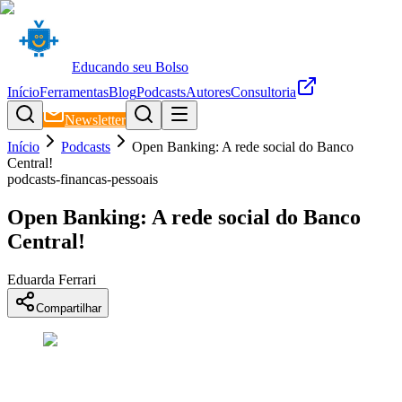
Educando seu Bolso
Início
Ferramentas
Blog
Podcasts
Autores
Consultoria
Newsletter
Início
Podcasts
Open Banking: A rede social do Banco
Central!
podcasts-financas-pessoais
Open Banking: A rede social do Banco
Central!
Eduarda Ferrari
Compartilhar