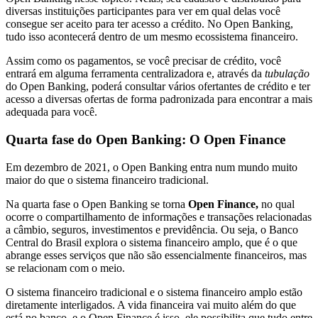
diversas instituições participantes para ver em qual delas você
consegue ser aceito para ter acesso a crédito. No Open Banking,
tudo isso acontecerá dentro de um mesmo ecossistema financeiro.
Assim como os pagamentos, se você precisar de crédito, você
entrará em alguma ferramenta centralizadora e, através da
tubulação
do Open Banking, poderá consultar vários ofertantes de crédito e ter
acesso a diversas ofertas de forma padronizada para encontrar a mais
adequada para você.
Quarta fase do Open Banking: O Open Finance
Em dezembro de 2021, o Open Banking entra num mundo muito
maior do que o sistema financeiro tradicional.
Na quarta fase o Open Banking se torna
Open Finance,
no qual
ocorre o compartilhamento de informações e transações relacionadas
a câmbio, seguros, investimentos e previdência. Ou seja, o Banco
Central do Brasil explora o sistema financeiro amplo, que é o que
abrange esses serviços que não são essencialmente financeiros, mas
se relacionam com o meio.
O sistema financeiro tradicional e o sistema financeiro amplo estão
diretamente interligados. A vida financeira vai muito além do que
está no banco, e o Open Finance é isso, ele possibilita que tudo entre