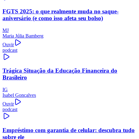
FGTS 2025: o que realmente muda no saque-
aniversário (e como isso afeta seu bolso)
MJ
Maria Júlia Bamberg
Ouvir
podcast
Trágica Situação da Educação Financeira do
Brasileiro
IG
Isabel Gonçalves
Ouvir
podcast
Empréstimo com garantia de celular: descubra tudo
sobre ele