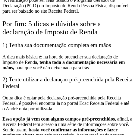
A retificação pode ser feita usando o Programa Gerador de
Declaração (PGD) do Imposto de Renda Pessoa Física, disponível
para ser baixado no site Receita Federal.
Por fim: 5 dicas e dúvidas sobre a
declaração de Imposto de Renda
1) Tenha sua documentação completa em mãos
A dica mais básica é: na hora de preencher sua declaração de
Imposto de Renda,
tenha toda a documentação necessária em
mãos,
para que você não deixe nada para trás.
2) Tente utilizar a declaração pré-preenchida pela Receita
Federal
Outra dica é optar pela declaração pré-preenchida pela Receita
Federal, é possível encontra-la no portal Ecac Receita Federal e até
o André opta por utiliza-la.
Essa opção já vem com alguns campos pré-preenchidos,
afinal, a
Receita Federal tem acesso a uma série de informações sobre você.
Sendo assim,
basta você confirmar as informações e fazer