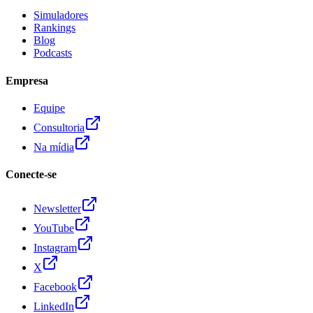
Simuladores
Rankings
Blog
Podcasts
Empresa
Equipe
Consultoria
Na mídia
Conecte-se
Newsletter
YouTube
Instagram
X
Facebook
LinkedIn