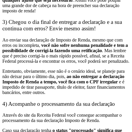
qualquer ajuste que seja necessário
. Assim você pode poupar
uma grande dor de cabeça na hora de preencher sua declaração
imposto de renda!
3) Chegou o dia final de entregar a declaração e a sua
continua com erros? Envie mesmo assim!
Ao enviar sua declaração de Imposto de Renda, mesmo que com
erros ou incompleta,
você não sofre nenhuma penalidade e tem a
possibilidade de corrigi-la fazendo uma retificação
. Mas lembre
que é preciso corrigi-la o mais rápido possível, afinal, se a Receita
Federal processá-la e encontrar os erros, você poderá ser penalizado.
Entretanto, obviamente, esse não é o cenário ideal, se planeje para
não deixar para o último dia, pois,
ao não entregar a declaração
Imposto de Renda a tempo, você fica com o CPF irregular
e é
impedido de tirar passaporte, título de eleitor, fazer financiamentos
bancários, entre outros.
4) Acompanhe o processamento da sua declaração
Através do site da Receita Federal você consegue acompanhar o
processamento da sua declaração Imposto de Renda.
Caso sua declaração tenha
o status "processado" significa que