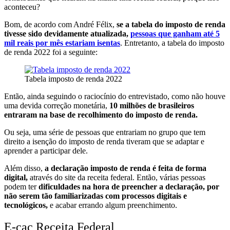
aconteceu?
Bom, de acordo com André Félix,
se a tabela do imposto de renda
tivesse sido devidamente atualizada,
pessoas que ganham até 5
mil reais por mês estariam isentas
. Entretanto, a tabela do imposto
de renda 2022 foi a seguinte:
Tabela imposto de renda 2022
Então, ainda seguindo o raciocínio do entrevistado, como não houve
uma devida correção monetária,
10 milhões de brasileiros
entraram na base de recolhimento do imposto de renda.
Ou seja, uma série de pessoas que entrariam no grupo que tem
direito a isenção do imposto de renda tiveram que se adaptar e
aprender a participar dele.
Além disso,
a declaração imposto de renda é feita de forma
digital,
através do site da receita federal. Então, várias pessoas
podem ter
dificuldades na hora de preencher a declaração, por
não serem tão familiarizadas com processos digitais e
tecnológicos,
e acabar errando algum preenchimento.
E-cac Receita Federal