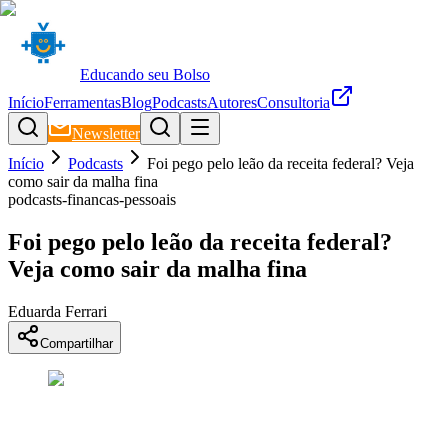
Educando seu Bolso
Início
Ferramentas
Blog
Podcasts
Autores
Consultoria
Newsletter
Início
Podcasts
Foi pego pelo leão da receita federal? Veja
como sair da malha fina
podcasts-financas-pessoais
Foi pego pelo leão da receita federal?
Veja como sair da malha fina
Eduarda Ferrari
Compartilhar