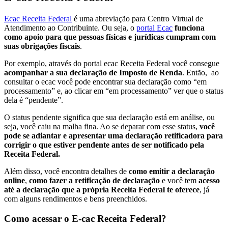
Ecac Receita Federal
é uma abreviação para Centro Virtual de
Atendimento ao Contribuinte. Ou seja, o
portal Ecac
funciona
como apoio para que pessoas físicas e jurídicas cumpram com
suas obrigações fiscais
.
Por exemplo, através do portal ecac Receita Federal você consegue
acompanhar a sua declaração de Imposto de Renda
. Então, ao
consultar o ecac você pode encontrar sua declaração como “em
processamento” e, ao clicar em “em processamento” ver que o status
dela é “pendente”.
O status pendente significa que sua declaração está em análise, ou
seja, você caiu na malha fina. Ao se deparar com esse status,
você
pode se adiantar e apresentar uma declaração retificadora para
corrigir o que estiver pendente antes de ser notificado pela
Receita Federal.
Além disso, você encontra detalhes de
como emitir a declaração
online
,
como fazer a retificação de declaração
e você tem
acesso
até a declaração que a própria Receita Federal te oferece
, já
com alguns rendimentos e bens preenchidos.
Como acessar o E-cac Receita Federal?