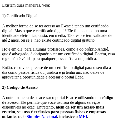
Existem duas maneiras, veja:
1) Certificado Digital
A melhor forma de se ter
acesso ao E-cac é tendo um certificado
digital.
Mas o que é certificado digital? Ele funciona como uma
identidade eletrônica,
custa, em média, 150 reais e tem validade de
até 2 anos
, ou seja,
não existe certificado digital gratuito.
Hoje em dia, para algumas profissões, como a do próprio André,
que é advogado, é obrigatório ter um certificado digital. Porém, essa
regra não é válida para qualquer pessoa física ou jurídica.
Então, caso você precise de um certificado digital para o seu dia a
dia como pessoa física ou jurídica e já tenha um, não deixe de
aproveitar a oportunidade e acessar o portal Ecac.
2) Código de Acesso
A outra maneira de se acessar o portal Ecac é utilizando um
código
de acesso.
Ele permite que você usufrua de alguns serviços
disponíveis no ecac. Entretanto,
além de ser um acesso mais
restrito
, seu
uso é exclusivo para pessoas físicas e empresas
optantes pelo
Simples Nacional
, inclusive o
MEI
.