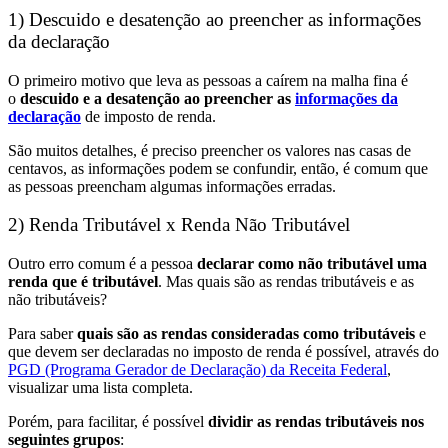
1) Descuido e desatenção ao preencher as informações
da declaração
O primeiro motivo que leva as pessoas a caírem na malha fina é
o
descuido e a desatenção ao preencher as
informações da
declaração
de imposto de renda.
São muitos detalhes, é preciso preencher os valores nas casas de
centavos, as informações podem se confundir, então, é comum que
as pessoas preencham algumas informações erradas.
2) Renda Tributável x Renda Não Tributável
Outro erro comum é a pessoa
declarar como não tributável uma
renda que é tributável
. Mas quais são as rendas tributáveis e as
não tributáveis?
Para saber
quais são as rendas consideradas como tributáveis
e
que devem ser declaradas no imposto de renda é possível, através do
PGD (Programa Gerador de Declaração) da Receita Federal
,
visualizar uma lista completa.
Porém, para facilitar,
é possível
dividir as rendas tributáveis nos
seguintes grupos
: