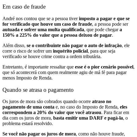
Em caso de fraude
André nos contou que se a pessoa tiver
imposto a pagar e que se
for verificado que houve um caso de fraude
, a pessoa pode ser
autuada e sofrer uma multa qualificada
, que pode chegar
a
150% a 225% do valor que a pessoa deixou de pagar
.
Além disso,
se o contribuinte não pagar o auto de infração
, ele
corre o risco de sofrer um
inquérito policial
, para que seja
verificado se houve crime contra a ordem tributária.
Entretanto, é importante ressaltar que
esse é o pior cenário possível
,
que só acontecerá com quem realmente agiu de má fé para pagar
menos Imposto de Renda.
Quando se atrasa o pagamento
Os juros de mora são cobrados quando ocorre
atraso no
pagamento de uma conta
e, no caso do Imposto de Renda,
eles
correspondem a 20% do valor que você atrasou
. Para ficar em
dia com os juros de mora,
basta emitir uma DARF e pagá-la
, o
problema estará resolvido.
Se você não pagar os juros de mora
, como não houve fraude,