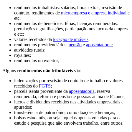
rendimentos trabalhistas: salários, horas extras, rescisão de
contrato, rendimentos de
microempresa e empresa individual
e
etc;
rendimentos de benefícios: férias, licenças remuneradas,
premiações e gratificações, participação nos lucros da empresa
e etc;
valores recebidos da
locação de imóveis
;
rendimentos previdenciários:
pensão
e
aposentadoria
;
atividades rurais;
royalties;
rendimentos no exterior;
Alguns
rendimentos não tributáveis
são:
indenizações por rescisão de contrato de trabalho e valores
recebidos do
FGTS
;
parcela isenta proveniente da
aposentadoria
, reserva
remunerada, reforma e pensão de pessoas acima de 65 anos;
lucros e dividendos recebidos nas atividades empresariais e
apurados;
transferência de patrimônio, como doações e heranças;
bolsas estudantis, ou seja, aquelas apenas voltadas para o
estudo e pesquisa que não envolvem trabalho, entre outros.