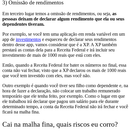
3) Omissão de rendimentos
Em terceiro lugar temos a omissão de rendimentos, ou seja,
as
pessoas deixam de declarar algum rendimento que ela ou seus
dependentes tiveram.
Por exemplo, se você tem uma aplicação em renda variável em um
app de
investimentos
e esqueceu de declarar seus rendimentos
dentro desse app, vamos considerar que é a XP. A XP também
prestará as contas dela para a Receita Federal e irá incluir seu
investimento de mais de 1000 reais que está com eles.
Então, quando a Receita Federal for bater os números no final, essa
conta não vai fechar, visto que a XP declarou os mais de 1000 reais
que você tem investido com eles, mas você não.
Outro exemplo é quando você tiver seu filho como dependente e, na
hora de fazer a declaração, não colocar um trabalho remunerado
temporário que ele tenha feito, por exemplo. Como o lugar em que
ele trabalhou irá declarar que pagou um salário para ele durante
determinado tempo, a conta da Receita Federal não irá fechar e você
ficará na malha fina.
Cai na malha fina, quais riscos eu corro?