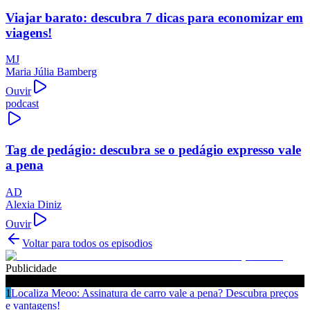
Viajar barato: descubra 7 dicas para economizar em
viagens!
MJ
Maria Júlia Bamberg
Ouvir
podcast
Tag de pedágio: descubra se o pedágio expresso vale
a pena
AD
Alexia Diniz
Ouvir
Voltar para todos os episodios
Publicidade
Ouça também
1
Localiza Meoo: Assinatura de carro vale a pena? Descubra preços
e vantagens!