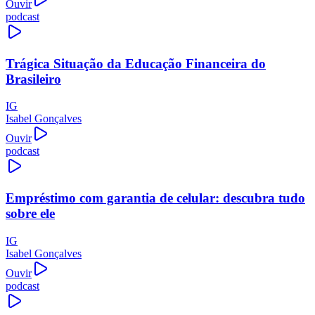
Ouvir
podcast
Trágica Situação da Educação Financeira do
Brasileiro
IG
Isabel Gonçalves
Ouvir
podcast
Empréstimo com garantia de celular: descubra tudo
sobre ele
IG
Isabel Gonçalves
Ouvir
podcast