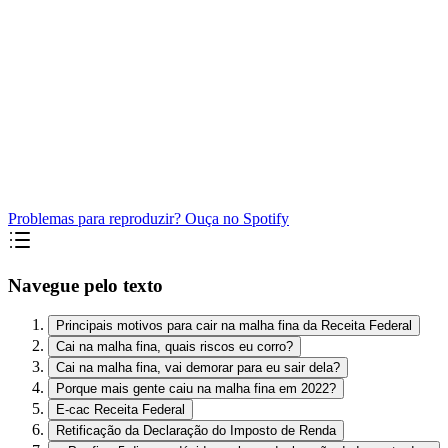
Problemas para reproduzir? Ouça no Spotify
Navegue pelo texto
Principais motivos para cair na malha fina da Receita Federal
Cai na malha fina, quais riscos eu corro?
Cai na malha fina, vai demorar para eu sair dela?
Porque mais gente caiu na malha fina em 2022?
E-cac Receita Federal
Retificação da Declaração do Imposto de Renda