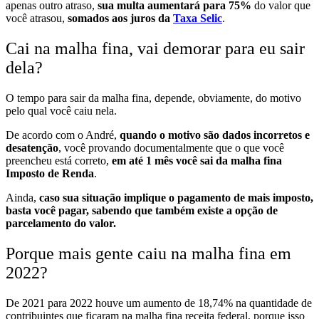
apenas outro atraso,
sua multa aumentará para 75%
do valor que
você atrasou,
somados aos juros da
Taxa Selic
.
Cai na malha fina, vai demorar para eu sair
dela?
O tempo para sair da malha fina, depende, obviamente, do motivo
pelo qual você caiu nela.
De acordo com o André,
quando o motivo são dados incorretos e
desatenção
, você provando documentalmente que o que você
preencheu está correto,
em até 1 mês você sai da malha fina
Imposto de Renda
.
Ainda,
caso sua situação implique o pagamento de mais imposto,
basta você pagar, sabendo que também existe a opção de
parcelamento do valor.
Porque mais gente caiu na malha fina em
2022?
De 2021 para 2022 houve um aumento de 18,74% na quantidade de
contribuintes que ficaram na malha fina receita federal, porque isso