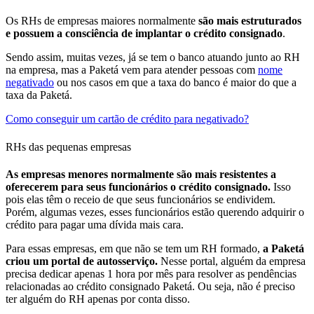
Os RHs de empresas maiores normalmente
são mais estruturados
e possuem a consciência de implantar o crédito consignado
.
Sendo assim, muitas vezes, já se tem o banco atuando junto ao RH
na empresa, mas a Paketá vem para atender pessoas com
nome
negativado
ou nos casos em que a taxa do banco é maior do que a
taxa da Paketá.
Como conseguir um cartão de crédito para negativado?
RHs das pequenas empresas
As empresas menores normalmente são mais resistentes a
oferecerem para seus funcionários o crédito consignado.
Isso
pois elas têm o receio de que seus funcionários se endividem.
Porém, algumas vezes, esses funcionários estão querendo adquirir o
crédito para pagar uma dívida mais cara.
Para essas empresas, em que não se tem um RH formado,
a Paketá
criou um portal de autosserviço.
Nesse portal, alguém da empresa
precisa dedicar apenas 1 hora por mês para resolver as pendências
relacionadas ao crédito consignado Paketá. Ou seja, não é preciso
ter alguém do RH apenas por conta disso.