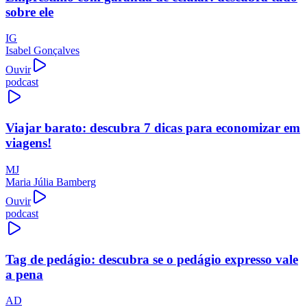
sobre ele
IG
Isabel Gonçalves
Ouvir
podcast
Viajar barato: descubra 7 dicas para economizar em
viagens!
MJ
Maria Júlia Bamberg
Ouvir
podcast
Tag de pedágio: descubra se o pedágio expresso vale
a pena
AD