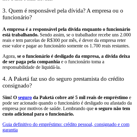
3. Quem é responsável pela dívida? A empresa ou o
funcionário?
A empresa é a responsável pela dívida enquanto o funcionário
está trabalhando.
Sendo assim, se o trabalhador recebe uns 2.000
reais e tem parcelas de R$300 por mês, é dever da empresa reter
esse valor e pagar ao funcionário somente os 1.700 reais restantes.
Agora,
se o funcionário é desligado da empresa, a dívida deixa
de ser paga pela companhia
e o funcionário toma a
responsabilidade de liquidá-la.
4. A Paketá faz uso do seguro prestamista do crédito
consignado?
Sim!
O
seguro
da Paketá cobre até 5 mil reais de empréstimo
e
pode ser acionado quando o funcionário é desligado ou afastado da
empresa por motivos de saúde. Lembrando que
o seguro não tem
custo adicional para o funcionário.
Guia definitivo do empréstimo: crédito pessoal, consignado e com
garantia