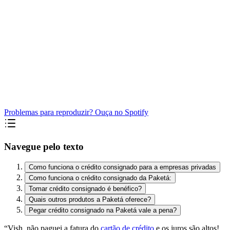
Problemas para reproduzir? Ouça no Spotify
Navegue pelo texto
Como funciona o crédito consignado para a empresas privadas
Como funciona o crédito consignado da Paketá:
Tomar crédito consignado é benéfico?
Quais outros produtos a Paketá oferece?
Pegar crédito consignado na Paketá vale a pena?
“Vish, não paguei a fatura do
cartão de crédito
e os juros são altos!