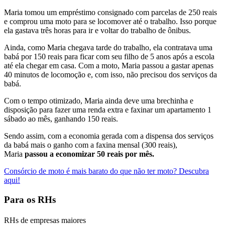
Maria tomou um empréstimo consignado com parcelas de 250 reais
e comprou uma moto para se locomover até o trabalho. Isso porque
ela gastava três horas para ir e voltar do trabalho de ônibus.
Ainda, como Maria chegava tarde do trabalho, ela contratava uma
babá por 150 reais para ficar com seu filho de 5 anos após a escola
até ela chegar em casa.
Com a moto, Maria passou a gastar apenas
40 minutos de locomoção e, com isso, não precisou dos serviços da
babá.
Com o tempo otimizado, Maria ainda deve uma brechinha e
disposição para fazer uma renda extra e faxinar um apartamento 1
sábado ao mês, ganhando 150 reais.
Sendo assim, com a economia gerada com a dispensa dos serviços
da babá mais o ganho com a faxina mensal (300 reais),
Maria
passou a economizar 50 reais por mês.
Consórcio de moto é mais barato do que não ter moto? Descubra
aqui!
Para os RHs
RHs de empresas maiores