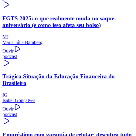
FGTS 2025: o que realmente muda no saque-
aniversário (e como isso afeta seu bolso)
MJ
Maria Júlia Bamberg
Ouvir
podcast
Trágica Situação da Educação Financeira do
Brasileiro
IG
Isabel Gonçalves
Ouvir
podcast
Empréstimo com garantia de celular: descubra tudo