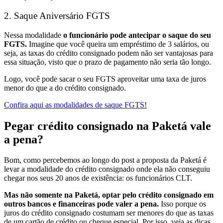
2. Saque Aniversário FGTS
Nessa modalidade
o funcionário pode antecipar o saque do seu
FGTS.
Imagine que você queira um empréstimo de 3 salários, ou
seja, as taxas do crédito consignado podem não ser vantajosas para
essa situação, visto que o prazo de pagamento não seria tão longo.
Logo, você pode sacar o seu FGTS aproveitar uma taxa de juros
menor do que a do crédito consignado.
Confira aqui as modalidades de saque FGTS!
Pegar crédito consignado na Paketá vale
a pena?
Bom, como percebemos ao longo do post a proposta da Paketá é
levar a modalidade do crédito consignado onde ela não conseguiu
chegar nos seus 20 anos de existência: os funcionários CLT.
Mas não somente na Paketá, optar pelo crédito consignado em
outros bancos e financeiras pode valer a pena.
Isso porque os
juros do crédito consignado costumam ser menores do que as taxas
de um cartão de crédito ou cheque especial. Por isso, veja as dicas