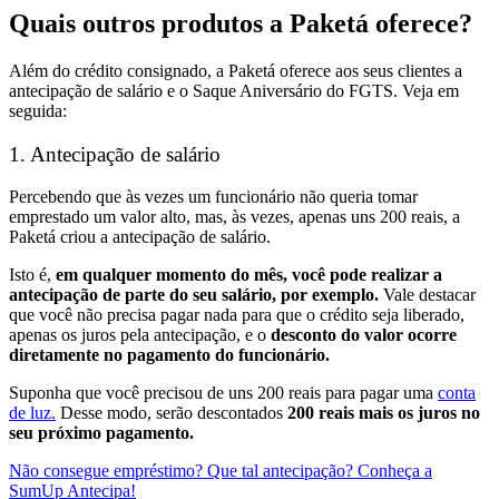
Quais outros produtos a Paketá oferece?
Além do crédito consignado, a Paketá oferece aos seus clientes a
antecipação de salário e o Saque Aniversário do FGTS. Veja em
seguida:
1. Antecipação de salário
Percebendo que às vezes um funcionário não queria tomar
emprestado um valor alto, mas, às vezes, apenas uns 200 reais, a
Paketá criou a antecipação de salário.
Isto é,
em qualquer momento do mês, você pode realizar a
antecipação de parte do seu salário, por exemplo.
Vale destacar
que você não precisa pagar nada para que o crédito seja liberado,
apenas os juros pela antecipação, e o
desconto do valor ocorre
diretamente no pagamento do funcionário.
Suponha que você precisou de uns 200 reais para pagar uma
conta
de luz.
Desse modo, serão descontados
200 reais mais os juros no
seu próximo pagamento.
Não consegue empréstimo? Que tal antecipação? Conheça a
SumUp Antecipa!