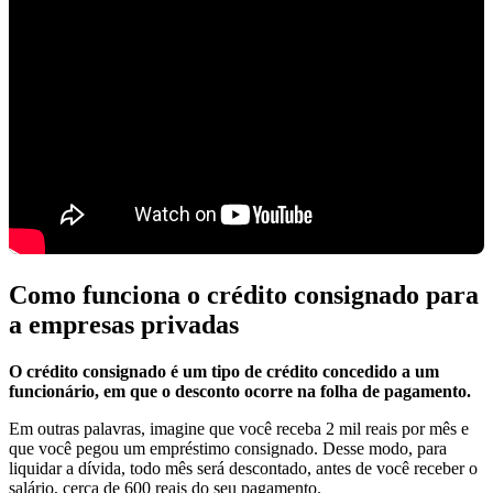
Como funciona o crédito consignado para
a empresas privadas
O crédito consignado é um tipo de crédito concedido a um
funcionário, em que o desconto ocorre na folha de pagamento.
Em outras palavras, imagine que você receba 2 mil reais por mês e
que você pegou um empréstimo consignado. Desse modo, para
liquidar a dívida, todo mês será descontado, antes de você receber o
salário, cerca de 600 reais do seu pagamento.