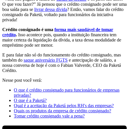
O que vou fazer?” Já pensou que o crédito consignado pode ser uma
boa saída para se
livrar dessa dívida
? Então, vamos falar do crédito
consignado da Paketá, voltado para funcionários da iniciativa
privada!
Crédito consignado é uma
forma mais saudável de tomar
crédito
.
Isso acontece pois, quando a instituição financeira tem
maior certeza da liquidação da dívida, a taxa dessa modalidade de
empréstimo pode ser menor.
E para falar não só do funcionamento do crédito consignado, mas
também do
saque aniversário FGTS
e antecipação de salário, a
nossa conversa de hoje é com o Fabian Valverde, CEO da Paketá
Crédito.
Nesse post você verá:
O que é crédito consignado para funcionários de empresas
privadas?
O que é a Paketá?
Qual é a aceitação da Paketá pelos RH's das empresas?
Quais os produtos da empresa de crédito consignado?
Tomar crédito consignado vale a pena?