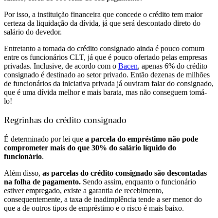
Por isso, a instituição financeira que concede o crédito tem maior
certeza da liquidação da dívida, já que será descontado direto do
salário do devedor.
Entretanto a tomada do crédito consignado ainda é pouco comum
entre os funcionários CLT, já que é pouco ofertado pelas empresas
privadas. Inclusive, de acordo com o
Bacen
, apenas 6% do crédito
consignado é destinado ao setor privado. Então dezenas de milhões
de funcionários da iniciativa privada já ouviram falar do consignado,
que é uma dívida melhor e mais barata, mas não conseguem tomá-
lo!
Regrinhas do crédito consignado
É determinado por lei que
a parcela do empréstimo não pode
comprometer mais do que 30% do salário líquido do
funcionário
.
Além disso,
as parcelas do crédito consignado são descontadas
na folha de pagamento.
Sendo assim, enquanto o funcionário
estiver empregado, existe a garantia de recebimento,
consequentemente, a taxa de inadimplência tende a ser menor do
que a de outros tipos de empréstimo e o risco é mais baixo.