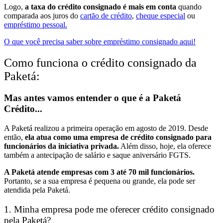
Logo,
a taxa do crédito consignado é mais em conta
quando
comparada aos juros do
cartão de crédito
,
cheque especial
ou
empréstimo pessoal.
O que você precisa saber sobre empréstimo consignado aqui!
Como funciona o crédito consignado da
Paketá:
Mas antes vamos entender o que é a Paketá
Crédito...
A Paketá realizou a primeira operação em agosto de 2019. Desde
então,
ela atua como uma empresa de crédito consignado para
funcionários da iniciativa privada.
Além disso, hoje, ela oferece
também a antecipação de salário e saque aniversário FGTS.
A Paketá atende empresas com 3 até 70 mil funcionários.
Portanto, se a sua empresa é pequena ou grande, ela pode ser
atendida pela Paketá.
1. Minha empresa pode me oferecer crédito consignado
pela Paketá?