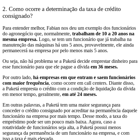
2. Como ocorre a determinação da taxa de crédito
consignado?
Para entender melhor, Fabian nos deu um exemplo dos funcionários
do agronegócio que, normalmente,
trabalham de 10 a 20 anos na
mesma empresa.
Logo, se tem um funcionário que já trabalha na
manutenção das máquinas há uns 5 anos, provavelmente, ele ainda
permanecerá na empresa por pelo menos mais 5 anos.
Ou seja, não há problema se a Paketá decide emprestar dinheiro para
esse funcionário para que ele pague a dívida
em 36 meses.
Por outro lado,
há empresas em que entram e saem funcionários
com maior frequência
, como ocorre em
call centers
. Diante disso,
a Paketá empresta o crédito com a condição de liquidação da dívida
em menor tempo, geralmente,
em até 24 meses.
Em outras palavras, a Paketá tem uma maior segurança para
conceder o crédito consignado por acreditar na permanência daquele
funcionário na empresa por mais tempo. Desse modo, a taxa do
empréstimo pode ser um pouco mais baixa. Agora, caso a
rotatividade de funcionários seja alta, a Paketá possui menos
segurança da permanência de um funcionário na empresa, e com
isso a taxa é mais elevada.