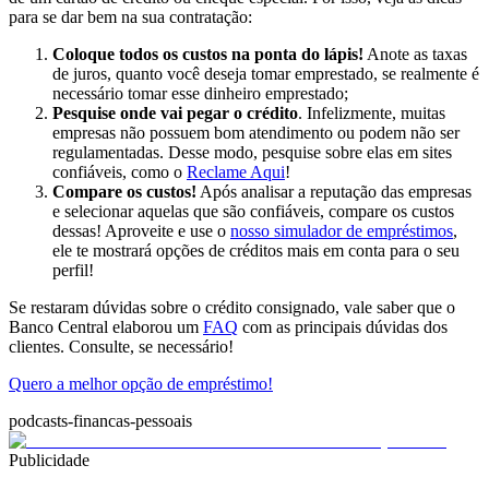
para se dar bem na sua contratação:
Coloque todos os custos na ponta do lápis!
Anote as taxas
de juros, quanto você deseja tomar emprestado, se realmente é
necessário tomar esse dinheiro emprestado;
Pesquise onde vai pegar o crédito
. Infelizmente, muitas
empresas não possuem bom atendimento ou podem não ser
regulamentadas. Desse modo, pesquise sobre elas em sites
confiáveis, como o
Reclame Aqui
!
Compare os custos!
Após analisar a reputação das empresas
e selecionar aquelas que são confiáveis, compare os custos
dessas! Aproveite e use o
nosso simulador de empréstimos
,
ele te mostrará opções de créditos mais em conta para o seu
perfil!
Se restaram dúvidas sobre o crédito consignado, vale saber que o
Banco Central elaborou um
FAQ
com as principais dúvidas dos
clientes. Consulte, se necessário!
Quero a melhor opção de empréstimo!
podcasts-financas-pessoais
Publicidade