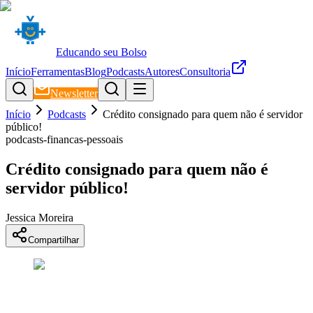
Educando seu Bolso
Início
Ferramentas
Blog
Podcasts
Autores
Consultoria
Newsletter
Início
Podcasts
Crédito consignado para quem não é servidor
público!
podcasts-financas-pessoais
Crédito consignado para quem não é
servidor público!
Jessica Moreira
Compartilhar