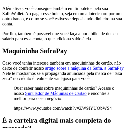
Além disso, você consegue também emitir boletos pela sua
SafraWallet. Ao pagar esse boleto, seja em uma lotérica ou por um
outro banco, é como se você estivesse depositando dinheiro na sua
conta.
Por fim, também é possível que você faça a portabilidade do seu
salário para essa conta, o que adiciona saldo à ela.
Maquininha SafraPay
Caso você tenha interesse também em maquininhas de cartão, não
deixe de conferir nosso
artigo sobre a máquina da Safra, a SafraPay.
Nele te mostramos se a propaganda anunciada pela marca de “taxa
zero” no crédito é realmente vantajosa para você.
Quer saber mais sobre maquininhas de cartão? Acesse o
nosso
Simulador de Máquinas de Cartão
e encontre a
melhor para o seu negócio!
https://www.youtube.com/watch?v=ZW9IYUObWS4
É a carteira digital mais completa do
mercado?