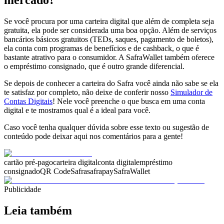
Se você procura por uma carteira digital que além de completa seja
gratuita, ela pode ser considerada uma boa opção. Além de serviços
bancários básicos gratuitos (TEDs, saques, pagamento de boletos),
ela conta com programas de benefícios e de cashback, o que é
bastante atrativo para o consumidor. A SafraWallet também oferece
o empréstimo consignado, que é outro grande diferencial.
Se depois de conhecer a carteira do Safra você ainda não sabe se ela
te satisfaz por completo, não deixe de conferir nosso
Simulador de
Contas Digitais
! Nele você preenche o que busca em uma conta
digital e te mostramos qual é a ideal para você.
Caso você tenha qualquer dúvida sobre esse texto ou sugestão de
conteúdo pode deixar aqui nos comentários para a gente!
cartão pré-pago
carteira digital
conta digital
empréstimo
consignado
QR Code
Safra
safrapay
SafraWallet
Publicidade
Leia também