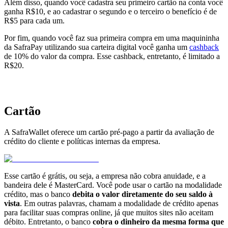
Além disso, quando você cadastra seu primeiro cartão na conta você
ganha R$10, e ao cadastrar o segundo e o terceiro o benefício é de
R$5 para cada um.
Por fim, quando você faz sua primeira compra em uma maquininha
da SafraPay utilizando sua carteira digital você ganha um
cashback
de 10% do valor da compra. Esse cashback, entretanto, é limitado a
R$20.
Cartão
A SafraWallet oferece um cartão pré-pago a partir da avaliação de
crédito do cliente e políticas internas da empresa.
Esse cartão é grátis, ou seja, a empresa não cobra anuidade, e a
bandeira dele é MasterCard. Você pode usar o cartão na modalidade
crédito, mas o banco
debita o valor diretamente do seu saldo à
vista
. Em outras palavras, chamam a modalidade de crédito apenas
para facilitar suas compras online, já que muitos sites não aceitam
débito. Entretanto, o banco
cobra o dinheiro da mesma forma que