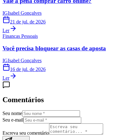
Vale a pena comprar carro online?
IG
Isabel Gonçalves
21 de jul. de 2026
Ler
Finanças Pessoais
Você precisa bloquear as casas de aposta
IG
Isabel Gonçalves
16 de jul. de 2026
Ler
Comentários
Seu nome
Seu e-mail
Escreva seu comentário