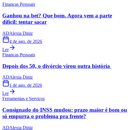
Finanças Pessoais
Ganhou na bet? Que bom. Agora vem a parte
difícil: tentar sacar
AD
Alexia Diniz
4 de ago. de 2026
Ler
Finanças Pessoais
Depois dos 50, o divórcio virou outra história
AD
Alexia Diniz
1 de ago. de 2026
Ler
Ferramentas e Serviços
Consignado do INSS mudou: prazo maior é bom ou
só empurra o problema pra frente?
AD
Alexia Diniz