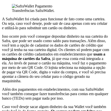
Transferências SafraWallet.
A SafraWallet foi criada para funcionar de fato como uma carteira.
Ou seja, caso você deseje, pode sair de casa apenas com seu celular
e utilizá-lo para substituir um cartão ou dinheiro.
Isso ocorre pois você consegue depositar dinheiro na sua carteira do
Safra, que pode ser usado como saldo para transações. Além disso,
você tem a opção de cadastrar os dados de cartões de crédito que
você já tenha na sua carteira digital. Os clientes só podem pagar com
os cartões de crédito cadastrados em estabelecimentos que
usam a
máquina de cartões da Safra
, já que essa conta está integrada a
ela. Ao invés de passar o cartão na máquina, você faz o pagamento
por meio de um QR Code. O lojista seleciona na máquina a opção
de pagar via QR Code, digita o valor da compra, e você só precisa
apontar a câmera do seu celular para o código gerado na
maquininha.
Além dos pagamentos em estabelecimentos, com sua SafraWallet
você também consegue fazer transferências para contas em qualquer
banco (TEDs) sem pagar nada por isso.
Caso você deseje sacar algum dinheiro da sua Wallet você também