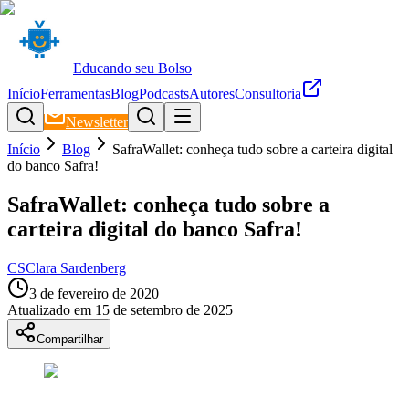
Educando seu Bolso
Início
Ferramentas
Blog
Podcasts
Autores
Consultoria
Newsletter
Início
Blog
SafraWallet: conheça tudo sobre a carteira digital
do banco Safra!
SafraWallet: conheça tudo sobre a
carteira digital do banco Safra!
CS
Clara Sardenberg
3 de fevereiro de 2020
Atualizado em
15 de setembro de 2025
Compartilhar