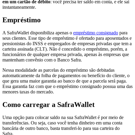
em um cartão de débito
: você precisa ter saldo em conta, e ele sai
instantaneamente.
Empréstimo
A SafraWallet disponibiliza apenas o
empréstimo consignado
para
seus clientes. Esse tipo de empréstimo é ofertado para aposentados e
pensionistas do INSS e empregados de empresas privadas que tem a
carteira assinada (CLT). Não é concedido o empréstimo, porém, a
funcionários de qualquer empresa privada, apenas às empresas que
mantenham convênio com o Banco Safra.
Nessa modalidade as parcelas do empréstimo são debitadas
automaticamente da folha de pagamentos ou benefício do cliente, o
que gera uma maior garantia ao banco de que a parcela será paga.
Essa garantia faz com que o empréstimo consignado possua uma das
menores taxas do mercado.
Como carregar a SafraWallet
Uma opção para colocar saldo na sua SafraWallet é por meio de
transferências. Ou seja, caso você tenha dinheiro em uma conta
bancária de outro banco, basta transferi-lo para sua carteira do
Safra.