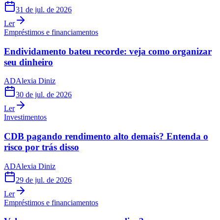
31 de jul. de 2026
Ler
Empréstimos e financiamentos
Endividamento bateu recorde: veja como organizar
seu dinheiro
AD
Alexia Diniz
30 de jul. de 2026
Ler
Investimentos
CDB pagando rendimento alto demais? Entenda o
risco por trás disso
AD
Alexia Diniz
29 de jul. de 2026
Ler
Empréstimos e financiamentos