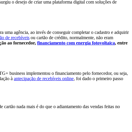
urgiu o desejo de criar uma plataforma digital com soluções de
ara uma agência, ao invés de conseguir completar o cadastro e adquirir
ão de recebíveis
ou cartão de crédito, normalmente, não eram
ação ao fornecedor,
financiamento com energia fotovoltaica
, entre
TG+ business implementou o financiamento pelo fornecedor, ou seja,
elação à
antecipação de recebíveis online
, foi dado o primeiro passo
e cartão nada mais é do que o adiantamento das vendas feitas no