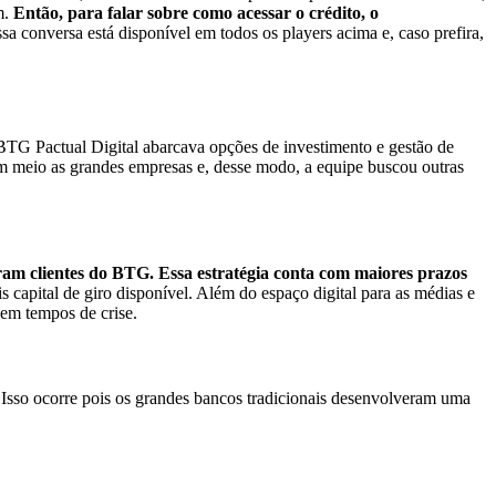
m.
Então, para falar sobre como acessar o crédito, o
sa conversa está disponível em todos os players acima e, caso prefira,
TG Pactual Digital abarcava opções de investimento e gestão de
 meio as grandes empresas e, desse modo, a equipe buscou outras
ram clientes do BTG.
Essa estratégia conta com maiores prazos
apital de giro disponível. Além do espaço digital para as médias e
 em tempos de crise.
Isso ocorre pois os grandes bancos tradicionais desenvolveram uma