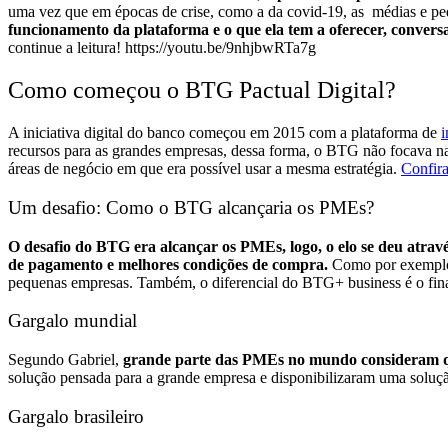
uma vez que em épocas de crise, como a da covid-19, as médias e pe
funcionamento da plataforma e o que ela tem a oferecer, conve
continue a leitura!
https://youtu.be/9nhjbwRTa7g
Como começou o BTG Pactual Digital?
A iniciativa digital do banco começou em 2015 com a plataforma de
i
recursos para as grandes empresas, dessa forma, o BTG não focava n
áreas de negócio em que era possível usar a mesma estratégia.
Confira
Um desafio: Como o BTG alcançaria os PMEs?
O desafio do BTG era alcançar os PMEs, logo, o elo se deu atra
de pagamento e melhores condições de compra.
Como por exemplo, 
pequenas empresas.
Também, o diferencial do BTG+ business é o fin
Gargalo mundial
Segundo Gabriel,
grande parte das PMEs no mundo consideram qu
solução pensada para a grande empresa e disponibilizaram uma soluç
Gargalo brasileiro