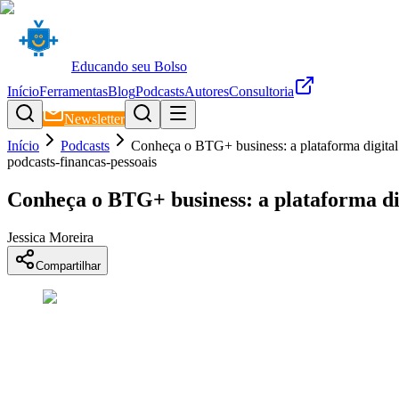
Educando seu Bolso
Início
Ferramentas
Blog
Podcasts
Autores
Consultoria
Newsletter
Início
Podcasts
Conheça o BTG+ business: a plataforma digital
podcasts-financas-pessoais
Conheça o BTG+ business: a plataforma di
Jessica Moreira
Compartilhar