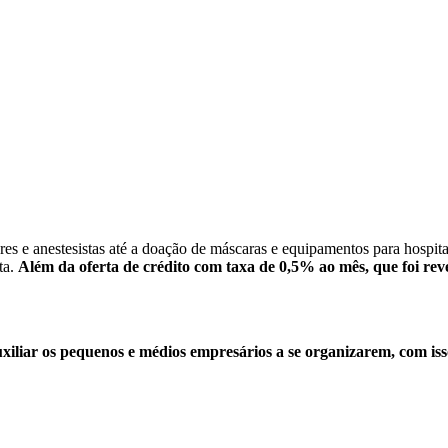
s e anestesistas até a doação de máscaras e equipamentos para hospita
ta.
Além da oferta de crédito com taxa de 0,5% ao mês, que foi re
uxiliar os pequenos e médios empresários a se organizarem, com isso