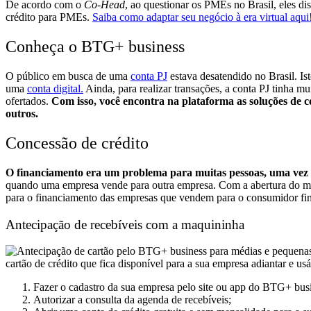
De acordo com o
Co-Head
, ao questionar os PMEs no Brasil, eles di
crédito para PMEs.
Saiba como adaptar seu negócio à era virtual aqui
Conheça o BTG+ business
O público em busca de uma
conta PJ
estava desatendido no Brasil. Is
uma
conta digital.
Ainda, para realizar transações, a conta PJ tinha m
ofertados.
Com isso, você encontra na plataforma as soluções de c
outros.
Concessão de crédito
O financiamento era um problema para muitas pessoas, uma vez q
quando uma empresa vende para outra empresa.
Com a abertura do m
para o financiamento das empresas que vendem para o consumidor fi
Antecipação de recebíveis com a maquininha
cartão de crédito que fica disponível para a sua empresa adiantar e us
Fazer o cadastro da sua empresa pelo site ou app do BTG+ bus
Autorizar a consulta da agenda de recebíveis;