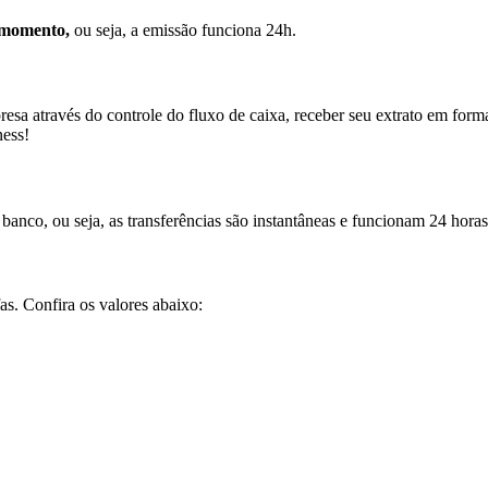
r momento,
ou seja, a emissão funciona 24h.
esa através do controle do fluxo de caixa, receber seu extrato em forma
ness!
anco, ou seja, as transferências são instantâneas e funcionam 24 horas
as. Confira os valores abaixo: