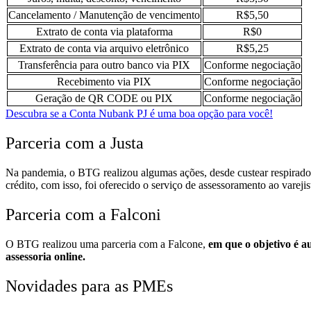
Cancelamento / Manutenção de vencimento
R$5,50
Extrato de conta via plataforma
R$0
Extrato de conta via arquivo eletrônico
R$5,25
Transferência para outro banco via PIX
Conforme negociação
Recebimento via PIX
Conforme negociação
Geração de QR CODE ou PIX
Conforme negociação
Descubra se a Conta Nubank PJ é uma boa opção para você!
Parceria com a Justa
Na pandemia, o BTG realizou algumas ações, desde custear respiradore
crédito, com isso, foi oferecido o serviço de assessoramento ao varejis
Parceria com a Falconi
O BTG realizou uma parceria com a Falcone,
em que o objetivo é a
assessoria online.
Novidades para as PMEs