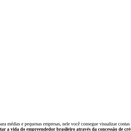
ra médias e pequenas empresas, nele você consegue visualizar contas a p
itar a vida do empreendedor brasileiro através da concessão de cré