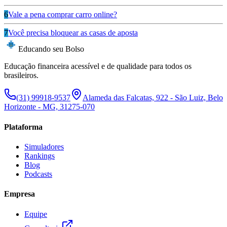
6
Vale a pena comprar carro online?
7
Você precisa bloquear as casas de aposta
Educando seu Bolso
Educação financeira acessível e de qualidade para todos os
brasileiros.
(31) 99918-9537
Alameda das Falcatas, 922 - São Luiz, Belo
Horizonte - MG, 31275-070
Plataforma
Simuladores
Rankings
Blog
Podcasts
Empresa
Equipe