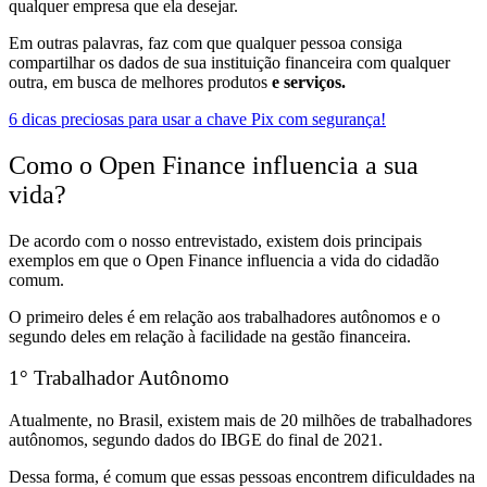
qualquer empresa que ela desejar.
Em outras palavras, faz com que
qualquer pessoa consiga
compartilhar os dados de sua instituição financeira com qualquer
outra, em busca de melhores produtos
e serviços.
6 dicas preciosas para usar a chave Pix com segurança!
Como o Open Finance influencia a sua
vida?
De acordo com o nosso entrevistado, existem dois principais
exemplos em que o Open Finance influencia a vida do cidadão
comum.
O primeiro deles é em relação aos
trabalhadores autônomos
e o
segundo deles em relação
à facilidade na gestão financeira.
1° Trabalhador Autônomo
Atualmente, no Brasil, existem
mais de 20 milhões de trabalhadores
autônomos,
segundo dados do IBGE do final de 2021.
Dessa forma, é comum que essas pessoas encontrem
dificuldades na