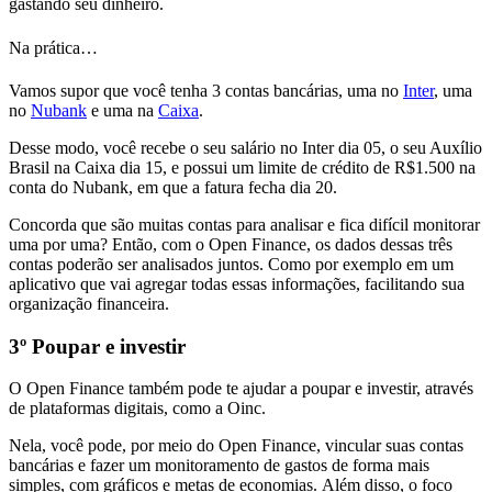
gastando seu dinheiro.
Na prática…
Vamos supor que você tenha
3 contas bancárias
, uma no
Inter
, uma
no
Nubank
e uma na
Caixa
.
Desse modo, você recebe o seu salário no Inter dia 05, o seu Auxílio
Brasil na Caixa dia 15, e possui um limite de crédito de R$1.500 na
conta do Nubank, em que a fatura fecha dia 20.
Concorda que
são muitas contas para analisar e fica difícil monitorar
uma por uma?
Então, com o Open Finance,
os dados dessas três
contas poderão ser analisados juntos. Como por exemplo em um
aplicativo que vai agregar todas essas informações,
facilitando sua
organização financeira.
3º Poupar e investir
O Open Finance também pode te ajudar a poupar e investir, através
de plataformas digitais, como a Oinc.
Nela, você pode, por meio do Open Finance, vincular suas contas
bancárias
e fazer um monitoramento de gastos de forma mais
simples
, com gráficos e metas de economias.
Além disso, o foco