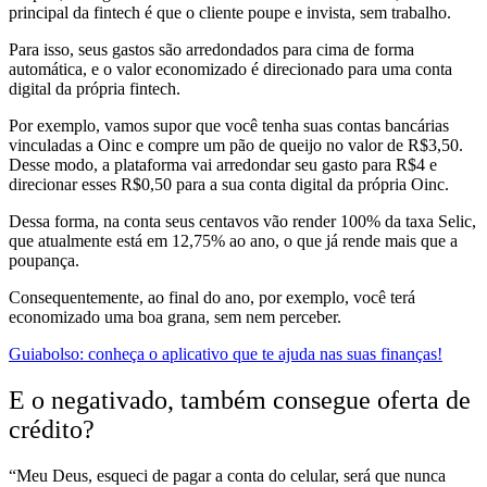
principal da fintech é que o cliente poupe e invista, sem trabalho.
Para isso
, seus gastos são arredondados para cima de forma
automática, e o valor economizado é direcionado para uma conta
digital da própria fintech.
Por exemplo, vamos supor que você tenha suas contas bancárias
vinculadas a Oinc e compre um pão de queijo no valor de R$3,50.
Desse modo, a plataforma vai arredondar seu gasto para R$4 e
direcionar esses R$0,50 para a sua conta digital da própria Oinc.
Dessa forma, na conta seus centavos vão render 100% da taxa Selic,
que atualmente está em 12,75% ao ano, o que já rende mais que a
poupança.
Consequentemente, ao final do ano, por exemplo, você terá
economizado uma boa grana, sem nem perceber.
Guiabolso: conheça o aplicativo que te ajuda nas suas finanças!
E o negativado, também consegue oferta de
crédito?
“Meu Deus,
esqueci de pagar a conta do celular, será que nunca