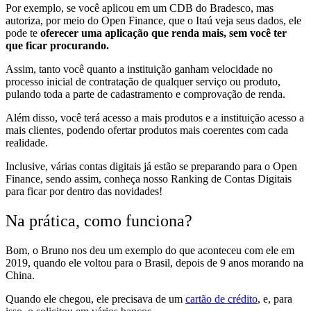
Por exemplo, se você aplicou em um CDB do Bradesco, mas
autoriza, por meio do Open Finance, que o Itaú veja seus dados, ele
pode te
oferecer uma aplicação que renda mais, sem você ter
que ficar procurando.
Assim, tanto você quanto a instituição
ganham velocidade no
processo inicial de contratação de qualquer serviço ou produto
,
pulando toda a parte de cadastramento e comprovação de renda.
Além disso,
você terá acesso a mais produtos
e
a instituição acesso a
mais clientes,
podendo ofertar produtos mais coerentes com cada
realidade.
Inclusive, várias contas digitais já estão se preparando para o Open
Finance, sendo assim, conheça nosso Ranking de Contas Digitais
para ficar por dentro das novidades!
Na prática, como funciona?
Bom, o Bruno nos deu um exemplo do que aconteceu com ele em
2019, quando ele voltou para o Brasil, depois de 9 anos morando na
China.
Quando ele chegou,
ele precisava de um
cartão de crédito
, e, para