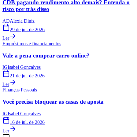
CDB pagando rendimento alto demais? Entenda o
risco por trás disso
AD
Alexia Diniz
29 de jul. de 2026
Ler
Empréstimos e financiamentos
Vale a pena comprar carro online?
IG
Isabel Gonçalves
21 de jul. de 2026
Ler
Finanças Pessoais
Você precisa bloquear as casas de aposta
IG
Isabel Gonçalves
16 de jul. de 2026
Ler