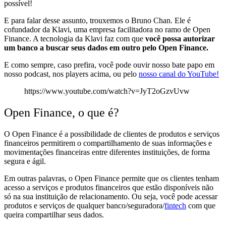
possível!
E para falar desse assunto, trouxemos o Bruno Chan. Ele é
cofundador da Klavi, uma empresa facilitadora no ramo de Open
Finance. A tecnologia da Klavi faz com que
você possa autorizar
um banco a buscar seus dados em outro pelo Open Finance.
E como sempre, caso prefira, você pode ouvir nosso bate papo em
nosso podcast, nos players acima, ou pelo
nosso canal do YouTube!
https://www.youtube.com/watch?v=JyT2oGzvUvw
Open Finance, o que é?
O Open Finance é a possibilidade de
clientes de produtos e serviços
financeiros permitirem o compartilhamento de suas informações e
movimentações financeiras
entre diferentes instituições, de forma
segura e ágil.
Em outras palavras, o Open Finance
permite que os clientes tenham
acesso a serviços e produtos financeiros que estão disponíveis não
só na sua instituição
de relacionamento. Ou seja, você pode acessar
produtos e serviços de qualquer banco/seguradora/
fintech
com que
queira compartilhar seus dados.