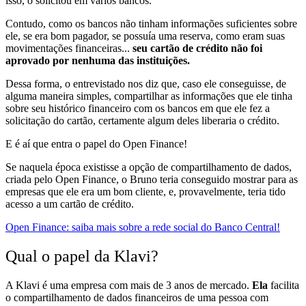
isso, o solicitou em vários bancos.
Contudo,
como os bancos não tinham informações suficientes sobre
ele
, se era bom pagador, se possuía uma reserva, como eram suas
movimentações financeiras...
seu cartão de crédito não foi
aprovado por nenhuma das instituições.
Dessa forma, o entrevistado nos diz que, caso ele conseguisse, de
alguma maneira simples,
compartilhar as informações que ele tinha
sobre seu histórico financeiro com os bancos em que ele fez a
solicitação do cartão, certamente algum deles liberaria o crédito.
E é aí que entra o papel do Open Finance!
Se naquela época existisse a opção de compartilhamento de dados,
criada pelo Open Finance, o Bruno
teria conseguido mostrar para as
empresas que ele era um bom cliente,
e, provavelmente, teria tido
acesso a um cartão de crédito.
Open Finance: saiba mais sobre a rede social do Banco Central!
Qual o papel da Klavi?
A Klavi é uma empresa com mais de 3 anos de mercado.
Ela
facilita
o compartilhamento de dados financeiros de uma pessoa com