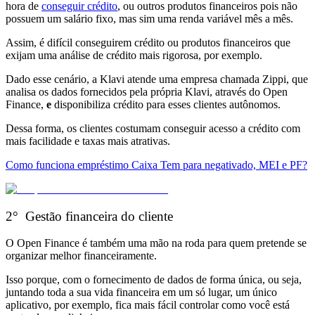
hora de
conseguir crédito
, ou outros produtos financeiros pois não
possuem um salário fixo, mas sim uma renda variável mês a mês.
A
ssim, é difícil conseguirem crédito ou produtos financeiros que
exijam uma análise de crédito mais rigorosa, por exemplo.
Dado esse cenário, a Klavi atende uma empresa chamada Zippi, que
analisa os dados fornecidos pela própria Klavi, através do Open
Finance,
e
disponibiliza crédito para esses clientes autônomos.
Dessa forma, os clientes costumam conseguir acesso a crédito com
mais facilidade e taxas mais atrativas.
Como funciona empréstimo Caixa Tem para negativado, MEI e PF?
2° Gestão financeira do cliente
O Open Finance é também uma
mão na roda para quem pretende se
organizar melhor financeiramente.
Isso porque, com o fornecimento de dados de forma única, ou seja,
juntando toda a sua vida financeira em um só lugar,
um único
aplicativo, por exemplo, fica mais fácil controlar como você está