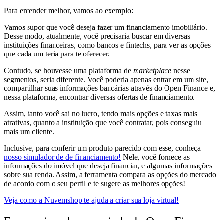
Para entender melhor, vamos ao exemplo:
Vamos supor que você deseja fazer um financiamento imobiliário.
Desse modo, atualmente, você precisaria buscar em diversas
instituições financeiras, como bancos e fintechs, para ver as opções
que cada um teria para te oferecer.
Contudo,
se houvesse uma plataforma de
marketplace
nesse
segmentos, seria diferente.
Você poderia apenas
entrar em um site,
compartilhar suas informações bancárias
através do Open Finance e,
nessa plataforma, encontrar
diversas ofertas de financiamento.
Assim, tanto você sai no lucro, tendo mais opções e taxas mais
atrativas, quanto a instituição que você contratar, pois conseguiu
mais um cliente.
Inclusive, para conferir um produto parecido com esse, conheça
nosso simulador de de financiamento!
Nele, você fornece as
informações do imóvel que deseja financiar, e algumas informações
sobre sua renda. Assim, a ferramenta compara as opções do mercado
de acordo com o seu perfil e te sugere as melhores opções!
Veja como a Nuvemshop te ajuda a criar sua loja virtual!