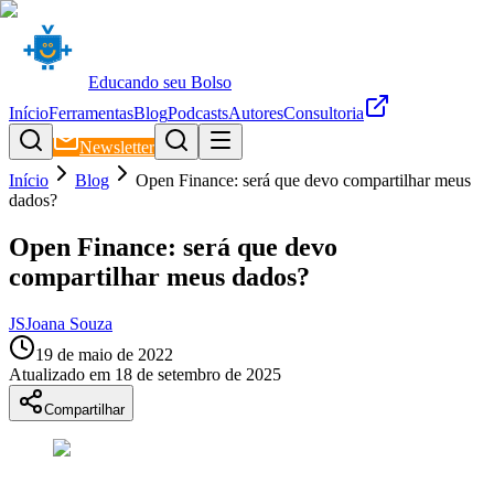
Educando seu Bolso
Início
Ferramentas
Blog
Podcasts
Autores
Consultoria
Newsletter
Início
Blog
Open Finance: será que devo compartilhar meus
dados?
Open Finance: será que devo
compartilhar meus dados?
JS
Joana Souza
19 de maio de 2022
Atualizado em
18 de setembro de 2025
Compartilhar