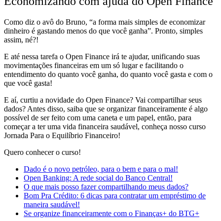
Economizando com ajuda do Open Finance
Como diz o avô do Bruno, “
a forma mais simples de economizar
dinheiro é gastando menos do que você ganha
”. Pronto, simples
assim, né?!
E até nessa tarefa o Open Finance irá te ajudar,
unificando suas
movimentações financeiras em um só lugar
e facilitando o
entendimento do quanto você ganha, do quanto você gasta e com o
que você gasta!
E aí, curtiu a novidade do Open Finance? Vai compartilhar seus
dados? Antes disso, saiba que se organizar financeiramente é algo
possível de ser feito com uma caneta e um papel, então, para
começar a ter uma vida financeira saudável, conheça nosso curso
Jornada Para o Equilíbrio Financeiro!
Quero conhecer o curso!
Dado é o novo petróleo, para o bem e para o mal!
Open Banking: A rede social do Banco Central!
O que mais posso fazer compartilhando meus dados?
Bom Pra Crédito: 6 dicas para contratar um empréstimo de
maneira saudável!
Se organize financeiramente com o Finanças+ do BTG+