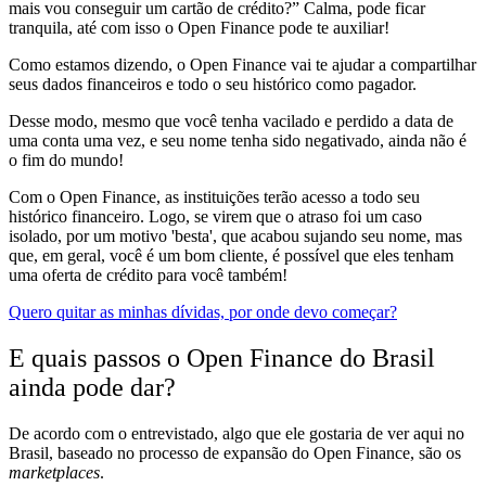
mais vou conseguir um cartão de crédito?
”
Calma, pode ficar
tranquila, até com isso o Open Finance pode te auxiliar!
Como estamos dizendo, o Open Finance
vai te ajudar a compartilhar
seus dados financeiros e todo o seu histórico como pagador.
Desse modo, mesmo que você tenha vacilado e perdido a data de
uma conta uma vez, e seu nome tenha sido negativado,
ainda não é
o fim do mundo!
Com o Open Finance,
as instituições terão acesso a todo seu
histórico financeiro. Logo, se
virem que o
atraso foi um caso
isolado, por um motivo 'besta',
que acabou sujando seu nome, mas
que, em geral, você é um bom cliente, é possível que eles tenham
uma oferta de crédito para você também!
Quero quitar as minhas dívidas, por onde devo começar?
E quais passos o Open Finance do Brasil
ainda pode dar?
De acordo com o entrevistado, algo que ele gostaria de ver aqui no
Brasil, baseado no processo de expansão do Open Finance, são
os
marketplaces
.