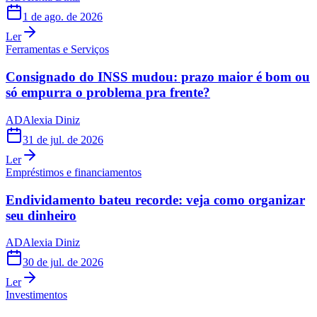
1 de ago. de 2026
Ler
Ferramentas e Serviços
Consignado do INSS mudou: prazo maior é bom ou
só empurra o problema pra frente?
AD
Alexia Diniz
31 de jul. de 2026
Ler
Empréstimos e financiamentos
Endividamento bateu recorde: veja como organizar
seu dinheiro
AD
Alexia Diniz
30 de jul. de 2026
Ler
Investimentos