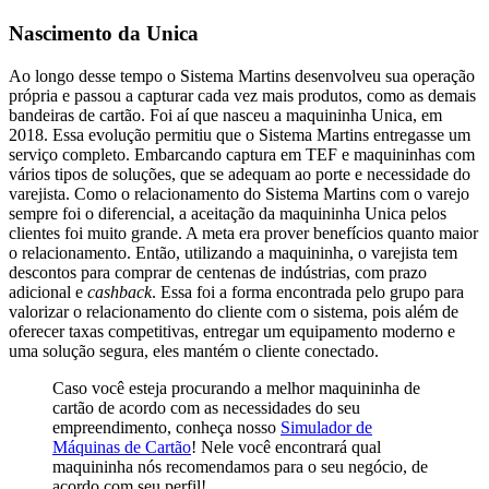
Nascimento da Unica
Ao longo desse tempo o Sistema Martins desenvolveu sua operação
própria e passou a capturar cada vez mais produtos, como as demais
bandeiras de cartão. Foi aí que nasceu a maquininha Unica, em
2018. Essa evolução permitiu que o Sistema Martins entregasse um
serviço completo. Embarcando captura em TEF e maquininhas com
vários tipos de soluções, que se adequam ao porte e necessidade do
varejista. Como o relacionamento do Sistema Martins com o varejo
sempre foi o diferencial, a aceitação da maquininha Unica pelos
clientes foi muito grande. A meta era prover benefícios quanto maior
o relacionamento. Então, utilizando a maquininha, o varejista tem
descontos para comprar de centenas de indústrias, com prazo
adicional e
cashback
. Essa foi a forma encontrada pelo grupo para
valorizar o relacionamento do cliente com o sistema, pois além de
oferecer taxas competitivas, entregar um equipamento moderno e
uma solução segura, eles mantém o cliente conectado.
Caso você esteja procurando a melhor maquininha de
cartão de acordo com as necessidades do seu
empreendimento, conheça nosso
Simulador de
Máquinas de Cartão
! Nele você encontrará qual
maquininha nós recomendamos para o seu negócio, de
acordo com seu perfil!