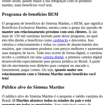
Sendo assim, quanto maior a sua integração com os produtos
martins, mais benefícios você terá.
Programa de benefícios BEM
O programa de benefícios do Sistema Martins, o BEM, que significa
Benefícios Exclusivos Martins, mostra como o grupo faz questão de
manter um relacionamento próximo com seus clientes.
Já são
mais de 150 mil varejistas fazendo parte desse programa, no qual
eles têm direito a benefícios como
cashbacks
e descontos. Isso
valoriza o relacionamento e reduz os custos de abastecimento dos
usuários, que consomem produtos com preços melhores e aumentam
suas margens de lucro. Tudo isso ocorre de forma digital, o varejista
recebe o
cashback
em uma
carteira digital
, a primeira carteira digital
desenvolvida especialmente para pessoa jurídica no Brasil. A partir
daí ele movimenta esse dinheiro para comprar no atacado e,
futuramente, pagar contas. Ou seja,
quanto maior seu
relacionamento com o Sistema Martins mais benefícios você
tem!
Público alvo do Sistema Martins
O público alvo do Sistema Martins é o pequeno e médio varejista do
Brasil.
O Martins abastece todos os estados do país e está
presente em todos os municípios.
Seus principais ramos de