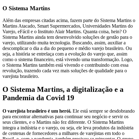
O Sistema Martins
Além das empresas citadas acima, fazem parte do Sistema Martins o
Martins Atacado, Smart Supermercados, Universidades Martins do
Varejo, eFácil e o Instituto Alair Martins. Quanta coisa, hein? O
Sistema Martins ainda tem desenvolvido soluções de gestão para o
varejo, utilizando muita tecnologia. Buscando, assim, auxiliar a
descomplicar o dia a dia do pequeno e médio varejo brasileiro. Ou
seja, a história se entrelaça com a evolução do varejo que, assim
como o sistema financeiro, está vivendo uma transformação. Logo,
o Sistema Martins também está vivendo e contribuindo com essa
revolução, trazendo cada vez mais soluções de qualidade para o
varejista brasileiro.
O Sistema Martins, a digitalização e a
Pandemia da Covid 19
O varejista brasileiro é um herói.
Ele está sempre se desdobrando
para encontrar alternativas para continuar seu negócio e servir os
seus clientes, e o Martins não fez diferente. O Sistema Martins
integra a indústria e o varejo, ou seja, ele leva produtos da indústria
de centenas de fornecedores a milhares de varejistas em todo o
Brasil, e, com a pandemia, também precisou se reinventar. O grupo