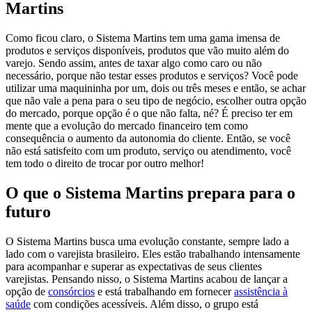
Martins
Como ficou claro, o Sistema Martins tem uma gama imensa de
produtos e serviços disponíveis, produtos que vão muito além do
varejo. Sendo assim, antes de taxar algo como caro ou não
necessário, porque não testar esses produtos e serviços? Você pode
utilizar uma maquininha por um, dois ou três meses e então, se achar
que não vale a pena para o seu tipo de negócio, escolher outra opção
do mercado, porque opção é o que não falta, né? É preciso ter em
mente que a evolução do mercado financeiro tem como
consequência o aumento da autonomia do cliente. Então, se você
não está satisfeito com um produto, serviço ou atendimento, você
tem todo o direito de trocar por outro melhor!
O que o Sistema Martins prepara para o
futuro
O Sistema Martins busca uma evolução constante, sempre lado a
lado com o varejista brasileiro. Eles estão trabalhando intensamente
para acompanhar e superar as expectativas de seus clientes
varejistas. Pensando nisso, o Sistema Martins acabou de lançar a
opção de
consórcios
e está trabalhando em fornecer
assistência à
saúde
com condições acessíveis. Além disso, o grupo está