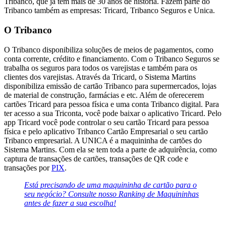
Tribanco, que já tem mais de 30 anos de história. Fazem parte do
Tribanco também as empresas: Tricard, Tribanco Seguros e Unica.
O Tribanco
O Tribanco disponibiliza soluções de meios de pagamentos, como
conta corrente, crédito e financiamento. Com o Tribanco Seguros se
trabalha os seguros para todos os varejistas e também para os
clientes dos varejistas. Através da Tricard, o Sistema Martins
disponibiliza emissão de cartão Tribanco para supermercados, lojas
de material de construção, farmácias e etc. Além de oferecerem
cartões Tricard para pessoa física e uma conta Tribanco digital. Para
ter acesso a sua Triconta, você pode baixar o aplicativo Tricard. Pelo
app Tricard você pode controlar o seu cartão Tricard para pessoa
física e pelo aplicativo Tribanco Cartão Empresarial o seu cartão
Tribanco empresarial. A UNICA é a maquininha de cartões do
Sistema Martins. Com ela se tem toda a parte de adquirência, como
captura de transações de cartões, transações de QR code e
transações por
PIX
.
Está precisando de uma maquininha de cartão para o
seu negócio? Consulte nosso Ranking de Maquininhas
antes de fazer a sua escolha!