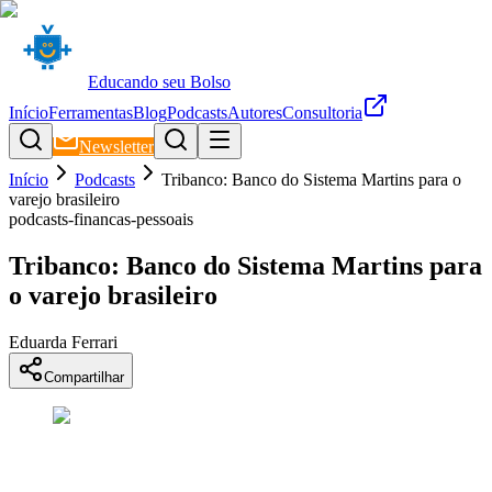
Educando seu Bolso
Início
Ferramentas
Blog
Podcasts
Autores
Consultoria
Newsletter
Início
Podcasts
Tribanco: Banco do Sistema Martins para o
varejo brasileiro
podcasts-financas-pessoais
Tribanco: Banco do Sistema Martins para
o varejo brasileiro
Eduarda Ferrari
Compartilhar