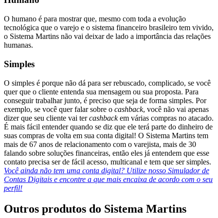
O humano é para mostrar que, mesmo com toda a evolução
tecnológica que o varejo e o sistema financeiro brasileiro tem vivido,
o Sistema Martins não vai deixar de lado a importância das relações
humanas.
Simples
O simples é porque não dá para ser rebuscado, complicado, se você
quer que o cliente entenda sua mensagem ou sua proposta. Para
conseguir trabalhar junto, é preciso que seja de forma simples. Por
exemplo, se você quer falar sobre o
cashback
, você não vai apenas
dizer que seu cliente vai ter
cashback
em várias compras no atacado.
É mais fácil entender quando se diz que ele terá parte do dinheiro de
suas compras de volta em sua conta digital! O Sistema Martins tem
mais de 67 anos de relacionamento com o varejista, mais de 30
falando sobre soluções financeiras, então eles já entendem que esse
contato precisa ser de fácil acesso, multicanal e tem que ser simples.
Você ainda não tem uma conta digital? Utilize nosso Simulador de
Contas Digitais e encontre a que mais encaixa de acordo com o seu
perfil!
Outros produtos do Sistema Martins