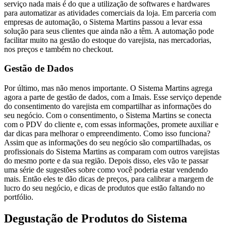
serviço nada mais é do que a utilização de softwares e hardwares
para automatizar as atividades comerciais da loja. Em parceria com
empresas de automação, o Sistema Martins passou a levar essa
solução para seus clientes que ainda não a têm. A automação pode
facilitar muito na gestão do estoque do varejista, nas mercadorias,
nos preços e também no checkout.
Gestão de Dados
Por último, mas não menos importante. O Sistema Martins agrega
agora a parte de gestão de dados, com a Imais. Esse serviço depende
do consentimento do varejista em compartilhar as informações do
seu negócio. Com o consentimento, o Sistema Martins se conecta
com o PDV do cliente e, com essas informações, promete auxiliar e
dar dicas para melhorar o empreendimento. Como isso funciona?
Assim que as informações do seu negócio são compartilhadas, os
profissionais do Sistema Martins as comparam com outros varejistas
do mesmo porte e da sua região. Depois disso, eles vão te passar
uma série de sugestões sobre como você poderia estar vendendo
mais. Então eles te dão dicas de preços, para calibrar a margem de
lucro do seu negócio, e dicas de produtos que estão faltando no
portfólio.
Degustação de Produtos do Sistema