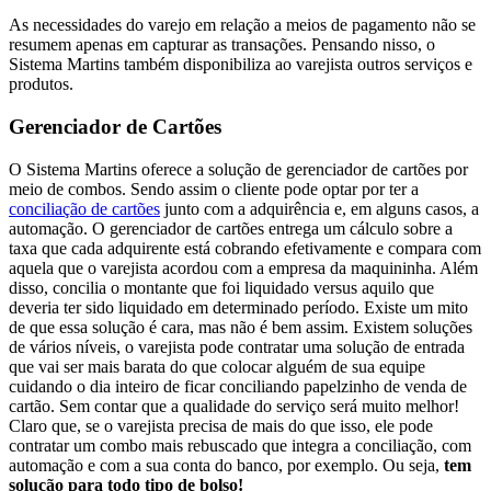
As necessidades do varejo em relação a meios de pagamento não se
resumem apenas em capturar as transações. Pensando nisso, o
Sistema Martins também disponibiliza ao varejista outros serviços e
produtos.
Gerenciador de Cartões
O Sistema Martins oferece a solução de gerenciador de cartões por
meio de combos. Sendo assim o cliente pode optar por ter a
conciliação de cartões
junto com a adquirência e, em alguns casos, a
automação. O gerenciador de cartões entrega um cálculo sobre a
taxa que cada adquirente está cobrando efetivamente e compara com
aquela que o varejista acordou com a empresa da maquininha. Além
disso, concilia o montante que foi liquidado versus aquilo que
deveria ter sido liquidado em determinado período. Existe um mito
de que essa solução é cara, mas não é bem assim. Existem soluções
de vários níveis, o varejista pode contratar uma solução de entrada
que vai ser mais barata do que colocar alguém de sua equipe
cuidando o dia inteiro de ficar conciliando papelzinho de venda de
cartão. Sem contar que a qualidade do serviço será muito melhor!
Claro que, se o varejista precisa de mais do que isso, ele pode
contratar um combo mais rebuscado que integra a conciliação, com
automação e com a sua conta do banco, por exemplo. Ou seja,
tem
solução para todo tipo de bolso!