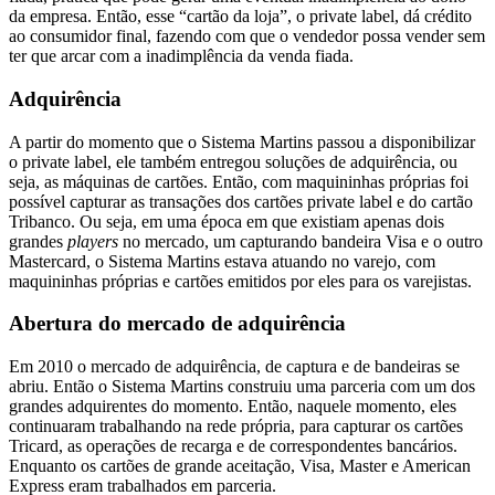
da empresa. Então, esse “cartão da loja”, o private label, dá crédito
ao consumidor final, fazendo com que o vendedor possa vender sem
ter que arcar com a inadimplência da venda fiada.
Adquirência
A partir do momento que o Sistema Martins passou a disponibilizar
o private label, ele também entregou soluções de adquirência, ou
seja, as máquinas de cartões. Então, com maquininhas próprias foi
possível capturar as transações dos cartões private label e do cartão
Tribanco. Ou seja, em uma época em que existiam apenas dois
grandes
players
no mercado, um capturando bandeira Visa e o outro
Mastercard, o Sistema Martins estava atuando no varejo, com
maquininhas próprias e cartões emitidos por eles para os varejistas.
Abertura do mercado de adquirência
Em 2010 o mercado de adquirência, de captura e de bandeiras se
abriu. Então o Sistema Martins construiu uma parceria com um dos
grandes adquirentes do momento. Então, naquele momento, eles
continuaram trabalhando na rede própria, para capturar os cartões
Tricard, as operações de recarga e de correspondentes bancários.
Enquanto os cartões de grande aceitação, Visa, Master e American
Express eram trabalhados em parceria.