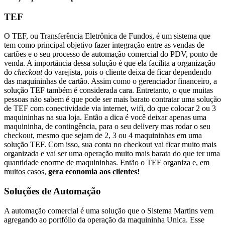
TEF
O TEF, ou Transferência Eletrônica de Fundos, é um sistema que
tem como principal objetivo fazer integração entre as vendas de
cartões e o seu processo de automação comercial do PDV, ponto de
venda. A importância dessa solução é que ela facilita a organização
do
checkout
do varejista, pois o cliente deixa de ficar dependendo
das maquininhas de cartão. Assim como o gerenciador financeiro, a
solução TEF também é considerada cara. Entretanto, o que muitas
pessoas não sabem é que pode ser mais barato contratar uma solução
de TEF com conectividade via internet, wifi, do que colocar 2 ou 3
maquininhas na sua loja. Então a dica é você deixar apenas uma
maquininha, de contingência, para o seu delivery mas rodar o seu
checkout, mesmo que sejam de 2, 3 ou 4 maquininhas em uma
solução TEF. Com isso, sua conta no checkout vai ficar muito mais
organizada e vai ser uma operação muito mais barata do que ter uma
quantidade enorme de maquininhas. Então o TEF organiza e, em
muitos casos,
gera economia aos clientes!
Soluções de Automação
A automação comercial é uma solução que o Sistema Martins vem
agregando ao portfólio da operação da maquininha Unica. Esse