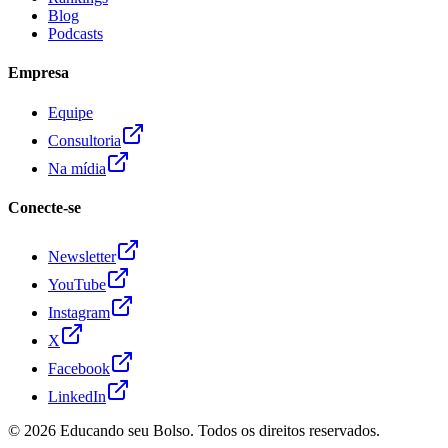
Blog
Podcasts
Empresa
Equipe
Consultoria
Na mídia
Conecte-se
Newsletter
YouTube
Instagram
X
Facebook
LinkedIn
© 2026
Educando seu Bolso
. Todos os direitos reservados.