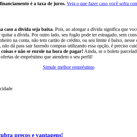
financiamento é a taxa de juros.
Veja o que fazer caso você sofra c
a caso a dívida seja baixa
. Pois, ao alongar a dívida significa que vo
quitar a dívida.
Por outro lado, seu fogão pode ter estragado, sem cons
eiro na conta, não tem cartão de crédito, ou seu limite é baixo, nesse
, não dá para sair fazendo compras utilizando essa opção, é preciso cu
coisas e não se enrole na hora de pagar!
Ainda, se o boleto parcelad
ofertas de empréstimo que atendem o seu perfil!
Simule melhor empréstimo
icidade
cubra preços e vantagens!