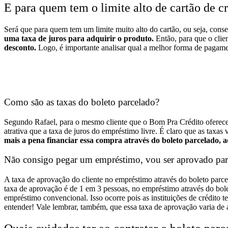
E para quem tem o limite alto de cartão de c
Será que para quem tem um limite muito alto do cartão, ou seja, cons
uma taxa de juros para adquirir o produto.
Então, para que o clie
desconto.
Logo, é importante analisar qual a melhor forma de pagame
Como são as taxas do boleto parcelado?
Segundo Rafael, para o mesmo cliente que o Bom Pra Crédito oferece 
atrativa que a taxa de juros do empréstimo livre. É claro que as tax
mais a pena financiar essa compra através do boleto parcelado, 
Não consigo pegar um empréstimo, vou ser aprovado para
A taxa de aprovação do cliente no empréstimo através do boleto parce
taxa de aprovação é de 1 em 3 pessoas, no empréstimo através do bole
empréstimo convencional.
Isso ocorre pois as instituições de crédito
entender!
Vale lembrar, também, que essa taxa de aprovação varia de 