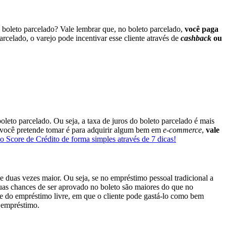
 boleto parcelado?
Vale lembrar que, no boleto parcelado,
você paga
celado, o varejo pode incentivar esse cliente através de
cashback
ou
eto parcelado. Ou seja, a taxa de juros do boleto parcelado é mais
ue você pretende tomar é para adquirir algum bem em
e-commerce
,
vale
 Score de Crédito de forma simples através de 7 dicas!
 de duas vezes maior.
Ou seja, se no empréstimo pessoal tradicional a
suas chances de ser aprovado no boleto são maiores do que no
nte do empréstimo livre, em que o cliente pode gastá-lo como bem
o empréstimo.