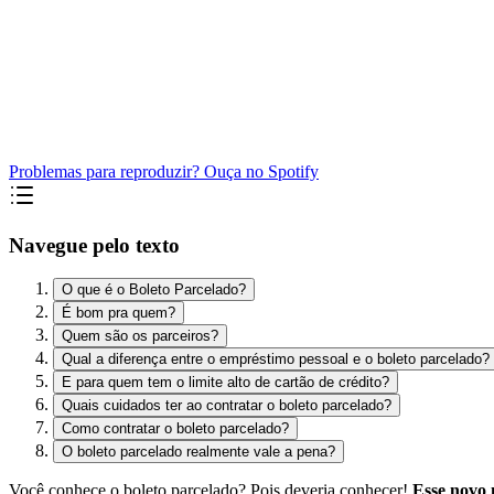
Problemas para reproduzir? Ouça no Spotify
Navegue pelo texto
O que é o Boleto Parcelado?
É bom pra quem?
Quem são os parceiros?
Qual a diferença entre o empréstimo pessoal e o boleto parcelado?
E para quem tem o limite alto de cartão de crédito?
Quais cuidados ter ao contratar o boleto parcelado?
Como contratar o boleto parcelado?
O boleto parcelado realmente vale a pena?
Você conhece o boleto parcelado? Pois deveria conhecer!
E
sse novo 