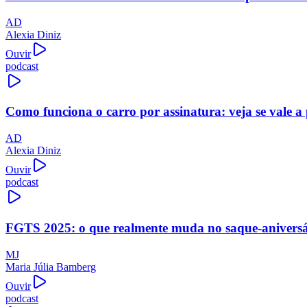
AD
Alexia Diniz
Ouvir
podcast
Como funciona o carro por assinatura: veja se vale a
AD
Alexia Diniz
Ouvir
podcast
FGTS 2025: o que realmente muda no saque-aniversári
MJ
Maria Júlia Bamberg
Ouvir
podcast