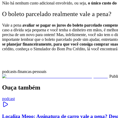
Não há nenhum custo adicional envolvido, ou seja,
o único custo do 
O boleto parcelado realmente vale a pena?
Vale a pena
avaliar se pagar os juros do boleto parcelado compens
caso a dívida seja pequena e você tenha o dinheiro em mãos, é melhor 
precisa de um novo para ontem! Mas, infelizmente, você não tem o dinh
importante lembrar que o boleto parcelado pode sim ajudar, entretanto
se planejar financeiramente, para que você consiga comprar suas 
crédito, conheça o Simulador do Bom Pra Crédito, lá você encontrará 
podcasts-financas-pessoais
Publ
Ouça também
podcast
Localiza Meoo: Assinatura de carro vale a pena? Des