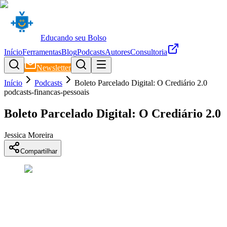
Educando seu Bolso
Início
Ferramentas
Blog
Podcasts
Autores
Consultoria
Newsletter
Início
Podcasts
Boleto Parcelado Digital: O Crediário 2.0
podcasts-financas-pessoais
Boleto Parcelado Digital: O Crediário 2.0
Jessica Moreira
Compartilhar