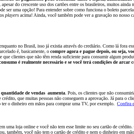
apesar do crescente uso dos cartões entre os brasileiros, muitos ainda
ode ser uma opção!
Para entender sobre como funciona o boleto parce
 os
players
acima! Ainda, você também pode ver a gravação no nosso cana
 enquanto no Brasil, isso já existia através do crediário. Como lá fora e
arcelado é, basicamente, o
compre agora e pague depois, ou seja, v
que clientes que não têm renda suficiente para consumir algum produto 
 consumo é realmente necessário e se você terá condições de arcar 
 quantidade de vendas aumenta
. Pois, os clientes que não consum
 de crédito, que muitas pessoas não conseguem a aprovação.
Já para o cli
não ter o dinheiro em mãos para comprar uma TV, por exemplo.
Confira 
em uma loja online e você não tem esse limite no seu cartão de crédito.
, ou, também, você não tem o cartão de crédito e nem o dinheiro em mão