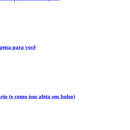
 pena para você
o (e como isso afeta seu bolso)