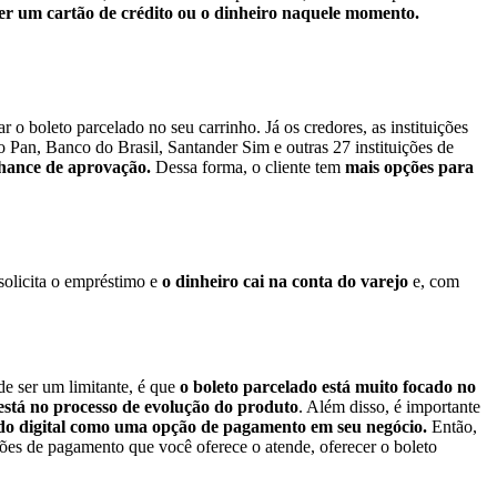
er um cartão de crédito ou o dinheiro naquele momento.
tar o boleto parcelado no seu carrinho.
Já os credores, as instituições
o Pan, Banco do Brasil, Santander Sim e outras 27 instituições de
 chance de aprovação.
Dessa forma, o cliente tem
mais opções para
solicita o empréstimo e
o dinheiro cai na conta do varejo
e, com
e ser um limitante, é que
o boleto parcelado está muito focado no
 está no processo de evolução do produto
. Além disso, é importante
ado digital como uma opção de pagamento em seu negócio.
Então,
ões de pagamento que você oferece o atende, oferecer o boleto