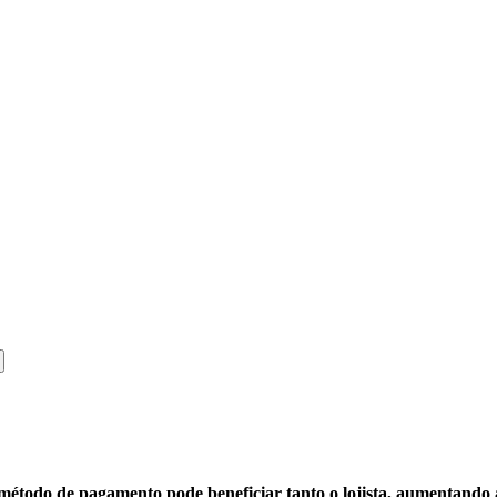
método de pagamento pode beneficiar tanto o lojista, aumentando 