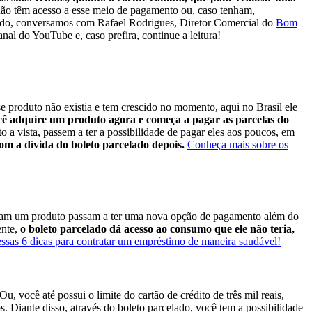
 não têm acesso a esse meio de pagamento ou, caso tenham,
lado, conversamos com Rafael Rodrigues, Diretor Comercial do
Bom
l do YouTube e, caso prefira, continue a leitura!
sse produto não existia e tem crescido no momento, aqui no Brasil ele
ocê adquire um produto agora e começa a pagar as parcelas do
a vista, passem a ter a possibilidade de pagar eles aos poucos, em
com a dívida do boleto parcelado depois.
Conheça mais sobre os
iriam um produto passam a ter uma nova opção de pagamento além do
ente,
o boleto parcelado dá acesso ao consumo que ele não teria,
essas 6 dicas para contratar um empréstimo de maneira saudável!
Ou, você até possui o limite do cartão de crédito de três mil reais,
s.
Diante disso, através do boleto parcelado, você tem a possibilidade