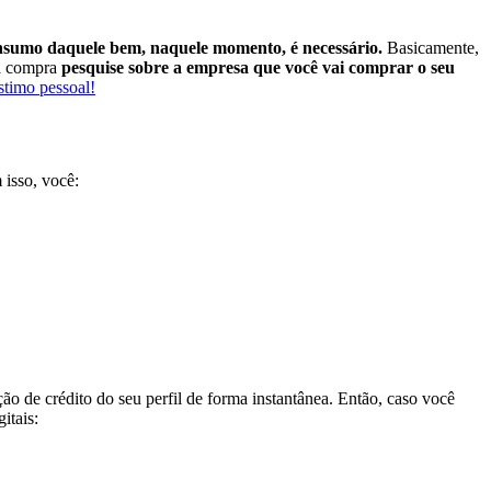
nsumo daquele bem, naquele momento, é necessário.
Basicamente,
ua compra
pesquise sobre a empresa que você vai comprar o seu
stimo pessoal!
isso, você:
ão de crédito do seu perfil de forma instantânea.
Então, caso você
itais: