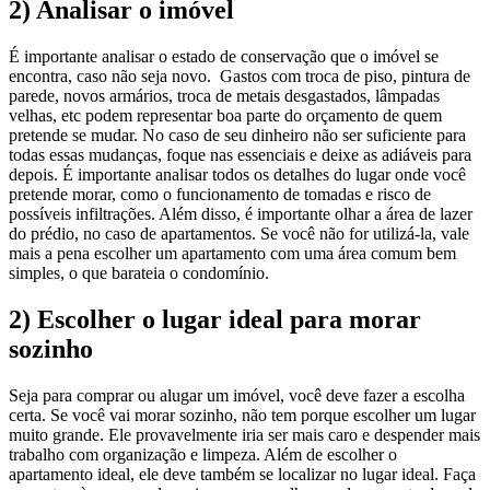
2) Analisar o imóvel
É importante analisar o estado de conservação que o imóvel se
encontra, caso não seja novo. Gastos com troca de piso, pintura de
parede, novos armários, troca de metais desgastados, lâmpadas
velhas, etc podem representar boa parte do orçamento de quem
pretende se mudar. No caso de seu dinheiro não ser suficiente para
todas essas mudanças, foque nas essenciais e deixe as adiáveis para
depois. É importante analisar todos os detalhes do lugar onde você
pretende morar, como o funcionamento de tomadas e risco de
possíveis infiltrações. Além disso, é importante olhar a área de lazer
do prédio, no caso de apartamentos. Se você não for utilizá-la, vale
mais a pena escolher um apartamento com uma área comum bem
simples, o que barateia o condomínio.
2) Escolher o lugar ideal para morar
sozinho
Seja para comprar ou alugar um imóvel, você deve fazer a escolha
certa. Se você vai morar sozinho, não tem porque escolher um lugar
muito grande. Ele provavelmente iria ser mais caro e despender mais
trabalho com organização e limpeza. Além de escolher o
apartamento ideal, ele deve também se localizar no lugar ideal. Faça