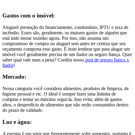
Gastos com o imóvel:
Aluguel/ prestação do financiamento, condomínio, IPTU e taxa de
incêndio. Esses são, geralmente, os maiores gastos de alguém que
está indo morar sozinho agora. Por isso, não assuma um
compromisso de compra ou aluguel sem antes ter certeza que seu
orçamento comporta esse gasto. É bom lembrar que para alugar um
imóvel você geralmente precisa de um fiador ou seguro fiança. Quer
saber qual vale mais a pena? Confira nosso
post de seguro fiança x
fiador
!
Mercado:
Nessa categoria você considera alimentos, produtos de limpeza, de
higiene pessoal e etc. O ideal é sempre fazer uma listinha de
compras e tentar ao máximo segui-la. Isso evita, além de gastos
altos, o desperdício de alimentos que não serão consumidos dentro
do prazo de validade.
Luz e água:
A energia é um setor que frequentemente sofre aumentos, portanto é