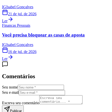
IG
Isabel Gonçalves
21 de jul. de 2026
Ler
Finanças Pessoais
Você precisa bloquear as casas de aposta
IG
Isabel Gonçalves
16 de jul. de 2026
Ler
Comentários
Seu nome
Seu e-mail
Escreva seu comentário
Publicar