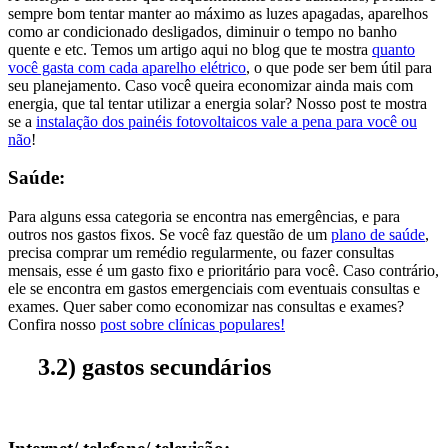
sempre bom tentar manter ao máximo as luzes apagadas, aparelhos
como ar condicionado desligados, diminuir o tempo no banho
quente e etc. Temos um artigo aqui no blog que te mostra
quanto
você gasta com cada aparelho elétrico
, o que pode ser bem útil para
seu planejamento. Caso você queira economizar ainda mais com
energia, que tal tentar utilizar a energia solar? Nosso post te mostra
se a
instalação dos painéis fotovoltaicos vale a pena para você ou
não
!
Saúde:
Para alguns essa categoria se encontra nas emergências, e para
outros nos gastos fixos. Se você faz questão de um
plano de saúde
,
precisa comprar um remédio regularmente, ou fazer consultas
mensais, esse é um gasto fixo e prioritário para você. Caso contrário,
ele se encontra em gastos emergenciais com eventuais consultas e
exames. Quer saber como economizar nas consultas e exames?
Confira nosso
post sobre clínicas populares!
3.2) gastos secundários