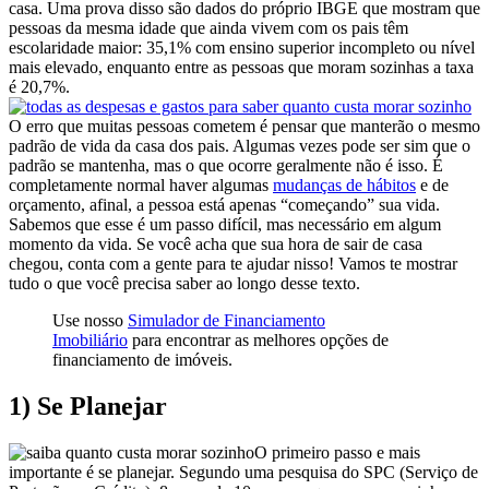
casa. Uma prova disso são dados do próprio IBGE que mostram que
pessoas da mesma idade que ainda vivem com os pais têm
escolaridade maior: 35,1% com ensino superior incompleto ou nível
mais elevado, enquanto entre as pessoas que moram sozinhas a taxa
é 20,7%.
O erro que muitas pessoas cometem é pensar que manterão o mesmo
padrão de vida da casa dos pais. Algumas vezes pode ser sim que o
padrão se mantenha, mas o que ocorre geralmente não é isso. É
completamente normal haver algumas
mudanças de hábitos
e de
orçamento, afinal, a pessoa está apenas “começando” sua vida.
Sabemos que esse é um passo difícil, mas necessário em algum
momento da vida. Se você acha que sua hora de sair de casa
chegou, conta com a gente para te ajudar nisso! Vamos te mostrar
tudo o que você precisa saber ao longo desse texto.
Use nosso
Simulador de Financiamento
Imobiliário
para encontrar as melhores opções de
financiamento de imóveis.
1) Se Planejar
O primeiro passo e mais
importante é se planejar. Segundo uma pesquisa do SPC (Serviço de