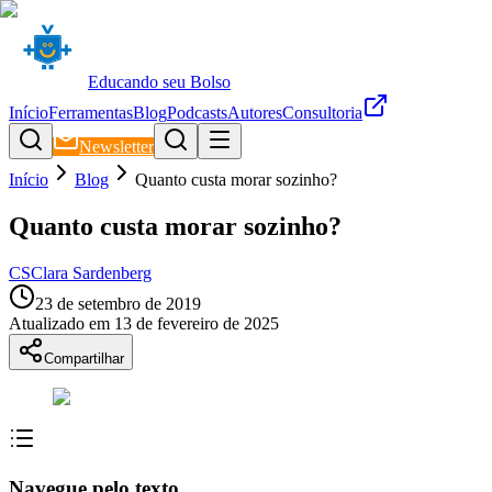
Educando seu Bolso
Início
Ferramentas
Blog
Podcasts
Autores
Consultoria
Newsletter
Início
Blog
Quanto custa morar sozinho?
Quanto custa morar sozinho?
CS
Clara Sardenberg
23 de setembro de 2019
Atualizado em
13 de fevereiro de 2025
Compartilhar
Navegue pelo texto