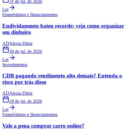
31 de jul. de 2026
Ler
Empréstimos e financiamentos
Endividamento bateu recorde: veja como organizar
seu dinheiro
AD
Alexia Diniz
30 de jul. de 2026
Ler
Investimentos
CDB pagando rendimento alto demais? Entenda o
risco por trás disso
AD
Alexia Diniz
29 de jul. de 2026
Ler
Empréstimos e financiamentos
Vale a pena comprar carro online?