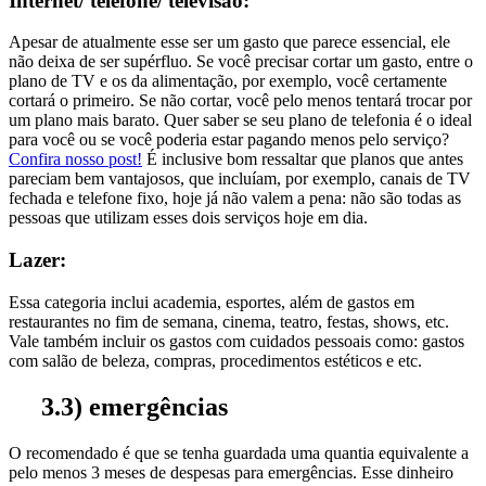
Internet/ telefone/ televisão:
Apesar de atualmente esse ser um gasto que parece essencial, ele
não deixa de ser supérfluo. Se você precisar cortar um gasto, entre o
plano de TV e os da alimentação, por exemplo, você certamente
cortará o primeiro. Se não cortar, você pelo menos tentará trocar por
um plano mais barato. Quer saber se seu plano de telefonia é o ideal
para você ou se você poderia estar pagando menos pelo serviço?
Confira nosso post!
É inclusive bom ressaltar que planos que antes
pareciam bem vantajosos, que incluíam, por exemplo, canais de TV
fechada e telefone fixo, hoje já não valem a pena: não são todas as
pessoas que utilizam esses dois serviços hoje em dia.
Lazer:
Essa categoria inclui academia, esportes, além de gastos em
restaurantes no fim de semana, cinema, teatro, festas, shows, etc.
Vale também incluir os gastos com cuidados pessoais como: gastos
com salão de beleza, compras, procedimentos estéticos e etc.
3.3) emergências
O recomendado é que se tenha guardada uma quantia equivalente a
pelo menos 3 meses de despesas para emergências. Esse dinheiro