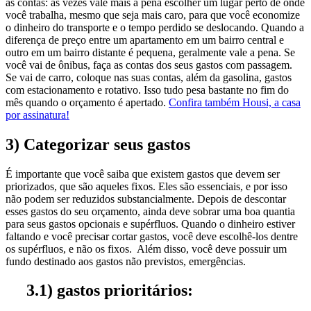
as contas: às vezes vale mais a pena escolher um lugar perto de onde
você trabalha, mesmo que seja mais caro, para que você economize
o dinheiro do transporte e o tempo perdido se deslocando. Quando a
diferença de preço entre um apartamento em um bairro central e
outro em um bairro distante é pequena, geralmente vale a pena. Se
você vai de ônibus, faça as contas dos seus gastos com passagem.
Se vai de carro, coloque nas suas contas, além da gasolina, gastos
com estacionamento e rotativo. Isso tudo pesa bastante no fim do
mês quando o orçamento é apertado.
Confira também Housi, a casa
por assinatura!
3) Categorizar seus gastos
É importante que você saiba que existem gastos que devem ser
priorizados, que são aqueles fixos. Eles são essenciais, e por isso
não podem ser reduzidos substancialmente. Depois de descontar
esses gastos do seu orçamento, ainda deve sobrar uma boa quantia
para seus gastos opcionais e supérfluos. Quando o dinheiro estiver
faltando e você precisar cortar gastos, você deve escolhê-los dentre
os supérfluos, e não os fixos. Além disso, você deve possuir um
fundo destinado aos gastos não previstos, emergências.
3.1) gastos prioritários: