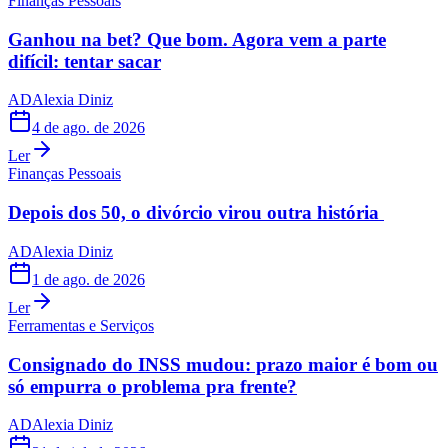
Finanças Pessoais
Ganhou na bet? Que bom. Agora vem a parte
difícil: tentar sacar
AD
Alexia Diniz
4 de ago. de 2026
Ler
Finanças Pessoais
Depois dos 50, o divórcio virou outra história
AD
Alexia Diniz
1 de ago. de 2026
Ler
Ferramentas e Serviços
Consignado do INSS mudou: prazo maior é bom ou
só empurra o problema pra frente?
AD
Alexia Diniz