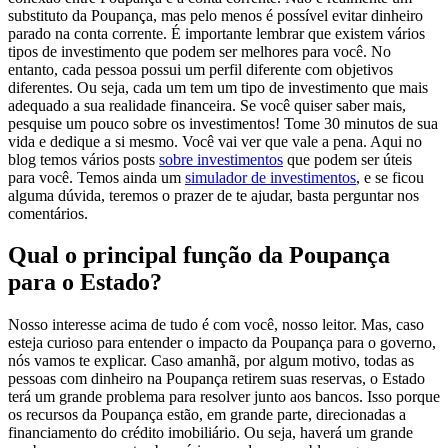
substituto da Poupança, mas pelo menos é possível evitar dinheiro
parado na conta corrente.
É importante lembrar que existem vários
tipos de
investimento que podem ser melhores
para você. No
entanto, cada pessoa possui um perfil diferente com objetivos
diferentes. Ou seja, cada um tem um tipo de investimento que mais
adequado a sua realidade financeira.
Se você quiser saber mais,
pesquise um pouco sobre os investimentos! Tome 30 minutos de sua
vida e dedique a si mesmo. Você vai ver que vale a pena. Aqui no
blog temos vários posts
sobre investimentos
que podem ser úteis
para você. Temos ainda um
simulador de investimentos
, e se ficou
alguma dúvida, teremos o prazer de te ajudar, basta perguntar nos
comentários.
Qual o principal função da Poupança
para o Estado?
Nosso interesse acima de tudo é com você, nosso leitor. Mas, caso
esteja curioso para entender o impacto da Poupança para o governo,
nós vamos te explicar. Caso amanhã, por algum motivo, todas as
pessoas com dinheiro na Poupança retirem suas reservas, o Estado
terá um grande problema para resolver junto aos bancos. Isso porque
os recursos da Poupança estão, em grande parte, direcionadas a
financiamento do crédito imobiliário. Ou seja, haverá um grande