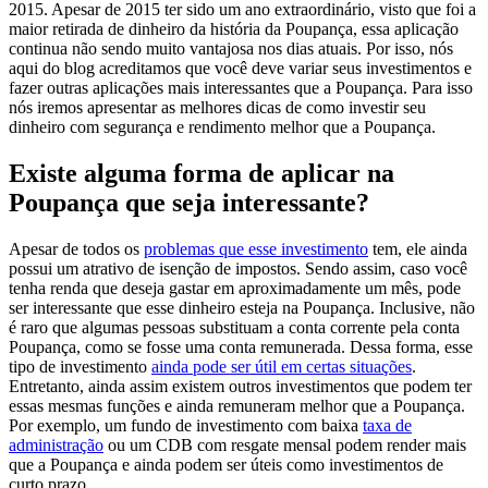
2015.
Apesar de 2015 ter sido um ano extraordinário, visto que foi a
maior retirada de dinheiro da história da Poupança, essa aplicação
continua não sendo muito vantajosa nos dias atuais. Por isso, nós
aqui do blog acreditamos que você deve variar seus investimentos e
fazer outras aplicações mais interessantes que a Poupança. Para isso
nós iremos apresentar as melhores dicas de como investir seu
dinheiro com segurança e rendimento melhor que a Poupança.
Existe alguma forma de aplicar na
Poupança que seja interessante?
Apesar de todos os
problemas que esse investimento
tem
, ele ainda
possui um atrativo de isenção de impostos. Sendo assim, caso você
tenha renda que deseja gastar em aproximadamente um mês, pode
ser interessante que esse dinheiro esteja na Poupança. Inclusive, não
é raro que algumas pessoas substituam a conta corrente pela conta
Poupança, como se fosse uma conta remunerada.
Dessa forma, esse
tipo de investimento
ainda pode ser útil em certas situações
.
Entretanto, ainda assim existem outros investimentos que podem ter
essas mesmas funções e ainda remuneram melhor que a Poupança.
Por exemplo, um fundo de investimento com baixa
taxa de
administração
ou um CDB com resgate mensal podem render mais
que a Poupança e ainda podem ser úteis como investimentos de
curto prazo.