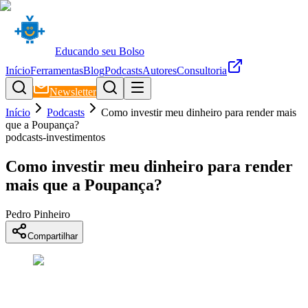
Educando seu Bolso
Início
Ferramentas
Blog
Podcasts
Autores
Consultoria
Newsletter
Início
Podcasts
Como investir meu dinheiro para render mais
que a Poupança?
podcasts-investimentos
Como investir meu dinheiro para render
mais que a Poupança?
Pedro Pinheiro
Compartilhar