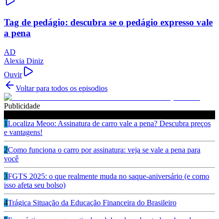
Tag de pedágio: descubra se o pedágio expresso vale
a pena
AD
Alexia Diniz
Ouvir
Voltar para todos os episodios
Publicidade
Ouça também
1
Localiza Meoo: Assinatura de carro vale a pena? Descubra preços
e vantagens!
2
Como funciona o carro por assinatura: veja se vale a pena para
você
3
FGTS 2025: o que realmente muda no saque-aniversário (e como
isso afeta seu bolso)
4
Trágica Situação da Educação Financeira do Brasileiro