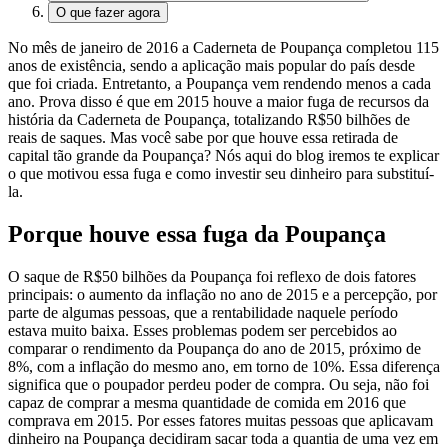
O que fazer agora
No mês de janeiro de 2016 a Caderneta de Poupança completou 115
anos de existência, sendo a aplicação mais popular do país desde
que foi criada. Entretanto, a Poupança vem rendendo menos a cada
ano. Prova disso é que em 2015 houve a maior fuga de recursos da
história da Caderneta de Poupança, totalizando R$50 bilhões de
reais de saques.
Mas você sabe por que houve essa retirada de
capital tão grande da Poupança? Nós aqui do blog iremos te explicar
o que motivou essa fuga e como investir seu dinheiro para substituí-
la.
Porque houve essa fuga da Poupança
O saque de R$50 bilhões da Poupança foi reflexo de dois fatores
principais: o aumento da inflação no ano de 2015 e a percepção, por
parte de algumas pessoas, que a rentabilidade naquele período
estava muito baixa. Esses problemas podem ser percebidos ao
comparar o rendimento da Poupança do ano de 2015,
próximo de
8%,
com a inflação do mesmo ano,
em torno de 10%
. Essa diferença
significa que o poupador perdeu poder de compra. Ou seja, não foi
capaz de comprar a mesma quantidade de comida em 2016 que
comprava em 2015. Por esses fatores muitas pessoas que aplicavam
dinheiro na Poupança decidiram sacar toda a quantia de uma vez em