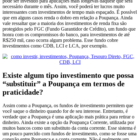
pode ser investido para aplicações mais longevas daquele que será
necessário durante o mês. Assim, você poderá ter lucros muito
interessantes com investimentos de tempo mais espaçado. É possível
que em alguns casos renda o dobro em relação a Poupança.
Ainda
vale ressaltar que a maioria dos investimentos de renda fixa são
protegidos pelo FGC (Fundo Garantidor de Crédito), um fundo que
honra com os compromissos do banco, para investimentos de até
R$250 mil, caso ocorra algum problema. Esse fundo cobre
investimentos como CDB, LCI e LCA, por exemplo.
Existe algum tipo investimento que possa
“substituir” a Poupança em termos de
praticidade?
Assim como a Poupança, os fundos de investimento permitem que
você saque o dinheiro quando for de seu interesse. Entretanto, é
verdade que a Poupança é uma aplicação mais prática para retirar o
dinheiro.
Ainda existe a opção da Poupança Corrente, utilizada por
muitos bancos como um substituto da conta corrente. Esse sistema é
um pouco parecido com fundos de investimento, como se fosse uma
conexão entre Poupança e a conta corrente. Não é realmente um