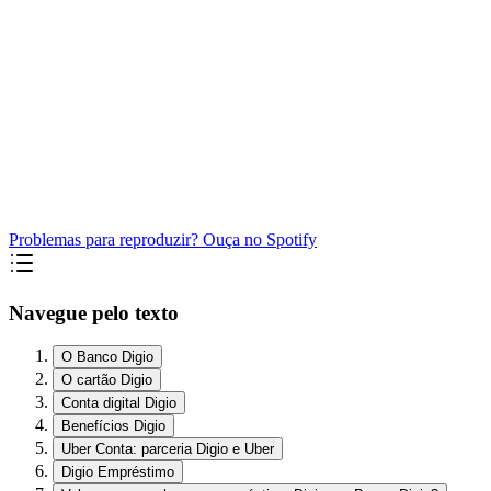
Problemas para reproduzir? Ouça no Spotify
Navegue pelo texto
O Banco Digio
O cartão Digio
Conta digital Digio
Benefícios Digio
Uber Conta: parceria Digio e Uber
Digio Empréstimo