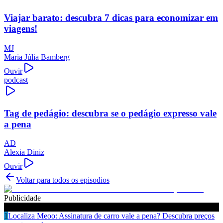
Viajar barato: descubra 7 dicas para economizar em
viagens!
MJ
Maria Júlia Bamberg
Ouvir
podcast
Tag de pedágio: descubra se o pedágio expresso vale
a pena
AD
Alexia Diniz
Ouvir
Voltar para todos os episodios
Publicidade
Ouça também
1
Localiza Meoo: Assinatura de carro vale a pena? Descubra preços