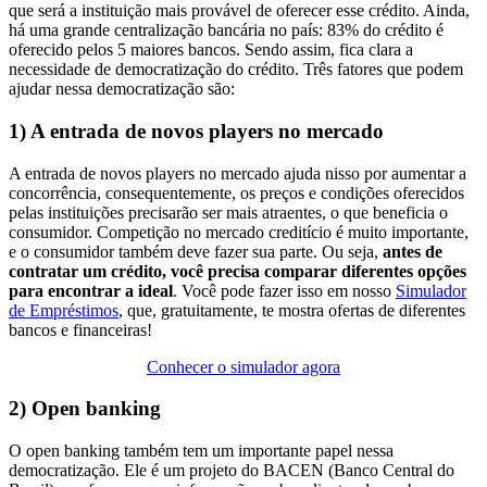
que será a instituição mais provável de oferecer esse crédito. Ainda,
há uma grande centralização bancária no país: 83% do crédito é
oferecido pelos 5 maiores bancos. Sendo assim, fica clara a
necessidade de democratização do crédito. Três fatores que podem
ajudar nessa democratização são:
1) A entrada de novos players no mercado
A entrada de novos players no mercado ajuda nisso por aumentar a
concorrência, consequentemente, os preços e condições oferecidos
pelas instituições precisarão ser mais atraentes, o que beneficia o
consumidor. Competição no mercado creditício é muito importante,
e o consumidor também deve fazer sua parte. Ou seja,
antes de
contratar um crédito, você precisa comparar diferentes opções
para encontrar a ideal
. Você pode fazer isso em nosso
Simulador
de Empréstimos
, que, gratuitamente, te mostra ofertas de diferentes
bancos e financeiras!
Conhecer o simulador agora
2) Open banking
O open banking também tem um importante papel nessa
democratização. Ele é um projeto do BACEN (Banco Central do