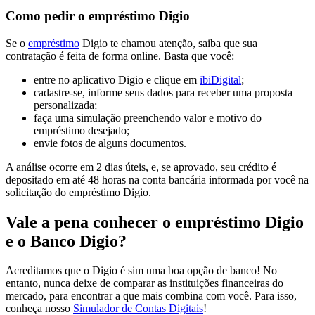
Como pedir o empréstimo Digio
Se o
empréstimo
Digio te chamou atenção, saiba que sua
contratação é feita de forma online. Basta que você:
entre no aplicativo Digio e clique em
ibiDigital
;
cadastre-se, informe seus dados para receber uma proposta
personalizada;
faça uma simulação preenchendo valor e motivo do
empréstimo desejado;
envie fotos de alguns documentos.
A análise ocorre em 2 dias úteis, e, se aprovado, seu crédito é
depositado em até 48 horas na conta bancária informada por você na
solicitação do empréstimo Digio.
Vale a pena conhecer o empréstimo Digio
e o Banco Digio?
Acreditamos que o Digio é sim uma boa opção de banco! No
entanto, nunca deixe de comparar as instituições financeiras do
mercado, para encontrar a que mais combina com você. Para isso,
conheça nosso
Simulador de Contas Digitais
!