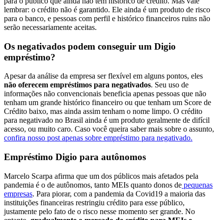
para o público que ainda não tem histórico de crédito. Mas vale
lembrar: o crédito não é garantido. Ele ainda é um produto de risco
para o banco, e pessoas com perfil e histórico financeiros ruins não
serão necessariamente aceitas.
Os negativados podem conseguir um Digio
empréstimo?
Apesar da análise da empresa ser flexível em alguns pontos, eles
não oferecem empréstimos para negativados
. Seu uso de
informações não convencionais beneficia apenas pessoas que não
tenham um grande histórico financeiro ou que tenham um Score de
Crédito baixo, mas ainda assim tenham o nome limpo. O crédito
para negativado no Brasil ainda é um produto geralmente de difícil
acesso, ou muito caro. Caso você queira saber mais sobre o assunto,
confira nosso post apenas sobre empréstimo para negativado.
Empréstimo Digio para autônomos
Marcelo Scarpa afirma que um dos públicos mais afetados pela
pandemia é o de autônomos, tanto MEIs quanto donos de
pequenas
empresas
. Para piorar, com a pandemia da Covid19 a maioria das
instituições financeiras restringiu crédito para esse público,
justamente pelo fato de o risco nesse momento ser grande. No