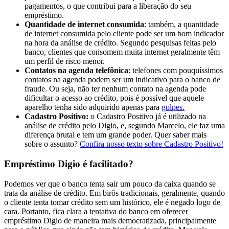
pagamentos, o que contribui para a liberação do seu
empréstimo.
Quantidade de internet consumida
: também, a quantidade
de internet consumida pelo cliente pode ser um bom indicador
na hora da análise de crédito. Segundo pesquisas feitas pelo
banco, clientes que consomem muita internet geralmente têm
um perfil de risco menor.
Contatos na agenda telefônica
: telefones com pouquíssimos
contatos na agenda podem ser um indicativo para o banco de
fraude. Ou seja, não ter nenhum contato na agenda pode
dificultar o acesso ao crédito, pois é possível que aquele
aparelho tenha sido adquirido apenas para
golpes.
Cadastro Positivo:
o Cadastro Positivo já é utilizado na
análise de crédito pelo Digio, e, segundo Marcelo, ele faz uma
diferença brutal e tem um grande poder. Quer saber mais
sobre o assunto?
Confira nosso texto sobre Cadastro Positivo!
Empréstimo Digio é facilitado?
Podemos ver que o banco tenta sair um pouco da caixa quando se
trata da análise de crédito. Em birôs tradicionais, geralmente, quando
o cliente tenta tomar crédito sem um histórico, ele é negado logo de
cara. Portanto, fica clara a tentativa do banco em oferecer
empréstimo Digio de maneira mais democratizada, principalmente