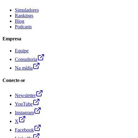
Simuladores
Rankings
Blog
Podcasts
Empresa
Equipe
Consultoria
Na mídia
Conecte-se
Newsletter
YouTube
Instagram
X
Facebook