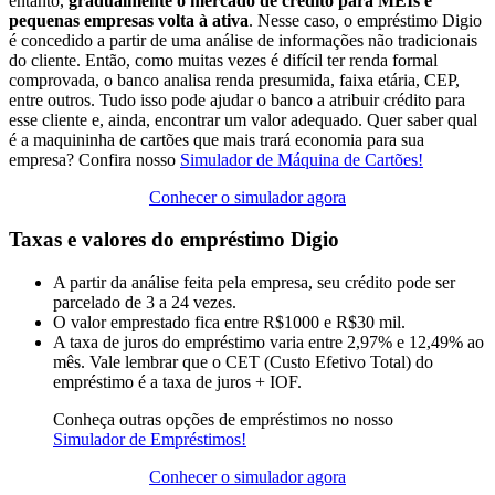
entanto,
gradualmente o mercado de crédito para MEIs e
pequenas empresas volta à ativa
. Nesse caso, o empréstimo Digio
é concedido a partir de uma análise de informações não tradicionais
do cliente. Então, como muitas vezes é difícil ter renda formal
comprovada, o banco analisa renda presumida, faixa etária, CEP,
entre outros. Tudo isso pode ajudar o banco a atribuir crédito para
esse cliente e, ainda, encontrar um valor adequado. Quer saber qual
é a maquininha de cartões que mais trará economia para sua
empresa? Confira nosso
Simulador de Máquina de Cartões!
Conhecer o simulador agora
Taxas e valores do empréstimo Digio
A partir da análise feita pela empresa, seu crédito pode ser
parcelado de 3 a 24 vezes.
O valor emprestado fica entre R$1000 e R$30 mil.
A taxa de juros do empréstimo varia entre 2,97% e 12,49% ao
mês. Vale lembrar que o CET (Custo Efetivo Total) do
empréstimo é a taxa de juros + IOF.
Conheça outras opções de empréstimos no nosso
Simulador de Empréstimos!
Conhecer o simulador agora