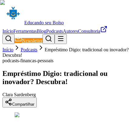
Educando seu Bolso
Início
Ferramentas
Blog
Podcasts
Autores
Consultoria
Newsletter
Início
Podcasts
Empréstimo Digio: tradicional ou inovador?
Descubra!
podcasts-financas-pessoais
Empréstimo Digio: tradicional ou
inovador? Descubra!
Clara Sardenberg
Compartilhar