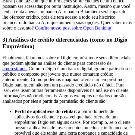
Brasil) que faz com que informações sobre clientes de um banco
possam ser acessadas por outra instituição. Assim, mesmo que você
tenha conta apenas no banco A, o banco B também será capaz de
lhe oferecer crédito, pois ele terá acesso a todo seu histórico
financeiro do banco A, o que aumenta suas opções. Quer saber mais
sobre o assunto?
Confira nosso post sobre Open Banking!
3) Análises de crédito diferenciadas (como no Digio
Empréstimo)
Finalmente, falaremos sobre o Digio empréstimo e seus diferenciais,
que podem ajudar na análise do cliente para concessão de
empréstimos.
Como o Digio é um banco digital, grande parte do seu
público é composto por jovens que nunca tomaram crédito
anteriormente. Como podemos imaginar, ofertar um empréstimo
Digio para quem não tem um passado creditício não é fácil. Para
isso, eles usam outras ferramentas disponíveis na análise do cliente,
informações não tradicionais. Alguns exemplos de dados que são
analisados por eles a partir da permissão do cliente são:
Perfil de aplicativos do celular
: a partir do perfil de
aplicativos do cliente, é possível que haja oferta de um
empréstimo Digio em alguns casos. Por exemplo, se o cliente
possuir aplicativos de investimentos ou educação financeira, é
provável que ele tenha uma certa poupança e capacidade de