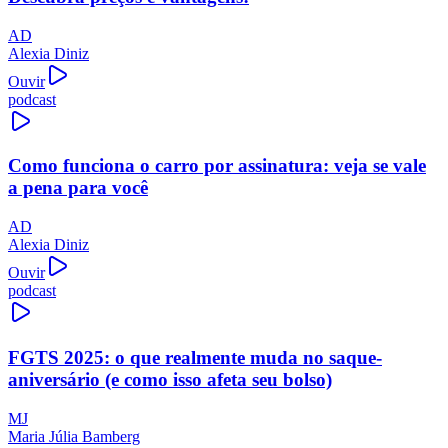
AD
Alexia Diniz
Ouvir
podcast
Como funciona o carro por assinatura: veja se vale
a pena para você
AD
Alexia Diniz
Ouvir
podcast
FGTS 2025: o que realmente muda no saque-
aniversário (e como isso afeta seu bolso)
MJ
Maria Júlia Bamberg