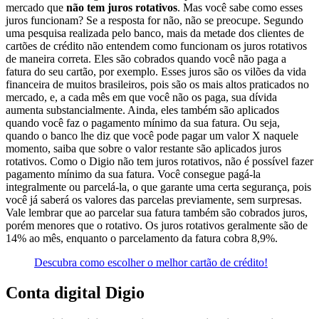
mercado que
não tem juros rotativos
. Mas você sabe como esses
juros funcionam? Se a resposta for não, não se preocupe. Segundo
uma pesquisa realizada pelo banco, mais da metade dos clientes de
cartões de crédito não entendem como funcionam os juros rotativos
de maneira correta. Eles são cobrados quando você não paga a
fatura do seu cartão, por exemplo. Esses juros são os vilões da vida
financeira de muitos brasileiros, pois são os mais altos praticados no
mercado, e, a cada mês em que você não os paga, sua dívida
aumenta substancialmente. Ainda, eles também são aplicados
quando você faz o pagamento mínimo da sua fatura. Ou seja,
quando o banco lhe diz que você pode pagar um valor X naquele
momento, saiba que sobre o valor restante são aplicados juros
rotativos. Como o Digio não tem juros rotativos, não é possível fazer
pagamento mínimo da sua fatura. Você consegue pagá-la
integralmente ou parcelá-la, o que garante uma certa segurança, pois
você já saberá os valores das parcelas previamente, sem surpresas.
Vale lembrar que ao parcelar sua fatura também são cobrados juros,
porém menores que o rotativo. Os juros rotativos geralmente são de
14% ao mês, enquanto o parcelamento da fatura cobra 8,9%.
Descubra como escolher o melhor cartão de crédito!
Conta digital Digio