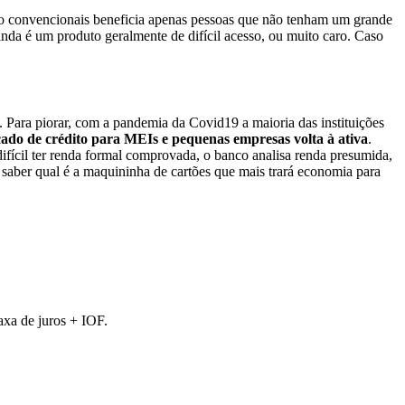
ão convencionais beneficia apenas pessoas que não tenham um grande
nda é um produto geralmente de difícil acesso, ou muito caro. Caso
. Para piorar, com a pandemia da Covid19 a maioria das instituições
do de crédito para MEIs e pequenas empresas volta à ativa
.
ifícil ter renda formal comprovada, o banco analisa renda presumida,
er saber qual é a maquininha de cartões que mais trará economia para
axa de juros + IOF.