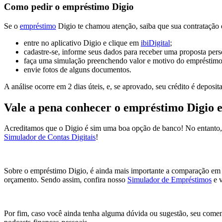
Como pedir o empréstimo Digio
Se o
empréstimo
Digio te chamou atenção, saiba que sua contratação é
entre no aplicativo Digio e clique em
ibiDigital
;
cadastre-se, informe seus dados para receber uma proposta pers
faça uma simulação preenchendo valor e motivo do empréstimo
envie fotos de alguns documentos.
A análise ocorre em 2 dias úteis, e, se aprovado, seu crédito é depos
Vale a pena conhecer o empréstimo Digio 
Acreditamos que o Digio é sim uma boa opção de banco! No entanto, n
Simulador de Contas Digitais
!
Sobre o empréstimo Digio, é ainda mais importante a comparação em 
orçamento. Sendo assim, confira nosso
Simulador de Empréstimos
e v
Por fim, caso você ainda tenha alguma dúvida ou sugestão, seu come