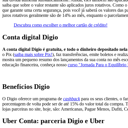
saiba que sobre o valor restante são aplicados juros rotativos. Como 
que garante uma certa segurança, pois você já saberá os valores das 
juros rotativos geralmente são de 14% ao mês, enquanto o parcelamen
Descubra como escolher o melhor cartão de crédito!
Conta digital Digio
A conta digital Digio é gratuita, e todo o dinheiro depositado n
o Pix (
saiba mais sobre Pix!
), faz transferências, emite boletos e rea
mostra um pequeno resumo dos lançamentos da sua conta no mês escolh
educação financeira, conheça nosso
curso "Jornada Para o Equilíbrio
Benefícios Digio
O Digio oferece um programa de
cashback
para os seus clientes, o f
porcentagem de volta pode ser de até 15% do valor total da compra.
lojas parceiras no site, hoje, são: Americanas, Pague Menos, Dafiti,
Uber Conta: parceria Digio e Uber