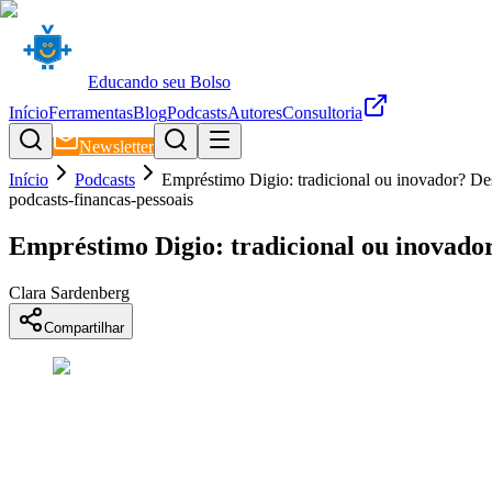
Educando seu Bolso
Início
Ferramentas
Blog
Podcasts
Autores
Consultoria
Newsletter
Início
Podcasts
Empréstimo Digio: tradicional ou inovador? De
podcasts-financas-pessoais
Empréstimo Digio: tradicional ou inovado
Clara Sardenberg
Compartilhar