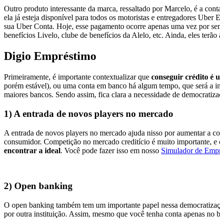
Outro produto interessante da marca, ressaltado por Marcelo, é a cont
ela já esteja disponível para todos os motoristas e entregadores Uber
sua Uber Conta. Hoje, esse pagamento ocorre apenas uma vez por sema
benefícios Livelo, clube de benefícios da Alelo, etc. Ainda, eles terão
Digio Empréstimo
Primeiramente, é importante contextualizar que
conseguir crédito é 
porém estável), ou uma conta em banco há algum tempo, que será a ins
maiores bancos. Sendo assim, fica clara a necessidade de democratiza
1) A entrada de novos players no mercado
A entrada de novos players no mercado ajuda nisso por aumentar a conc
consumidor. Competição no mercado creditício é muito importante, e 
encontrar a ideal
. Você pode fazer isso em nosso
Simulador de Emp
2) Open banking
O open banking também tem um importante papel nessa democratizaçã
por outra instituição. Assim, mesmo que você tenha conta apenas no b