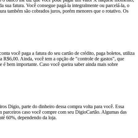
da sua fatura. Você consegue pagá-la integralmente ou parcelá-la, o
fatura também são cobrados juros, porém menores que o rotativo. Os
onta você paga a fatura do seu cartão de crédito, paga boletos, utiliza
usta R$6,00. Ainda, você tem a opção de "controle de gastos", que
e é bem importante. Caso você queira saber ainda mais sobre
ros Digio, parte do dinheiro dessa compra volta para você. Essa
em parceiros caso você compre com seu DigioCartão. Algumas das
 até 60%, dependendo da loja.