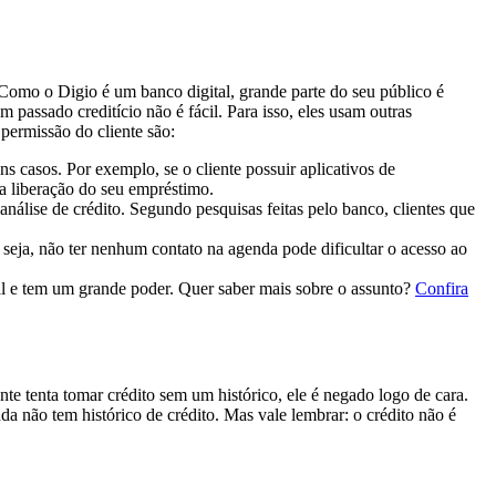
omo o Digio é um banco digital, grande parte do seu público é
ssado creditício não é fácil. Para isso, eles usam outras
 permissão do cliente são:
uns casos. Por exemplo, se o cliente possuir aplicativos de
a liberação do seu empréstimo.
nálise de crédito. Segundo pesquisas feitas pelo banco, clientes que
seja, não ter nenhum contato na agenda pode dificultar o acesso ao
utal e tem um grande poder. Quer saber mais sobre o assunto?
Confira
nte tenta tomar crédito sem um histórico, ele é negado logo de cara.
a não tem histórico de crédito. Mas vale lembrar: o crédito não é