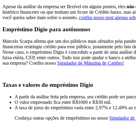
Apesar da análise da empresa ser flexível em alguns pontos, eles
não 
histórico financeiro ou que tenham um Score de Crédito baixo, mas ai
você queira saber mais sobre o assunto,
confira nosso post apenas so
Empréstimo Digio para autônomos
Marcelo Scarpa afirma que um dos públicos mais afetados pela pand
financeiras restringiu crédito para esse público, justamente pelo fato
Nesse caso, o empréstimo Digio é concedido a partir de uma análise d
faixa etária, CEP, entre outros. Tudo isso pode ajudar o banco a atrib
sua empresa? Confira nosso
Simulador de Máquina de Cartões!
Taxas e valores do empréstimo Digio
A partir da análise feita pela empresa, seu crédito pode ser parc
O valor emprestado fica entre R$1000 e R$30 mil.
A taxa de juros do empréstimo varia entre 2,97% e 12,49% ao m
Conheça outras opções de empréstimos no nosso
Simulador de