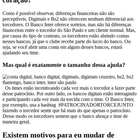
coração?
Como é possível observar, diferenças financeiras não são
perceptíveis. Digimais e Bs2 não oferecem nenhum diferencial aos
torcedores. O Banco Inter oferece sorteios, mas não há diferenças
financeiras entre o torcedor do São Paulo e um cliente normal. Mas,
por causa do tipo de contrato, os torcedores estão abrindo contas
nesses bancos, já que o clube recebe parte do lucro do banco. Ou
seja, se você abrir uma conta em algum desses bancos, estará
ajudando seu time.
Mas qual é exatamente o tamanho dessa ajuda?
Os times estão incentivando cada vez mais o torcedor a fazer parte
desse patrocínio. Por outro lado, os bancos digitais estão interagindo
e participando cada vez mais da torcida com o time. O Banco Inter,
por exemplo, usa a hashtag #PATROCINADORTORCEJUNTO
fazendo o torcedor sentir que há mais do que apenas o patrocínio.
Desse modo os torcedores sentem que o banco abraça o time de
maneira geral.
Existem motivos para eu mudar de