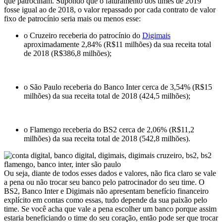
que patrocinam. Supondo que o faturamento dos times de 2019
fosse igual ao de 2018, o valor repassado por cada contrato de valor
fixo de patrocínio seria mais ou menos esse:
o Cruzeiro receberia do patrocínio do
Digimais
aproximadamente 2,84% (R$11 milhões) da sua receita total
de 2018 (R$386,8 milhões);
o São Paulo receberia do Banco Inter cerca de 3,54% (R$15
milhões) da sua receita total de 2018 (424,5 milhões);
o Flamengo receberia do BS2 cerca de 2,06% (R$11,2
milhões) da sua receita total de 2018 (542,8 milhões).
Ou seja, diante de todos esses dados e valores, não fica claro se vale
a pena ou não trocar seu banco pelo patrocinador do seu time. O
BS2, Banco Inter e Digimais não apresentam benefício financeiro
explícito em contas como essas, tudo depende da sua paixão pelo
time. Se você acha que vale a pena escolher um banco porque assim
estaria beneficiando o time do seu coração, então pode ser que trocar