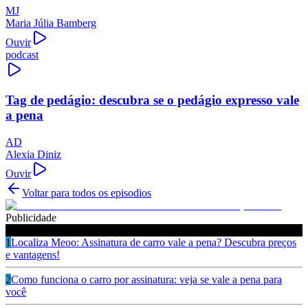
MJ
Maria Júlia Bamberg
Ouvir
podcast
Tag de pedágio: descubra se o pedágio expresso vale
a pena
AD
Alexia Diniz
Ouvir
Voltar para todos os episodios
Publicidade
Ouça também
1
Localiza Meoo: Assinatura de carro vale a pena? Descubra preços
e vantagens!
2
Como funciona o carro por assinatura: veja se vale a pena para
você