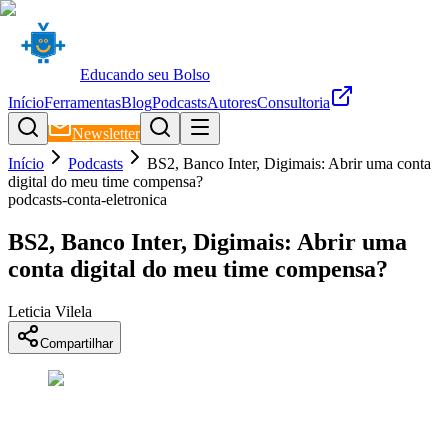
Educando seu Bolso
Início
Ferramentas
Blog
Podcasts
Autores
Consultoria
Newsletter
Início
Podcasts
BS2, Banco Inter, Digimais: Abrir uma conta
digital do meu time compensa?
podcasts-conta-eletronica
BS2, Banco Inter, Digimais: Abrir uma
conta digital do meu time compensa?
Leticia Vilela
Compartilhar