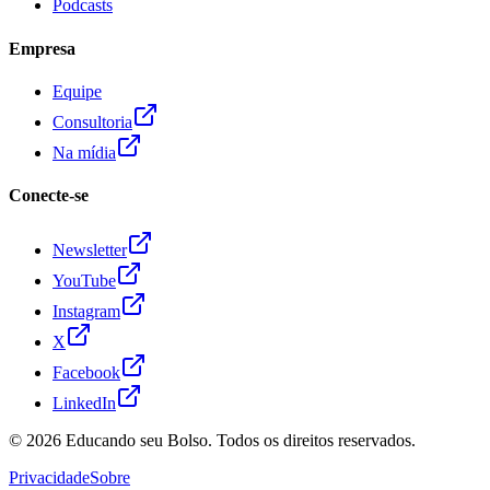
Podcasts
Empresa
Equipe
Consultoria
Na mídia
Conecte-se
Newsletter
YouTube
Instagram
X
Facebook
LinkedIn
© 2026
Educando seu Bolso
. Todos os direitos reservados.
Privacidade
Sobre