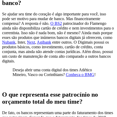
banco?
Se ajudar seu time do coração é algo importante para você, isso
pode ser motivo para mudar de banco. Mas financeiramente
compensa? A resposta é não.
O BS2
patrocinador do Flamengo
ainda não disponibiliza cartão de crédito e nem investimentos para o
correntista. Isso não é nada bom, não é mesmo? Ainda mais porque
esses são produtos que inúmeros bancos digitais já oferecem, como
Nubank
, Inter,
Next
,
Agibank
entre outros.
O Digimais possui os
produtos básicos, como investimento, cartão de crédito, conta
conjunta, mas ainda não atende contas jurídicas. Além disso, possui
um custo de manutenção de conta alto comparado a outros bancos
digitais.
Deseja abrir uma conta digital dos times Atlético
Mineiro, Vasco ou Corinthians?
Conheça o BMG
!
O que representa esse patrocínio no
orçamento total do meu time?
De fato, os bancos representam uma parte do faturamento dos times