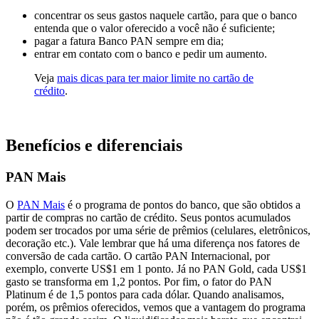
concentrar os seus gastos naquele cartão, para que o banco
entenda que o valor oferecido a você não é suficiente;
pagar a fatura Banco PAN sempre em dia;
entrar em contato com o banco e pedir um aumento.
Veja
mais dicas para ter maior limite no cartão de
crédito
.
Benefícios e diferenciais
PAN Mais
O
PAN Mais
é o programa de pontos do banco, que são obtidos a
partir de compras no cartão de crédito. Seus pontos acumulados
podem ser trocados por uma série de prêmios (celulares, eletrônicos,
decoração etc.). Vale lembrar que há uma diferença nos fatores de
conversão de cada cartão. O cartão PAN Internacional, por
exemplo, converte US$1 em 1 ponto. Já no PAN Gold, cada US$1
gasto se transforma em 1,2 pontos. Por fim, o fator do PAN
Platinum é de 1,5 pontos para cada dólar. Quando analisamos,
porém, os prêmios oferecidos, vemos que a vantagem do programa