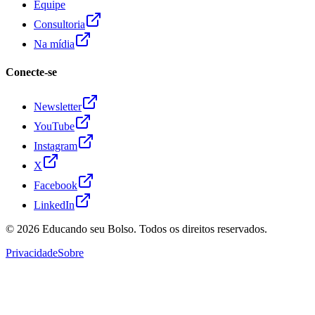
Equipe
Consultoria
Na mídia
Conecte-se
Newsletter
YouTube
Instagram
X
Facebook
LinkedIn
© 2026
Educando seu Bolso
. Todos os direitos reservados.
Privacidade
Sobre