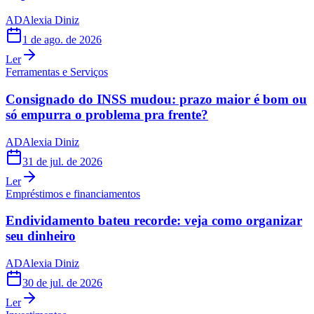
AD
Alexia Diniz
1 de ago. de 2026
Ler
Ferramentas e Serviços
Consignado do INSS mudou: prazo maior é bom ou
só empurra o problema pra frente?
AD
Alexia Diniz
31 de jul. de 2026
Ler
Empréstimos e financiamentos
Endividamento bateu recorde: veja como organizar
seu dinheiro
AD
Alexia Diniz
30 de jul. de 2026
Ler