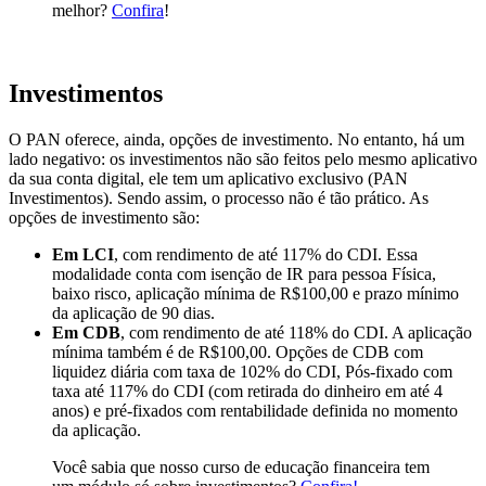
melhor?
Confira
!
Investimentos
O PAN oferece, ainda, opções de investimento. No entanto, há um
lado negativo: os investimentos não são feitos pelo mesmo aplicativo
da sua conta digital, ele tem um aplicativo exclusivo (PAN
Investimentos). Sendo assim, o processo não é tão prático. As
opções de investimento são:
Em LCI
, com rendimento de até 117% do CDI. Essa
modalidade conta com isenção de IR para pessoa Física,
baixo risco, aplicação mínima de R$100,00 e prazo mínimo
da aplicação de 90 dias.
Em CDB
, com rendimento de até 118% do CDI. A aplicação
mínima também é de R$100,00. Opções de CDB com
liquidez diária com taxa de 102% do CDI, Pós-fixado com
taxa até 117% do CDI (com retirada do dinheiro em até 4
anos) e pré-fixados com rentabilidade definida no momento
da aplicação.
Você sabia que nosso curso de educação financeira tem