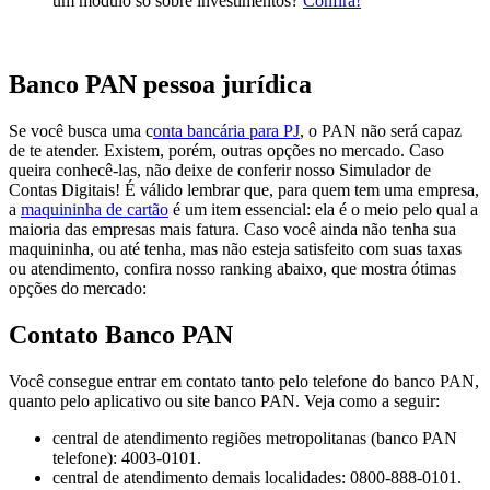
um módulo só sobre investimentos?
Confira!
Banco PAN pessoa jurídica
Se você busca uma c
onta bancária para PJ
, o PAN não será capaz
de te atender. Existem, porém, outras opções no mercado. Caso
queira conhecê-las, não deixe de conferir nosso Simulador de
Contas Digitais! É válido lembrar que, para quem tem uma empresa,
a
maquininha de cartão
é um item essencial: ela é o meio pelo qual a
maioria das empresas mais fatura. Caso você ainda não tenha sua
maquininha, ou até tenha, mas não esteja satisfeito com suas taxas
ou atendimento, confira nosso ranking abaixo, que mostra ótimas
opções do mercado:
Contato Banco PAN
Você consegue entrar em contato tanto pelo telefone do banco PAN,
quanto pelo aplicativo ou site banco PAN. Veja como a seguir:
central de atendimento regiões metropolitanas (banco PAN
telefone): 4003-0101.
central de atendimento demais localidades: 0800-888-0101.