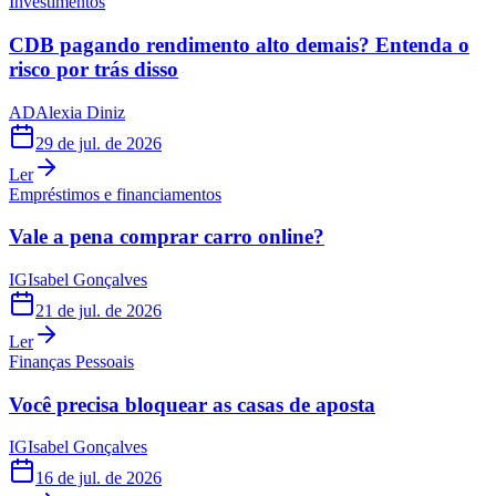
Investimentos
CDB pagando rendimento alto demais? Entenda o
risco por trás disso
AD
Alexia Diniz
29 de jul. de 2026
Ler
Empréstimos e financiamentos
Vale a pena comprar carro online?
IG
Isabel Gonçalves
21 de jul. de 2026
Ler
Finanças Pessoais
Você precisa bloquear as casas de aposta
IG
Isabel Gonçalves
16 de jul. de 2026