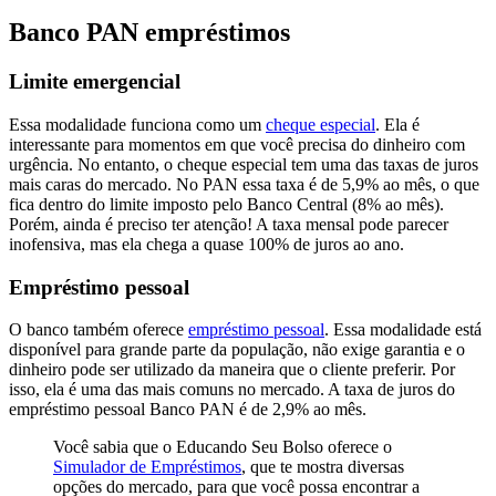
Banco PAN empréstimos
Limite emergencial
Essa modalidade funciona como um
cheque especial
. Ela é
interessante para momentos em que você precisa do dinheiro com
urgência. No entanto, o cheque especial tem uma das taxas de juros
mais caras do mercado. No PAN essa taxa é de 5,9% ao mês, o que
fica dentro do limite imposto pelo Banco Central (8% ao mês).
Porém, ainda é preciso ter atenção! A taxa mensal pode parecer
inofensiva, mas ela chega a quase 100% de juros ao ano.
Empréstimo pessoal
O banco também oferece
empréstimo pessoal
. Essa modalidade está
disponível para grande parte da população, não exige garantia e o
dinheiro pode ser utilizado da maneira que o cliente preferir. Por
isso, ela é uma das mais comuns no mercado. A taxa de juros do
empréstimo pessoal Banco PAN é de 2,9% ao mês.
Você sabia que o Educando Seu Bolso oferece o
Simulador de Empréstimos
, que te mostra diversas
opções do mercado, para que você possa encontrar a