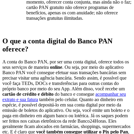
momento, oferecer conta conjunta, mas ainda não o faz;
cartão PAN gratuito não oferece programas de
benefícios, apenas os com anuidade; não oferece
transações gratuitas ilimitadas.
O que a conta digital do Banco PAN
oferece?
A conta do Banco PAN, por ser uma conta digital, oferece todos os
seus serviços de maneira
online
. Ou seja, por meio do aplicativo
Banco PAN você consegue efetuar suas transações bancárias sem
precisar visitar uma agência bancária. Sendo assim, é possível que
você faça TEDs, DOCs e transferências para outras contas do
próprio banco por meio do seu App. Além disso, você recebe um
cartão de crédito e débito
do banco e consegue
acompanhar seu
extrato e sua fatura
também pelo celular. Quanto ao dinheiro em
espécie, é possível depositá-lo em sua conta digital por meio da
emissão de boletos do aplicativo. Ou seja, você emite um boleto e o
paga em dinheiro em algum banco ou lotérica. Já os saques podem
ser feitos nos caixas eletrônicos da rede Banco24Horas. Eles
geralmente ficam alocados em farmácias, shoppings, supermercados
etc. E é claro que
você também consegue utilizar o Pix pelo Pan
,