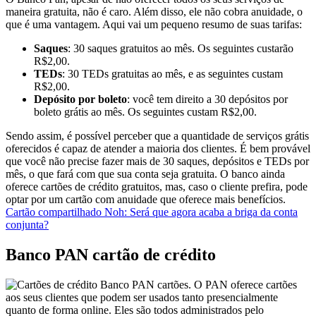
maneira gratuita, não é caro. Além disso, ele não cobra anuidade, o
que é uma vantagem. Aqui vai um pequeno resumo de suas tarifas:
Saques
: 30 saques gratuitos ao mês. Os seguintes custarão
R$2,00.
TEDs
: 30 TEDs gratuitas ao mês, e as seguintes custam
R$2,00.
Depósito por boleto
: você tem direito a 30 depósitos por
boleto grátis ao mês. Os seguintes custam R$2,00.
Sendo assim, é possível perceber que a quantidade de serviços grátis
oferecidos é capaz de atender a maioria dos clientes. É bem provável
que você não precise fazer mais de 30 saques, depósitos e TEDs por
mês, o que fará com que sua conta seja gratuita. O banco ainda
oferece cartões de crédito gratuitos, mas, caso o cliente prefira, pode
optar por um cartão com anuidade que oferece mais benefícios.
Cartão compartilhado Noh: Será que agora acaba a briga da conta
conjunta?
Banco PAN cartão de crédito
Banco PAN cartões. O PAN oferece cartões
aos seus clientes que podem ser usados tanto presencialmente
quanto de forma online. Eles são todos administrados pelo