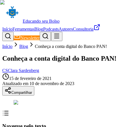
Educando seu Bolso
Início
Ferramentas
Blog
Podcasts
Autores
Consultoria
Newsletter
Início
Blog
Conheça a conta digital do Banco PAN!
Conheça a conta digital do Banco PAN!
CS
Clara Sardenberg
15 de fevereiro de 2021
Atualizado em
10 de novembro de 2023
Compartilhar
Navegue pelo texto