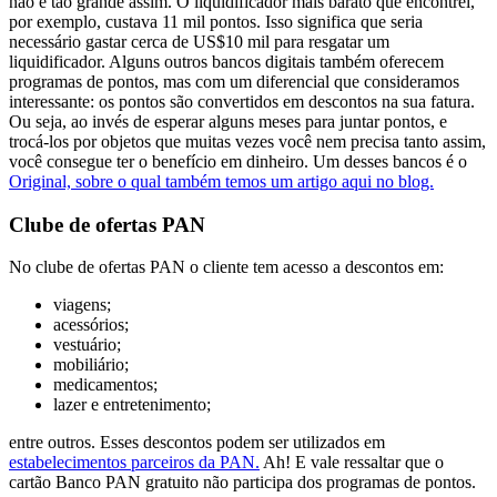
não é tão grande assim. O liquidificador mais barato que encontrei,
por exemplo, custava 11 mil pontos. Isso significa que seria
necessário gastar cerca de US$10 mil para resgatar um
liquidificador. Alguns outros bancos digitais também oferecem
programas de pontos, mas com um diferencial que consideramos
interessante: os pontos são convertidos em descontos na sua fatura.
Ou seja, ao invés de esperar alguns meses para juntar pontos, e
trocá-los por objetos que muitas vezes você nem precisa tanto assim,
você consegue ter o benefício em dinheiro. Um desses bancos é o
Original, sobre o qual também temos um artigo aqui no blog.
Clube de ofertas PAN
No clube de ofertas PAN o cliente tem acesso a descontos em:
viagens;
acessórios;
vestuário;
mobiliário;
medicamentos;
lazer e entretenimento;
entre outros. Esses descontos podem ser utilizados em
estabelecimentos parceiros da PAN.
Ah! E vale ressaltar que o
cartão Banco PAN gratuito não participa dos programas de pontos.