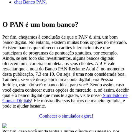
chat Banco PAN.
O PAN é um bom banco?
Por fim, chegamos à conclusão de que o PAN é, sim, um bom
banco digital. No entanto, existem muitas boas opções no mercado.
Existem bancos que oferecem cartões internacionais e que
participam de programas de pontuação gratuitos, por exemplo.
Ainda, se seu foco são investimentos, alguns bancos digitais
oferecem uma carteira completa aos seus clientes. Ah! E vale
ressaltar que a nota do Banco PAN Reclame Aqui é, no momento
desta publicação, 7,3 em 10. Ou seja, é uma nota considerada boa.
Também, se você deseja abrir uma conta digital para Pessoa
Jurídica, este não será o banco ideal para você. Sendo assim, caso
você queira conhecer outras opções do mercado, e, só assim, decidir
qual é o banco digital que mais te agrada, visite nosso
Simulador de
Contas Digitais
! Ele mostra diversos bancos de maneira gratuita, e
pode te ajudar bastante.
Conhecer o simulador agora!
Por fim, caso você ainda tenha alguma dúvida ou sugestão, nos