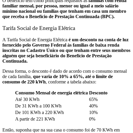
O benefício tem como principais requisitos as
famílias com renda
familiar mensal, por pessoa, menor ou igual a meio salário
mínimo nacional ou famílias que tenham em casa um membro
que receba o Benefício de Prestação Continuada (BPC).
Tarifa Social de Energia Elétrica
A Tarifa Social de Energia Elétrica
é um desconto na conta de luz
fornecido pelo Governo Federal às famílias de baixa renda
inscritas no Cadastro Único ou que tenham entre seus membros
alguém que seja beneficiário do Benefício de Prestação
Continuada.
Dessa forma, o desconto é dado de acordo com o consumo mensal
de cada família,
que varia de 10% a 65%, até o limite de
consumo de 220 kWh
, conforme a tabela abaixo:
Consumo Mensal de energia elétrica
Desconto
Até 30 KWh
65%
De 31 KWh a 100 KWh
40%
De 101 KWh a 220 KWh
10%
A partir de 221 KWh
0%
Então, suponha que na sua casa o consumo foi de 70 KWh em