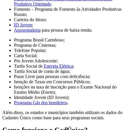
Produtivo Orientado
Fomento – Programa de Fomento às Atividades Produtivas
Rurais;
Carteira do Idoso;
ID Jovem
;
Aposentadoria
para pessoa de baixa renda;
Programa Brasil Carinhoso;
Programa de Cisternas;
Telefone Popular;
Carta Social;
Pro Jovem Adolescente;
Tarifa Social de
Energia Elétrica
;
Tarifa Social de conta de água;
Passe Livre para pessoas com deficiência;
Isenção de Taxas em Concursos Públicos;
Isenções na taxa de inscrição para o Exame Nacional do
Ensino Médio (Enem);
Identidade Jovem (ID Jovem);
Programa Gás dos brasileiros
.
Além disso, os estados e municípios também utilizam os dados do
Cadastro Único como base para seus programas sociais.​
Como funciona o CadÚnico?