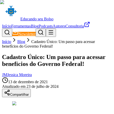
Educando seu Bolso
Início
Ferramentas
Blog
Podcasts
Autores
Consultoria
Newsletter
Início
Blog
Cadastro Único: Um passo para acessar
benefícios do Governo Federal!
Cadastro Único: Um passo para acessar
benefícios do Governo Federal!
JM
Jessica Moreira
13 de dezembro de 2021
Atualizado em
23 de julho de 2024
Compartilhar