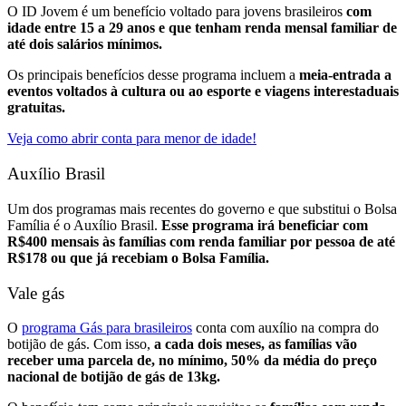
O ID Jovem é um benefício voltado para jovens brasileiros
com
idade entre 15 a 29 anos e que tenham renda mensal familiar de
até dois salários mínimos.
Os principais benefícios desse programa incluem a
meia-entrada a
eventos voltados à cultura ou ao esporte e viagens interestaduais
gratuitas.
Veja como abrir conta para menor de idade!
Auxílio Brasil
Um dos programas mais recentes do governo e que substitui o Bolsa
Família é o Auxílio Brasil.
Esse programa irá beneficiar com
R$400 mensais às famílias com renda familiar por pessoa de até
R$178 ou que já recebiam o Bolsa Família.
Vale gás
O
programa Gás para brasileiros
conta com auxílio na compra do
botijão de gás. Com isso,
a cada dois meses, as famílias vão
receber uma parcela de, no mínimo, 50% da média do preço
nacional de botijão de gás de 13kg.