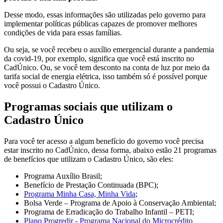
Desse modo, essas informações são utilizadas pelo governo para
implementar políticas públicas capazes de promover melhores
condições de vida para essas famílias.
Ou seja, se você recebeu o auxílio emergencial durante a pandemia
da covid-19, por exemplo, significa que você está inscrito no
CadÚnico. Ou, se você tem desconto na conta de luz por meio da
tarifa social de energia elétrica, isso também só é possível porque
você possui o Cadastro Único.
Programas sociais que utilizam o
Cadastro Único
Para você ter acesso a algum benefício do governo você precisa
estar inscrito no CadÚnico, dessa forma, abaixo estão 21 programas
de benefícios que utilizam o Cadastro Único, são eles:
​​Programa Auxílio Brasil;
Benefício de Prestação Continuada (BPC);
Programa Minha Casa, Minha Vida
;
Bolsa Verde – Programa de Apoio à Conservação Ambiental;
Programa de Erradicação do Trabalho Infantil – PETI​;
Plano Progredir - Programa Nacional do Microcrédito