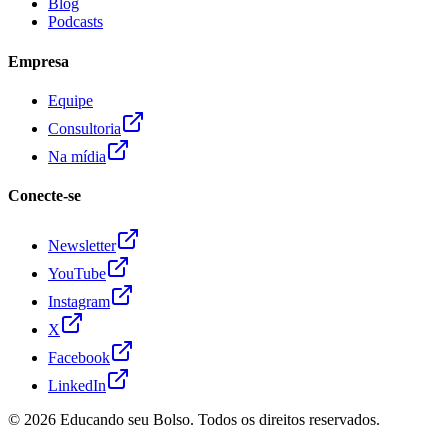
Blog
Podcasts
Empresa
Equipe
Consultoria
Na mídia
Conecte-se
Newsletter
YouTube
Instagram
X
Facebook
LinkedIn
© 2026
Educando seu Bolso
. Todos os direitos reservados.