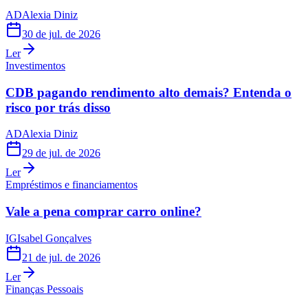
AD
Alexia Diniz
30 de jul. de 2026
Ler
Investimentos
CDB pagando rendimento alto demais? Entenda o
risco por trás disso
AD
Alexia Diniz
29 de jul. de 2026
Ler
Empréstimos e financiamentos
Vale a pena comprar carro online?
IG
Isabel Gonçalves
21 de jul. de 2026
Ler
Finanças Pessoais