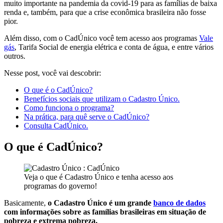
muito importante na pandemia da covid-19 para as famílias de baixa
renda e, também, para que a crise econômica brasileira não fosse
pior.
Além disso, com o CadÚnico você tem acesso aos programas
Vale
gás
, Tarifa Social de energia elétrica e conta de água, e entre vários
outros.
Nesse post, você vai descobrir:
O que é o CadÚnico?
Benefícios sociais que utilizam o Cadastro Único.
Como funciona o programa?
Na prática, para quê serve o CadÚnico?
Consulta CadÚnico.
O que é CadÚnico?
Veja o que é Cadastro Único e tenha acesso aos
programas do governo!
​Basicamente,
o Cadastro Único é um grande
banco de dados
com informações sobre as famílias brasileiras em situação de
pobreza e extrema pobreza.