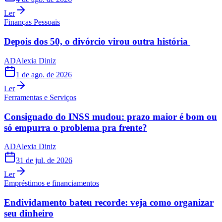
Ler
Finanças Pessoais
Depois dos 50, o divórcio virou outra história
AD
Alexia Diniz
1 de ago. de 2026
Ler
Ferramentas e Serviços
Consignado do INSS mudou: prazo maior é bom ou
só empurra o problema pra frente?
AD
Alexia Diniz
31 de jul. de 2026
Ler
Empréstimos e financiamentos
Endividamento bateu recorde: veja como organizar
seu dinheiro