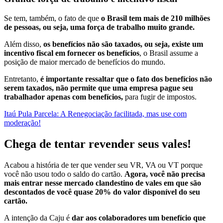
Se tem, também, o fato de que
o Brasil tem mais de 210 milhões
de pessoas, ou seja, uma força de trabalho muito grande.
Além disso,
os benefícios não são taxados, ou seja, existe um
incentivo fiscal em fornecer os benefícios
, o Brasil assume a
posição de maior mercado de benefícios do mundo.
Entretanto,
é importante ressaltar que o fato dos benefícios não
serem taxados, não permite que uma empresa pague seu
trabalhador apenas com benefícios,
para fugir de impostos.
Itaú Pula Parcela: A Renegociação facilitada, mas use com
moderação!
Chega de tentar revender seus vales!
Acabou a história de ter que vender seu VR, VA ou VT porque
você não usou todo o saldo do cartão.
Agora, você não precisa
mais entrar nesse mercado clandestino de vales em que são
descontados de você quase 20% do valor disponível do seu
cartão.
A intenção da Caju é
dar aos colaboradores um benefício que