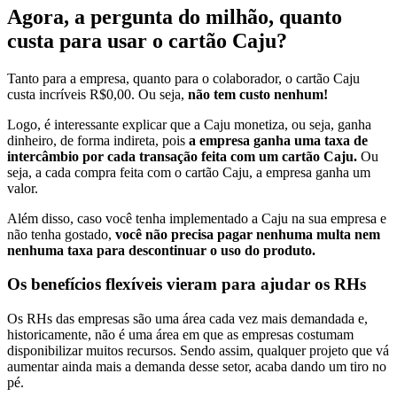
Agora, a pergunta do milhão, quanto
custa para usar o cartão Caju?
Tanto para a empresa, quanto para o colaborador, o cartão Caju
custa incríveis R$0,00. Ou seja,
não tem custo nenhum!
Logo, é interessante explicar que a Caju monetiza, ou seja, ganha
dinheiro, de forma indireta, pois
a empresa ganha uma taxa de
intercâmbio por cada transação feita com um cartão Caju.
Ou
seja, a cada compra feita com o cartão Caju, a empresa ganha um
valor.
Além disso, caso você tenha implementado a Caju na sua empresa e
não tenha gostado,
você não precisa pagar nenhuma multa nem
nenhuma taxa para descontinuar o uso do produto.
Os benefícios flexíveis vieram para ajudar os RHs
Os RHs das empresas são uma área cada vez mais demandada e,
historicamente, não é uma área em que as empresas costumam
disponibilizar muitos recursos. Sendo assim, qualquer projeto que vá
aumentar ainda mais a demanda desse setor, acaba dando um tiro no
pé.