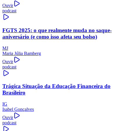
Ouvir
podcast
FGTS 2025: o que realmente muda no saque-
aniversário (e como isso afeta seu bolso)
MJ
Maria Júlia Bamberg
Ouvir
podcast
Trágica Situação da Educação Financeira do
Brasileiro
IG
Isabel Gonçalves
Ouvir
podcast