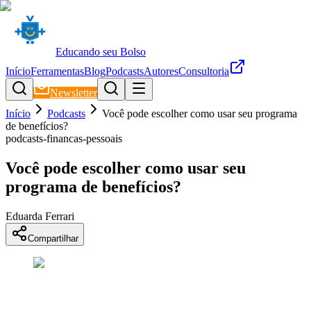
Educando seu Bolso
Início
Ferramentas
Blog
Podcasts
Autores
Consultoria
Newsletter
Início
Podcasts
Você pode escolher como usar seu programa
de benefícios?
podcasts-financas-pessoais
Você pode escolher como usar seu
programa de benefícios?
Eduarda Ferrari
Compartilhar