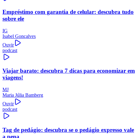
Empréstimo com garantia de celular: descubra tudo
sobre ele
IG
Isabel Gonçalves
Ouvir
podcast
Viajar barato: descubra 7 dicas para economizar em
viagens!
MJ
Maria Júlia Bamberg
Ouvir
podcast
Tag de pedágio: descubra se o pedágio expresso vale
a pena