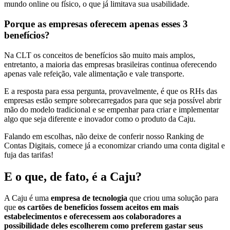
mundo online ou físico, o que já limitava sua usabilidade.
Porque as empresas oferecem apenas esses 3
benefícios?
Na CLT os conceitos de benefícios são muito mais amplos,
entretanto, a maioria das empresas brasileiras continua oferecendo
apenas vale refeição, vale alimentação e vale transporte.
E a resposta para essa pergunta, provavelmente, é que os RHs das
empresas estão sempre sobrecarregados para que seja possível abrir
mão do modelo tradicional e se empenhar para criar e implementar
algo que seja diferente e inovador como o produto da Caju.
Falando em escolhas, não deixe de conferir nosso Ranking de
Contas Digitais, comece já a economizar criando uma conta digital e
fuja das tarifas!
E o que, de fato, é a Caju?
A Caju é uma
empresa de tecnologia
que criou uma solução para
que
os cartões de benefícios fossem aceitos em mais
estabelecimentos e oferecessem aos colaboradores a
possibilidade deles escolherem como preferem gastar seus