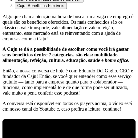
Caju: Benefícios Flexíveis
Algo que chama atenção na hora de buscar uma vaga de emprego é
quais são os benefícios oferecidos. Os mais conhecidos são os
clássicos vale transporte, vale alimentação e vale refeição,
entretanto, esse mercado está se reinventando com a ajuda de
empresas como a Caju!
A Caju te dá a possibilidade de escolher como você irá gastar
seus benefícios dentre 7 categorias, são elas: mobilidade,
alimentação, refeição, cultura, educação, saúde e
home office
.
Então, a nossa conversa de hoje é com Eduardo Del Giglio, CEO e
fundador da Caju! Então, se você quer entender como esse serviço
gratuito — tanto para a empresa quanto para o colaborador —
funciona, como implementá-lo e de que forma pode ser utilizado,
vale muito a pena conferir esse podcast!
A conversa está disponível em todos os players acima, o vídeo está
em nosso canal do Youtube e, caso prefira a leitura, continue!