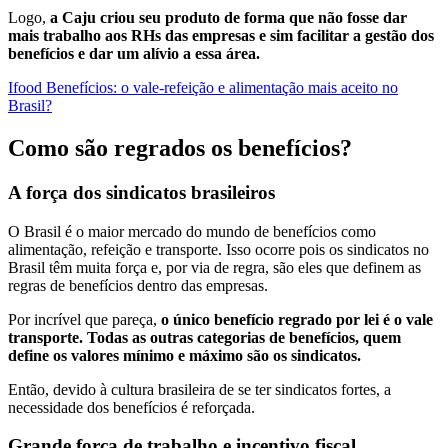
Logo,
a Caju criou seu produto de forma que não fosse dar
mais trabalho aos RHs das empresas e sim facilitar a gestão dos
benefícios e dar um alívio a essa área.
Ifood Benefícios: o vale-refeição e alimentação mais aceito no
Brasil?
Como são regrados os benefícios?
A força dos sindicatos brasileiros
O Brasil é o maior mercado do mundo de benefícios como
alimentação, refeição e transporte. Isso ocorre pois os sindicatos no
Brasil têm muita força e, por via de regra, são eles que definem as
regras de benefícios dentro das empresas.
Por incrível que pareça,
o único benefício regrado por lei é o vale
transporte. Todas as outras categorias de benefícios, quem
define os valores mínimo e máximo são os sindicatos.
Então, devido à cultura brasileira de se ter sindicatos fortes, a
necessidade dos benefícios é reforçada.
Grande força de trabalho e incentivo fiscal