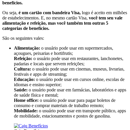
benefícios.
Ou seja,
é um cartão com bandeira Visa,
logo é aceito em milhões
de estabelecimentos. E, no mesmo cartão Visa,
você tem seu vale
alimentação e refeição, mas você também tem outras 5
categorias de benefícios.
São os seguintes vales:
Alimentação:
o usuário pode usar em supermercados,
açougues, peixarias e hortifrutis;
Refeição:
o usuário pode usar em restaurantes, lanchonetes,
padarias e locais que servem refeições;
Cultura:
o usuário pode usar em cinemas, museus, livrarias,
festivais e apps de streaming;
Educação:
o usuário pode usar em cursos online, escolas de
idiomas e ensino superior;
Saúde:
o usuário pode usar em farmácias, laboratórios e apps
de saúde física e mental;
Home office:
o usuário pode usar para pagar boletos de
consumo e comprar materiais de trabalho remoto;
Mobilidade:
o usuário pode usar em transporte público, apps
de mobilidade, estacionamentos e postos de gasolina.