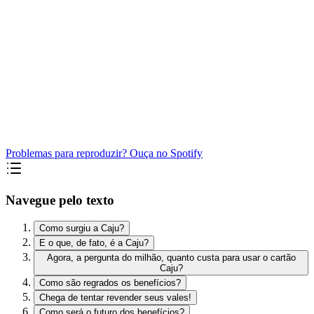
Problemas para reproduzir? Ouça no Spotify
Navegue pelo texto
Como surgiu a Caju?
E o que, de fato, é a Caju?
Agora, a pergunta do milhão, quanto custa para usar o cartão
Caju?
Como são regrados os benefícios?
Chega de tentar revender seus vales!
Como será o futuro dos benefícios?