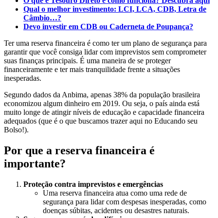
O que é Tesouro Direto e como funciona? Descubra aqui
Qual o melhor investimento: LCI, LCA, CDB, Letra de
Câmbio…?
Devo investir em CDB ou Caderneta de Poupança?
Ter uma reserva financeira é como ter um plano de segurança para
garantir que você consiga lidar com imprevistos sem comprometer
suas finanças principais. É uma maneira de se proteger
financeiramente e ter mais tranquilidade frente a situações
inesperadas.
Segundo dados da Anbima, apenas 38% da população brasileira
economizou algum dinheiro em 2019. Ou seja, o país ainda está
muito longe de atingir níveis de educação e capacidade financeira
adequados (que é o que buscamos trazer aqui no Educando seu
Bolso!).
Por que a reserva financeira é
importante?
Proteção contra imprevistos e emergências
Uma reserva financeira atua como uma rede de
segurança para lidar com despesas inesperadas, como
doenças súbitas, acidentes ou desastres naturais.