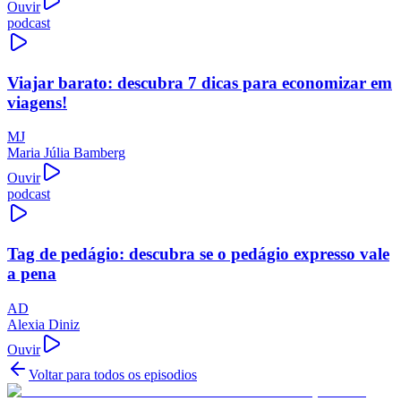
Ouvir
podcast
Viajar barato: descubra 7 dicas para economizar em
viagens!
MJ
Maria Júlia Bamberg
Ouvir
podcast
Tag de pedágio: descubra se o pedágio expresso vale
a pena
AD
Alexia Diniz
Ouvir
Voltar para todos os episodios