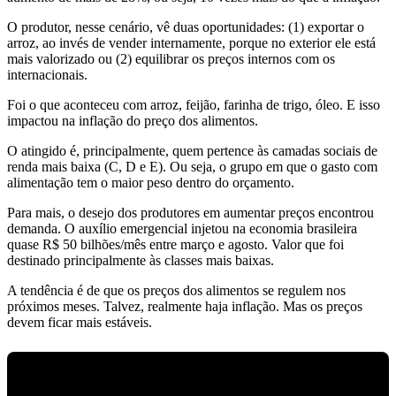
O produtor, nesse cenário, vê duas oportunidades: (1) exportar o
arroz, ao invés de vender internamente, porque no exterior ele está
mais valorizado ou (2) equilibrar os preços internos com os
internacionais.
Foi o que aconteceu com arroz, feijão, farinha de trigo, óleo. E isso
impactou na inflação do preço dos alimentos.
O atingido é, principalmente, quem pertence às camadas sociais de
renda mais baixa (C, D e E). Ou seja, o grupo em que o gasto com
alimentação tem o maior peso dentro do orçamento.
Para mais, o desejo dos produtores em aumentar preços encontrou
demanda. O auxílio emergencial injetou na economia brasileira
quase R$ 50 bilhões/mês entre março e agosto. Valor que foi
destinado principalmente às classes mais baixas.
A tendência é de que os preços dos alimentos se regulem nos
próximos meses. Talvez, realmente haja inflação. Mas os preços
devem ficar mais estáveis.