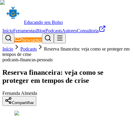
Educando seu Bolso
Início
Ferramentas
Blog
Podcasts
Autores
Consultoria
Newsletter
Início
Podcasts
Reserva financeira: veja como se proteger em
tempos de crise
podcasts-financas-pessoais
Reserva financeira: veja como se
proteger em tempos de crise
Fernanda Almeida
Compartilhar