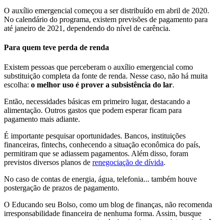
O auxílio emergencial começou a ser distribuído em abril de 2020.
No calendário do programa, existem previsões de pagamento para
até janeiro de 2021, dependendo do nível de carência.
Para quem teve perda de renda
Existem pessoas que perceberam o auxílio emergencial como
substituição completa da fonte de renda. Nesse caso, não há muita
escolha:
o melhor uso é prover a subsistência do lar
.
Então, necessidades básicas em primeiro lugar, destacando a
alimentação. Outros gastos que podem esperar ficam para
pagamento mais adiante.
É importante pesquisar oportunidades. Bancos, instituições
financeiras, fintechs, conhecendo a situação econômica do país,
permitiram que se adiassem pagamentos. Além disso, foram
previstos diversos planos de
renegociação de dívida
.
No caso de contas de energia, água, telefonia... também houve
postergação de prazos de pagamento.
O Educando seu Bolso, como um blog de finanças, não recomenda
irresponsabilidade financeira de nenhuma forma. Assim, busque