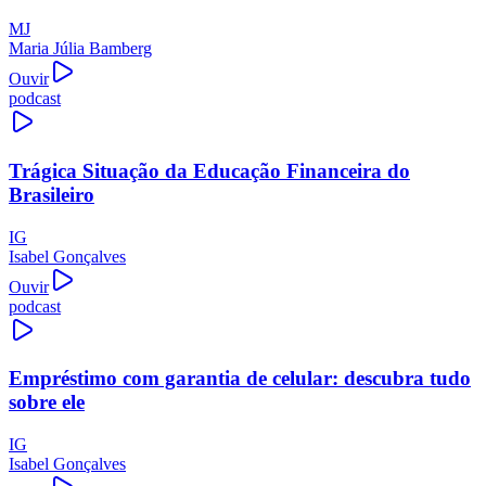
MJ
Maria Júlia Bamberg
Ouvir
podcast
Trágica Situação da Educação Financeira do
Brasileiro
IG
Isabel Gonçalves
Ouvir
podcast
Empréstimo com garantia de celular: descubra tudo
sobre ele
IG
Isabel Gonçalves