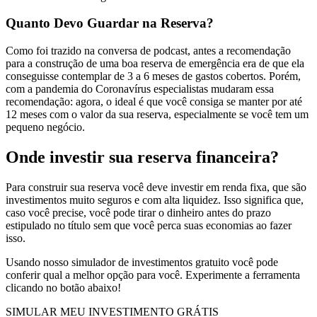
Quanto Devo Guardar na Reserva
?
Como foi trazido na conversa de podcast, antes a recomendação
para a construção de uma boa reserva de emergência era de que ela
conseguisse contemplar de 3 a 6 meses de gastos cobertos. Porém,
com a pandemia do Coronavírus especialistas mudaram essa
recomendação: agora, o ideal é que você consiga se manter por até
12 meses com o valor da sua reserva, especialmente se você tem um
pequeno negócio.
Onde investir sua reserva financeira?
Para construir sua reserva você deve investir em renda fixa, que são
investimentos muito seguros e com alta liquidez. Isso significa que,
caso você precise, você pode tirar o dinheiro antes do prazo
estipulado no título sem que você perca suas economias ao fazer
isso.
Usando nosso simulador de investimentos gratuito você pode
conferir qual a melhor opção para você. Experimente a ferramenta
clicando no botão abaixo!
SIMULAR MEU INVESTIMENTO GRÁTIS