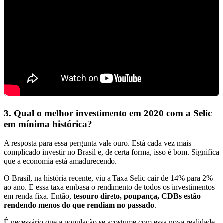
3. Qual o melhor investimento em 2020 com a Selic
em mínima histórica?
A resposta para essa pergunta vale ouro. Está cada vez mais
complicado investir no Brasil e, de certa forma, isso é bom. Significa
que a economia está amadurecendo.
O Brasil, na história recente, viu a Taxa Selic cair de 14% para 2%
ao ano. E essa taxa embasa o rendimento de todos os investimentos
em renda fixa. Então,
tesouro direto, poupança, CDBs estão
rendendo menos do que rendiam no passado
.
É necessário que a população se acostume com essa nova realidade,