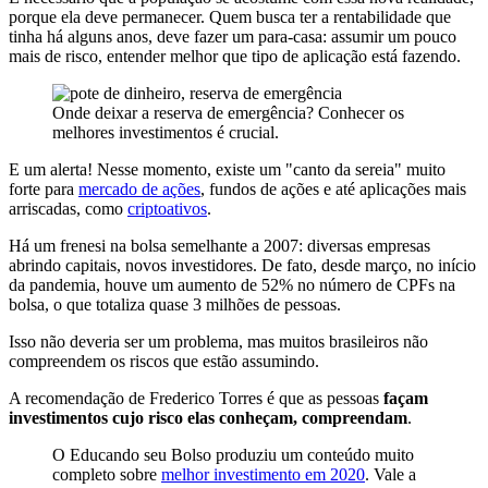
porque ela deve permanecer. Quem busca ter a rentabilidade que
tinha há alguns anos, deve fazer um para-casa: assumir um pouco
mais de risco, entender melhor que tipo de aplicação está fazendo.
Onde deixar a reserva de emergência? Conhecer os
melhores investimentos é crucial.
E um alerta! Nesse momento, existe um "canto da sereia" muito
forte para
mercado de ações
, fundos de ações e até aplicações mais
arriscadas, como
criptoativos
.
Há um frenesi na bolsa semelhante a 2007: diversas empresas
abrindo capitais, novos investidores. De fato, desde março, no início
da pandemia, houve um aumento de 52% no número de CPFs na
bolsa, o que totaliza quase 3 milhões de pessoas.
Isso não deveria ser um problema, mas muitos brasileiros não
compreendem os riscos que estão assumindo.
A recomendação de Frederico Torres é que as pessoas
façam
investimentos cujo risco elas conheçam, compreendam
.
O Educando seu Bolso produziu um conteúdo muito
completo sobre
melhor investimento em 2020
. Vale a