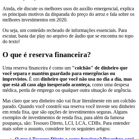
Ainda, ele discute os melhores usos do auxílio emergencial, explica
os principais motivos da disparada do preço do arroz e fala sobre os
melhores investimentos em 2020.
Ou seja, um conteúdo recheado de informações essenciais. Para
escutar, basta dar play no arquivo de áudio que se encontra no topo
do texto!
O que é reserva financeira?
Uma reserva financeira é como um
"colchão" de dinheiro que
você separa e mantém guardado para emergências ou
imprevistos.
É um
dinheiro que você não usa no dia a dia, mas
que está ali caso algo inesperado aconteça
, como uma despesa
médica, perda de emprego ou qualquer outra situação de urgência.
Mas claro que seu dinheiro não vai ficar literalmente em um colchão
parado. Quando você constrói sua reserva você investe seu dinheiro
em renda fixa, que são opções de investimentos seguras. Alguns
exemplos de investimentos de renda fixa, para além da famosa
poupança, são: Tesouro Direto, LCI, LCA, CDBs. Para entender
mais sobre o assunto, considere ler os seguintes artigos: