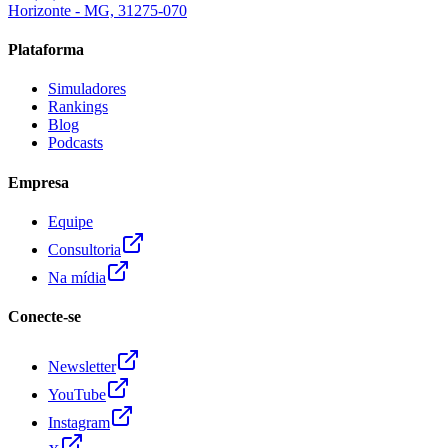
Horizonte - MG, 31275-070
Plataforma
Simuladores
Rankings
Blog
Podcasts
Empresa
Equipe
Consultoria
Na mídia
Conecte-se
Newsletter
YouTube
Instagram