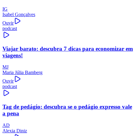
IG
Isabel Gonçalves
Ouvir
podcast
Viajar barato: descubra 7 dicas para economizar em
viagens!
MJ
Maria Júlia Bamberg
Ouvir
podcast
Tag de pedágio: descubra se o pedágio expresso vale
a pena
AD
Alexia Diniz