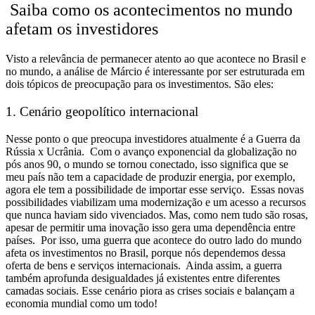
Saiba como os acontecimentos no mundo
afetam os investidores
Visto a relevância de permanecer atento ao que acontece no Brasil e
no mundo, a análise de Márcio é interessante por ser estruturada
em
dois tópicos de preocupação para os investimentos. São eles:
1. Cenário geopolítico internacional
Nesse ponto o que preocupa investidores atualmente é a Guerra da
Rússia x Ucrânia.
Com o avanço exponencial da globalização no
pós anos 90,
o mundo se tornou conectado,
isso significa que se
meu país não tem a capacidade de produzir energia, por exemplo,
agora ele tem a possibilidade de importar esse serviço.
Essas novas
possibilidades viabilizam uma modernização e um acesso a recursos
que nunca haviam sido vivenciados. Mas, como nem tudo são rosas,
apesar de permitir uma
inovação
isso gera uma
dependência entre
países. Por isso, uma guerra que acontece do outro lado do mundo
afeta os investimentos no Brasil, porque nós dependemos dessa
oferta de bens e serviços internacionais. Ainda assim, a guerra
também aprofunda desigualdades já existentes entre diferentes
camadas sociais. Esse cenário piora as crises sociais e balançam a
economia mundial como um todo!