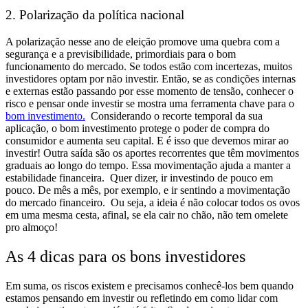
2. Polarização da política nacional
A polarização nesse ano de eleição
promove uma quebra com a
segurança e a previsibilidade, primordiais para o bom
funcionamento do mercado. Se todos estão com incertezas, muitos
investidores optam por não investir.
Então, se as condições internas
e externas estão passando por esse momento de tensão,
conhecer o
risco e pensar onde investir se mostra uma ferramenta chave para o
bom investimento.
Considerando o recorte temporal da sua
aplicação, o bom investimento protege o poder de compra do
consumidor e aumenta seu capital. E é isso que devemos mirar ao
investir!
Outra saída
são os aportes recorrentes que têm movimentos
graduais ao longo do tempo. Essa movimentação ajuda a manter a
estabilidade financeira.
Quer dizer,
ir investindo de pouco em
pouco. De
mês a mês, por exemplo, e ir
sentindo a movimentação
do mercado financeiro. Ou seja, a ideia é não colocar todos os ovos
em uma mesma cesta, afinal, se ela cair no chão, não tem omelete
pro almoço!
As 4 dicas para os bons investidores
Em suma, os riscos existem e precisamos conhecê-los bem quando
estamos pensando em investir ou refletindo em como lidar com