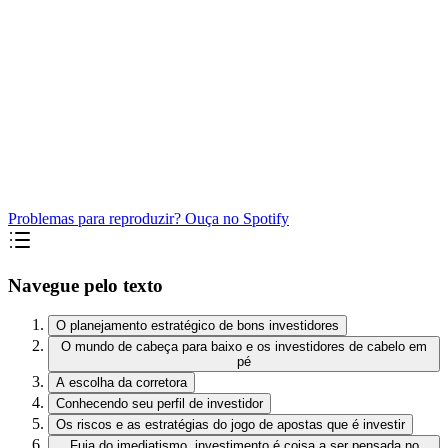
Problemas para reproduzir? Ouça no Spotify
Navegue pelo texto
O planejamento estratégico de bons investidores
O mundo de cabeça para baixo e os investidores de cabelo em
pé
A escolha da corretora
Conhecendo seu perfil de investidor
Os riscos e as estratégias do jogo de apostas que é investir
Fuja do imediatismo, investimento é coisa a ser pensada no