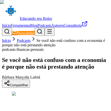
Educando seu Bolso
Início
Ferramentas
Blog
Podcasts
Autores
Consultoria
Newsletter
Início
Podcasts
Se você não está confuso com a economia é
porque não está prestando atenção
podcasts-financas-pessoais
Se você não está confuso com a economia
é porque não está prestando atenção
Bárbara Marçolla Lafetá
Compartilhar