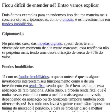
Ficou difícil de entender né? Então vamos explicar
Dois ótimos exemplos para entendermos isso de uma maneira mais
concreta são
as criptomoedas, como o
bitcoin
, e os investimentos em
fundos imobiliários.
Criptomoedas
No primeiro caso, das
moedas digitais,
apesar delas terem
vivenciado um momento de alta muito marcante, essa tendência não
se perpetua mais, tendo uma desvalorização de cerca de 75% do
valor.
Fundos Imobiliários
Já com os
fundos imobiliários,
o que acontece é que as alguns
investidores interpretam seu funcionamento como o de um
investimento em
renda fixa
, sendo que não é bem assim que essa
aplicação de fato funciona.
Além disso, a própria renda fixa, que é
muitas vezes entendida como a medida mais segura ao investir,
dependendo da aplicação ou do horizonte temporal também pode
oferecer riscos!
Isso tudo nos leva à seguinte conclusão:
“apostar no
timing do mercado é perigoso, e para se proteger disso a melhor