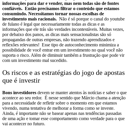
informações para dar e vender, mas nem todas são de fontes
confiáveis.
Então precisamos filtrar o conteúdo que estamos
consumindo. Necessitamos tornar nossas escolhas de
investimento mais racionais.
Não é só porque o canal do youtube
de fulano é legal que necessariamente todas as dicas e as
informações que ele trás são verdades incontestáveis. Muitas vezes,
por debaixo dos panos, as dicas mais sensacionalistas são só
propagandas de outras empresas, não trazendo aprendizados e
reflexões relevantes!
Esse tipo de autoconhecimento minimiza a
possibilidade de você entrar em um investimento no qual você não
suporta o risco. Além de diminuir também a frustração que pode vir
com um investimento mal sucedido.
Os riscos e as estratégias do jogo de apostas
que é investir
Bons investidores
devem se manter atentos às notícias e saber o que
acontece ao seu redor.
É nesse sentido que Márcio chama a atenção
para
a necessidade de refletir sobre o momento em que estamos
vivendo, numa tentativa de melhorar a forma como se investe.
Ainda, é importante não se basear apenas nas tendências passadas
de uma ação e tomar esse comportamento como verdade para o que
vai acontecer no futuro.