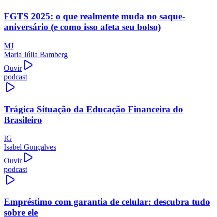
FGTS 2025: o que realmente muda no saque-
aniversário (e como isso afeta seu bolso)
MJ
Maria Júlia Bamberg
Ouvir
podcast
Trágica Situação da Educação Financeira do
Brasileiro
IG
Isabel Gonçalves
Ouvir
podcast
Empréstimo com garantia de celular: descubra tudo
sobre ele