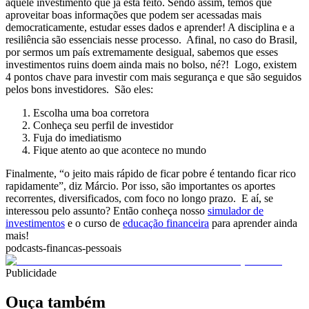
aquele investimento que já está feito.
Sendo assim, temos que
aproveitar boas informações que podem ser acessadas mais
democraticamente, estudar esses dados e aprender!
A disciplina e a
resiliência são essenciais nesse processo.
Afinal, no caso do Brasil,
por sermos um país extremamente desigual, sabemos que esses
investimentos ruins doem ainda mais no bolso, né?!
Logo, existem
4 pontos chave para investir com mais segurança e que são seguidos
pelos bons investidores.
São eles:
Escolha uma boa corretora
Conheça seu perfil de investidor
Fuja do imediatismo
Fique atento ao que acontece no mundo
Finalmente,
“o jeito mais rápido de ficar pobre é tentando ficar rico
rapidamente”, diz Márcio. Por isso, são importantes os aportes
recorrentes, diversificados, com foco no longo prazo.
E aí, se
interessou pelo assunto? Então conheça nosso
simulador de
investimentos
e o curso de
educação financeira
para aprender ainda
mais!
podcasts-financas-pessoais
Publicidade
Ouça também