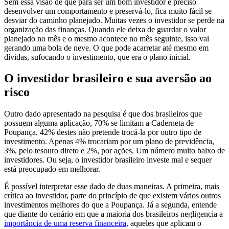
Sem essa visão de que para ser um bom investidor é preciso
desenvolver um comportamento e preservá-lo, fica muito fácil se
desviar do caminho planejado. Muitas vezes o investidor se perde na
organização das finanças. Quando ele deixa de guardar o valor
planejado no mês e o mesmo acontece no mês seguinte, isso vai
gerando uma bola de neve. O que pode acarretar até mesmo em
dívidas, sufocando o investimento, que era o plano inicial.
O investidor brasileiro e sua aversão ao
risco
Outro dado apresentado na pesquisa é que dos brasileiros que
possuem alguma aplicação, 70% se limitam a Caderneta de
Poupança. 42% destes não pretende trocá-la por outro tipo de
investimento. Apenas 4% trocariam por um plano de previdência,
3%, pelo tesouro direto e 2%, por ações. Um número muito baixo de
investidores. Ou seja, o investidor brasileiro investe mal e sequer
está preocupado em melhorar.
É possível interpretar esse dado de duas maneiras. A primeira, mais
crítica ao investidor, parte do princípio de que existem vários outros
investimentos melhores do que a Poupança. Já a segunda, entende
que diante do cenário em que a maioria dos brasileiros negligencia a
importância de uma reserva financeira
, aqueles que aplicam o