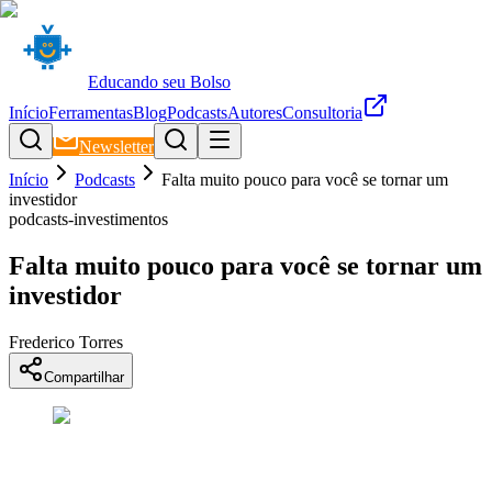
Educando seu Bolso
Início
Ferramentas
Blog
Podcasts
Autores
Consultoria
Newsletter
Início
Podcasts
Falta muito pouco para você se tornar um
investidor
podcasts-investimentos
Falta muito pouco para você se tornar um
investidor
Frederico Torres
Compartilhar