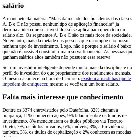
salário
A manchete da matéria: “Mais da metade dos brasileiros das classes
A, B e C não possui nenhum tipo de aplicação financeira” já
derruba a ideia que ser investidor só se aplica para quem tem um
salário alto. Os segmentos A, B e C são os mais ricos da sociedade.
No entanto, mais da metade das pessoas que o compõe não possui
nenhum tipo de investimento. Logo, não é porque o salário é baixo
que não é possível constituir uma reserva financeira. As pessoas que
ganham salários altos também não possuem essa reserva.
Ser um investidor inteligente depende muito mais da disciplina e do
perfil do investidor, do que propriamente dos rendimentos mensais.
O mesmo acontece na hora de ficar rico:
existem armadilhas que te
impedem de enriquecer
, mesmo se você tem um bom salário.
Falta mais interesse que conhecimento
Dentre os 3374 entrevistados pelo Datafolha, 32% citaram a
poupança, 11% conhecem ações, 9% falaram sobre os fundos de
investimento, 8% mencionaram os títulos públicos via Tesouro
Direto, 7%, os títulos privados, 6%, imóveis, 3%, a Previdência,
também, 3%, os títulos de capitalização e 2% conhecem as moedas