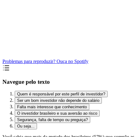
Problemas para reproduzir? Ouça no Spotify
Navegue pelo texto
Quem é responsável por este perfil de investidor?
Ser um bom investidor não depende do salário
Falta mais interesse que conhecimento
O investidor brasileiro e sua aversão ao risco
Segurança, falta de tempo ou preguiça?
Ou seja...
Você sabia que mais da metade dos brasileiros (57%) que compõe as