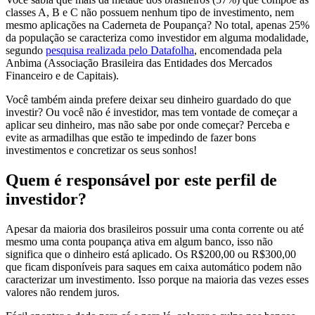
classes A, B e C não possuem nenhum tipo de investimento, nem
mesmo aplicações na Caderneta de Poupança? No total, apenas 25%
da população se caracteriza como investidor em alguma modalidade,
segundo
pesquisa realizada pelo Datafolha
, encomendada pela
Anbima (Associação Brasileira das Entidades dos Mercados
Financeiro e de Capitais).
Você também ainda prefere deixar seu dinheiro guardado do que
investir? Ou você não é investidor, mas tem vontade de começar a
aplicar seu dinheiro, mas não sabe por onde começar? Perceba e
evite as armadilhas que estão te impedindo de fazer bons
investimentos e concretizar os seus sonhos!
Quem é responsável por este perfil de
investidor?
Apesar da maioria dos brasileiros possuir uma conta corrente ou até
mesmo uma conta poupança ativa em algum banco, isso não
significa que o dinheiro está aplicado. Os R$200,00 ou R$300,00
que ficam disponíveis para saques em caixa automático podem não
caracterizar um investimento. Isso porque na maioria das vezes esses
valores não rendem juros.