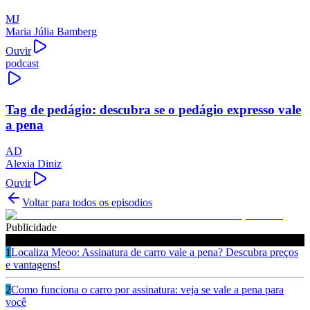
MJ
Maria Júlia Bamberg
Ouvir
podcast
Tag de pedágio: descubra se o pedágio expresso vale
a pena
AD
Alexia Diniz
Ouvir
Voltar para todos os episodios
Publicidade
Ouça também
1
Localiza Meoo: Assinatura de carro vale a pena? Descubra preços
e vantagens!
2
Como funciona o carro por assinatura: veja se vale a pena para
você