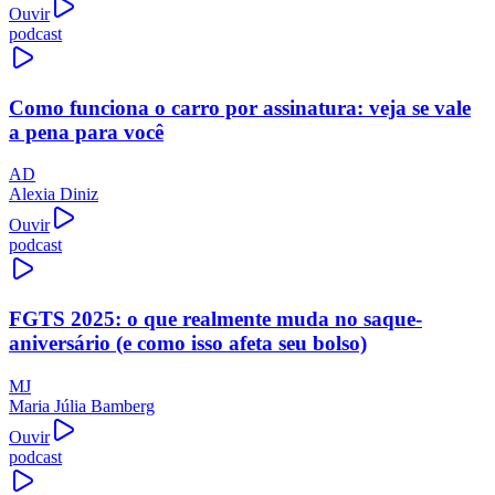
Ouvir
podcast
Como funciona o carro por assinatura: veja se vale
a pena para você
AD
Alexia Diniz
Ouvir
podcast
FGTS 2025: o que realmente muda no saque-
aniversário (e como isso afeta seu bolso)
MJ
Maria Júlia Bamberg
Ouvir
podcast