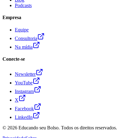
Podcasts
Empresa
Equipe
Consultoria
Na mídia
Conecte-se
Newsletter
YouTube
Instagram
X
Facebook
LinkedIn
© 2026
Educando seu Bolso
. Todos os direitos reservados.