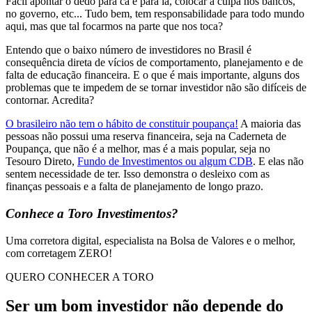
Fácil apontar o dedo para cá e para lá, colocar a culpa nos bancos,
no governo, etc... Tudo bem, tem responsabilidade para todo mundo
aqui, mas que tal focarmos na parte que nos toca?
Entendo que o baixo número de investidores no Brasil é
consequência direta de vícios de comportamento, planejamento e de
falta de educação financeira. E o que é mais importante, alguns dos
problemas que te impedem de se tornar investidor não são difíceis de
contornar. Acredita?
O brasileiro não tem o hábito de constituir poupança!
A maioria das
pessoas não possui uma reserva financeira, seja na Caderneta de
Poupança, que não é a melhor, mas é a mais popular, seja no
Tesouro Direto,
Fundo de Investimentos ou algum CDB
. E elas não
sentem necessidade de ter. Isso demonstra o desleixo com as
finanças pessoais e a falta de planejamento de longo prazo.
Conhece a Toro Investimentos?
Uma corretora digital, especialista na Bolsa de Valores e o melhor,
com corretagem ZERO!
QUERO CONHECER A TORO
Ser um bom investidor não depende do