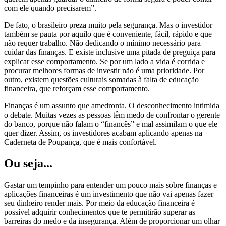
com ele quando precisarem”.
De fato, o brasileiro preza muito pela segurança. Mas o investidor
também se pauta por aquilo que é conveniente, fácil, rápido e que
não requer trabalho. Não dedicando o mínimo necessário para
cuidar das finanças. E existe inclusive uma pitada de preguiça para
explicar esse comportamento. Se por um lado a vida é corrida e
procurar melhores formas de investir não é uma prioridade. Por
outro, existem questões culturais somadas à falta de educação
financeira, que reforçam esse comportamento.
Finanças é um assunto que amedronta. O desconhecimento intimida
o debate. Muitas vezes as pessoas têm medo de confrontar o gerente
do banco, porque não falam o “financês” e mal assimilam o que ele
quer dizer. Assim, os investidores acabam aplicando apenas na
Caderneta de Poupança, que é mais confortável.
Ou seja...
Gastar um tempinho para entender um pouco mais sobre finanças e
aplicações financeiras é um investimento que não vai apenas fazer
seu dinheiro render mais. Por meio da educação financeira é
possível adquirir conhecimentos que te permitirão superar as
barreiras do medo e da insegurança. Além de proporcionar um olhar