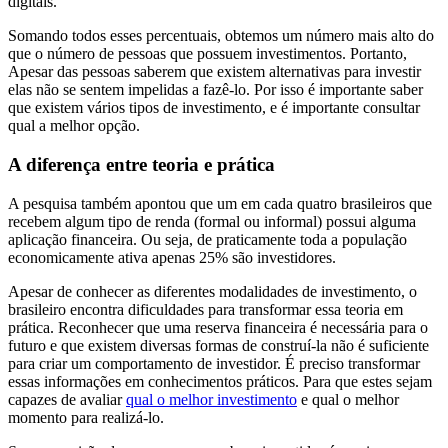
digitais.
Somando todos esses percentuais, obtemos um número mais alto do
que o número de pessoas que possuem investimentos. Portanto,
Apesar das pessoas saberem que existem alternativas para investir
elas não se sentem impelidas a fazê-lo. Por isso é importante saber
que existem vários tipos de investimento, e é importante consultar
qual a melhor opção.
A diferença entre teoria e prática
A pesquisa também apontou que um em cada quatro brasileiros que
recebem algum tipo de renda (formal ou informal) possui alguma
aplicação financeira. Ou seja, de praticamente toda a população
economicamente ativa apenas 25% são investidores.
Apesar de conhecer as diferentes modalidades de investimento, o
brasileiro encontra dificuldades para transformar essa teoria em
prática. Reconhecer que uma reserva financeira é necessária para o
futuro e que existem diversas formas de construí-la não é suficiente
para criar um comportamento de investidor. É preciso transformar
essas informações em conhecimentos práticos. Para que estes sejam
capazes de avaliar
qual o melhor investimento
e qual o melhor
momento para realizá-lo.