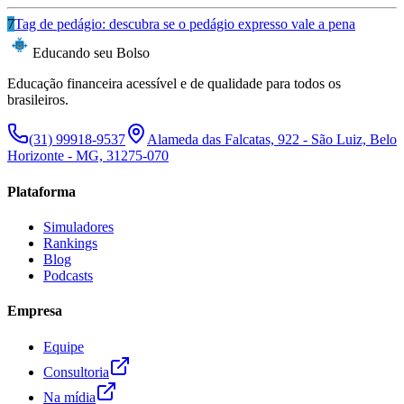
7
Tag de pedágio: descubra se o pedágio expresso vale a pena
Educando seu Bolso
Educação financeira acessível e de qualidade para todos os
brasileiros.
(31) 99918-9537
Alameda das Falcatas, 922 - São Luiz, Belo
Horizonte - MG, 31275-070
Plataforma
Simuladores
Rankings
Blog
Podcasts
Empresa
Equipe
Consultoria
Na mídia