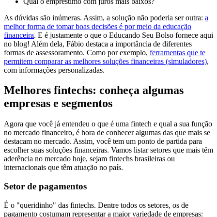
Qual o empréstimo com juros mais baixos?
As dúvidas são inúmeras. Assim, a solução não poderia ser outra:
a
melhor forma de tomar boas decisões é por meio da educação
financeira
. E é justamente o que o Educando Seu Bolso fornece aqui
no blog! Além dela, Fábio destaca a importância de diferentes
formas de assessoramento. Como por exemplo,
ferramentas que te
permitem comparar as melhores soluções financeiras (simuladores)
,
com informações personalizadas.
Melhores fintechs: conheça algumas
empresas e segmentos
Agora que você já entendeu o que é uma fintech e qual a sua função
no mercado financeiro, é hora de conhecer algumas das que mais se
destacam no mercado. Assim, você tem um ponto de partida para
escolher suas soluções financeiras. Vamos listar setores que mais têm
aderência no mercado hoje, sejam fintechs brasileiras ou
internacionais que têm atuação no país.
Setor de pagamentos
É o "queridinho" das fintechs. Dentre todos os setores, os de
pagamento costumam representar a maior variedade de empresas: