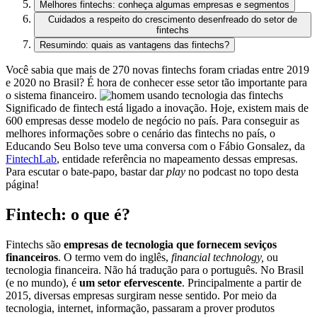
Melhores fintechs: conheça algumas empresas e segmentos
Cuidados a respeito do crescimento desenfreado do setor de
fintechs
Resumindo: quais as vantagens das fintechs?
Você sabia que mais de 270 novas fintechs foram criadas entre 2019
e 2020 no Brasil? É hora de conhecer esse setor tão importante para
o sistema financeiro.
Significado de fintech está ligado a inovação. Hoje, existem mais de
600 empresas desse modelo de negócio no país. Para conseguir as
melhores informações sobre o cenário das fintechs no país, o
Educando Seu Bolso teve uma conversa com o Fábio Gonsalez, da
FintechLab
, entidade referência no mapeamento dessas empresas.
Para escutar o bate-papo, bastar dar
play
no podcast no topo desta
página!
Fintech: o que é?
Fintechs são
empresas de tecnologia que fornecem seviços
financeiros
. O termo vem do inglês,
financial technology,
ou
tecnologia financeira. Não há tradução para o português. No Brasil
(e no mundo), é
um setor efervescente
. Principalmente a partir de
2015, diversas empresas surgiram nesse sentido. Por meio da
tecnologia, internet, informação, passaram a prover produtos