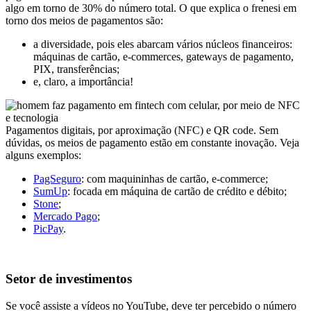
algo em torno de 30% do número total. O que explica o frenesi em
torno dos meios de pagamentos são:
a diversidade, pois eles abarcam vários núcleos financeiros:
máquinas de cartão, e-commerces, gateways de pagamento,
PIX, transferências;
e, claro, a importância!
Pagamentos digitais, por aproximação (NFC) e QR code. Sem
dúvidas, os meios de pagamento estão em constante inovação. Veja
alguns exemplos:
PagSeguro
: com maquininhas de cartão, e-commerce;
SumUp
: focada em máquina de cartão de crédito e débito;
Stone
;
Mercado Pago
;
PicPay
.
Setor de investimentos
Se você assiste a vídeos no YouTube, deve ter percebido o número