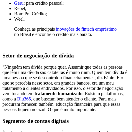
Geru
: para crédito pessoal;
Rebel;
Bom Pra Crédito;
Weel.
Conheça as principais
inovações de fintech empréstimo
no Brasil e encontre o crédito mais barato.
Setor de negociação de dívida
"Ninguém tem dívida porque quer. Assumir que todas as pessoas
que têm uma dívida são caloteiras é muito ruim. Quem tem dívida é
uma pessoa que se descontrolou financeiramente", diz Fábio. E o
que se percebia nesse setor, em grandes bancos, era um mau
tratamento a clientes endividados. Por isso, o setor de negociação
vem focando em
tratamento humanizado
. Existem plataformas,
como a
Blu365
, que buscam bem atender o cliente. Para mais,
procuram fornecer, também, educação financeira para que essas
pessoas fiquem no azul. O que é muito importante.
Segmento de contas digitais