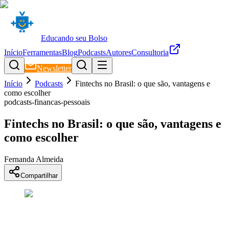
Educando seu Bolso
Início
Ferramentas
Blog
Podcasts
Autores
Consultoria
Newsletter
Início
Podcasts
Fintechs no Brasil: o que são, vantagens e
como escolher
podcasts-financas-pessoais
Fintechs no Brasil: o que são, vantagens e
como escolher
Fernanda Almeida
Compartilhar