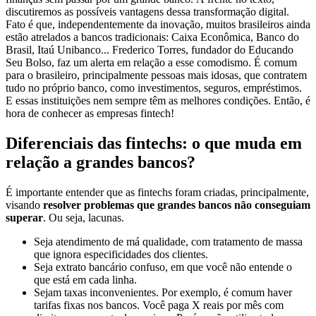
discutiremos as possíveis vantagens dessa transformação digital.
Fato é que, independentemente da inovação, muitos brasileiros ainda
estão atrelados a bancos tradicionais: Caixa Econômica, Banco do
Brasil, Itaú Unibanco... Frederico Torres, fundador do Educando
Seu Bolso, faz um alerta em relação a esse comodismo. É comum
para o brasileiro, principalmente pessoas mais idosas, que contratem
tudo no próprio banco, como investimentos, seguros, empréstimos.
E essas instituições nem sempre têm as melhores condições. Então, é
hora de conhecer as empresas fintech!
Diferenciais das fintechs: o que muda em
relação a grandes bancos?
É importante entender que as fintechs foram criadas, principalmente,
visando
resolver problemas que grandes bancos não conseguiam
superar
. Ou seja, lacunas.
Seja atendimento de má qualidade, com tratamento de massa
que ignora especificidades dos clientes.
Seja extrato bancário confuso, em que você não entende o
que está em cada linha.
Sejam taxas inconvenientes. Por exemplo, é comum haver
tarifas fixas nos bancos. Você paga X reais por mês com