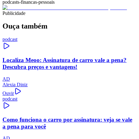
podcasts-financas-pessoais
Publicidade
Ouça também
podcast
Localiza Meoo: Assinatura de carro vale a pena?
Descubra preços e vantagens!
AD
Alexia Diniz
Ouvir
podcast
Como funciona o carro por assinatura: veja se vale
a pena para você
AD