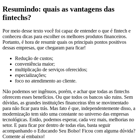
Resumindo: quais as vantagens das
fintechs?
Por meio desse texto você foi capaz de entender o que é fintech e
conheceu dicas para escolher os melhores produtos financeiros.
Portanto, é hora de resumir quais os principais pontos positivos
dessas empresas, que chegaram para ficar!
Redução de custos;
conveniência maior;
multiplicação de serviços oferecidos;
especializações;
foco no atendimento ao cliente.
Não podemos ser ingênuos, porém, e achar que todas as fintechs
oferecem esses benefícios. Ou que todos os bancos são ruins. Sem
dúvidas, as grandes instituições financeiras têm se movimentado
para não ficar para trás. Mas fato é que, independentemente disso, a
modernização tem sido uma constante no universo das empresas
tecnológicas. Então, podemos esperar, cada vez mais, melhorias no
setor. E para ficar por dentro de todas elas, basta seguir
acompanhando o Educando Seu Bolso! Ficou com alguma dúvida?
Comente aí embaixo!