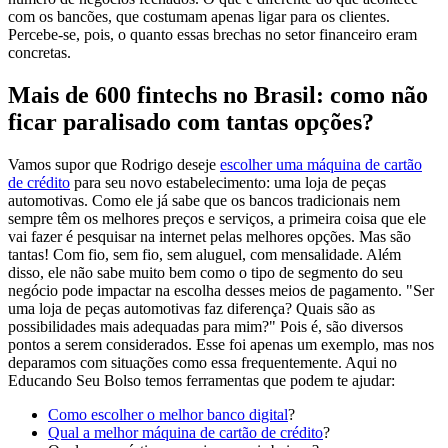
com os bancões, que costumam apenas ligar para os clientes.
Percebe-se, pois, o quanto essas brechas no setor financeiro eram
concretas.
Mais de 600 fintechs no Brasil: como não
ficar paralisado com tantas opções?
Vamos supor que Rodrigo deseje
escolher uma máquina de cartão
de crédito
para seu novo estabelecimento: uma loja de peças
automotivas. Como ele já sabe que os bancos tradicionais nem
sempre têm os melhores preços e serviços, a primeira coisa que ele
vai fazer é pesquisar na internet pelas melhores opções. Mas são
tantas! Com fio, sem fio, sem aluguel, com mensalidade. Além
disso, ele não sabe muito bem como o tipo de segmento do seu
negócio pode impactar na escolha desses meios de pagamento. "Ser
uma loja de peças automotivas faz diferença? Quais são as
possibilidades mais adequadas para mim?" Pois é, são diversos
pontos a serem considerados. Esse foi apenas um exemplo, mas nos
deparamos com situações como essa frequentemente. Aqui no
Educando Seu Bolso temos ferramentas que podem te ajudar:
Como escolher o melhor banco digital
?
Qual a melhor máquina de cartão de crédito
?