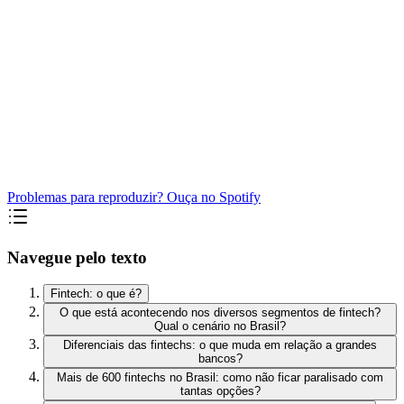
Problemas para reproduzir? Ouça no Spotify
Navegue pelo texto
Fintech: o que é?
O que está acontecendo nos diversos segmentos de fintech?
Qual o cenário no Brasil?
Diferenciais das fintechs: o que muda em relação a grandes
bancos?
Mais de 600 fintechs no Brasil: como não ficar paralisado com
tantas opções?