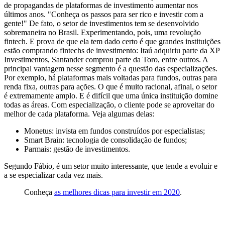
de propagandas de plataformas de investimento aumentar nos
últimos anos. "Conheça os passos para ser rico e investir com a
gente!" De fato, o setor de investimentos tem se desenvolvido
sobremaneira no Brasil. Experimentando, pois, uma revolução
fintech. E prova de que ela tem dado certo é que grandes instituições
estão comprando fintechs de investimento: Itaú adquiriu parte da XP
Investimentos, Santander comprou parte da Toro, entre outros. A
principal vantagem nesse segmento é a questão das especializações.
Por exemplo, há plataformas mais voltadas para fundos, outras para
renda fixa, outras para ações. O que é muito racional, afinal, o setor
é extremamente amplo. E é difícil que uma única instituição domine
todas as áreas. Com especialização, o cliente pode se aproveitar do
melhor de cada plataforma. Veja algumas delas:
Monetus: invista em fundos construídos por especialistas;
Smart Brain: tecnologia de consolidação de fundos;
Parmais: gestão de investimentos.
Segundo Fábio, é um setor muito interessante, que tende a evoluir e
a se especializar cada vez mais.
Conheça
as melhores dicas para investir em 2020
.