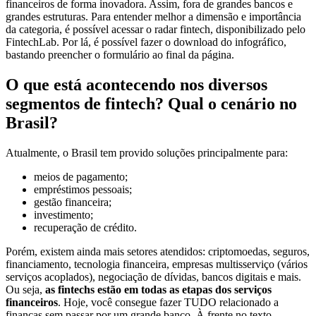
financeiros de forma inovadora. Assim, fora de grandes bancos e
grandes estruturas. Para entender melhor a dimensão e importância
da categoria, é possível acessar o radar fintech, disponibilizado pelo
FintechLab. Por lá, é possível fazer o download do infográfico,
bastando preencher o formulário ao final da página.
O que está acontecendo nos diversos
segmentos de fintech? Qual o cenário no
Brasil?
Atualmente, o Brasil tem provido soluções principalmente para:
meios de pagamento;
empréstimos pessoais;
gestão financeira;
investimento;
recuperação de crédito.
Porém, existem ainda mais setores atendidos: criptomoedas, seguros,
financiamento, tecnologia financeira, empresas multisserviço (vários
serviços acoplados), negociação de dívidas, bancos digitais e mais.
Ou seja,
as fintechs estão em todas as etapas dos serviços
financeiros
. Hoje, você consegue fazer TUDO relacionado a
finanças sem passar por um grande banco. À frente no texto,