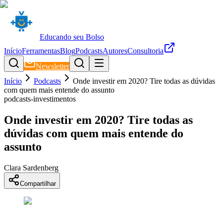
Educando seu Bolso
Início
Ferramentas
Blog
Podcasts
Autores
Consultoria
Newsletter
Início
Podcasts
Onde investir em 2020? Tire todas as dúvidas
com quem mais entende do assunto
podcasts-investimentos
Onde investir em 2020? Tire todas as
dúvidas com quem mais entende do
assunto
Clara Sardenberg
Compartilhar