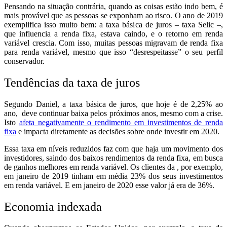
Pensando na situação contrária, quando as coisas estão indo bem, é
mais provável que as pessoas se exponham ao risco. O ano de 2019
exemplifica isso muito bem: a taxa básica de juros – taxa Selic –,
que influencia a renda fixa, estava caindo, e o retorno em renda
variável crescia. Com isso, muitas pessoas migravam de renda fixa
para renda variável, mesmo que isso “desrespeitasse” o seu perfil
conservador.
Tendências da taxa de juros
Segundo Daniel, a taxa básica de juros, que hoje é de 2,25% ao
ano, deve continuar baixa pelos próximos anos, mesmo com a crise.
Isto
afeta negativamente o rendimento em investimentos de renda
fixa
e impacta diretamente as decisões sobre onde investir em 2020.
Essa taxa em níveis reduzidos faz com que haja um movimento dos
investidores, saindo dos baixos rendimentos da renda fixa, em busca
de ganhos melhores em renda variável. Os clientes da , por exemplo,
em janeiro de 2019 tinham em média 23% dos seus investimentos
em renda variável. E em janeiro de 2020 esse valor já era de 36%.
Economia indexada