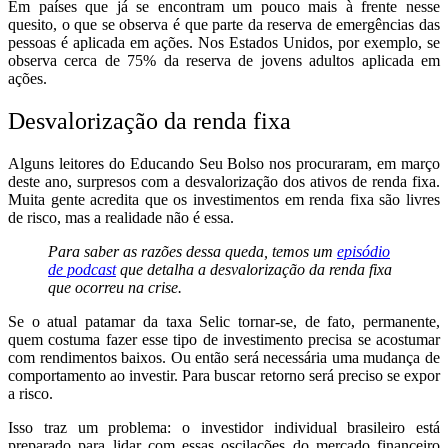
Em países que já se encontram um pouco mais à frente nesse
quesito, o que se observa é que parte da reserva de emergências das
pessoas é aplicada em ações. Nos Estados Unidos, por exemplo, se
observa cerca de 75% da reserva de jovens adultos aplicada em
ações.
Desvalorização da renda fixa
Alguns leitores do Educando Seu Bolso nos procuraram, em março
deste ano, surpresos com a desvalorização dos ativos de renda fixa.
Muita gente acredita que os investimentos em renda fixa são livres
de risco, mas a realidade não é essa.
Para saber as razões dessa queda, temos um
episódio
de podcast
que detalha a desvalorização da renda fixa
que ocorreu na crise.
Se o atual patamar da taxa Selic tornar-se, de fato, permanente,
quem costuma fazer esse tipo de investimento precisa se acostumar
com rendimentos baixos. Ou então será necessária uma mudança de
comportamento ao investir. Para buscar retorno será preciso se expor
a risco.
Isso traz um problema: o investidor individual brasileiro está
preparado para lidar com essas oscilações do mercado financeiro