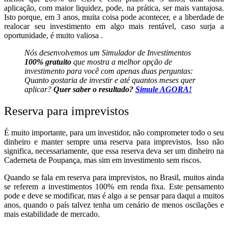
aplicação, com maior liquidez, pode, na prática, ser mais vantajosa.
Isto porque, em 3 anos, muita coisa pode acontecer, e a liberdade de
realocar seu investimento em algo mais rentável, caso surja a
oportunidade, é muito valiosa .
Nós desenvolvemos um Simulador de Investimentos
100% gratuito
que mostra a melhor opção de
investimento para você com apenas duas perguntas:
Quanto gostaria de investir e até quantos meses quer
aplicar?
Quer saber o resultado?
Simule AGORA!
Reserva para imprevistos
É muito importante, para um investidor, não comprometer todo o seu
dinheiro e manter sempre uma reserva para imprevistos. Isso não
significa, necessariamente, que essa reserva deva ser um dinheiro na
Caderneta de Poupança, mas sim em investimento sem riscos.
Quando se fala em reserva para imprevistos, no Brasil, muitos ainda
se referem a investimentos 100% em renda fixa. Este pensamento
pode e deve se modificar, mas é algo a se pensar para daqui a muitos
anos, quando o país talvez tenha um cenário de menos oscilações e
mais estabilidade de mercado.