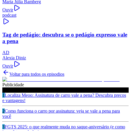
Maria Júlia Bamberg
Ouvir
podcast
Tag de pedágio: descubra se o pedágio expresso vale
a pena
AD
Alexia Diniz
Ouvir
Voltar para todos os episodios
Publicidade
Ouça também
1
Localiza Meoo: Assinatura de carro vale a pena? Descubra preços
e vantagens!
2
Como funciona o carro por assinatura: veja se vale a pena para
você
3
FGTS 2025: o que realmente muda no saque-aniversário (e como