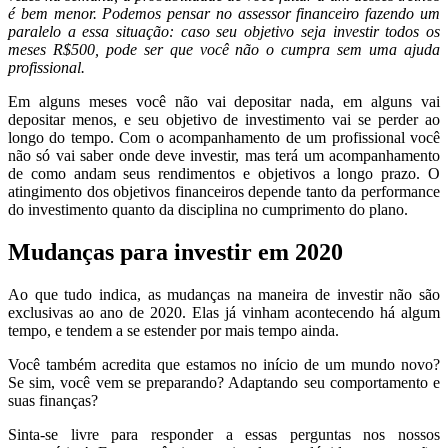
é bem menor. Podemos pensar no assessor financeiro fazendo um
paralelo a essa situação: caso seu objetivo seja investir todos os
meses R$500, pode ser que você não o cumpra sem uma ajuda
profissional.
Em alguns meses você não vai depositar nada, em alguns vai
depositar menos, e seu objetivo de investimento vai se perder ao
longo do tempo. Com o acompanhamento de um profissional você
não só vai saber onde deve investir, mas terá um acompanhamento
de como andam seus rendimentos e objetivos a longo prazo. O
atingimento dos objetivos financeiros depende tanto da performance
do investimento quanto da disciplina no cumprimento do plano.
Mudanças para investir em 2020
Ao que tudo indica, as mudanças na maneira de investir não são
exclusivas ao ano de 2020. Elas já vinham acontecendo há algum
tempo, e tendem a se estender por mais tempo ainda.
Você também acredita que estamos no início de um mundo novo?
Se sim, você vem se preparando? Adaptando seu comportamento e
suas finanças?
Sinta-se livre para responder a essas perguntas nos nossos