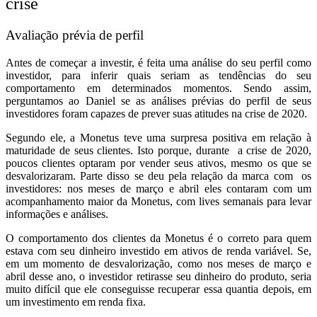
crise
Avaliação prévia de perfil
Antes de começar a investir, é feita uma análise do seu perfil como
investidor, para inferir quais seriam as tendências do seu
comportamento em determinados momentos. Sendo assim,
perguntamos ao Daniel se as análises prévias do perfil de seus
investidores foram capazes de prever suas atitudes na crise de 2020.
Segundo ele, a Monetus teve uma surpresa positiva em relação à
maturidade
de seus clientes. Isto porque, durante a crise de 2020,
poucos clientes optaram por vender seus ativos, mesmo os que se
desvalorizaram. Parte disso se deu pela relação da marca com os
investidores: nos meses de março e abril eles contaram com um
acompanhamento maior da Monetus, com lives semanais para levar
informações e análises.
O comportamento dos clientes da Monetus é o correto para quem
estava com seu dinheiro investido em ativos de renda variável. Se,
em um momento de desvalorização, como nos meses de março e
abril desse ano, o investidor retirasse seu dinheiro do produto, seria
muito difícil que ele conseguisse recuperar essa quantia depois, em
um investimento em renda fixa.