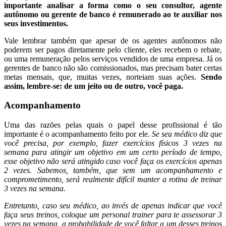
importante analisar a forma como o seu consultor, agente
autônomo ou gerente de banco é remunerado ao te auxiliar nos
seus investimentos.
Vale lembrar também que apesar de os agentes autônomos não
poderem ser pagos diretamente pelo cliente, eles recebem o rebate,
ou uma remuneração pelos serviços vendidos de uma empresa. Já os
gerentes de banco não são comissionados, mas precisam bater certas
metas mensais, que, muitas vezes, norteiam suas ações.
Sendo
assim, lembre-se: de um jeito ou de outro, você paga.
Acompanhamento
Uma das razões pelas quais o papel desse profissional é tão
importante é o acompanhamento feito por ele.
Se seu médico diz que
você precisa, por exemplo, fazer exercícios físicos 3 vezes na
semana para atingir um objetivo em um certo período de tempo,
esse objetivo não será atingido caso você faça os exercícios apenas
2 vezes. Sabemos, também, que sem um acompanhamento e
comprometimento, será realmente difícil manter a rotina de treinar
3 vezes na semana.
Entretanto, caso seu médico, ao invés de apenas indicar que você
faça seus treinos, coloque um personal trainer para te assessorar 3
vezes na semana, a probabilidade de você faltar a um desses treinos