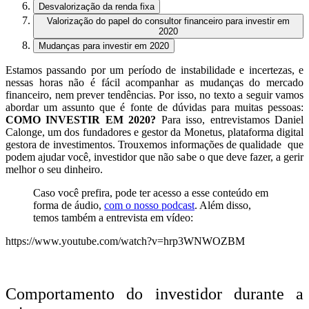
Desvalorização da renda fixa
Valorização do papel do consultor financeiro para investir em
2020
Mudanças para investir em 2020
Estamos passando por um período de instabilidade e incertezas, e
nessas horas não é fácil acompanhar as mudanças do mercado
financeiro, nem prever tendências. Por isso, no texto a seguir vamos
abordar um assunto que é fonte de dúvidas para muitas pessoas:
COMO INVESTIR EM 2020?
Para isso, entrevistamos Daniel
Calonge, um dos fundadores e gestor da Monetus, plataforma digital
gestora de investimentos. Trouxemos informações de qualidade que
podem ajudar você, investidor que não sabe o que deve fazer, a gerir
melhor o seu dinheiro.
Caso você prefira, pode ter acesso a esse conteúdo em
forma de áudio,
com o nosso podcast
. Além disso,
temos também a entrevista em vídeo:
https://www.youtube.com/watch?v=hrp3WNWOZBM
Comportamento do investidor durante a