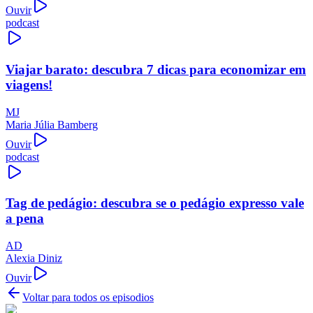
Ouvir
podcast
Viajar barato: descubra 7 dicas para economizar em
viagens!
MJ
Maria Júlia Bamberg
Ouvir
podcast
Tag de pedágio: descubra se o pedágio expresso vale
a pena
AD
Alexia Diniz
Ouvir
Voltar para todos os episodios