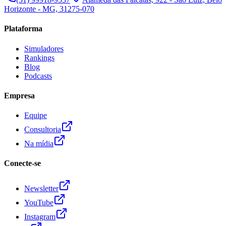
Horizonte - MG, 31275-070
Plataforma
Simuladores
Rankings
Blog
Podcasts
Empresa
Equipe
Consultoria
Na mídia
Conecte-se
Newsletter
YouTube
Instagram