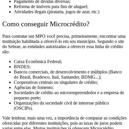
Pagamento de dívidas diversas;
Reforma de imóveis para fins de aluguel;
Atividades ilegais (pirataria, jogos de azar, etc.)
Como conseguir Microcrédito?
Para contratar um MPO você precisa, primeiramente, encontrar uma
instituição habilitada a oferecê-lo em seu município. Segundo o site
do Sebrae, as entidades autorizadas a oferecer essa linha de crédito
são:
Caixa Econômica Federal;
BNDES;
Bancos comerciais,
de desenvolvimento e múltiplos (Banco
do Brasil, Bradesco, Itaú, Santander, BDMG...);
Cooperativas centrais ou singulares de crédito;
Agências de fomento;
Sociedades de crédito ao microempreendedor e a empresa de
pequeno porte;
Organizações da sociedade civil de interesse público
(OSCIPs).
Vale lembrar, mais uma vez, a importância de comparar as condições
oferecidas por diferentes instituições, pois as taxas de juros podem
variar entre elas.
Muitas instituições já oferecem Microcrédito