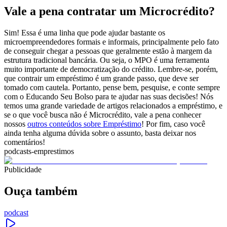
Vale a pena contratar um Microcrédito?
Sim! Essa é uma linha que pode ajudar bastante os
microempreendedores formais e informais, principalmente pelo fato
de conseguir chegar a pessoas que geralmente estão à margem da
estrutura tradicional bancária. Ou seja, o MPO é uma ferramenta
muito importante de democratização do crédito. Lembre-se, porém,
que contrair um empréstimo é um grande passo, que deve ser
tomado com cautela. Portanto, pense bem, pesquise, e conte sempre
com o Educando Seu Bolso para te ajudar nas suas decisões! Nós
temos uma grande variedade de artigos relacionados a empréstimo, e
se o que você busca não é Microcrédito, vale a pena conhecer
nossos
outros conteúdos sobre Empréstimo
! Por fim, caso você
ainda tenha alguma dúvida sobre o assunto, basta deixar nos
comentários!
podcasts-emprestimos
Publicidade
Ouça também
podcast