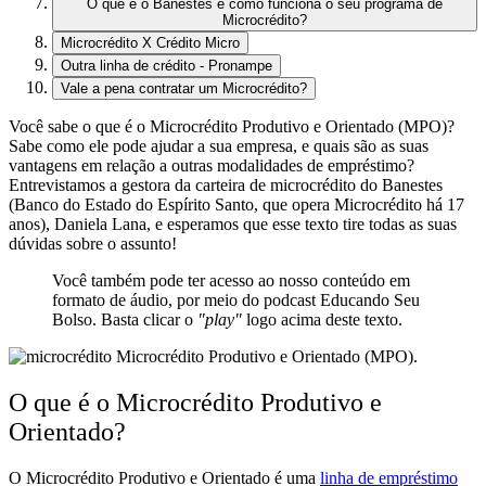
O que é o Banestes e como funciona o seu programa de
Microcrédito?
Microcrédito X Crédito Micro
Outra linha de crédito - Pronampe
Vale a pena contratar um Microcrédito?
Você sabe o que é o Microcrédito Produtivo e Orientado (MPO)?
Sabe como ele pode ajudar a sua empresa, e quais são as suas
vantagens em relação a outras modalidades de empréstimo?
Entrevistamos a gestora da carteira de microcrédito do Banestes
(Banco do Estado do Espírito Santo, que opera Microcrédito há 17
anos), Daniela Lana, e esperamos que esse texto tire todas as suas
dúvidas sobre o assunto!
Você também pode ter acesso ao nosso conteúdo em
formato de áudio, por meio do podcast Educando Seu
Bolso. Basta clicar o
"play"
logo acima deste texto.
Microcrédito Produtivo e Orientado (MPO).
O que é o Microcrédito Produtivo e
Orientado?
O Microcrédito Produtivo e Orientado é uma
linha de empréstimo