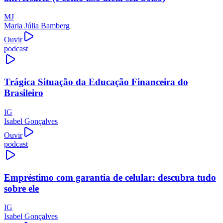
MJ
Maria Júlia Bamberg
Ouvir
podcast
Trágica Situação da Educação Financeira do
Brasileiro
IG
Isabel Gonçalves
Ouvir
podcast
Empréstimo com garantia de celular: descubra tudo
sobre ele
IG
Isabel Gonçalves