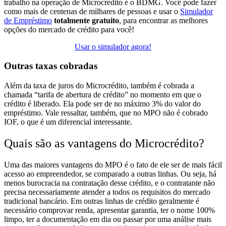
trabalho na operação de Microcrédito é o BDMG.
Você pode fazer
como mais de centenas de milhares de pessoas e usar o
Simulador
de Empréstimo
totalmente gratuito
, para encontrar as melhores
opções do mercado de crédito para você!
Usar o simulador agora!
Outras taxas cobradas
Além da taxa de juros do Microcrédito, também é cobrada a
chamada “
tarifa de abertura de crédito
” no momento em que o
crédito é liberado. Ela pode ser de no máximo
3%
do valor do
empréstimo.
Vale ressaltar, também, que no MPO
não é cobrado
IOF
, o que é um diferencial interessante.
Quais são as vantagens do Microcrédito?
Uma das maiores vantagens do MPO é o fato de ele ser de mais
fácil
acesso
ao empreendedor, se comparado a outras linhas. Ou seja, há
menos burocracia na contratação desse crédito, e o contratante não
precisa necessariamente atender a todos os requisitos do mercado
tradicional bancário.
Em outras linhas de crédito geralmente é
necessário comprovar renda, apresentar garantia, ter o nome 100%
limpo, ter a documentação em dia ou passar por uma análise mais