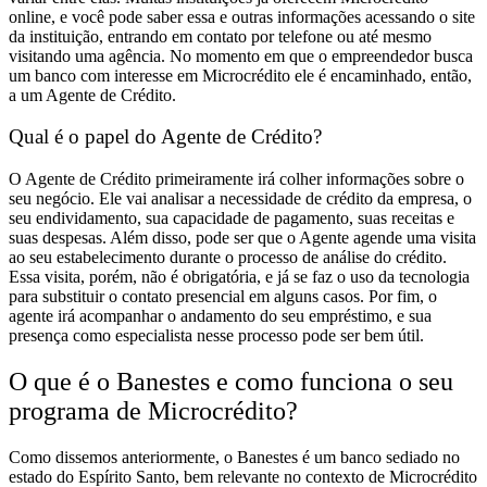
online, e você pode saber essa e outras informações acessando o site
da instituição, entrando em contato por telefone ou até mesmo
visitando uma agência. No momento em que o empreendedor busca
um banco com interesse em Microcrédito ele é encaminhado, então,
a um Agente de Crédito.
Qual é o papel do Agente de Crédito?
O Agente de Crédito primeiramente irá colher informações sobre o
seu negócio. Ele vai analisar a necessidade de crédito da empresa, o
seu endividamento, sua capacidade de pagamento, suas receitas e
suas despesas.
Além disso, pode ser que o Agente agende uma visita
ao seu estabelecimento durante o processo de análise do crédito.
Essa visita, porém, não é obrigatória, e já se faz o uso da tecnologia
para substituir o contato presencial em alguns casos.
Por fim, o
agente irá acompanhar o andamento do seu empréstimo, e sua
presença como especialista nesse processo pode ser bem útil.
O que é o Banestes e como funciona o seu
programa de Microcrédito?
Como dissemos anteriormente, o Banestes é um banco sediado no
estado do Espírito Santo, bem relevante no contexto de Microcrédito