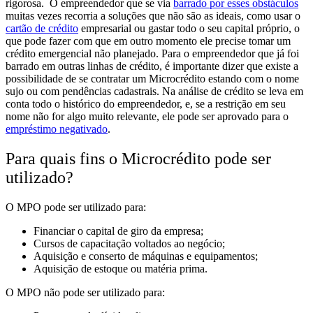
rigorosa.
O empreendedor que se via
barrado por esses obstáculos
muitas vezes recorria a soluções que não são as ideais, como usar o
cartão de crédito
empresarial ou gastar todo o seu capital próprio, o
que pode fazer com que em outro momento ele precise tomar um
crédito emergencial não planejado.
Para o empreendedor que já foi
barrado em outras linhas de crédito, é importante dizer que existe a
possibilidade de se contratar um Microcrédito
estando com o nome
sujo ou com pendências cadastrais
. Na análise de crédito se leva em
conta todo o histórico do empreendedor, e, se a restrição em seu
nome não for algo muito relevante, ele pode ser aprovado para o
empréstimo negativado
.
Para quais fins o Microcrédito pode ser
utilizado?
O MPO
pode
ser utilizado para:
Financiar o capital de giro da empresa;
Cursos de capacitação voltados ao negócio;
Aquisição e conserto de máquinas e equipamentos;
Aquisição de estoque ou matéria prima.
O MPO
não pode
ser utilizado para: