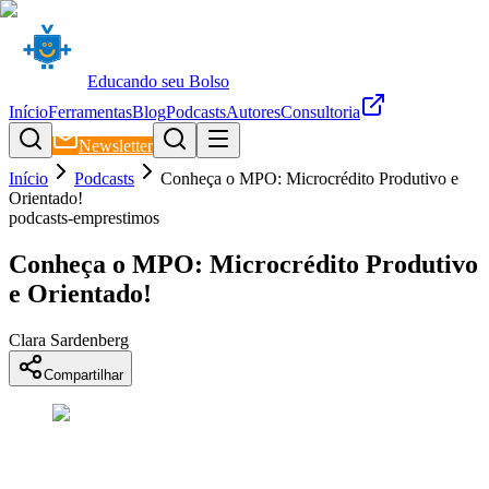
Educando seu Bolso
Início
Ferramentas
Blog
Podcasts
Autores
Consultoria
Newsletter
Início
Podcasts
Conheça o MPO: Microcrédito Produtivo e
Orientado!
podcasts-emprestimos
Conheça o MPO: Microcrédito Produtivo
e Orientado!
Clara Sardenberg
Compartilhar