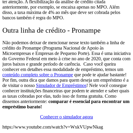
ter atenção.
A flexibilização da análise de crédito citada
anteriormente, por exemplo, se encaixa apenas no MPO. Além
disso, a taxa máxima de 4% ao mês que deve ser cobrada pelos
bancos também é regra do MPO.
Outra linha de crédito - Pronampe
Não podemos deixar de mencionar nesse texto também a linha de
crédito do Pronampe (Programa Nacional de Apoio às
Microempresas e Empresas de Pequeno Porte). Essa é uma iniciativa
do Governo Federal em meio à crise no ano de 2020, que conta com
juros baixos e grande período de carência.
Caso você queira
conhecer em detalhes essa modalidade de empréstimo, temos um
conteúdo completo sobre o Pronampe
que pode te ajudar bastante!
Por fim, outra dica que damos para quem deseja um empréstimo é a
de visitar o nosso
Simulador de Empréstimos
! Nele você consegue
conhecer instituições financeiras que podem te atender e saber quais
as taxas cobradas por elas, tudo isso de forma gratuita. Como
dissemos anteriormente:
comparar é essencial para encontrar um
empréstimo barato!
Conhecer o simulador agora
https://www.youtube.com/watch?v=WxkVUpwNkag