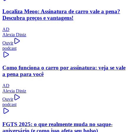
Localiza Meoo: Assinatura de carro vale a pena?
Descubra preços e vantagens!
AD
Alexia Diniz
Ouvir
podcast
Como funciona o carro por assinatura: veja se vale
a pena para você
AD
Alexia Diniz
Ouvir
podcast
FGTS 2025: o que realmente muda no saque-
aniversário (e como isso afeta seu bolso)