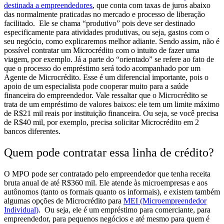
destinada a empreendedores
, que conta com taxas de juros abaixo
das normalmente praticadas no mercado e processo de liberação
facilitado.
Ele se chama “produtivo” pois deve ser destinado
especificamente para atividades produtivas, ou seja, gastos com o
seu negócio, como explicaremos melhor adiante. Sendo assim, não é
possível contratar um Microcrédito com o intuito de fazer uma
viagem, por exemplo.
Já a parte do “orientado” se refere ao fato de
que o processo do empréstimo será todo acompanhado por um
Agente de Microcrédito. Esse é um diferencial importante, pois o
apoio de um especialista pode cooperar muito para a saúde
financeira do empreendedor.
Vale ressaltar que o Microcrédito se
trata de um empréstimo de valores baixos: ele tem um limite máximo
de R$21 mil reais por instituição financeira. Ou seja, se você precisa
de R$40 mil, por exemplo, precisa solicitar Microcrédito em 2
bancos diferentes.
Quem pode contratar essa linha de crédito?
O MPO pode ser contratado pelo empreendedor que tenha receita
bruta anual de até R$360 mil. Ele atende às microempresas e aos
autônomos (tanto os formais quanto os informais), e existem também
algumas opções de Microcrédito para
MEI (Microempreendedor
Individual)
.
Ou seja, ele é um empréstimo para comerciante, para
empreendedor, para pequenos negócios e até mesmo para quem é