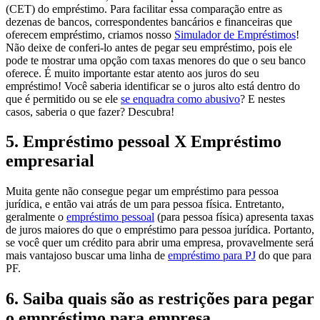
(CET) do empréstimo. Para facilitar essa comparação entre as
dezenas de bancos, correspondentes bancários e financeiras que
oferecem empréstimo, criamos nosso
Simulador de Empréstimos
!
Não deixe de conferi-lo antes de pegar seu empréstimo, pois ele
pode te mostrar uma opção com taxas menores do que o seu banco
oferece.
É muito importante estar atento aos juros do seu
empréstimo! Você saberia identificar se o juros alto está dentro do
que é permitido ou se ele
se enquadra como abusivo
? E nestes
casos, saberia o que fazer? Descubra!
5. Empréstimo pessoal X Empréstimo
empresarial
Muita gente não consegue pegar um empréstimo para pessoa
jurídica, e então vai atrás de um para pessoa física. Entretanto,
geralmente o
empréstimo pessoal
(para pessoa física) apresenta taxas
de juros maiores do que o empréstimo para pessoa jurídica. Portanto,
se você quer um crédito para abrir uma empresa, provavelmente será
mais vantajoso buscar uma linha de
empréstimo para PJ
do que para
PF.
6. Saiba quais são as restrições para pegar
o empréstimo para empresa