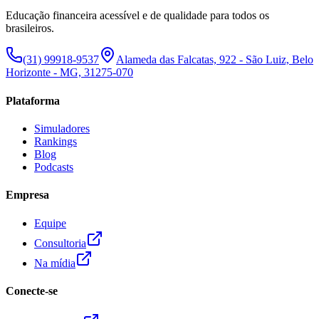
Educação financeira acessível e de qualidade para todos os
brasileiros.
(31) 99918-9537
Alameda das Falcatas, 922 - São Luiz, Belo
Horizonte - MG, 31275-070
Plataforma
Simuladores
Rankings
Blog
Podcasts
Empresa
Equipe
Consultoria
Na mídia
Conecte-se