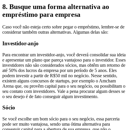
8. Busque uma forma alternativa ao
empréstimo para empresa
Caso você não esteja certo sobre pegar o empréstimo, lembre-se de
considerar também outras alternativas. Algumas delas são:
Investidor-anjo
Para encontrar um investidor-anjo, você deverá consolidar sua ideia
e apresentar um plano que pareça vantajoso para o investidor. Esses
investidores não são considerados sócios, mas obtêm um retorno de
até 50% dos lucros da empresa por um período de 5 anos. Eles
podem investir a partir de R$50 mil no negócio. Nesse sentido,
existem alguns concursos de startups, por exemplo o Amcham
Arena que, ou provêm capital para o seu negócio, ou possibilitam o
seu contato com investidores. Vale a pena procurar algum desses se
o seu desejo é de fato conseguir algum investimento.
Sócio
Se você escolhe um bom sócio para o seu negócio, essa parceria
pode ser muito vantajosa, sendo uma ótima alternativa para
conseguir capital para a abertura de sua empresa, que não o