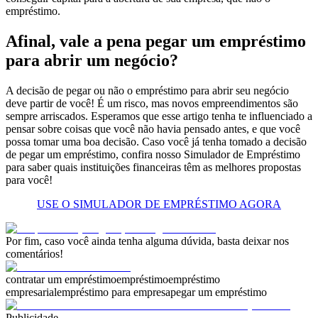
empréstimo.
Afinal, vale a pena pegar um empréstimo
para abrir um negócio?
A decisão de pegar ou não o empréstimo para abrir seu negócio
deve partir de você! É um risco, mas novos empreendimentos são
sempre arriscados. Esperamos que esse artigo tenha te influenciado a
pensar sobre coisas que você não havia pensado antes, e que você
possa tomar uma boa decisão. Caso você já tenha tomado a decisão
de pegar um empréstimo, confira nosso Simulador de Empréstimo
para saber quais instituições financeiras têm as melhores propostas
para você!
USE O SIMULADOR DE EMPRÉSTIMO AGORA
Por fim, caso você ainda tenha alguma dúvida, basta deixar nos
comentários!
contratar um empréstimo
empréstimo
empréstimo
empresarial
empréstimo para empresa
pegar um empréstimo
Publicidade