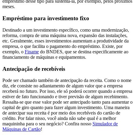
empréstimo desse tipo para sustentá-la, por exemplo, pelos próximos
meses.
Empréstimo para investimento fixo
Destinado a um investimento específico, como uma modernização,
reforma, compra de uma máquina nova, expansão das instalações,
etc. Geralmente, esses investimentos aumentam a produtividade da
empresa, o que facilita o pagamento do empréstimo. Existe, por
exemplo, o
Finame
do BNDES, que se destina especificamente ao
financiamento de máquinas e equipamentos.
Antecipação de recebíveis
Pode ser chamado também de antecipação da receita. Como o nome
diz, ele consiste no adiantamento de algum valor que a empresa
receberá no futuro. Por isso, ele só poderá ocorrer quando a empresa
estiver de fato funcionando e tiver previsão de algum recebimento.
Ressalta-se que esse valor pode ser antecipado tanto para aumentar o
capital de giro quanto para fazer algum investimento. Uma maneira
de antecipar sua receita é por meio dos recebíveis do cartão de
crédito. Por falar nisso, você ainda não sabe qual é a melhor
maquininha para o seu negócio? Confira nosso
Simulador de
Máquinas de Cartão
!