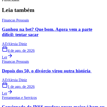
Leia também
Finanças Pessoais
Ganhou na bet? Que bom. Agora vem a parte
difícil: tentar sacar
AD
Alexia Diniz
4 de ago. de 2026
Ler
Finanças Pessoais
Depois dos 50, o divórcio virou outra história
AD
Alexia Diniz
1 de ago. de 2026
Ler
Ferramentas e Serviços
Consignado do INSS mudou: prazo maior é bom ou