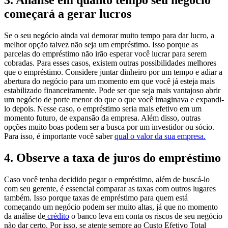
começará a gerar lucros
Se o seu negócio ainda vai demorar muito tempo para dar lucro, a
melhor opção talvez não seja um empréstimo. Isso porque as
parcelas do empréstimo não irão esperar você lucrar para serem
cobradas. Para esses casos, existem outras possibilidades melhores
que o empréstimo. Considere juntar dinheiro por um tempo e adiar a
abertura do negócio para um momento em que você já esteja mais
estabilizado financeiramente. Pode ser que seja mais vantajoso abrir
um negócio de porte menor do que o que você imaginava e expandi-
lo depois. Nesse caso, o empréstimo seria mais efetivo em um
momento futuro, de expansão da empresa. Além disso, outras
opções muito boas podem ser a busca por um investidor ou sócio.
Para isso, é importante você saber
qual o valor da sua empresa.
4. Observe a taxa de juros do empréstimo
Caso você tenha decidido pegar o empréstimo, além de buscá-lo
com seu gerente, é essencial comparar as taxas com outros lugares
também. Isso porque taxas de empréstimo para quem está
começando um negócio podem ser muito altas, já que no momento
da análise de
crédito
o banco leva em conta os riscos de seu negócio
não dar certo. Por isso, se atente sempre ao Custo Efetivo Total