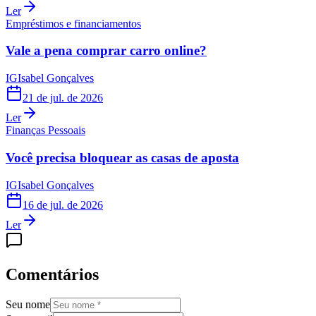
Ler
Empréstimos e financiamentos
Vale a pena comprar carro online?
IG
Isabel Gonçalves
21 de jul. de 2026
Ler
Finanças Pessoais
Você precisa bloquear as casas de aposta
IG
Isabel Gonçalves
16 de jul. de 2026
Ler
Comentários
Seu nome