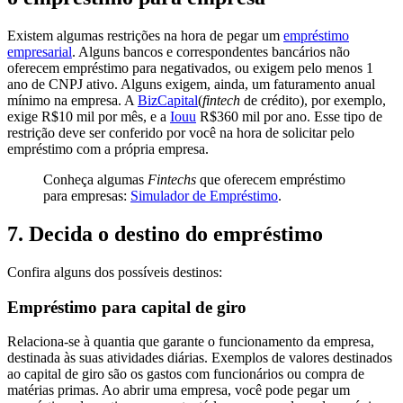
Existem algumas restrições na hora de pegar um
empréstimo
empresarial
. Alguns bancos e correspondentes bancários não
oferecem empréstimo para negativados, ou exigem pelo menos 1
ano de CNPJ ativo. Alguns exigem, ainda, um faturamento anual
mínimo na empresa. A
BizCapital
(
fintech
de crédito), por exemplo,
exige R$10 mil por mês, e a
Iouu
R$360 mil por ano. Esse tipo de
restrição deve ser conferido por você na hora de solicitar pelo
empréstimo com a própria empresa.
Conheça algumas
Fintechs
que oferecem empréstimo
para empresas:
Simulador de Empréstimo
.
7. Decida o destino do empréstimo
Confira alguns dos possíveis destinos:
Empréstimo para capital de giro
Relaciona-se à quantia que garante o funcionamento da empresa,
destinada às suas atividades diárias. Exemplos de valores destinados
ao capital de giro são os gastos com funcionários ou compra de
matérias primas. Ao abrir uma empresa, você pode pegar um