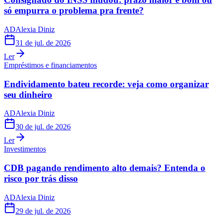
só empurra o problema pra frente?
AD
Alexia Diniz
31 de jul. de 2026
Ler
Empréstimos e financiamentos
Endividamento bateu recorde: veja como organizar
seu dinheiro
AD
Alexia Diniz
30 de jul. de 2026
Ler
Investimentos
CDB pagando rendimento alto demais? Entenda o
risco por trás disso
AD
Alexia Diniz
29 de jul. de 2026