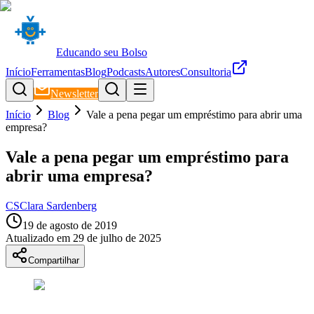
Educando seu Bolso
Início
Ferramentas
Blog
Podcasts
Autores
Consultoria
Newsletter
Início
Blog
Vale a pena pegar um empréstimo para abrir uma
empresa?
Vale a pena pegar um empréstimo para
abrir uma empresa?
CS
Clara Sardenberg
19 de agosto de 2019
Atualizado em
29 de julho de 2025
Compartilhar