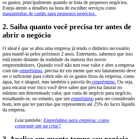
os gastos, principalmente quando se trata de pequenos negócios.
Esteja atento a detalhes na hora de escolher serviços como
maquininhas de cartão para pequenos negócios.
2. Saiba quanto você precisa ter antes de
abrir o negócio
O ideal é que se abra uma empresa já tendo o dinheiro necessário
para mantê-la pelos próximos 2 anos. Entretanto, sabemos que isso
está muito distante da realidade da maioria dos novos
empreendedores. Quando você não tem esse valor e abre a empresa
com um
empréstimo
, precisa ter em mente que seu faturamento deve
ser o suficiente para cobrir não só os gastos fixos da empresa, como
água, luz e aluguel, mas também a parcela do
empréstimo.
Ou seja,
para encarar esse risco você deve saber que precisa faturar no
mínimo um determinado valor, que varia de negócio para negócio,
ressaltando-se, no entanto, que um
empréstimo
para ser considerado
bom, tem que ter parcelas que representem até 25% do lucro líquido
da empresa.
Leia também:
Empréstimo para empresa: como
conseguir um na crise?
3. Analise em quanto tempo seu negócio