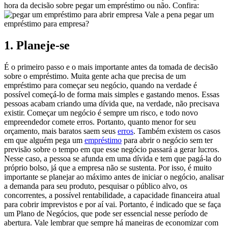
hora da decisão sobre pegar um empréstimo ou não. Confira:
Vale a pena pegar um
empréstimo para empresa?
1. Planeje-se
É o primeiro passo e o mais importante antes da tomada de decisão
sobre o empréstimo. Muita gente acha que precisa de um
empréstimo para começar seu negócio, quando na verdade é
possível começá-lo de forma mais simples e gastando menos. Essas
pessoas acabam criando uma dívida que, na verdade, não precisava
existir. Começar um negócio é sempre um risco, e todo novo
empreendedor comete erros. Portanto, quanto menor for seu
orçamento, mais baratos saem seus
erros
. Também existem os casos
em que alguém pega um
empréstimo
para abrir o negócio sem ter
previsão sobre o tempo em que esse negócio passará a gerar lucros.
Nesse caso, a pessoa se afunda em uma dívida e tem que pagá-la do
próprio bolso, já que a empresa não se sustenta. Por isso, é muito
importante se planejar ao máximo antes de iniciar o negócio, analisar
a demanda para seu produto, pesquisar o público alvo, os
concorrentes, a possível rentabilidade, a capacidade financeira atual
para cobrir imprevistos e por aí vai. Portanto, é indicado que se faça
um Plano de Negócios, que pode ser essencial nesse período de
abertura. Vale lembrar que sempre há maneiras de economizar com