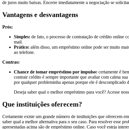
de juros muito baixas. Encerre imediatamente a negociação se solicit
Vantagens e desvantagens
Prós:
Simples:
de fato, o processo de contratação de crédito online c
mail.
Prático:
além disso, um empréstimo online pode ser muito mais p
ao telefone.
Contras:
Chance de tomar empréstimo por impulso:
certamente é bem
contrair crédito é sempre importante que avaliar com calma sua
por qualquer probleminha apenas porque ele é descomplicado d
Deseja saber qual o melhor empréstimo para você? Acesse nos
Que instituições oferecem?
Certamente existe um grande número de instituições que oferecem emp
saber qual a melhor alternativa para o seu caso. Para resolver esse p
apresentadas acima são de empréstimo online. Caso você esteja intere