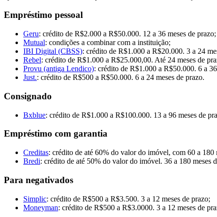
Empréstimo pessoal
Geru
: crédito de R$2.000 a R$50.000. 12 a 36 meses de prazo;
Mutual
: condições a combinar com a instituição;
IBI Digital (CBSS)
: crédito de R$1.000 a R$20.000. 3 a 24 me
Rebel
: crédito de R$1.000 a R$25.000,00. Até 24 meses de pra
Provu (antiga Lendico)
: crédito de R$1.000 a R$50.000. 6 a 36
Just.
: crédito de R$500 a R$50.000. 6 a 24 meses de prazo.
Consignado
Bxblue
: crédito de R$1.000 a R$100.000. 13 a 96 meses de pr
Empréstimo com garantia
Creditas
: crédito de até 60% do valor do imóvel, com 60 a 180
Bredi
: crédito de até 50% do valor do imóvel. 36 a 180 meses d
Para negativados
Simplic
: crédito de R$500 a R$3.500. 3 a 12 meses de prazo;
Moneyman
: crédito de R$500 a R$3.0000. 3 a 12 meses de pra