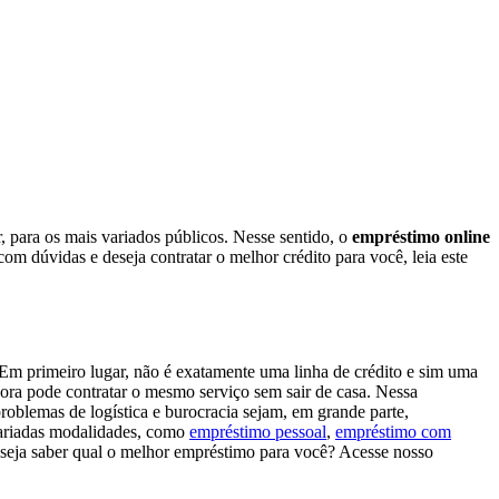
 para os mais variados públicos. Nesse sentido, o
empréstimo online
m dúvidas e deseja contratar o melhor crédito para você, leia este
 Em primeiro lugar, não é exatamente uma linha de crédito e sim uma
gora pode contratar o mesmo serviço sem sair de casa. Nessa
oblemas de logística e burocracia sejam, em grande parte,
 variadas modalidades, como
empréstimo pessoal
,
empréstimo com
eseja saber qual o melhor empréstimo para você? Acesse nosso