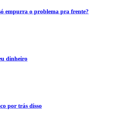
ó empurra o problema pra frente?
eu dinheiro
o por trás disso