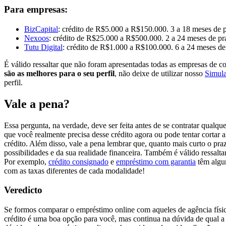
Para empresas:
BizCapital
: crédito de R$5.000 a R$150.000. 3 a 18 meses de 
Nexoos
: crédito de R$25.000 a R$500.000. 2 a 24 meses de pr
Tutu Digital
: crédito de R$1.000 a R$100.000. 6 a 24 meses de
É válido ressaltar que não foram apresentadas todas as empresas de co
são as melhores para o seu perfil
, não deixe de utilizar nosso
Simul
perfil.
Vale a pena?
Essa pergunta, na verdade, deve ser feita antes de se contratar qualqu
que você realmente precisa desse crédito agora ou pode tentar cortar a
crédito. Além disso, vale a pena lembrar que, quanto mais curto o pr
possibilidades e da sua realidade financeira. Também é válido ressalta
Por exemplo,
crédito consignado
e
empréstimo com garantia
têm algum
com as taxas diferentes de cada modalidade!
Veredicto
Se formos comparar o empréstimo online com aqueles de agência física
crédito é uma boa opção para você, mas continua na dúvida de qual a