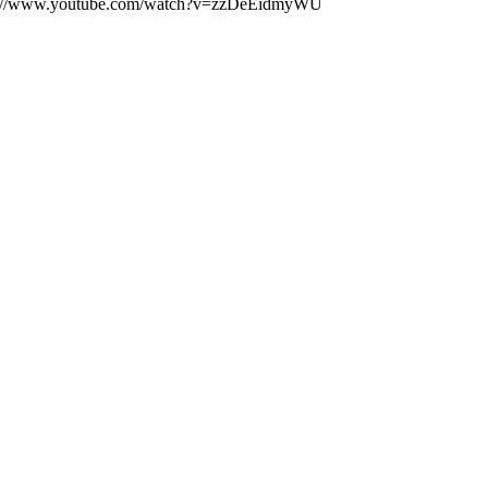
 https://www.youtube.com/watch?v=zzDeEidmyWU