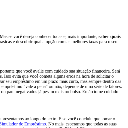
. Mas se você deseja conhecer todas e, mais importante,
saber quais
básicas e descobrir qual a opção com as melhores taxas para o seu
importante que você avalie com cuidado sua situação financeira. Será
. Isso evita que você cometa alguns erros na hora de solicitar o
tizar seu empréstimo em um prazo mais curto, mas sempre dentro das
e o empréstimo "vale a pena" ou não, depende de uma série de fatores.
 ou para negativados já pesam mais no bolso. Então tome cuidado
apresentamos ao longo do texto. E se você concluiu que tomar o
Simulador de Empréstimo
. No mais, esperamos que todas as suas