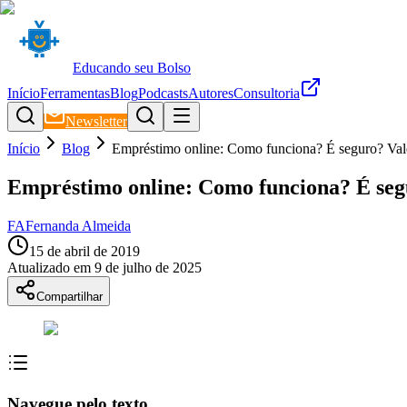
Educando seu Bolso
Início
Ferramentas
Blog
Podcasts
Autores
Consultoria
Newsletter
Início
Blog
Empréstimo online: Como funciona? É seguro? Vale
Empréstimo online: Como funciona? É segu
FA
Fernanda Almeida
15 de abril de 2019
Atualizado em
9 de julho de 2025
Compartilhar
Navegue pelo texto