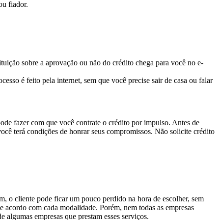
u fiador.
tituição sobre a aprovação ou não do crédito chega para você no e-
sso é feito pela internet, sem que você precise sair de casa ou falar
pode fazer com que você contrate o crédito por impulso. Antes de
você terá condições de honrar seus compromissos. Não solicite crédito
, o cliente pode ficar um pouco perdido na hora de escolher, sem
de acordo com cada modalidade. Porém, nem todas as empresas
 de algumas empresas que prestam esses serviços.