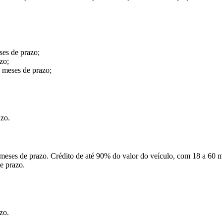
ses de prazo;
zo;
 meses de prazo;
azo.
 meses de prazo. Crédito de até 90% do valor do veículo, com 18 a 60 
e prazo.
zo.