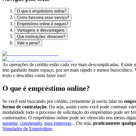
O que é empréstimo online?
Como funciona esse serviço?
Empréstimo online é seguro?
Vantagens e desvantagens
Que instituições oferecem?
Vale a pena?
As operações de crédito estão cada vez mais descomplicadas. Existe 
tem ganhado muito espaço, por ser mais rápido e menos burocrático. V
texto e descubra como fazer isso!
O que é empréstimo online?
Se você está buscando por crédito, certamente já ouviu falar do
empré
forma de contratação
. Ou seja, assim como você pode contratar vári
modalidade todo o processo de solicitação do empréstimo pode ser fe
contornados. O empréstimo online pode ser oferecido nos meios digit
garantia
,
consignado
,
para empresas
... Ou seja,
praticamente qualqu
Simulador de Empréstimo
.