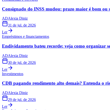
Consignado do INSS mudou: prazo maior é bom ou s
AD
Alexia Diniz
31 de jul. de 2026
Ler
Empréstimos e financiamentos
Endividamento bateu recorde: veja como organizar s
AD
Alexia Diniz
30 de jul. de 2026
Ler
Investimentos
CDB pagando rendimento alto demais? Entenda o risc
AD
Alexia Diniz
29 de jul. de 2026
Ler