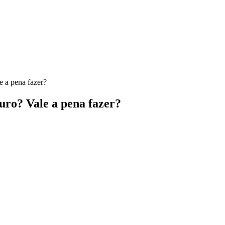
 a pena fazer?
ro? Vale a pena fazer?