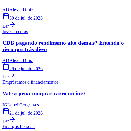
AD
Alexia Diniz
30 de jul. de 2026
Ler
Investimentos
CDB pagando rendimento alto demais? Entenda o
risco por trás disso
AD
Alexia Diniz
29 de jul. de 2026
Ler
Empréstimos e financiamentos
Vale a pena comprar carro online?
IG
Isabel Gonçalves
21 de jul. de 2026
Ler
Finanças Pessoais