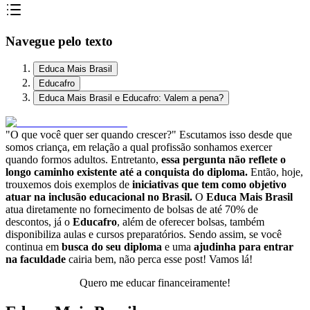
Navegue pelo texto
Educa Mais Brasil
Educafro
Educa Mais Brasil e Educafro: Valem a pena?
"O que você quer ser quando crescer?" Escutamos isso desde que
somos criança, em relação a qual profissão sonhamos exercer
quando formos adultos. Entretanto,
essa pergunta não reflete o
longo caminho existente até a conquista do diploma.
Então, hoje,
trouxemos dois exemplos de
iniciativas que tem como objetivo
atuar na inclusão educacional no Brasil.
O
Educa Mais Brasil
atua diretamente no fornecimento de bolsas de até 70% de
descontos, já o
Educafro
, além de oferecer bolsas, também
disponibiliza aulas e cursos preparatórios. Sendo assim, se você
continua em
busca do seu diploma
e uma
ajudinha para entrar
na faculdade
cairia bem, não perca esse post! Vamos lá!
Quero me educar financeiramente!