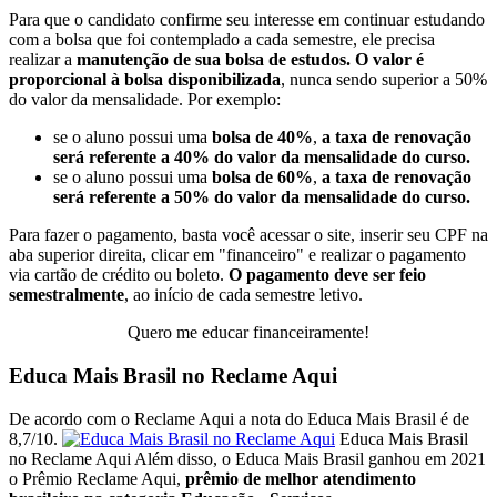
Para que o candidato confirme seu interesse em continuar estudando
com a bolsa que foi contemplado a cada semestre, ele precisa
realizar a
manutenção de sua bolsa de estudos.
O valor é
proporcional à bolsa disponibilizada
, nunca sendo superior a 50%
do valor da mensalidade. Por exemplo:
se o aluno possui uma
bolsa de 40%
,
a taxa de renovação
será referente a 40% do valor da mensalidade do curso.
se o aluno possui uma
bolsa de 60%
,
a taxa de renovação
será referente a 50% do valor da mensalidade do curso.
Para fazer o pagamento, basta você acessar o site, inserir seu CPF na
aba superior direita, clicar em "financeiro" e realizar o pagamento
via cartão de crédito ou boleto.
O pagamento deve ser feio
semestralmente
, ao início de cada semestre letivo.
Quero me educar financeiramente!
Educa Mais Brasil no Reclame Aqui
De acordo com o Reclame Aqui a nota do Educa Mais Brasil é de
8,7/10.
Educa Mais Brasil
no Reclame Aqui Além disso, o Educa Mais Brasil ganhou em 2021
o Prêmio Reclame Aqui,
prêmio de melhor atendimento