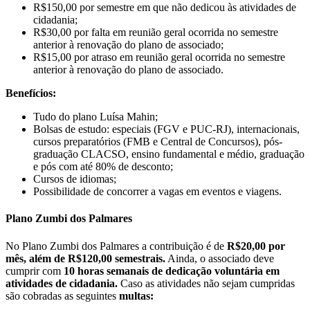
R$150,00 por semestre em que não dedicou às atividades de
cidadania;
R$30,00 por falta em reunião geral ocorrida no semestre
anterior à renovação do plano de associado;
R$15,00 por atraso em reunião geral ocorrida no semestre
anterior à renovação do plano de associado.
Benefícios:
Tudo do plano Luísa Mahin;
Bolsas de estudo: especiais (FGV e PUC-RJ), internacionais,
cursos preparatórios (FMB e Central de Concursos), pós-
graduação CLACSO, ensino fundamental e médio, graduação
e pós com até 80% de desconto;
Cursos de idiomas;
Possibilidade de concorrer a vagas em eventos e viagens.
Plano Zumbi dos Palmares
No Plano Zumbi dos Palmares a contribuição é de
R$20,00 por
mês, além de R$120,00 semestrais.
Ainda, o associado deve
cumprir com
10 horas semanais de dedicação voluntária em
atividades de cidadania.
Caso as atividades não sejam cumpridas
são cobradas as seguintes
multas: