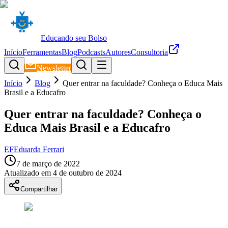
Educando seu Bolso
Início
Ferramentas
Blog
Podcasts
Autores
Consultoria
Newsletter
Início
Blog
Quer entrar na faculdade? Conheça o Educa Mais
Brasil e a Educafro
Quer entrar na faculdade? Conheça o
Educa Mais Brasil e a Educafro
EF
Eduarda Ferrari
7 de março de 2022
Atualizado em
4 de outubro de 2024
Compartilhar