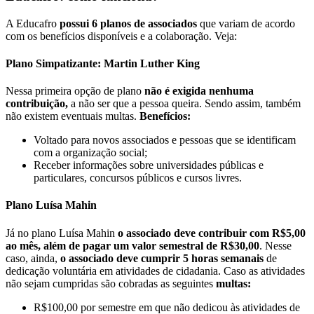
A Educafro
possui 6 planos de associados
que variam de acordo
com os benefícios disponíveis e a colaboração. Veja:
Plano Simpatizante: Martin Luther King
Nessa primeira opção de plano
não é exigida nenhuma
contribuição,
a não ser que a pessoa queira. Sendo assim, também
não existem eventuais multas.
Benefícios:
Voltado para novos associados
e pessoas que se identificam
com a organização social;
Receber informações sobre universidades públicas e
particulares, concursos públicos e cursos livres.
Plano Luísa Mahin
Já no plano Luísa Mahin
o associado deve contribuir com R$5,00
ao mês, além de pagar um valor semestral de R$30,00
. Nesse
caso, ainda,
o associado deve cumprir 5 horas semanais
de
dedicação voluntária em atividades de cidadania. Caso as atividades
não sejam cumpridas são cobradas as seguintes
multas:
R$100,00 por semestre em que não dedicou às atividades de