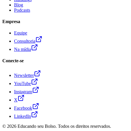
Blog
Podcasts
Empresa
Equipe
Consultoria
Na mídia
Conecte-se
Newsletter
YouTube
Instagram
X
Facebook
LinkedIn
© 2026
Educando seu Bolso
. Todos os direitos reservados.