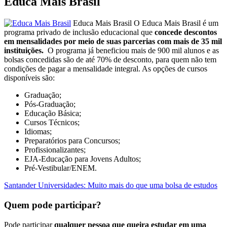
Educa Mais Brasil
Educa Mais Brasil O Educa Mais Brasil é um
programa privado de inclusão educacional que
concede descontos
em mensalidades por meio de suas parcerias com mais de 35 mil
instituições.
O programa já beneficiou mais de 900 mil alunos e as
bolsas concedidas são de até 70% de desconto, para quem não tem
condições de pagar a mensalidade integral. As opções de cursos
disponíveis são:
Graduação;
Pós-Graduação;
Educação Básica;
Cursos Técnicos;
Idiomas;
Preparatórios para Concursos;
Profissionalizantes;
EJA-Educação para Jovens Adultos;
Pré-Vestibular/ENEM.
Santander Universidades: Muito mais do que uma bolsa de estudos
Quem pode participar?
Pode participar
qualquer pessoa que queira estudar em uma