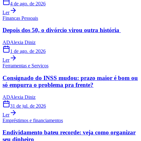
4 de ago. de 2026
Ler
Finanças Pessoais
Depois dos 50, o divórcio virou outra história
AD
Alexia Diniz
1 de ago. de 2026
Ler
Ferramentas e Serviços
Consignado do INSS mudou: prazo maior é bom ou
só empurra o problema pra frente?
AD
Alexia Diniz
31 de jul. de 2026
Ler
Empréstimos e financiamentos
Endividamento bateu recorde: veja como organizar
seu dinheiro