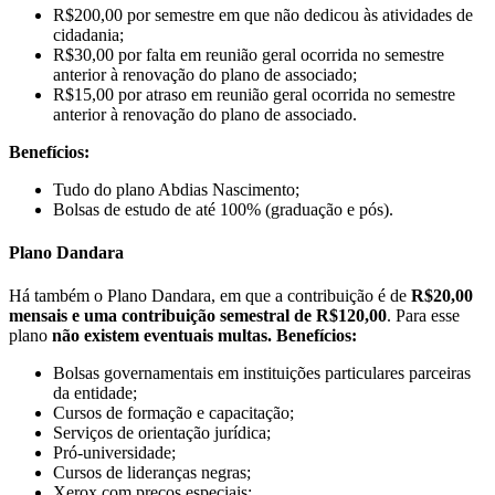
R$200,00 por semestre em que não dedicou às atividades de
cidadania;
R$30,00 por falta em reunião geral ocorrida no semestre
anterior à renovação do plano de associado;
R$15,00 por atraso em reunião geral ocorrida no semestre
anterior à renovação do plano de associado.
Benefícios:
Tudo do plano Abdias Nascimento;
Bolsas de estudo de até 100% (graduação e pós).
Plano Dandara
Há também o Plano Dandara, em que a contribuição é de
R$20,00
mensais e uma
contribuição semestral de R$120,00
. Para esse
plano
não existem eventuais multas.
Benefícios:
Bolsas governamentais em instituições particulares parceiras
da entidade;
Cursos de formação e capacitação;
Serviços de orientação jurídica;
Pró-universidade;
Cursos de lideranças negras;
Xerox com preços especiais;