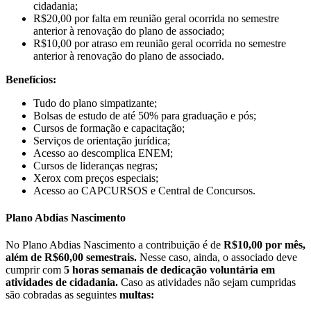
cidadania;
R$20,00 por falta em reunião geral ocorrida no semestre
anterior à renovação do plano de associado;
R$10,00 por atraso em reunião geral ocorrida no semestre
anterior à renovação do plano de associado.
Benefícios:
Tudo do plano simpatizante;
Bolsas de estudo de até 50% para graduação e pós;
Cursos de formação e capacitação;
Serviços de orientação jurídica;
Acesso ao descomplica ENEM;
Cursos de lideranças negras;
Xerox com preços especiais;
Acesso ao CAPCURSOS e Central de Concursos.
Plano Abdias Nascimento
No Plano Abdias Nascimento a contribuição é de
R$10,00 por mês,
além de R$60,00 semestrais.
Nesse caso, ainda, o associado deve
cumprir com
5 horas semanais de dedicação voluntária em
atividades de cidadania.
Caso as atividades não sejam cumpridas
são cobradas as seguintes
multas: