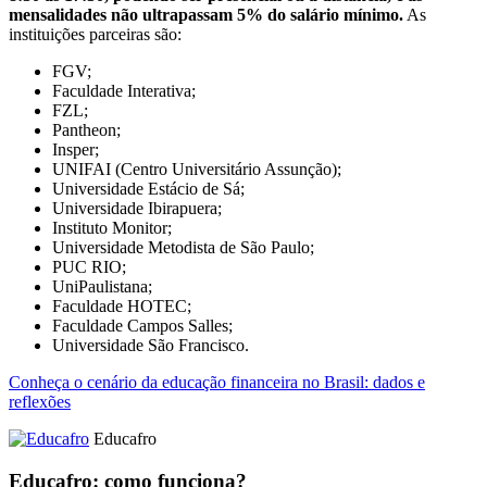
mensalidades não ultrapassam 5% do salário mínimo.
As
instituições parceiras são:
FGV;
Faculdade Interativa;
FZL;
Pantheon;
Insper;
UNIFAI (Centro Universitário Assunção);
Universidade Estácio de Sá;
Universidade Ibirapuera;
Instituto Monitor;
Universidade Metodista de São Paulo;
PUC RIO;
UniPaulistana;
Faculdade HOTEC;
Faculdade Campos Salles;
Universidade São Francisco.
Conheça o cenário da educação financeira no Brasil: dados e
reflexões
Educafro
Educafro: como funciona?