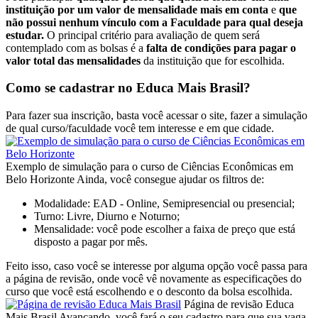
instituição por um valor de mensalidade mais em conta
e
que
não possui nenhum vínculo com a Faculdade para qual deseja
estudar.
O principal critério para avaliação de quem será
contemplado com as bolsas é a
falta de condições para pagar o
valor total das mensalidades
da instituição que for escolhida.
Como se cadastrar no Educa Mais Brasil?
Para fazer sua inscrição, basta você acessar o site, fazer a simulação
de qual curso/faculdade você tem interesse e em que cidade.
Exemplo de simulação para o curso de Ciências Econômicas em
Belo Horizonte Ainda, você consegue ajudar os filtros de:
Modalidade: EAD - Online, Semipresencial ou presencial;
Turno: Livre, Diurno e Noturno;
Mensalidade: você pode escolher a faixa de preço que está
disposto a pagar por mês.
Feito isso, caso você se interesse por alguma opção você passa para
a página de revisão, onde você vê novamente as especificações do
curso que você está escolhendo e o desconto da bolsa escolhida.
Página de revisão Educa
Mais Brasil Avançando, você fará o seu cadastro para que sua vaga