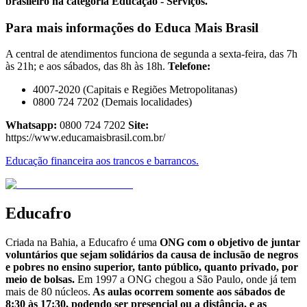
brasileiro na categoria Educação - Serviços.
Para mais informações do Educa Mais Brasil
A central de atendimentos funciona de segunda a sexta-feira, das 7h
às 21h; e aos sábados, das 8h às 18h.
Telefone:
4007-2020 (Capitais e Regiões Metropolitanas)
0800 724 7202 (Demais localidades)
Whatsapp:
0800 724 7202
Site:
https://www.educamaisbrasil.com.br/
Educação financeira aos trancos e barrancos.
Educafro
Criada na Bahia, a Educafro é uma
ONG com o objetivo de juntar
voluntários que sejam solidários da causa de inclusão de negros
e pobres no ensino superior, tanto público, quanto privado, por
meio de bolsas.
Em 1997 a ONG chegou a São Paulo, onde já tem
mais de 80 núcleos.
As aulas ocorrem somente aos sábados de
8:30 às 17:30, podendo ser presencial ou a distância, e as