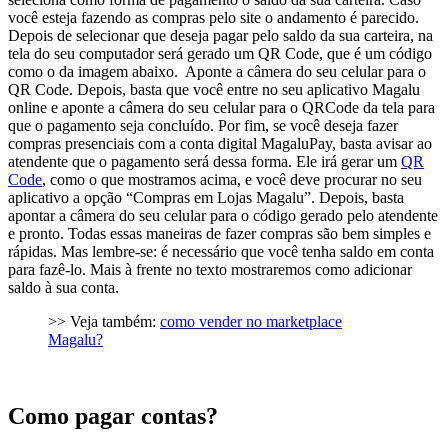
você esteja fazendo as compras pelo site o andamento é parecido.
Depois de selecionar que deseja pagar pelo saldo da sua carteira, na
tela do seu computador será gerado um QR Code, que é um código
como o da imagem abaixo.
Aponte a câmera do seu celular para o
QR Code. Depois, basta que você entre no seu aplicativo Magalu
online e aponte a câmera do seu celular para o QRCode da tela para
que o pagamento seja concluído. Por fim, se você deseja fazer
compras presenciais com a conta digital MagaluPay, basta avisar ao
atendente que o pagamento será dessa forma. Ele irá gerar um
QR
Code
, como o que mostramos acima, e você deve procurar no seu
aplicativo a opção “Compras em Lojas Magalu”. Depois, basta
apontar a câmera do seu celular para o código gerado pelo atendente
e pronto. Todas essas maneiras de fazer compras são bem simples e
rápidas. Mas lembre-se: é necessário que você tenha saldo em conta
para fazê-lo. Mais à frente no texto mostraremos como adicionar
saldo à sua conta.
>> Veja também:
como vender no marketplace
Magalu?
Como pagar contas?