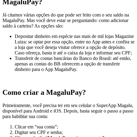
MagaluPay?
Já citamos várias opções do que pode ser feito com o seu saldo na
MagaluPay. Mas você deve estar se perguntando: como adicionar
saldo à carteira? As opções são:
Depositar dinheiro em espécie nas mais de mil lojas Magazine
Luiza: se optar por essa opção, entre no App antes e confira se
a loja que você deseja visitar oferece a opção de depósito.
Caso ofereça, basta ir até o caixa da loja e informar seu CPF;
Transferir de contas bancárias do Banco do Brasil: até então,
apenas as contas do BB oferecem a opção de transferir
dinheiro para o App MagaluPay.
Como criar a MagaluPay?
Primeiramente, você precisa ter em seu celular o SuperApp Magalu,
disponível para Android e iOS. Depois, basta seguir o passo a passo
para habilitar sua conta:
Clicar em “sua conta”;
Digitar seu CPF e senha;