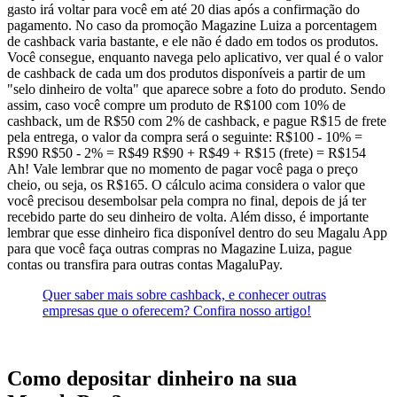
gasto irá voltar para você em até 20 dias após a confirmação do
pagamento. No caso da promoção Magazine Luiza a porcentagem
de cashback varia bastante, e ele não é dado em todos os produtos.
Você consegue, enquanto navega pelo aplicativo, ver qual é o valor
de cashback de cada um dos produtos disponíveis a partir de um
"selo dinheiro de volta" que aparece sobre a foto do produto. Sendo
assim, caso você compre um produto de R$100 com 10% de
cashback, um de R$50 com 2% de cashback, e pague R$15 de frete
pela entrega, o valor da compra será o seguinte: R$100 - 10% =
R$90 R$50 - 2% = R$49 R$90 + R$49 + R$15 (frete) = R$154
Ah! Vale lembrar que no momento de pagar você paga o preço
cheio, ou seja, os R$165. O cálculo acima considera o valor que
você precisou desembolsar pela compra no final, depois de já ter
recebido parte do seu dinheiro de volta. Além disso, é importante
lembrar que esse dinheiro fica disponível dentro do seu Magalu App
para que você faça outras compras no Magazine Luiza, pague
contas ou transfira para outras contas MagaluPay.
Quer saber mais sobre cashback, e conhecer outras
empresas que o oferecem? Confira nosso artigo!
Como depositar dinheiro na sua