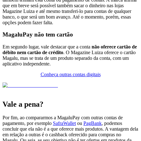
que em breve será possível também sacar o dinheiro nas lojas
Magazine Luiza e até mesmo transferi-lo para contas de qualquer
banco, o que será um bom avanço. Até o momento, porém, essas
opções podem fazer falta.
MagaluPay não tem cartão
Em segundo lugar, vale destacar que a conta
não oferece cartão de
débito nem cartão de crédito
. O Magazine Luiza oferece o cartão
Magalu, mas se trata de um produto separado da conta, com um
aplicativo independente.
Conheça outras contas digitais
Vale a pena?
Por fim, ao compararmos a MagaluPay com outras contas de
pagamento, por exemplo
SafraWallet
ou
PagBank
, podemos
concluir que ela não é a que oferece mais produtos. A vantagem dela
em relação a outras é o cashback oferecido para compras no
Magalu. Ou seja, se seu objetivo não é ter ofertas em produtos da