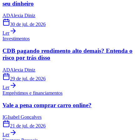
seu dinheiro
AD
Alexia Diniz
30 de jul. de 2026
Ler
Investimentos
CDB pagando rendimento alto demais? Entenda o
risco por trás disso
AD
Alexia Diniz
29 de jul. de 2026
Ler
Empréstimos e financiamentos
Vale a pena comprar carro online?
IG
Isabel Gonçalves
21 de jul. de 2026
Ler