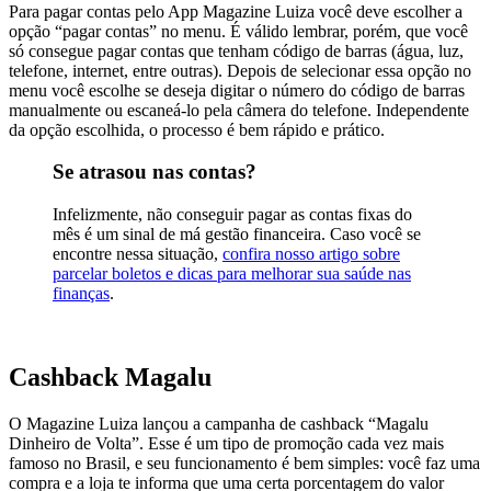
Para pagar contas pelo App Magazine Luiza você deve escolher a
opção “pagar contas” no menu. É válido lembrar, porém, que você
só consegue pagar contas que tenham código de barras (água, luz,
telefone, internet, entre outras). Depois de selecionar essa opção no
menu você escolhe se deseja digitar o número do código de barras
manualmente ou escaneá-lo pela câmera do telefone. Independente
da opção escolhida, o processo é bem rápido e prático.
Se atrasou nas contas?
Infelizmente, não conseguir pagar as contas fixas do
mês é um sinal de má gestão financeira. Caso você se
encontre nessa situação,
confira nosso artigo sobre
parcelar boletos e dicas para melhorar sua saúde nas
finanças
.
Cashback Magalu
O Magazine Luiza lançou a campanha de cashback “Magalu
Dinheiro de Volta”. Esse é um tipo de promoção cada vez mais
famoso no Brasil, e seu funcionamento é bem simples: você faz uma
compra e a loja te informa que uma certa porcentagem do valor