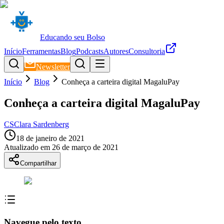
Educando seu Bolso
Início
Ferramentas
Blog
Podcasts
Autores
Consultoria
Newsletter
Início
Blog
Conheça a carteira digital MagaluPay
Conheça a carteira digital MagaluPay
CS
Clara Sardenberg
18 de janeiro de 2021
Atualizado em
26 de março de 2021
Compartilhar
Navegue pelo texto