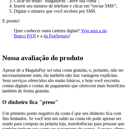
Clicar no botão “MagaluPay - ative sua conta”;
Inserir seu número de telefone e clicar em “enviar SMS”;
Digitar o número que você recebeu por SMS.
E pronto!
Quer conhecer outra carteira digital?
Veja aqui a do
Banco PAN
e a
da PagSeguro
!
Nossa avaliação do produto
Apesar de a MagaluPay ser uma conta gratuita, e, portanto, não ser
necessariamente ruim, ela também não traz vantagens explícitas.
Seus serviços oferecidos são muito básicos, e hoje você encontra
contas digitais e contas de pagamento que oferecem mais benefícios
também de forma gratuita.
O dinheiro fica "preso"
Um primeiro ponto negativo da conta é que seu dinheiro fica com
fins limitados. Se você tem um saldo na conta ele pode apenas ser
usado para compras na própria loja, transferências para pessoas que
também tenham esta conta ou pagamento de contas. A marca afirma