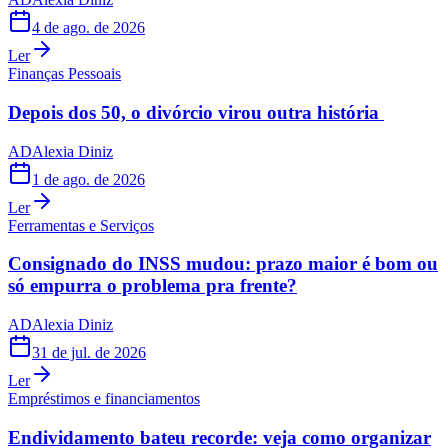
4 de ago. de 2026
Ler
Finanças Pessoais
Depois dos 50, o divórcio virou outra história
AD
Alexia Diniz
1 de ago. de 2026
Ler
Ferramentas e Serviços
Consignado do INSS mudou: prazo maior é bom ou
só empurra o problema pra frente?
AD
Alexia Diniz
31 de jul. de 2026
Ler
Empréstimos e financiamentos
Endividamento bateu recorde: veja como organizar