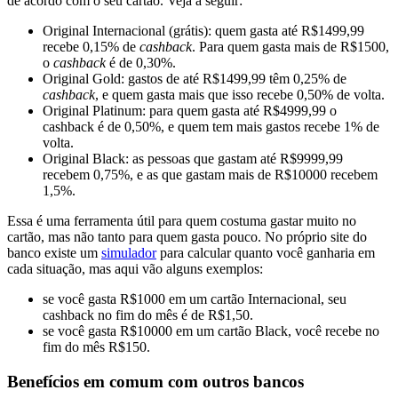
de acordo com o seu cartão. Veja a seguir:
Original Internacional (grátis): quem gasta até R$1499,99
recebe 0,15% de
cashback
. Para quem gasta mais de R$1500,
o
cashback
é de 0,30%.
Original Gold: gastos de até R$1499,99 têm 0,25% de
cashback
, e quem gasta mais que isso recebe 0,50% de volta.
Original Platinum: para quem gasta até R$4999,99 o
cashback é de 0,50%, e quem tem mais gastos recebe 1% de
volta.
Original Black: as pessoas que gastam até R$9999,99
recebem 0,75%, e as que gastam mais de R$10000 recebem
1,5%.
Essa é uma ferramenta útil para quem costuma gastar muito no
cartão, mas não tanto para quem gasta pouco. No próprio site do
banco existe um
simulador
para calcular quanto você ganharia em
cada situação, mas aqui vão alguns exemplos:
se você gasta R$1000 em um cartão Internacional, seu
cashback no fim do mês é de R$1,50.
se você gasta R$10000 em um cartão Black, você recebe no
fim do mês R$150.
Benefícios em comum com outros bancos