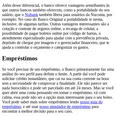
Além desse diferencial, o banco oferece vantagens semelhantes às
que outros bancos também oferecem, como a portabilidade do seu
salário, que o
Nubank
também libera para usuários da Nuconta, por
exemplo. No caso do Banco Original a portabilidade te isenta,
inclusive, de algumas tarifas. Outras vantagens interessantes são a
cotação e contrate de seguros online, a recarga de celular, a
possibilidade de pagar boletos online por código de barras, o
atendimento especializado para ajudar com a previdência privada,
depósito de cheque por imagem e o gerenciador financeiro, que te
ajuda a controlar o orçamento e categorizar os gastos.
Empréstimos
Se você precisar de um empréstimo, o Banco primeiramente faz uma
análise do seu perfil para definir o limite. A partir daí você pode
solicitar crédito instantâneo, que cai na sua conta corrente na hora
sem a necessidade de comprovar a finalidade. Ele não parece ser
nada burocrático e pode ser parcelado em até 24 meses. Mas se você
quer abrir uma conta pensando em tomar o empréstimo, vá com
calma, essa pode não ser a opção mais interessante para o seu bolso.
Você pode saber mais sobre empréstimos lendo
nosso guia do
empréstimo
, e até usar
nosso simulador de empréstimo
para
encontrar a melhor decisão para o seu caso.