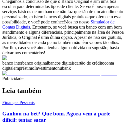
Chegamos à conclusão de que o Banco Original é sim uma boa
escolha para determinados tipos de cliente. Se você busca apenas
serviços básicos de um banco e não faz questão de um atendimento
personalizado, existem bancos digitais gratuitos que oferecem essa
possibilidade, e você pode conhecê-los no nosso
Simulador de
Contas Digitais
. Entretanto, se você busca um banco com um bom
atendimento e alguns diferenciais, principalmente na área de Pessoa
Jurídica, o Original é uma ótima opção. Apesar de não ser gratuito,
as mensalidades de cada plano também não têm valores tão altos.
Por fim, caso você ainda tenha alguma dúvida ou sugestão, basta
deixar nos comentários!
banco inter
banco original
bancos digitais
cartão de crédito
conta
digital
empréstimo
Investimento
nubank
Publicidade
Leia também
Finanças Pessoais
Ganhou na bet? Que bom. Agora vem a parte
difícil: tentar sacar