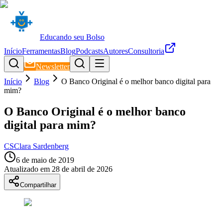
Educando seu Bolso
Início
Ferramentas
Blog
Podcasts
Autores
Consultoria
Newsletter
Início
Blog
O Banco Original é o melhor banco digital para
mim?
O Banco Original é o melhor banco
digital para mim?
CS
Clara Sardenberg
6 de maio de 2019
Atualizado em
28 de abril de 2026
Compartilhar