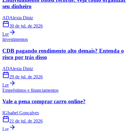
seu dinheiro
AD
Alexia Diniz
30 de jul. de 2026
Ler
Investimentos
CDB pagando rendimento alto demais? Entenda o
risco por trás disso
AD
Alexia Diniz
29 de jul. de 2026
Ler
Empréstimos e financiamentos
Vale a pena comprar carro online?
IG
Isabel Gonçalves
21 de jul. de 2026
Ler