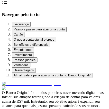
Navegue pelo texto
Segurança
Passo a passo para abrir uma conta
Cartão
O que a conta digital oferece
Benefícios e diferenciais
Empréstimos
Investimento
Pessoa jurídica
Vantagens
Desvantagens
Afinal, vale a pena abrir uma conta no Banco Original?
O Banco Original foi um dos pioneiros nesse mercado digital, mas
iniciou sua atuação restringindo a criação de contas para valores
acima de R$7 mil. Entretanto, seu objetivo agora é expandir seu
alcance para que mais pessoas possam usufruir de seus recursos.