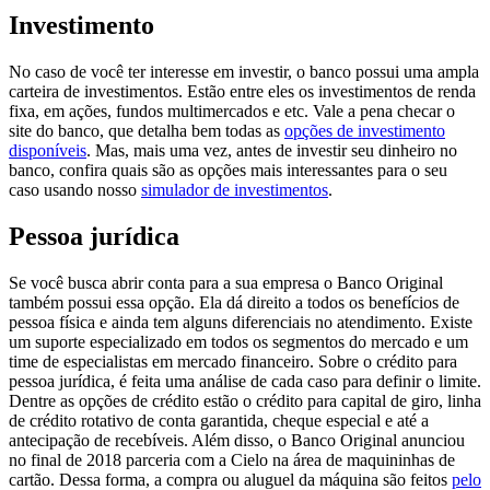
Investimento
No caso de você ter interesse em investir, o banco possui uma ampla
carteira de investimentos. Estão entre eles os investimentos de renda
fixa, em ações, fundos multimercados e etc. Vale a pena checar o
site do banco, que detalha bem todas as
opções de investimento
disponíveis
. Mas, mais uma vez, antes de investir seu dinheiro no
banco, confira quais são as opções mais interessantes para o seu
caso usando nosso
simulador de investimentos
.
Pessoa jurídica
Se você busca abrir conta para a sua empresa o Banco Original
também possui essa opção. Ela dá direito a todos os benefícios de
pessoa física e ainda tem alguns diferenciais no atendimento. Existe
um suporte especializado em todos os segmentos do mercado e um
time de especialistas em mercado financeiro. Sobre o crédito para
pessoa jurídica, é feita uma análise de cada caso para definir o limite.
Dentre as opções de crédito estão o crédito para capital de giro, linha
de crédito rotativo de conta garantida, cheque especial e até a
antecipação de recebíveis. Além disso, o Banco Original anunciou
no final de 2018 parceria com a Cielo na área de maquininhas de
cartão. Dessa forma, a compra ou aluguel da máquina são feitos
pelo