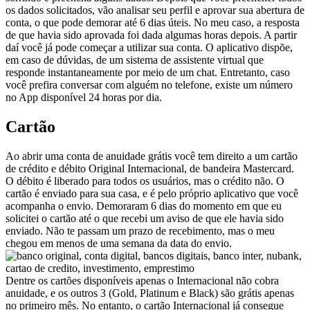
os dados solicitados, vão analisar seu perfil e aprovar sua abertura de
conta, o que pode demorar até 6 dias úteis. No meu caso, a resposta
de que havia sido aprovada foi dada algumas horas depois. A partir
daí você já pode começar a utilizar sua conta. O aplicativo dispõe,
em caso de dúvidas, de um sistema de assistente virtual que
responde instantaneamente por meio de um chat. Entretanto, caso
você prefira conversar com alguém no telefone, existe um número
no App disponível 24 horas por dia.
Cartão
Ao abrir uma conta de anuidade grátis você tem direito a um cartão
de crédito e débito Original Internacional, de bandeira Mastercard.
O débito é liberado para todos os usuários, mas o crédito não. O
cartão é enviado para sua casa, e é pelo próprio aplicativo que você
acompanha o envio. Demoraram 6 dias do momento em que eu
solicitei o cartão até o que recebi um aviso de que ele havia sido
enviado. Não te passam um prazo de recebimento, mas o meu
chegou em menos de uma semana da data do envio.
Dentre os cartões disponíveis apenas o Internacional não cobra
anuidade, e os outros 3 (Gold, Platinum e Black) são grátis apenas
no primeiro mês. No entanto, o cartão Internacional já consegue