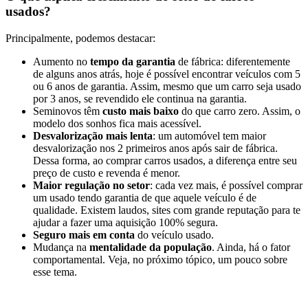
usados?
Principalmente, podemos destacar:
Aumento no
tempo da garantia
de fábrica: diferentemente
de alguns anos atrás, hoje é possível encontrar veículos com 5
ou 6 anos de garantia. Assim, mesmo que um carro seja usado
por 3 anos, se revendido ele continua na garantia.
Seminovos têm
custo mais baixo
do que carro zero. Assim, o
modelo dos sonhos fica mais acessível.
Desvalorização mais lenta
: um automóvel tem maior
desvalorização nos 2 primeiros anos após sair de fábrica.
Dessa forma, ao comprar carros usados, a diferença entre seu
preço de custo e revenda é menor.
Maior regulação no setor
: cada vez mais, é possível comprar
um usado tendo garantia de que aquele veículo é de
qualidade. Existem laudos, sites com grande reputação para te
ajudar a fazer uma aquisição 100% segura.
Seguro mais em conta
do veículo usado.
Mudança na
mentalidade da população
. Ainda, há o fator
comportamental. Veja, no próximo tópico, um pouco sobre
esse tema.