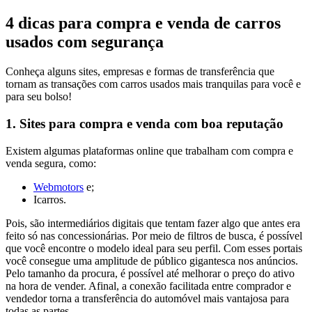
4 dicas para compra e venda de carros
usados com segurança
Conheça alguns sites, empresas e formas de transferência que
tornam as transações com carros usados mais tranquilas para você e
para seu bolso!
1. Sites para compra e venda com boa reputação
Existem algumas plataformas online que trabalham com compra e
venda segura, como:
Webmotors
e;
Icarros.
Pois, são intermediários digitais que tentam fazer algo que antes era
feito só nas concessionárias. Por meio de filtros de busca, é possível
que você encontre o modelo ideal para seu perfil. Com esses portais
você consegue uma amplitude de público gigantesca nos anúncios.
Pelo tamanho da procura, é possível até melhorar o preço do ativo
na hora de vender. Afinal, a conexão facilitada entre comprador e
vendedor torna a transferência do automóvel mais vantajosa para
todas as partes.