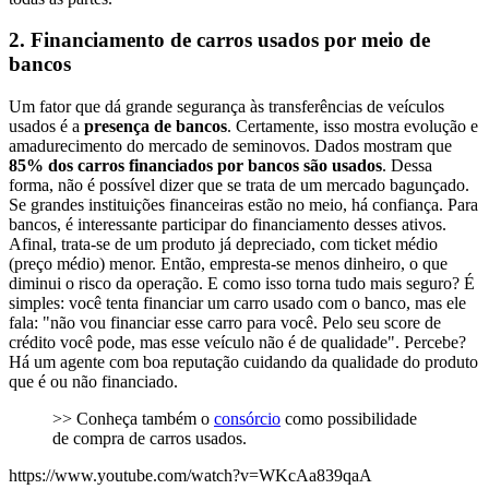
2. Financiamento de carros usados por meio de
bancos
Um fator que dá grande segurança às transferências de veículos
usados é a
presença de bancos
. Certamente, isso mostra evolução e
amadurecimento do mercado de seminovos. Dados mostram que
85% dos carros financiados por bancos são usados
. Dessa
forma, não é possível dizer que se trata de um mercado bagunçado.
Se grandes instituições financeiras estão no meio, há confiança. Para
bancos, é interessante participar do financiamento desses ativos.
Afinal, trata-se de um produto já depreciado, com ticket médio
(preço médio) menor. Então, empresta-se menos dinheiro, o que
diminui o risco da operação. E como isso torna tudo mais seguro? É
simples: você tenta financiar um carro usado com o banco, mas ele
fala: "não vou financiar esse carro para você. Pelo seu score de
crédito você pode, mas esse veículo não é de qualidade". Percebe?
Há um agente com boa reputação cuidando da qualidade do produto
que é ou não financiado.
>> Conheça também o
consórcio
como possibilidade
de compra de carros usados.
https://www.youtube.com/watch?v=WKcAa839qaA