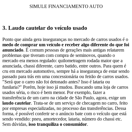
SIMULE FINANCIAMENTO AUTO
3. Laudo cautelar do veículo usado
Ponto que ainda gera inseguranças no mercado de carros usados é o
medo de comprar um veículo e receber algo diferente do que foi
anunciado
. É comum pessoas de gerações mais antigas relatarem
problemas que tiveram com compra de seminovos, quando o
mercado era menos regulado: quilometragem rodada maior que a
anunciada, chassi diferente, carro batido, entre outros. Para quem é
cru em mercado automotivo, sempre há a insegurança de estar sendo
passado para trás em uma concessionária ou feirão de carros usados.
"Será que o carro não foi detonado antes? Isso é lataria ou
funilaria?" Porém, hoje isso já mudou. Buscando uma loja de carros
usados séria, o risco é bem menor. Por exemplo, fazer a
transferência de um carro na cidade de São Paulo, agora, exige um
laudo cautelar
. Trata-se de um serviço de checagem no carro, feito
por empresas especializadas, no processo das transferências. Dessa
forma, é possível conferir se o anúncio bate com o veículo que está
sendo vendido: pneu, amortecedor, lataria, número do chassi etc.
Sem dúvidas,
isso tranquiliza o consumidor
.