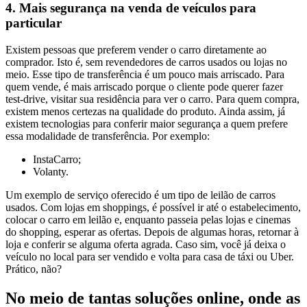
4. Mais segurança na venda de veículos para
particular
Existem pessoas que preferem vender o carro diretamente ao
comprador. Isto é, sem revendedores de carros usados ou lojas no
meio. Esse tipo de transferência é um pouco mais arriscado. Para
quem vende, é mais arriscado porque o cliente pode querer fazer
test-drive, visitar sua residência para ver o carro. Para quem compra,
existem menos certezas na qualidade do produto. Ainda assim, já
existem tecnologias para conferir maior segurança a quem prefere
essa modalidade de transferência. Por exemplo:
InstaCarro;
Volanty.
Um exemplo de serviço oferecido é um tipo de leilão de carros
usados. Com lojas em shoppings, é possível ir até o estabelecimento,
colocar o carro em leilão e, enquanto passeia pelas lojas e cinemas
do shopping, esperar as ofertas. Depois de algumas horas, retornar à
loja e conferir se alguma oferta agrada. Caso sim, você já deixa o
veículo no local para ser vendido e volta para casa de táxi ou Uber.
Prático, não?
No meio de tantas soluções online, onde as