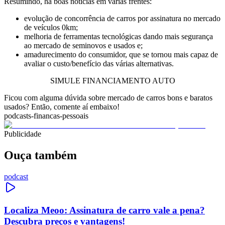
Resumindo, há boas notícias em várias frentes:
evolução de concorrência de carros por assinatura no mercado
de veículos 0km;
melhoria de ferramentas tecnológicas dando mais segurança
ao mercado de seminovos e usados e;
amadurecimento do consumidor, que se tornou mais capaz de
avaliar o custo/benefício das várias alternativas.
SIMULE FINANCIAMENTO AUTO
Ficou com alguma dúvida sobre mercado de carros bons e baratos
usados? Então, comente aí embaixo!
podcasts-financas-pessoais
Publicidade
Ouça também
podcast
Localiza Meoo: Assinatura de carro vale a pena?
Descubra preços e vantagens!