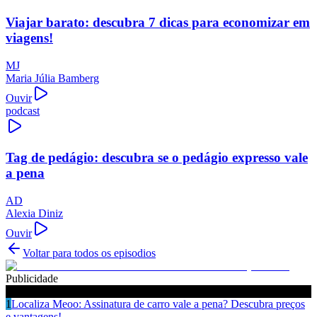
Viajar barato: descubra 7 dicas para economizar em
viagens!
MJ
Maria Júlia Bamberg
Ouvir
podcast
Tag de pedágio: descubra se o pedágio expresso vale
a pena
AD
Alexia Diniz
Ouvir
Voltar para todos os episodios
Publicidade
Ouça também
1
Localiza Meoo: Assinatura de carro vale a pena? Descubra preços
e vantagens!