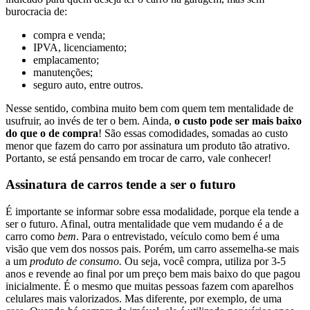
burocracia de:
compra e venda;
IPVA, licenciamento;
emplacamento;
manutenções;
seguro auto, entre outros.
Nesse sentido, combina muito bem com quem tem mentalidade de
usufruir, ao invés de ter o bem. Ainda,
o custo pode ser mais baixo
do que o de compra
! São essas comodidades, somadas ao custo
menor que fazem do carro por assinatura um produto tão atrativo.
Portanto, se está pensando em trocar de carro, vale conhecer!
Assinatura de carros tende a ser o futuro
É importante se informar sobre essa modalidade, porque ela tende a
ser o futuro. Afinal, outra mentalidade que vem mudando é a de
carro como
bem
. Para o entrevistado, veículo como bem é uma
visão que vem dos nossos pais. Porém, um carro assemelha-se mais
a um
produto de consumo.
Ou seja, você compra, utiliza por 3-5
anos e revende ao final por um preço bem mais baixo do que pagou
inicialmente. É o mesmo que muitas pessoas fazem com aparelhos
celulares mais valorizados. Mas diferente, por exemplo, de uma