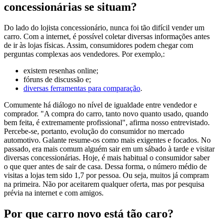
concessionárias se situam?
Do lado do lojista concessionário, nunca foi tão difícil vender um
carro. Com a internet, é possível coletar diversas informações antes
de ir às lojas físicas. Assim, consumidores podem chegar com
perguntas complexas aos vendedores. Por exemplo,:
existem resenhas online;
fóruns de discussão e;
diversas ferramentas para comparação
.
Comumente há diálogo no nível de igualdade entre vendedor e
comprador. "A compra do carro, tanto novo quanto usado, quando
bem feita, é extremamente profissional", afirma nosso entrevistado.
Percebe-se, portanto, evolução do consumidor no mercado
automotivo. Galante resume-os como mais exigentes e focados. No
passado, era mais comum alguém sair em um sábado à tarde e visitar
diversas concessionárias. Hoje, é mais habitual o consumidor saber
o que quer antes de sair de casa. Dessa forma, o número médio de
visitas a lojas tem sido 1,7 por pessoa. Ou seja, muitos já compram
na primeira. Não por aceitarem qualquer oferta, mas por pesquisa
prévia na internet e com amigos.
Por que carro novo está tão caro?