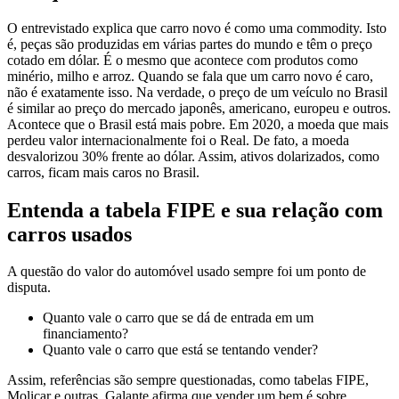
O entrevistado explica que carro novo é como uma commodity. Isto
é, peças são produzidas em várias partes do mundo e têm o preço
cotado em dólar. É o mesmo que acontece com produtos como
minério, milho e arroz. Quando se fala que um carro novo é caro,
não é exatamente isso. Na verdade, o preço de um veículo no Brasil
é similar ao preço do mercado japonês, americano, europeu e outros.
Acontece que o Brasil está mais pobre. Em 2020, a moeda que mais
perdeu valor internacionalmente foi o Real. De fato, a moeda
desvalorizou 30% frente ao dólar. Assim, ativos dolarizados, como
carros, ficam mais caros no Brasil.
Entenda a tabela FIPE e sua relação com
carros usados
A questão do valor do automóvel usado sempre foi um ponto de
disputa.
Quanto vale o carro que se dá de entrada em um
financiamento?
Quanto vale o carro que está se tentando vender?
Assim, referências são sempre questionadas, como tabelas FIPE,
Molicar e outras. Galante afirma que vender um bem é sobre