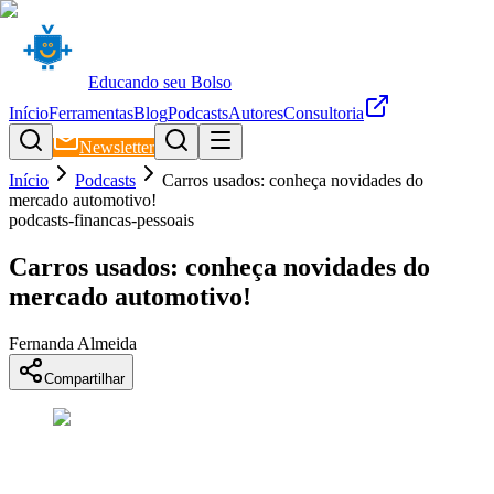
Educando seu Bolso
Início
Ferramentas
Blog
Podcasts
Autores
Consultoria
Newsletter
Início
Podcasts
Carros usados: conheça novidades do
mercado automotivo!
podcasts-financas-pessoais
Carros usados: conheça novidades do
mercado automotivo!
Fernanda Almeida
Compartilhar