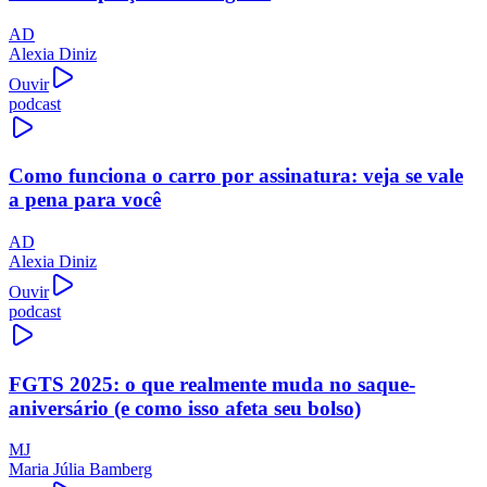
AD
Alexia Diniz
Ouvir
podcast
Como funciona o carro por assinatura: veja se vale
a pena para você
AD
Alexia Diniz
Ouvir
podcast
FGTS 2025: o que realmente muda no saque-
aniversário (e como isso afeta seu bolso)
MJ
Maria Júlia Bamberg