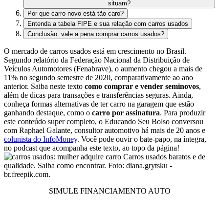
situam?
Por que carro novo está tão caro?
Entenda a tabela FIPE e sua relação com carros usados
Conclusão: vale a pena comprar carros usados?
O mercado de carros usados está em crescimento no Brasil.
Segundo relatório da Federação Nacional da Distribuição de
Veículos Automotores (Fenabrave), o aumento chegou a mais de
11% no segundo semestre de 2020, comparativamente ao ano
anterior. Saiba neste texto
como comprar e vender seminovos
,
além de dicas para transações e transferências seguras. Ainda,
conheça formas alternativas de ter carro na garagem que estão
ganhando destaque, como o
carro por assinatura
. Para produzir
este conteúdo super completo, o Educando Seu Bolso conversou
com Raphael Galante, consultor automotivo há mais de 20 anos e
colunista do InfoMoney
. Você pode ouvir o bate-papo, na íntegra,
no podcast que acompanha este texto, ao topo da página!
Carros usados baratos e de
qualidade. Saiba como encontrar. Foto: diana.grytsku -
br.freepik.com.
SIMULE FINANCIAMENTO AUTO