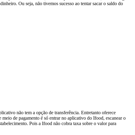
 dinheiro. Ou seja, não tivemos sucesso ao tentar sacar o saldo do
plicativo não tem a opção de transferência. Entretanto oferece
e meio de pagamento é só entrar no aplicativo do Ifood, escanear o
tabelecimento. Pois a Ifood não cobra taxa sobre o valor para