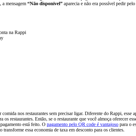
po, a mensagem
“Não disponível”
aparecia e não era possível pedir pelo
conta na Rappi
ay
 comida nos restaurantes sem precisar ligar. Diferente do Rappi, esse a
a os restaurantes. Então, se o restaurante que você almoça oferecer ess
o pagamento está feito. O
pagamento pelo QR code é vantajoso
para o es
o transforme essa economia de taxa em desconto para os clientes.