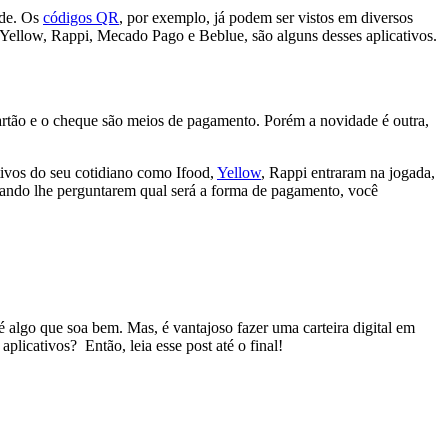
ade. Os
códigos QR
, por exemplo, já podem ser vistos em diversos
Yellow, Rappi, Mecado Pago e Beblue, são alguns desses aplicativos.
artão e o cheque são meios de pagamento. Porém a novidade é outra,
ativos do seu cotidiano como Ifood,
Yellow
, Rappi entraram na jogada,
uando lhe perguntarem qual será a forma de pagamento, você
 é algo que soa bem. Mas, é vantajoso fazer uma carteira digital em
plicativos? Então, leia esse post até o final!