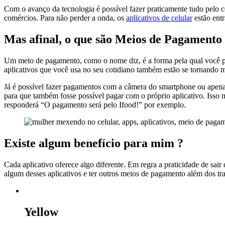
Com o avanço da tecnologia é possível fazer praticamente tudo pelo ce
comércios. Para não perder a onda, os
aplicativos de celular
estão ent
Mas afinal, o que são Meios de Pagamento
Um meio de pagamento, como o nome diz, é a forma pela qual você pa
aplicativos que você usa no seu cotidiano também estão se tornando 
Já é possível fazer pagamentos com a câmera do smartphone ou apen
para que também fosse possível pagar com o próprio aplicativo. Iss
responderá “O pagamento será pelo Ifood!” por exemplo.
Existe algum benefício para mim ?
Cada aplicativo oferece algo diferente. Em regra a praticidade de sair
algum desses aplicativos e ter outros meios de pagamento além dos trad
Yellow