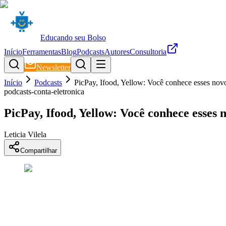
Educando seu Bolso
Início
Ferramentas
Blog
Podcasts
Autores
Consultoria
Newsletter
Início
Podcasts
PicPay, Ifood, Yellow: Você conhece esses no
podcasts-conta-eletronica
PicPay, Ifood, Yellow: Você conhece esses
Leticia Vilela
Compartilhar