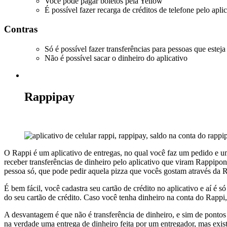
Você pode pagar boletos pela Yellow
É possível fazer recarga de créditos de telefone pelo apli
Contras
Só é possível fazer transferências para pessoas que esteja
Não é possível sacar o dinheiro do aplicativo
Rappipay
O Rappi é um aplicativo de entregas, no qual você faz um pedido e um
receber transferências de dinheiro pelo aplicativo que viram Rappipon
pessoa só, que pode pedir aquela pizza que vocês gostam através da
É bem fácil, você cadastra seu cartão de crédito no aplicativo e aí é
do seu cartão de crédito. Caso você tenha dinheiro na conta do Rappi,
A desvantagem é que não é transferência de dinheiro, e sim de pontos
na verdade uma entrega de dinheiro feita por um entregador, mas exi