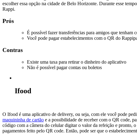
escolher essa opção na cidade de Belo Horizonte. Durante esse tem
Rappi.
Prós
É possível fazer transferências para amigos que tenham 
Você pode pagar estabelecimentos com o QR do Rappip
Contras
Existe uma taxa para retirar o dinheiro do aplicativo
Não é possível pagar contas ou boletos
Ifood
O Ifood é uma aplicativo de delivery, ou seja, com ele você pode pedir
maquininha de cartão
e a possibilidade de receber com o QR code, par
código com a câmera do celular digitar o valor da refeição e pronto, 
pagamentos feito pelo QR code. Então, pode ser que o estabeleciment