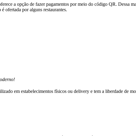
 oferece a opção de fazer pagamentos por meio do código QR. Dessa ma
 é ofertada por alguns restaurantes.
moderno!
ilizado em estabelecimentos físicos ou delivery e tem a liberdade de mo