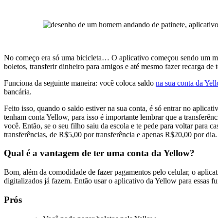
No começo era só uma bicicleta… O aplicativo começou sendo um mei
boletos, transferir dinheiro para amigos e até mesmo fazer recarga de t
Funciona da seguinte maneira: você coloca saldo
na sua conta da Yel
bancária.
Feito isso, quando o saldo estiver na sua conta, é só entrar no aplica
tenham conta Yellow, para isso é importante lembrar que a transferênci
você. Então, se o seu filho saiu da escola e te pede para voltar para c
transferências, de R$5,00 por transferência e apenas R$20,00 por dia.
Qual é a vantagem de ter uma conta da Yellow?
Bom, além da comodidade de fazer pagamentos pelo celular, o aplicativ
digitalizados já fazem. Então usar o aplicativo da Yellow para essas 
Prós