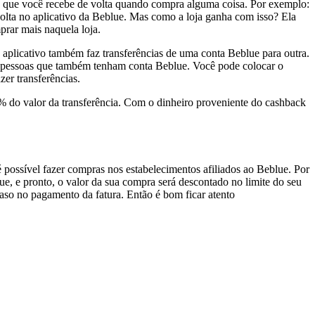
o que você recebe de volta quando compra alguma coisa. Por exemplo:
olta no aplicativo da Beblue. Mas como a loja ganha com isso? Ela
prar mais naquela loja.
 aplicativo também faz transferências de uma conta Beblue para outra.
as pessoas que também tenham conta Beblue. Você pode colocar o
er transferências.
6%
do valor da transferência. Com o dinheiro proveniente do cashback
é possível
fazer compras nos
estabelecimentos afiliados
ao Beblue. Por
lue, e pronto, o valor da sua compra será descontado no limite do seu
atraso no pagamento da fatura. Então é bom ficar atento