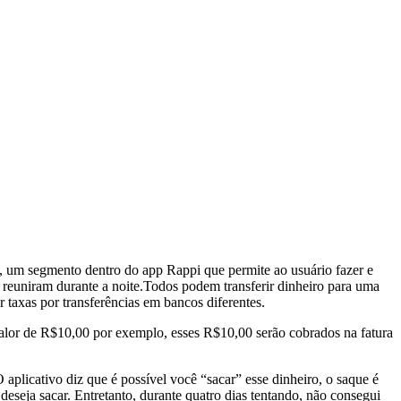
y, um segmento dentro do app Rappi que permite ao usuário fazer e
 reuniram durante a noite.Todos podem transferir dinheiro para uma
 taxas por transferências em bancos diferentes.
o valor de R$10,00 por exemplo, esses R$10,00 serão cobrados na fatura
plicativo diz que é possível você “sacar” esse dinheiro, o saque é
eseja sacar. Entretanto, durante quatro dias tentando, não consegui