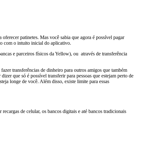
 oferecer patinetes. Mas você sabia que agora é possível pagar
 com o intuito inicial do aplicativo.
ncas e parceiros físicos da Yellow), ou através de transferência
el fazer transferências de dinheiro para outros amigos que também
dizer que só é possível transferir para pessoas que estejam perto de
steja longe de você. Além disso, existe limite para essas
ecargas de celular, os bancos digitais e até bancos tradicionais