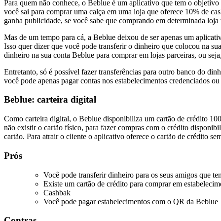
Para quem não conhece, o Beblue é um aplicativo que tem o objetivo
você sai para comprar uma calça em uma loja que oferece 10% de cash
ganha publicidade, se você sabe que comprando em determinada loja v
Mas de um tempo para cá, a Beblue deixou de ser apenas um aplicativo
Isso quer dizer que você pode transferir o dinheiro que colocou na 
dinheiro na sua conta Beblue para comprar em lojas parceiras, ou sej
Entretanto, só é possível fazer transferências para outro banco do
dinh
você pode
apenas
pagar contas nos estabelecimentos credenciados ou t
Beblue: carteira digital
Como carteira digital, o Beblue disponibiliza um cartão de crédito 100
não existir o cartão físico, para fazer compras com o crédito disponi
cartão. Para atrair o cliente o aplicativo oferece o cartão de crédito
Prós
Você pode transferir dinheiro para os seus amigos que t
Existe um cartão de crédito para comprar em estabelecim
Cashbak
Você pode pagar estabelecimentos com o QR da Beblue
Contras