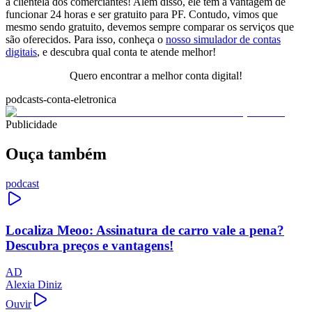
a clientela dos comerciantes! Além disso, ele tem a vantagem de
funcionar 24 horas e ser gratuito para PF. Contudo, vimos que
mesmo sendo gratuito, devemos sempre comparar os serviços que
são oferecidos. Para isso, conheça o
nosso simulador de contas
digitais
, e descubra qual conta te atende melhor!
Quero encontrar a melhor conta digital!
podcasts-conta-eletronica
Publicidade
Ouça também
podcast
Localiza Meoo: Assinatura de carro vale a pena?
Descubra preços e vantagens!
AD
Alexia Diniz
Ouvir