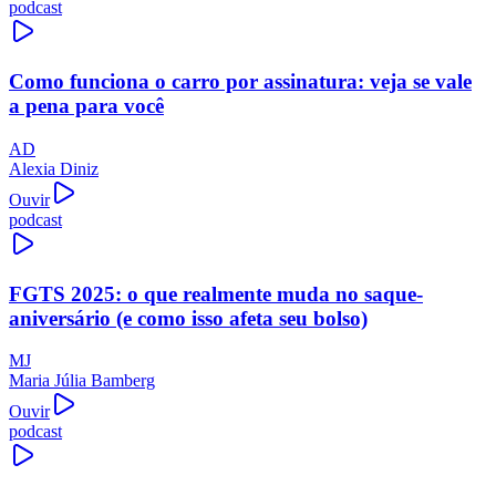
podcast
Como funciona o carro por assinatura: veja se vale
a pena para você
AD
Alexia Diniz
Ouvir
podcast
FGTS 2025: o que realmente muda no saque-
aniversário (e como isso afeta seu bolso)
MJ
Maria Júlia Bamberg
Ouvir
podcast