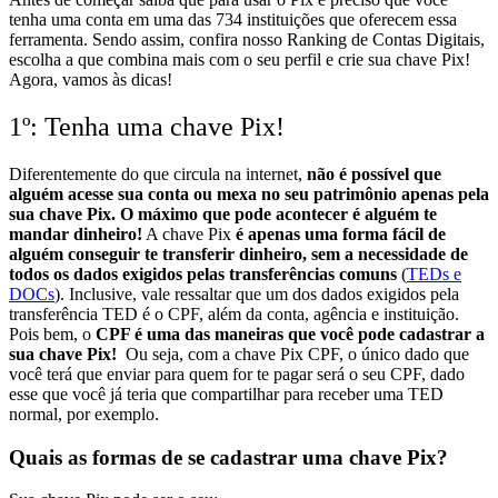
tenha uma conta em uma das 734 instituições que oferecem essa
ferramenta. Sendo assim, confira nosso Ranking de Contas Digitais,
escolha a que combina mais com o seu perfil e crie sua chave Pix!
Agora, vamos às dicas!
1º: Tenha uma chave Pix!
Diferentemente do que circula na internet,
não é possível que
alguém acesse sua conta ou mexa no seu patrimônio apenas pela
sua chave Pix.
O máximo que pode acontecer é alguém te
mandar dinheiro!
A chave Pix
é apenas uma forma fácil de
alguém conseguir te transferir dinheiro, sem a necessidade de
todos os dados exigidos pelas transferências comuns
(
TEDs e
DOCs
).
Inclusive, vale ressaltar que um dos dados exigidos pela
transferência TED é o CPF, além da conta, agência e instituição.
Pois bem, o
CPF é uma das maneiras que você pode cadastrar a
sua chave Pix!
Ou seja, com a chave Pix CPF, o único dado que
você terá que enviar para quem for te pagar será o seu CPF, dado
esse que você já teria que compartilhar para receber uma TED
normal, por exemplo.
Quais as formas de se cadastrar uma chave Pix?