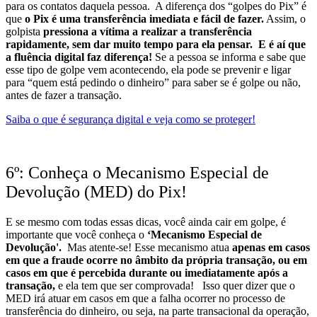
para os contatos daquela pessoa.
A diferença dos “golpes do Pix” é
que
o Pix é uma transferência imediata e fácil de fazer.
Assim, o
golpista
pressiona a vítima a realizar a transferência
rapidamente, sem dar muito tempo para ela pensar.
E é aí que
a fluência digital faz diferença!
Se a pessoa se informa e sabe que
esse tipo de golpe vem acontecendo, ela pode se prevenir e ligar
para “quem está pedindo o dinheiro” para saber se é golpe ou não,
antes de fazer a transação.
Saiba o que é segurança digital e veja como se proteger!
6º: Conheça o Mecanismo Especial de
Devolução (MED) do Pix!
E se mesmo com todas essas dicas, você ainda cair em golpe, é
importante que você conheça o
‘Mecanismo Especial de
Devolução'.
Mas atente-se! Esse mecanismo atua
apenas em casos
em que a fraude ocorre no âmbito da própria transação, ou em
casos em que é percebida durante ou imediatamente após a
transação,
e ela tem que ser comprovada!
Isso quer dizer que o
MED irá atuar em casos em que a falha ocorrer no processo de
transferência do dinheiro, ou seja, na parte transacional da operação,