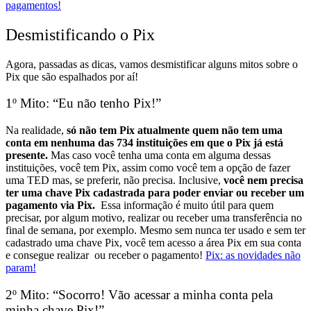
pagamentos!
Desmistificando o Pix
Agora, passadas as dicas, vamos desmistificar alguns mitos sobre o
Pix que são espalhados por aí!
1º Mito: “Eu não tenho Pix!”
Na realidade,
só não tem Pix atualmente quem não tem uma
conta em nenhuma das 734 instituições em que o Pix já está
presente.
Mas caso você tenha uma conta em alguma dessas
instituições, você tem Pix, assim como você tem a opção de fazer
uma TED mas, se preferir, não precisa.
Inclusive,
você nem precisa
ter uma chave Pix cadastrada para poder enviar ou receber um
pagamento via Pix.
Essa informação é muito útil para quem
precisar, por algum motivo, realizar ou receber uma transferência no
final de semana, por exemplo. Mesmo sem nunca ter usado e sem ter
cadastrado uma chave Pix, você tem acesso a área Pix em sua conta
e consegue realizar ou receber o pagamento!
Pix: as novidades não
param!
2º Mito: “Socorro! Vão acessar a minha conta pela
minha chave Pix!”