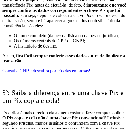
transferência Pix, antes de efetuá-la, de fato,
é importante que você
sempre confira os dados correspondentes a chave Pix que foi
passada.
Ou seja, depois de colocar a chave Pix e o valor desejado
da transação, sempre irá aparecer alguns dados do destinatário da
transferência, são eles:
O nome completo (da pessoa física ou da pessoa jurídica);
Os números centrais do CPF ou CNPJ;
A instituição de destino.
Assim,
fica fácil sempre conferir esses dados antes de finalizar a
transação!
Consulta CNPJ: descubra por trás das empresas!
3º: Saiba a diferença entre uma chave Pix e
um Pix copia e cola!
Essa dica é mais direcionada a quem costuma fazer compras online.
O Pix copia e cola não é uma chave Pix convencional!
Inclusive,
segundo Priscilla, muitos usuários o confundem com a chave Pix
aleatória, mas eles não são a mesma coisa.
O Pix copia e cola é, na