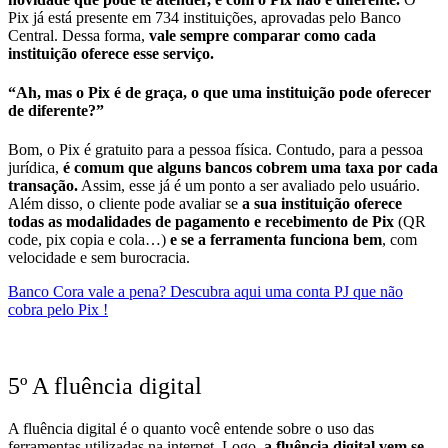
Pix já está presente em 734 instituições, aprovadas pelo Banco
Central. Dessa forma,
vale sempre comparar como cada
instituição oferece esse serviço.
“Ah, mas o Pix é de graça, o que uma instituição pode oferecer
de diferente?”
Bom, o Pix é gratuito para a pessoa física. Contudo, para a pessoa
jurídica,
é comum que alguns bancos cobrem uma taxa por cada
transação.
Assim, esse já é um ponto a ser avaliado pelo usuário.
Além disso, o cliente pode avaliar se
a sua instituição oferece
todas as modalidades de pagamento e recebimento de Pix
(QR
code, pix copia e cola…)
e se a ferramenta
funciona bem
, com
velocidade e sem burocracia.
Banco Cora vale a pena? Descubra aqui uma conta PJ que não
cobra pelo Pix !
5º A fluência digital
A fluência digital é o quanto você entende sobre o uso das
ferramentas utilizadas na internet. Logo,
a fluência digital vem se