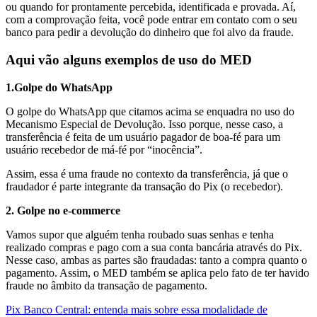
ou quando for prontamente percebida, identificada e provada.
Aí,
com a comprovação feita, você pode entrar em contato com o seu
banco para pedir a devolução do dinheiro que foi alvo da fraude.
Aqui vão alguns exemplos de uso do MED
1.Golpe do WhatsApp
O golpe do WhatsApp que citamos acima se enquadra no uso do
Mecanismo Especial de Devolução. Isso porque, nesse caso, a
transferência é feita de um usuário pagador de boa-fé para um
usuário recebedor de má-fé por “inocência”.
Assim, essa é uma fraude no contexto da transferência, já que o
fraudador é parte integrante da transação do Pix (o recebedor).
2. Golpe no e-commerce
Vamos supor que alguém tenha roubado suas senhas e tenha
realizado compras e pago com a sua conta bancária através do Pix.
Nesse caso, ambas as partes são fraudadas: tanto a compra quanto o
pagamento. Assim, o MED também se aplica pelo fato de ter havido
fraude no âmbito da transação de pagamento.
Pix Banco Central: entenda mais sobre essa modalidade de