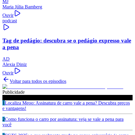
MJ
Maria Júlia Bamberg
Ouvir
podcast
Tag de pedágio: descubra se o pedágio expresso vale
a pena
AD
Alexia Diniz
Ouvir
Voltar para todos os episodios
Publicidade
Ouça também
1
Localiza Meoo: Assinatura de carro vale a pena? Descubra preços
e vantagens!
2
Como funciona o carro por assinatura: veja se vale a pena para
você