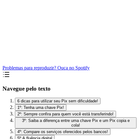
Problemas para reproduzir? Ouça no Spotify
Navegue pelo texto
6 dicas para utilizar seu Pix sem dificuldade!
1º: Tenha uma chave Pix!
2º: Sempre confira para quem você está transferindo!
3º: Saiba a diferença entre uma chave Pix e um Pix copia e
cola!
4º: Compare os serviços oferecidos pelos bancos!
5º A fluência digital