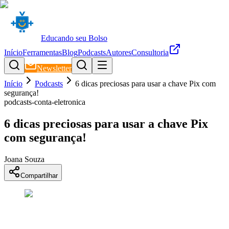
Educando seu Bolso
Início
Ferramentas
Blog
Podcasts
Autores
Consultoria
Newsletter
Início
Podcasts
6 dicas preciosas para usar a chave Pix com
segurança!
podcasts-conta-eletronica
6 dicas preciosas para usar a chave Pix
com segurança!
Joana Souza
Compartilhar