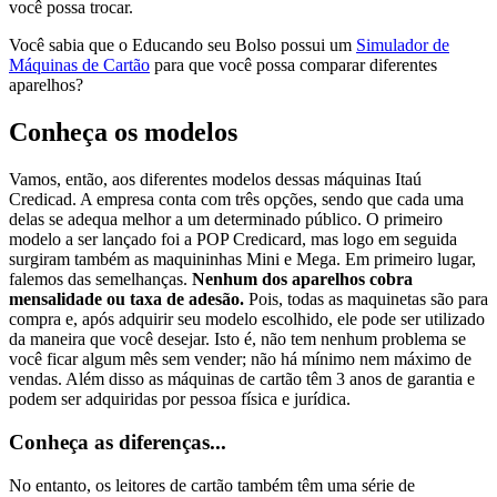
você possa trocar.
Você sabia que o Educando seu Bolso possui um
Simulador de
Máquinas de Cartão
para que você possa comparar diferentes
aparelhos?
Conheça os modelos
Vamos, então, aos diferentes modelos dessas máquinas Itaú
Credicad. A empresa conta com três opções, sendo que cada uma
delas se adequa melhor a um determinado público. O primeiro
modelo a ser lançado foi a POP Credicard, mas logo em seguida
surgiram também as maquininhas Mini e Mega. Em primeiro lugar,
falemos das semelhanças.
Nenhum dos aparelhos cobra
mensalidade ou taxa de adesão.
Pois, todas as maquinetas são para
compra e, após adquirir seu modelo escolhido, ele pode ser utilizado
da maneira que você desejar. Isto é, não tem nenhum problema se
você ficar algum mês sem vender; não há mínimo nem máximo de
vendas. Além disso as máquinas de cartão têm 3 anos de garantia e
podem ser adquiridas por pessoa física e jurídica.
Conheça as diferenças...
No entanto, os leitores de cartão também têm uma série de