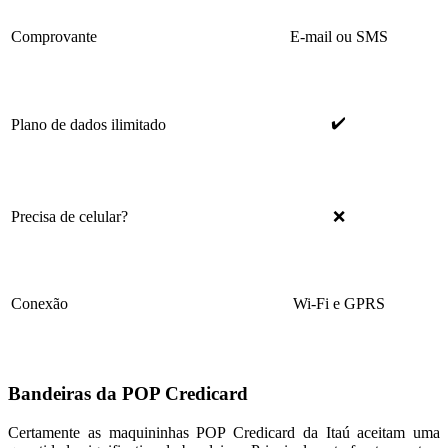
Comprovante
E-mail ou SMS
✔️
Plano de dados ilimitado
Precisa de celular?
❌
Conexão
Wi-Fi e GPRS
Bandeiras da POP Credicard
Certamente as maquininhas POP Credicard da Itaú aceitam uma