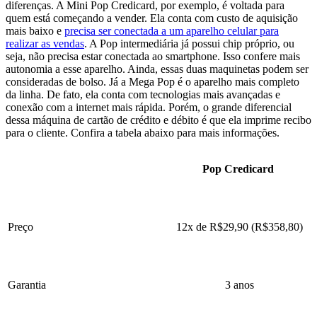
diferenças. A Mini Pop Credicard, por exemplo, é voltada para
quem está começando a vender. Ela conta com custo de aquisição
mais baixo e
precisa ser conectada a um aparelho celular para
realizar as vendas
. A Pop intermediária já possui chip próprio, ou
seja, não precisa estar conectada ao smartphone. Isso confere mais
autonomia a esse aparelho. Ainda, essas duas maquinetas podem ser
consideradas de bolso. Já a Mega Pop é o aparelho mais completo
da linha. De fato, ela conta com tecnologias mais avançadas e
conexão com a internet mais rápida. Porém, o grande diferencial
dessa máquina de cartão de crédito e débito é que ela imprime recibo
para o cliente. Confira a tabela abaixo para mais informações.
Pop Credicard
Preço
12x de R$29,90 (R$358,80)
Garantia
3 anos