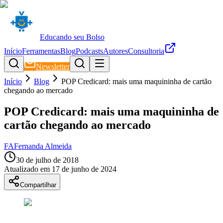
Educando seu Bolso
Início
Ferramentas
Blog
Podcasts
Autores
Consultoria
Newsletter
Início
Blog
POP Credicard: mais uma maquininha de cartão
chegando ao mercado
POP Credicard: mais uma maquininha de
cartão chegando ao mercado
FA
Fernanda Almeida
30 de julho de 2018
Atualizado em
17 de junho de 2024
Compartilhar