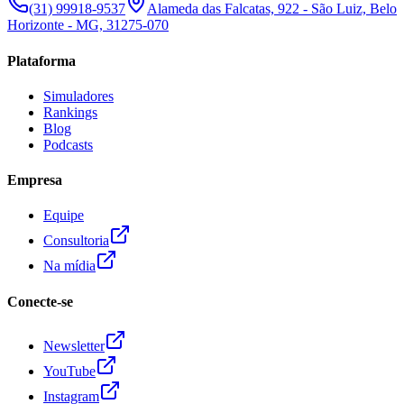
(31) 99918-9537
Alameda das Falcatas, 922 - São Luiz, Belo
Horizonte - MG, 31275-070
Plataforma
Simuladores
Rankings
Blog
Podcasts
Empresa
Equipe
Consultoria
Na mídia
Conecte-se
Newsletter
YouTube
Instagram