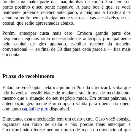
funciona na maior parte das maquininhas de cartão. Isso tem seu
ponto positivo e seu ponto negativo. A parte boa é que, se você
realmente pretende receber antecipado, a máquina a Credicard te
atenderá muito bem, principalmente visto as taxas acessíveis que ela
possui, que serão apresentadas abaixo.
Porém, antecipar custa mais caro. Embora grande parte dos
pequenos negócios sinta necessidade de antecipar, principalmente
pelo capital de giro apertado, escolher receber da maneira
convencional — ao final de 30 dias para cada parcela — fica mais
em conta.
Prazo de recebimento
Então, se você optar pela maquininha Pop da Credicard, saiba que
não haverá a possibilidade de mudar a sua forma de recebimento,
mesmo que a situação do seu negócio mude. Em outras palavras, a
antecipação geralmente é uma opção válida para quem não opera
com tanto
capital de giro
disponível.
Entretanto, essa antecipação tem um custo extra. Caso você consiga
organizar seu fluxo de caixa e não precise mais antecipar, a
Credicard não oferece nenhum prazo de repasse convencional que