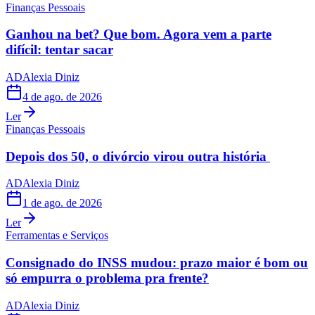
Finanças Pessoais
Ganhou na bet? Que bom. Agora vem a parte
difícil: tentar sacar
AD
Alexia Diniz
4 de ago. de 2026
Ler
Finanças Pessoais
Depois dos 50, o divórcio virou outra história
AD
Alexia Diniz
1 de ago. de 2026
Ler
Ferramentas e Serviços
Consignado do INSS mudou: prazo maior é bom ou
só empurra o problema pra frente?
AD
Alexia Diniz