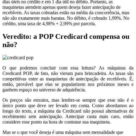
dias úteis no crédito e em 1 dia útil no débito. Portanto, as
maquinetas atendem apenas quem deseja fazer antecipação de
recebíveis. As taxas cobradas estão na média da concorrência, mas
não são exatamente mais baratas. No débito, é cobrado 1,99%. No
crédito, uma taxa de 4,98% + 2,99% por parcela.
Veredito: a POP Credicard compensa ou
não?
O que podemos concluir com essa leitura? As máquinas da
Credicard POP, de fato, não vieram para brincadeira. As taxas são
competitivas entre as maquinetas de antecipação de recebíveis. É,
então, provável que elas se popularizem nos próximos meses e
ganhem espaço no universo de adquirência.
Os preços são enxutos, mas lembre-se sempre que esse não é o
único ponto que deve ser levado em conta. Como abordamos ao
longo do texto, a máquina da Credicard não possui alternativas de
recebimento sem antecipação. Antecipar custa mais caro, então
considere esse ponto na hora de contratar sua maquineta.
Mas se o que você deseja é uma máquina sem mensalidade que