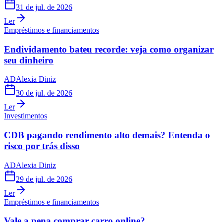
31 de jul. de 2026
Ler
Empréstimos e financiamentos
Endividamento bateu recorde: veja como organizar
seu dinheiro
AD
Alexia Diniz
30 de jul. de 2026
Ler
Investimentos
CDB pagando rendimento alto demais? Entenda o
risco por trás disso
AD
Alexia Diniz
29 de jul. de 2026
Ler
Empréstimos e financiamentos
Vale a pena comprar carro online?