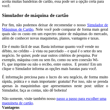
aceita muitas bandeiras de cartão, essa pode ser a opção certa para
você.
Simulador de máquina de cartão
Por fim, não podemos deixar de recomendar o nosso
Simulador de
Máquinas de Cartão
. Nele você pode comparar de forma mais geral
quais são os custo em um espectro maior de máquinas do mercado,
além de conhecer novas maquinetas, planos, vantagens e taxas.
Ele é muito fácil de usar. Basta informar quanto você vende no
débito, no crédito – à vista ou parcelado – e qual é o setor do seu
negócio. Se quiser, pode usar outros critérios de pesquisa. Por
exemplo, máquina com ou sem fio, como ou sem conexão Wi-
Fi, que imprime ou não o recibo, entre outros. E pronto! Em um
clique o Simulador informa as opções mais baratas para você.
É informação preciosa para o lucro do seu negócio, de forma muito
rápida, prática e o mais importante: gratuita! Por isso, não se prenda
apenas às maquininhas que apresentamos neste post: utilize o
Simulador, faça as contas, não dê bobeira!
Não somente, visite também nosso
passo a passo para escolher uma
maquineta de cartão
.
Vantagens