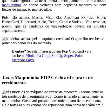
quantidade significativa de bandeiras. Principalmente frente a outras
maquininhas
de cartão voltadas para negócios menores ou com
fluxos de transação não tão altos.
Pois, são aceitos Master, Visa, Elo, American Express, Hiper,
BanesCard, Hipercard, Alelo, Ticket, Cabal e Sodexo. Vale ressaltar,
porém, que as bandeiras de vales-refeição devem ser ativadas
separadamente.
O aparelho recebe as
principais bandeiras do mercado.
E então?
Se está interessado em Pop Credicard veja
também:
Minizinha Chip
,
SumUp Super
,
Point
Mercado Pago
.
Taxas Maquininha POP Credicard e prazo de
recebimento
Escolha entre os
três modelos de maquininha Pop! Como já falado anteriormente, as
maquininhas Credicard possuem um único plano de recebimento.
Nele todas as suas vendas são repassadas para conta bancária em 2