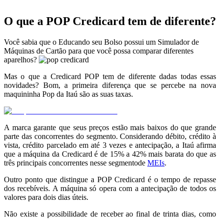
O que a POP Credicard tem de diferente?
Você sabia que o Educando seu Bolso possui um Simulador de
Máquinas de Cartão para que você possa comparar diferentes
aparelhos?
Mas o que a Credicard POP tem de diferente dadas todas essas
novidades? Bom, a primeira diferença que se percebe na nova
maquininha Pop da Itaú são as suas taxas.
A marca garante que seus preços estão mais baixos do que grande
parte das concorrentes do segmento. Considerando débito, crédito à
vista, crédito parcelado em até 3 vezes e antecipação, a Itaú afirma
que a máquina da Credicard é de 15% a 42% mais barata do que as
três principais concorrentes nesse segmentode
MEIs
.
Outro ponto que distingue a POP Credicard é o tempo de repasse
dos recebíveis. A máquina só opera com a antecipação de todos os
valores para dois dias úteis.
Não existe a possibilidade de receber ao final de trinta dias, como