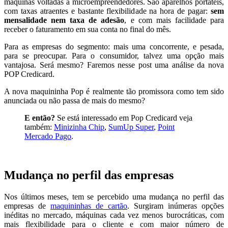
máquinas voltadas a microempreendedores. São aparelhos portáteis,
com taxas atraentes e bastante flexibilidade na hora de pagar:
sem
mensalidade nem taxa de adesão
, e com mais facilidade para
receber o faturamento em sua conta no final do mês.
Para as empresas do segmento: mais uma concorrente, e pesada,
para se preocupar. Para o consumidor, talvez uma opção mais
vantajosa. Será mesmo? Faremos nesse post uma análise da nova
POP Credicard.
A nova maquininha Pop é realmente tão promissora como tem sido
anunciada ou não passa de mais do mesmo?
E então?
Se está interessado em Pop Credicard veja
também:
Minizinha Chip
,
SumUp Super
,
Point
Mercado Pago
.
Mudança no perfil das empresas
Nos últimos meses, tem se percebido uma mudança no perfil das
empresas de
maquininhas de cartão
. Surgiram inúmeras opções
inéditas no mercado, máquinas cada vez menos burocráticas, com
mais flexibilidade para o cliente e com maior número de