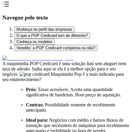
Navegue pelo texto
Mudança no perfil das empresas
O que a POP Credicard tem de diferente?
Conheça os modelos
Veredito: a POP Credicard compensa ou não?
A maquininha POP Credicard é uma solução Itaú sem aluguel nem
taxa de adesão. Saiba aqui se ela é a melhor opção para o seu
negócio.
Maquininha Pop é a mais indicada para
seu estabelecimento?
Prós:
Taxas acessíveis. Aceita uma quantidade
significativa de bandeiras. Bom preço de aquisição.
Contras:
Possibilidade somente de recebimento
antecipado.
Ideal para:
Negócios com médio e baixos fluxos de
transição que necessitem de máquinas para recebimento
antecipado e mobilidade na hora de vender.