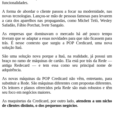
funcionalidades.
A forma de abordar o cliente passou a focar na modernidade, nas
novas tecnologias. Lançou-se mão de pessoas famosas para levarem
a cara dos aparelhos nas propagandas, como Michel Teló, Wesley
Safadão, Fábio Porchat, Ivete Sangalo.
As empresas que dominavam o mercado há até pouco tempo
tiveram que se adaptar a essas novidades para que não ficassem para
trás. É nesse contexto que surgiu a POP Credicard, uma nova
solução Itaú.
São uma solução nova porque a Itaú, na realidade, já possui um
braço no ramo de máquinas de cartão. Ela está por trás da Rede —
antiga Redecard — e tem essa como seu principal nome de
adquirência.
As novas máquinas da POP Credicard não vêm, entretanto, para
substituir a Rede. São máquinas diferentes com propostas diferentes.
Os leitores e planos oferecidos pela Rede são mais robustos e têm
seu foco em negócios maiores.
As maquinetas da Credicard, por outro lado,
atendem a um nicho
de clientes distinto, o dos pequenos negócios
.