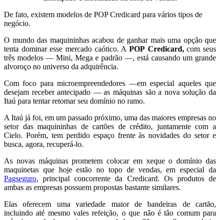
De fato, existem modelos de POP Credicard para vários tipos de
negócio.
O mundo das maquininhas acabou de ganhar mais uma opção que
tenta dominar esse mercado caótico. A
POP Credicard,
com seus
três modelos — Mini, Mega e padrão —, está causando um grande
alvoroço no universo da adquirência.
Com foco para microempreendedores —em especial aqueles que
desejam receber antecipado — as máquinas são a nova solução da
Itaú para tentar retomar seu domínio no ramo.
A Itaú já foi, em um passado próximo, uma das maiores empresas no
setor das maquininhas de cartões de crédito, juntamente com a
Cielo. Porém, tem perdido espaço frente às novidades do setor e
busca, agora, recuperá-lo.
As novas máquinas prometem colocar em xeque o domínio das
maquinetas que hoje estão no topo de vendas, em especial da
Pagseguro
, principal concorrente da Credicard. Os produtos de
ambas as empresas possuem propostas bastante similares.
Elas oferecem uma variedade maior de bandeiras de cartão,
incluindo até mesmo vales refeição, o que não é tão comum para