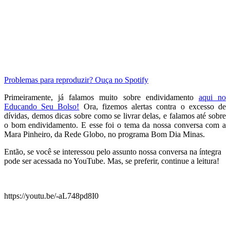
Problemas para reproduzir? Ouça no Spotify
Primeiramente, já falamos muito sobre endividamento
aqui no
Educando Seu Bolso!
Ora, fizemos alertas contra o excesso de
dívidas, demos dicas sobre como se livrar delas, e falamos até sobre
o bom endividamento. E esse foi o tema da nossa conversa com a
Mara Pinheiro, da Rede Globo, no programa Bom Dia Minas.
Então, se você se interessou pelo assunto nossa conversa na íntegra
pode ser acessada no YouTube. Mas, se preferir, continue a leitura!
.
https://youtu.be/-aL748pd8I0
.