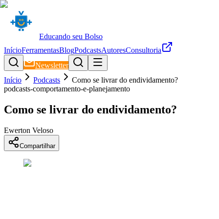
Educando seu Bolso
Início
Ferramentas
Blog
Podcasts
Autores
Consultoria
Newsletter
Início
Podcasts
Como se livrar do endividamento?
podcasts-comportamento-e-planejamento
Como se livrar do endividamento?
Ewerton Veloso
Compartilhar