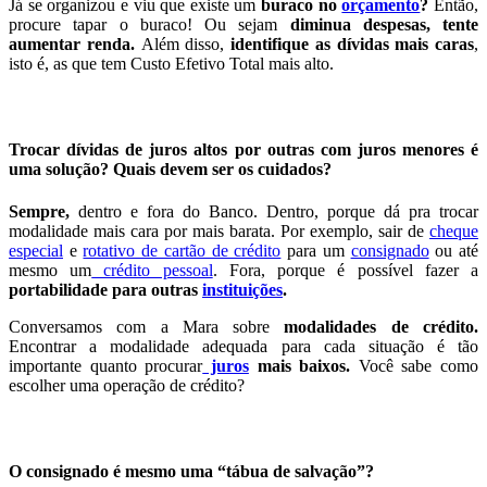
Já se organizou e viu que existe um
buraco no
orçamento
?
Então,
procure tapar o buraco! Ou sejam
diminua despesas, tente
aumentar renda.
Além disso,
identifique as dívidas mais caras
,
isto é, as que tem Custo Efetivo Total mais alto.
.
Trocar dívidas de juros altos por outras com juros menores é
uma solução? Quais devem ser os cuidados?
Sempre,
dentro e fora do Banco. Dentro, porque dá pra trocar
modalidade mais cara por mais barata. Por exemplo, sair de
cheque
especial
e
rotativo de cartão de crédito
para um
consignado
ou até
mesmo um
crédito pessoal
. Fora, porque é possível fazer a
portabilidade para outras
instituições
.
Conversamos com a Mara sobre
modalidades de crédito.
Encontrar a modalidade adequada para cada situação é tão
importante quanto procurar
juros
mais baixos.
Você sabe como
escolher uma operação de crédito?
.
O consignado é mesmo uma “tábua de salvação”?