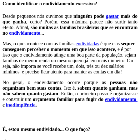
Como identificar o endividamento excessivo?
Desde pequenos nós ouvimos que
ninguém pode
gastar
mais do
que ganha
, certo? Porém, essa máxima parece não surtir tanto
efeito. Afinal,
são muitas as famílias brasileiras que se encontram
no
endividamento
...
Mas, o que acontece com as famílias
endividadas
é que elas
sequer
conseguem perceber o momento em que isso acontece,
e é por
isso que o endividamento atinge uma boa parte da população, sejam
famílias de menor renda ou mesmo quem já tem mais dinheiro. Ou
seja, não importa se você recebe um, dois, três ou dez salários
mínimos, é preciso ficar atento para manter as contas em dia!
No geral, o endividamento ocorre porque as
pessoas não
organizam bem suas contas
. Isto é,
sabem quanto ganham, mas
não sabem quanto gastam
. Então, o primeiro passo é organizar-se
e construir um
orçamento familiar para fugir do
endividamento
e
inadimplência
.
.
É, estou mesmo endividado... O que faço?