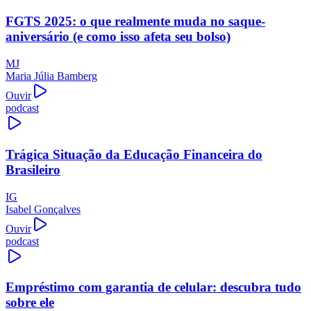
FGTS 2025: o que realmente muda no saque-
aniversário (e como isso afeta seu bolso)
MJ
Maria Júlia Bamberg
Ouvir
podcast
Trágica Situação da Educação Financeira do
Brasileiro
IG
Isabel Gonçalves
Ouvir
podcast
Empréstimo com garantia de celular: descubra tudo
sobre ele