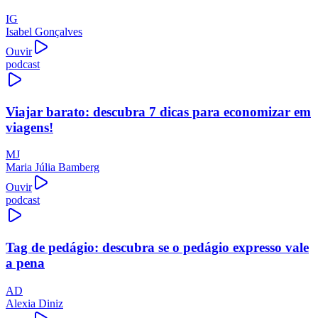
IG
Isabel Gonçalves
Ouvir
podcast
Viajar barato: descubra 7 dicas para economizar em
viagens!
MJ
Maria Júlia Bamberg
Ouvir
podcast
Tag de pedágio: descubra se o pedágio expresso vale
a pena
AD
Alexia Diniz