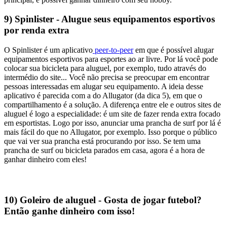
9) Spinlister - Alugue seus equipamentos esportivos
por renda extra
O Spinlister é um aplicativo
peer-to-peer
em que é possível alugar
equipamentos esportivos para esportes ao ar livre. Por lá você pode
colocar sua bicicleta para aluguel, por exemplo, tudo através do
intermédio do site...
Você não precisa se preocupar em encontrar
pessoas interessadas em alugar seu equipamento.
A ideia desse
aplicativo é parecida com a do Allugator (da dica 5), em que o
compartilhamento é a solução. A diferença entre ele e outros sites de
aluguel é logo a especialidade: é um site de fazer renda extra focado
em esportistas.
Logo por isso, anunciar uma prancha de surf por lá é
mais fácil do que no Allugator, por exemplo. Isso porque o público
que vai ver sua prancha está procurando por isso. Se tem uma
prancha de surf ou bicicleta parados em casa, agora é a hora de
ganhar dinheiro com eles!
10) Goleiro de aluguel - Gosta de jogar futebol?
Então ganhe dinheiro com isso!