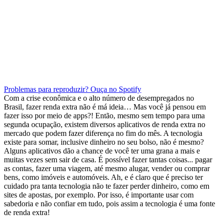
Problemas para reproduzir? Ouça no Spotify
Com a crise econômica e o alto número de desempregados no
Brasil, fazer renda extra não é má ideia… Mas você já pensou em
fazer isso por meio de apps?!
Então, mesmo sem tempo para uma
segunda ocupação, existem diversos aplicativos de renda extra no
mercado que podem fazer diferença no fim do mês. A tecnologia
existe para somar, inclusive dinheiro no seu bolso, não é mesmo?
Alguns aplicativos dão a chance de você ter uma grana a mais e
muitas vezes sem sair de casa. É possível fazer tantas coisas... pagar
as contas, fazer uma viagem, até mesmo alugar, vender ou comprar
bens, como imóveis e automóveis.
Ah, e é claro que é preciso ter
cuidado pra tanta tecnologia não te fazer perder dinheiro, como em
sites de apostas, por exemplo. Por isso, é importante usar com
sabedoria e não confiar em tudo, pois assim a tecnologia é uma fonte
de renda extra!