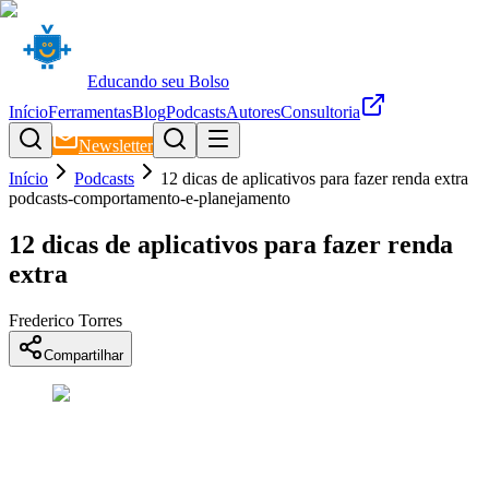
Educando seu Bolso
Início
Ferramentas
Blog
Podcasts
Autores
Consultoria
Newsletter
Início
Podcasts
12 dicas de aplicativos para fazer renda extra
podcasts-comportamento-e-planejamento
12 dicas de aplicativos para fazer renda
extra
Frederico Torres
Compartilhar