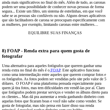
ainda mais significativos no final do mês. Além de tudo, as caronas
podem ser uma possibilidade de conhecer novas pessoas de forma
segura...
Existe um filtro, um sistema de estrelinhas, em que você
sabe se as pessoas são confiáveis ou não. Alguns desses aplicativos
que são facilitadores de carona se preocupam especificamente com
as mulheres, por exemplo, limitando caronas entre mulheres…
EQUILIBRE SUAS FINANÇAS
8) FOAP - Renda extra para quem gosta de
fotografar
Uma alternativa para aqueles fotógrafos que querem ganhar uma
renda extra no final do mês é o
FOAP
. Este aplicativo funciona
como uma intermediação entre aqueles que querem comprar fotos e
os fotógrafos. As fotos podem ser vendidas pelo site pelo valor de 5
dólares.
O FOAP é uma plataforma pensada especialmente para
quem já tira fotos, mas tem dificuldades em vendê-las por aí. Claro
que fotógrafos podem prestar serviços e vender os álbuns direto para
os clientes...
Mas dá pra aumentar a renda ganhando dinheiro com
aquelas fotos que ficaram boas e você não sabe como vender. Se
gosta de fotografar, mas não pensa em fazer disso sua renda
principal, é possível ganhar dinheiro com seu hobby.