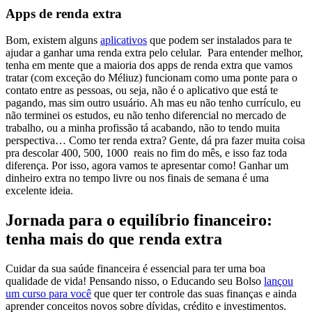
Apps de renda extra
Bom, existem alguns
aplicativos
que podem ser instalados para te
ajudar a ganhar uma renda extra pelo celular.
Para entender melhor,
tenha em mente que a maioria dos apps de renda extra que vamos
tratar (com exceção do Méliuz) funcionam como uma ponte para o
contato entre as pessoas, ou seja, não é o aplicativo que está te
pagando, mas sim outro usuário.
Ah mas eu não tenho currículo, eu
não terminei os estudos, eu não tenho diferencial no mercado de
trabalho, ou a minha profissão tá acabando, não to tendo muita
perspectiva… Como ter renda extra?
Gente, dá pra fazer muita coisa
pra descolar 400, 500, 1000 reais no fim do mês, e isso faz toda
diferença. Por isso, agora vamos te apresentar como!
Ganhar um
dinheiro extra no tempo livre ou nos finais de semana é uma
excelente ideia.
Jornada para o equilíbrio financeiro:
tenha mais do que renda extra
Cuidar da sua saúde financeira é essencial para ter uma boa
qualidade de vida! Pensando nisso, o Educando seu Bolso
lançou
um curso para você
que quer ter controle das suas finanças e ainda
aprender conceitos novos sobre dívidas, crédito e investimentos.