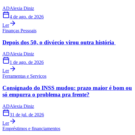
AD
Alexia Diniz
4 de ago. de 2026
Ler
Finanças Pessoais
Depois dos 50, o divórcio virou outra história
AD
Alexia Diniz
1 de ago. de 2026
Ler
Ferramentas e Serviços
Consignado do INSS mudou: prazo maior é bom ou
só empurra o problema pra frente?
AD
Alexia Diniz
31 de jul. de 2026
Ler
Empréstimos e financiamentos