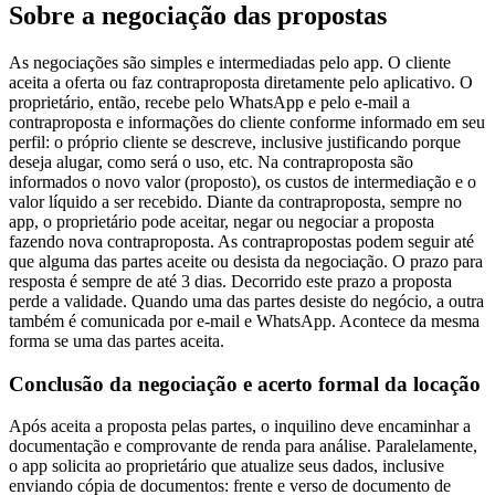
Sobre a negociação das propostas
As negociações são simples e intermediadas pelo app. O cliente
aceita a oferta ou faz contraproposta diretamente pelo aplicativo. O
proprietário, então, recebe pelo WhatsApp e pelo e-mail a
contraproposta e informações do cliente conforme informado em seu
perfil: o próprio cliente se descreve, inclusive justificando porque
deseja alugar, como será o uso, etc. Na contraproposta são
informados o novo valor (proposto), os custos de intermediação e o
valor líquido a ser recebido. Diante da contraproposta, sempre no
app, o proprietário pode aceitar, negar ou negociar a proposta
fazendo nova contraproposta. As contrapropostas podem seguir até
que alguma das partes aceite ou desista da negociação. O prazo para
resposta é sempre de até 3 dias. Decorrido este prazo a proposta
perde a validade. Quando uma das partes desiste do negócio, a outra
também é comunicada por e-mail e WhatsApp. Acontece da mesma
forma se uma das partes aceita.
Conclusão da negociação e acerto formal da locação
Após aceita a proposta pelas partes, o inquilino deve encaminhar a
documentação e comprovante de renda para análise. Paralelamente,
o app solicita ao proprietário que atualize seus dados, inclusive
enviando cópia de documentos: frente e verso de documento de