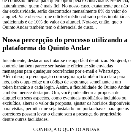
de comissão mensal para quem optou pela exclusividade. Beneficia,
naturalmente, quem é mais fiel. No nosso caso, exatamente por não
dar exclusividade, serão descontados mensalmente 8% do valor do
aluguel. Vale observar que o ticket médio cobrado pelas imobiliárias
tradicionais é de 10% do valor do aluguel. Nota-se, então, que o
Quinto Andar também tem o diferencial de custo...
Nossa percepção do processo utilizando a
plataforma do Quinto Andar
Inicialmente, destacamos tratar-se de app fácil de utilizar. No geral, o
controle também parece ser bastante eficiente: são enviadas
mensagens para quaisquer ocorrências por e-mail e WhatsApp.
Além disso, a preocupação com segurança também fica clara para
nós, pois o app exige um código de segurança semelhante a um
token bancário a cada login. Assim, a flexibilidade do Quinto Andar
também merece destaque. Ora, você pode alterar a proposta de
aluguel em seus aspectos, como eventuais mobiliários incluídos ou
excluídos, alterar o valor da proposta, ajustar os horários disponíveis
para visitas, permitir que seja instalado um porta-chaves para que os
corretores possam levar o cliente sem a presença do proprietário,
dentre outras facilidades.
CONHEÇA O QUINTO ANDAR