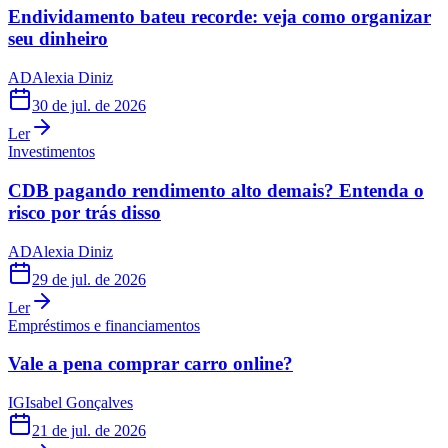
Endividamento bateu recorde: veja como organizar
seu dinheiro
AD
Alexia Diniz
30 de jul. de 2026
Ler
Investimentos
CDB pagando rendimento alto demais? Entenda o
risco por trás disso
AD
Alexia Diniz
29 de jul. de 2026
Ler
Empréstimos e financiamentos
Vale a pena comprar carro online?
IG
Isabel Gonçalves
21 de jul. de 2026