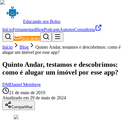
Educando seu Bolso
Início
Ferramentas
Blog
Podcasts
Autores
Consultoria
Newsletter
Início
Blog
Quinto Andar, testamos e descobrimos: como é
alugar um imóvel por esse app?
Quinto Andar, testamos e descobrimos:
como é alugar um imóvel por esse app?
DM
Daniel Meinberg
21 de maio de 2019
Atualizado em
29 de maio de 2024
Compartilhar