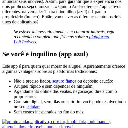
anunciar seus imóveis). Assim, para garantir que a experiência dos
dois públicos seja otimizada, o Quinto Andar oferece 2 aplicativos
diferentes, na verdade: 1 para o inquilino (azul) e 1 para o
proprietário (branco). Então, vamos ver as diferenças entre os dois
tipos de aplicativos?
Se estiver interessado apenas em comprar imóveis, veja
o conteúdo completo que fizemos sobre a
plataforma
Loft Imóveis
.
Se você é inquilino (app azul)
Este app é para quem quer morar de aluguel. Aparentemente oferece
algumas vantagens sobre as plataformas tradicionais:
Não é preciso fiador,
seguro fiança
ou depósito caução;
Aluguel rápido e sem depender de ninguém;
Agendamento online das visitas, negociação direta com o
proprietário;
Contrato digital, sem filas ou cartório: você pode resolver tudo
no seu
celular
;
Sem custos inesperados no fim do mês.