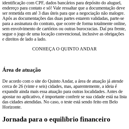
identificação com CPF, dados bancários para depósito do aluguel,
endereço para contato e só! Vale ressaltar que a documentação deve
ser remetida em até 3 dias úteis para que a negociação não malogre.
Após as documentações das duas partes estarem validadas, parte-se
para a assinatura do contrato, que ocorre de forma totalmente online,
sem envolvimento de cartórios ou outras burocracias. Daí pra frente,
segue o jogo de uma locação convencional, inclusive as obrigações
e direitos de lado a lado.
CONHEÇA O QUINTO ANDAR
Área de atuação
De acordo com o site do Quinto Andar, a área de atuação já atende
cerca de 26 (vinte e seis) cidades, mas, aparentemente, a ideia é
expandir ainda mais essa atuação para outras localidades. Antes de
apostar no aplicativo, é importante conferir se sua cidade está na lista
das cidades atendidas. No caso, o teste está sendo feito em Belo
Horizonte.
Jornada para o equilíbrio financeiro