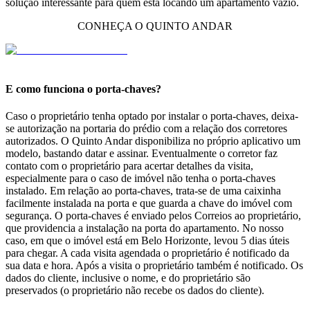
solução interessante para quem está locando um apartamento vazio.
CONHEÇA O QUINTO ANDAR
E como funciona o porta-chaves?
Caso o proprietário tenha optado por instalar o porta-chaves, deixa-
se autorização na portaria do prédio com a relação dos corretores
autorizados. O Quinto Andar disponibiliza no próprio aplicativo um
modelo, bastando datar e assinar. Eventualmente o corretor faz
contato com o proprietário para acertar detalhes da visita,
especialmente para o caso de imóvel não tenha o porta-chaves
instalado. Em relação ao porta-chaves, trata-se de uma caixinha
facilmente instalada na porta e que guarda a chave do imóvel com
segurança. O porta-chaves é enviado pelos Correios ao proprietário,
que providencia a instalação na porta do apartamento. No nosso
caso, em que o imóvel está em Belo Horizonte, levou 5 dias úteis
para chegar. A cada visita agendada o proprietário é notificado da
sua data e hora. Após a visita o proprietário também é notificado. Os
dados do cliente, inclusive o nome, e do proprietário são
preservados (o proprietário não recebe os dados do cliente).