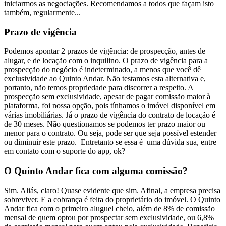
iniciarmos as negociações. Recomendamos a todos que façam isto
também, regularmente...
Prazo de vigência
Podemos apontar 2 prazos de vigência: de prospecção, antes de
alugar, e de locação com o inquilino. O prazo de vigência para a
prospecção do negócio é indeterminado, a menos que você dê
exclusividade ao Quinto Andar. Não testamos esta alternativa e,
portanto, não temos propriedade para discorrer a respeito. A
prospecção sem exclusividade, apesar de pagar comissão maior à
plataforma, foi nossa opção, pois tínhamos o imóvel disponível em
várias imobiliárias. Já o prazo de vigência do contrato de locação é
de 30 meses. Não questionamos se podemos ter prazo maior ou
menor para o contrato. Ou seja, pode ser que seja possível estender
ou diminuir este prazo. Entretanto se essa é uma dúvida sua, entre
em contato com o suporte do app, ok?
O Quinto Andar fica com alguma comissão?
Sim. Aliás, claro! Quase evidente que sim. Afinal, a empresa precisa
sobreviver. E a cobrança é feita do proprietário do imóvel. O Quinto
Andar fica com o primeiro aluguel cheio, além de 8% de comissão
mensal de quem optou por prospectar sem exclusividade, ou 6,8%