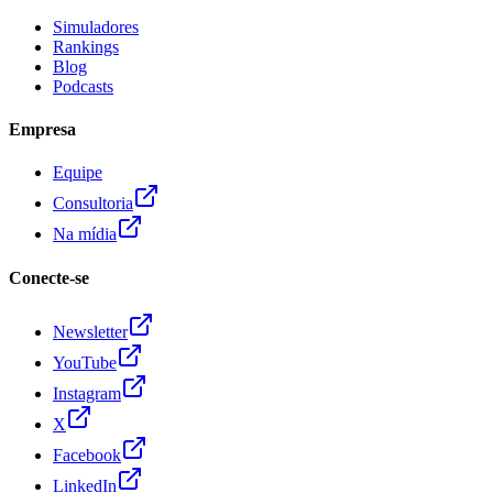
Simuladores
Rankings
Blog
Podcasts
Empresa
Equipe
Consultoria
Na mídia
Conecte-se
Newsletter
YouTube
Instagram
X
Facebook
LinkedIn