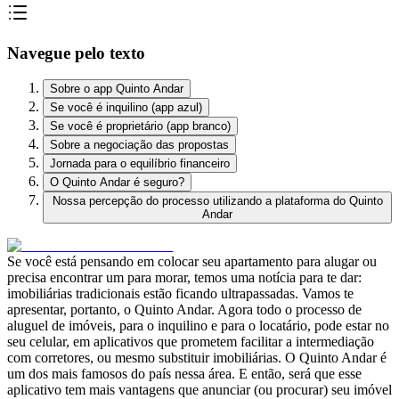
Navegue pelo texto
Sobre o app Quinto Andar
Se você é inquilino (app azul)
Se você é proprietário (app branco)
Sobre a negociação das propostas
Jornada para o equilíbrio financeiro
O Quinto Andar é seguro?
Nossa percepção do processo utilizando a plataforma do Quinto
Andar
Se você está pensando em colocar seu apartamento para alugar ou
precisa encontrar um para morar, temos uma notícia para te dar:
imobiliárias tradicionais estão ficando ultrapassadas. Vamos te
apresentar, portanto, o Quinto Andar. Agora todo o processo de
aluguel de imóveis, para o inquilino e para o locatário, pode estar no
seu celular, em aplicativos que prometem facilitar a intermediação
com corretores, ou mesmo substituir imobiliárias. O Quinto Andar é
um dos mais famosos do país nessa área. E então, será que esse
aplicativo tem mais vantagens que anunciar (ou procurar) seu imóvel