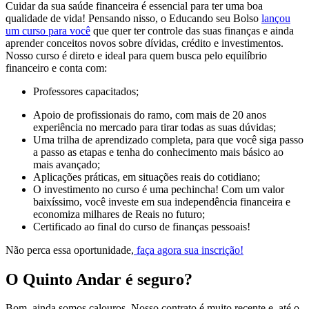
Cuidar da sua saúde financeira é essencial para ter uma boa
qualidade de vida! Pensando nisso, o Educando seu Bolso
lançou
um curso para você
que quer ter controle das suas finanças e ainda
aprender conceitos novos sobre dívidas, crédito e investimentos.
Nosso curso é direto e ideal para quem busca pelo equilíbrio
financeiro e conta com:
Professores capacitados;
Apoio de profissionais do ramo, com mais de 20 anos
experiência no mercado para tirar todas as suas dúvidas;
Uma trilha de aprendizado completa, para que você siga passo
a passo as etapas e tenha do conhecimento mais básico ao
mais avançado;
Aplicações práticas, em situações reais do cotidiano;
O investimento no curso é uma pechincha! Com um valor
baixíssimo, você investe em sua independência financeira e
economiza milhares de Reais no futuro;
Certificado ao final do curso de finanças pessoais!
Não perca essa oportunidade,
faça agora sua inscrição!
O Quinto Andar é seguro?
Bom, ainda somos calouros. Nosso contrato é muito recente e, até o