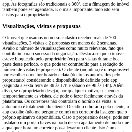
app. As fotografias são tradicionais e 360º, até a filmagem do imóvel
também pode ser agendada. E o mais importante: tudo isto sem
custos para o proprietário.
Visualizações, visitas e propostas
O imóvel que usamos no nosso cadastro recebeu mais de 700
visualizações, 3 visitas e 2 propostas em menos de 2 semanas.
Avalio o número de visualizações como muito relevante, fato que
contribuiu para o sucesso da negociação. Destaca-se que o imóvel
esteve bloqueado pelo proprietário (eu) para visitas durante boa
parte desse período, o que pode ter contribuído para a redução do
número de visitas (e propostas). O cliente (inquilino) é o responsável
por escolher o melhor horário e data (dentre os autorizados pelo
proprietário) considerando a disponibilidade definida pelo app
(segunda a sexta-feira de 8h às 17h e sábado de 9h às 14h). Além
disso, se o proprietário desejar, por qualquer motivo, suspender
temporariamente as visitas, ele pode o fazer facilmente através da
plataforma. Os corretores não controlam o horário da visita: a
autonomia é totalmente do cliente. Decidido o horário pelo cliente, o
app escolhe (não me pergunte como) um corretor da listagem que o
próprio aplicativo disponibiliza. Caso o proprietário deseje, pode ser
instalado um porta-chaves na porta de seu apartamento de modo que
a qualquer hora um corretor possa levar um cliente. Isto é uma