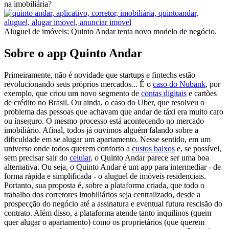
na imobiliária?
Aluguel de imóveis: Quinto Andar tenta novo modelo de negócio.
Sobre o app Quinto Andar
Primeiramente, não é novidade que startups e fintechs estão
revolucionando seus próprios mercados... É o
caso do Nubank
, por
exemplo, que criou um novo segmento de
contas digitais
e cartões
de crédito no Brasil. Ou ainda, o caso do Uber, que resolveu o
problema das pessoas que achavam que andar de táxi era muito caro
ou inseguro. O mesmo processo está acontecendo no mercado
imobiliário. Afinal, todos já ouvimos alguém falando sobre a
dificuldade em se alugar um apartamento. Nesse sentido, em um
universo onde todos querem conforto a
custos baixos
e, se possível,
sem precisar sair do
celular
, o Quinto Andar parece ser uma boa
alternativa. Ou seja, o Quinto Andar é um app para intermediar - de
forma rápida e simplificada - o aluguel de imóveis residenciais.
Portanto, sua proposta é, sobre a plataforma criada, que todo o
trabalho dos corretores imobiliários seja centralizado, desde a
prospecção do negócio até a assinatura e eventual futura rescisão do
contrato. Além disso, a plataforma atende tanto inquilinos (quem
quer alugar o apartamento) como os proprietários (que querem