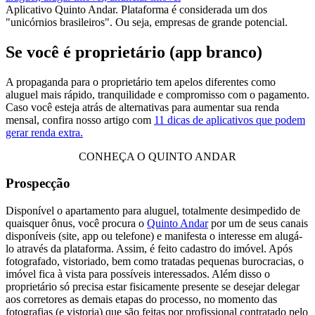
Aplicativo Quinto Andar. Plataforma é considerada um dos
"unicórnios brasileiros". Ou seja, empresas de grande potencial.
Se você é proprietário (app branco)
A propaganda para o proprietário tem apelos diferentes como
aluguel mais rápido, tranquilidade e compromisso com o pagamento.
Caso você esteja atrás de alternativas para aumentar sua renda
mensal, confira nosso artigo com
11 dicas de aplicativos que podem
gerar renda extra.
CONHEÇA O QUINTO ANDAR
Prospecção
Disponível o apartamento para aluguel, totalmente desimpedido de
quaisquer ônus, você procura o
Quinto Andar
por um de seus canais
disponíveis (site, app ou telefone) e manifesta o interesse em alugá-
lo através da plataforma. Assim, é feito cadastro do imóvel. Após
fotografado, vistoriado, bem como tratadas pequenas burocracias, o
imóvel fica à vista para possíveis interessados. Além disso o
proprietário só precisa estar fisicamente presente se desejar delegar
aos corretores as demais etapas do processo, no momento das
fotografias (e vistoria) que são feitas por profissional contratado pelo