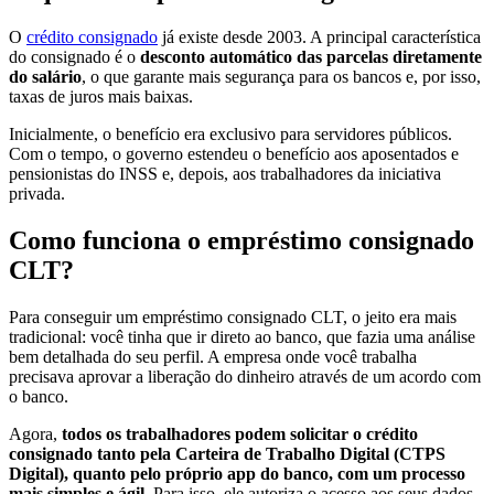
O
crédito consignado
já existe desde 2003. A principal característica
do consignado é o
desconto automático das parcelas diretamente
do salário
, o que garante mais segurança para os bancos e, por isso,
taxas de juros mais baixas.
Inicialmente, o benefício era exclusivo para servidores públicos.
Com o tempo, o governo estendeu o benefício aos aposentados e
pensionistas do INSS e, depois, aos trabalhadores da iniciativa
privada.
Como funciona o empréstimo consignado
CLT?
Para conseguir um empréstimo consignado CLT, o jeito era mais
tradicional: você tinha que ir direto ao banco, que fazia uma análise
bem detalhada do seu perfil. A empresa onde você trabalha
precisava aprovar a liberação do dinheiro através de um acordo com
o banco.
Agora,
todos os trabalhadores podem solicitar o crédito
consignado tanto pela Carteira de Trabalho Digital (CTPS
Digital), quanto pelo próprio app do banco, com um processo
mais simples e ágil.
Para isso, ele autoriza o acesso aos seus dados