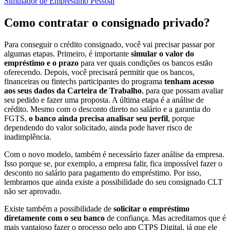
Simulador de Empréstimo Pessoal
Como contratar o consignado privado?
Para conseguir o crédito consignado, você vai precisar passar por
algumas etapas. Primeiro, é importante
simular o valor do
empréstimo e o prazo
para ver quais condições os bancos estão
oferecendo. Depois, você precisará permitir que os bancos,
financeiras ou fintechs participantes do programa
tenham acesso
aos seus dados da Carteira de Trabalho
, para que possam avaliar
seu pedido e fazer uma proposta. A última etapa é a análise de
crédito. Mesmo com o desconto direto no salário e a garantia do
FGTS,
o banco ainda precisa analisar seu perfil
, porque
dependendo do valor solicitado, ainda pode haver risco de
inadimplência.
Com o novo modelo, também é necessário fazer análise da empresa.
Isso porque se, por exemplo, a empresa falir, fica impossível fazer o
desconto no salário para pagamento do empréstimo. Por isso,
lembramos que ainda existe a possibilidade do seu consignado CLT
não ser aprovado.
Existe também a possibilidade de
solicitar o empréstimo
diretamente com o seu banco
de confiança. Mas acreditamos que é
mais vantajoso fazer o processo pelo app CTPS Digital, já que ele