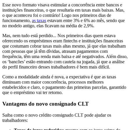
Esse novo formato visava estimular a concorrência entre bancos e
instituições financeiras, o que resultaria em taxas mais baixas. Mas,
o que aconteceu foi o contrário! Logo nos primeiros dias de
funcionamento,
as taxas
estavam entre 3% e 6% ao mês, sendo que
no modelo antigo, elas ficavam na média de 2,9%.
Mas, nem tudo está perdido... Nos primeiros dias quem estava
oferecendo os empréstimos eram fintechs e instituições financeiras
que costumam cobrar taxas mais altas mesmo, já que elas trabalham
com pessoas que já têm dívidas, atrasam pagamentos com
frequência, têm uma renda mais baixa e até negativados. Além disso,
os ‘bancões’ estão entrando com cautela na jogada, já que a análise
do perfil financeiro desses trabalhadores é bem mais difícil.
Como a modalidade ainda é nova, a expectativa é que as taxas
diminuam com maior concorrência, processos melhores
estabelecidos e claro, o pagamento das primeiras parcelas, garantido
que o empréstimo vai ter retorno.
Vantagens do novo consignado CLT
Saiba como o novo crédito consignado CLT pode ajudar os
trabalhadores: