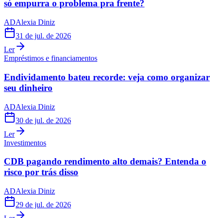
só empurra o problema pra frente?
AD
Alexia Diniz
31 de jul. de 2026
Ler
Empréstimos e financiamentos
Endividamento bateu recorde: veja como organizar
seu dinheiro
AD
Alexia Diniz
30 de jul. de 2026
Ler
Investimentos
CDB pagando rendimento alto demais? Entenda o
risco por trás disso
AD
Alexia Diniz
29 de jul. de 2026