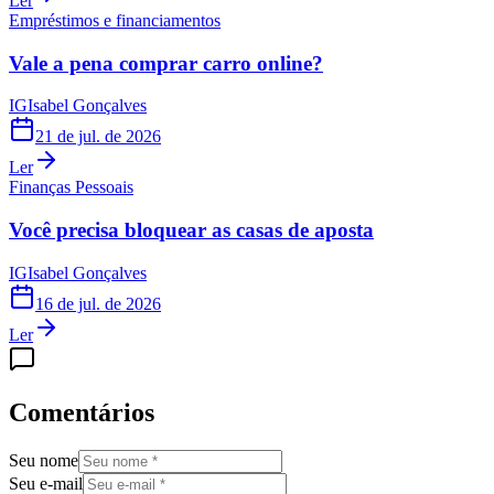
Ler
Empréstimos e financiamentos
Vale a pena comprar carro online?
IG
Isabel Gonçalves
21 de jul. de 2026
Ler
Finanças Pessoais
Você precisa bloquear as casas de aposta
IG
Isabel Gonçalves
16 de jul. de 2026
Ler
Comentários
Seu nome
Seu e-mail