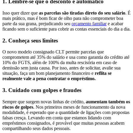
1. Lembre-se que o desconto é automático
Isso quer dizer que
as parcelas são tiradas direto do seu salário
. É
mais prático, mas é bom ficar de olho para não comprometer boa
parte da sua grana, prejudicando seu
orçamento familiar
e acabar
ficando sem o suficiente para cobrir as contas essenciais do dia a dia.
2. Conheça seus limites
O novo modelo consignado CLT permite parcelas que
comprometem até 35% do salário e usa como garantia do crédito até
10% do FGTS, além de 100% da multa rescisória em caso de
demissão sem justa causa. Por isso, antes de solicitar, avalie sua
situação, faça um bom planejamento financeiro e
reflita se
realmente vale a pena contratar o empréstimo.
3. Cuidado com golpes e fraudes
Sempre que surgem novas linhas de crédito,
aumentam também os
riscos de golpes
. Nos primeiros meses de funcionamento da nova
modalidade, é esperado que a quantidade de ligações com propostas
falsas cresça. Levando em conta que estamos lidando com
empréstimos consignados, é provável que muitas pessoas acabem
compartilhando seus dados pessoais.