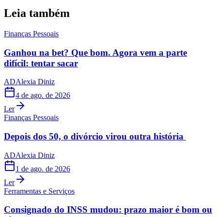
Leia também
Finanças Pessoais
Ganhou na bet? Que bom. Agora vem a parte
difícil: tentar sacar
AD
Alexia Diniz
4 de ago. de 2026
Ler
Finanças Pessoais
Depois dos 50, o divórcio virou outra história
AD
Alexia Diniz
1 de ago. de 2026
Ler
Ferramentas e Serviços
Consignado do INSS mudou: prazo maior é bom ou