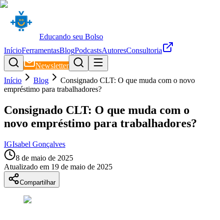
Educando seu Bolso
Início
Ferramentas
Blog
Podcasts
Autores
Consultoria
Newsletter
Início
Blog
Consignado CLT: O que muda com o novo
empréstimo para trabalhadores?
Consignado CLT: O que muda com o
novo empréstimo para trabalhadores?
IG
Isabel Gonçalves
8 de maio de 2025
Atualizado em
19 de maio de 2025
Compartilhar