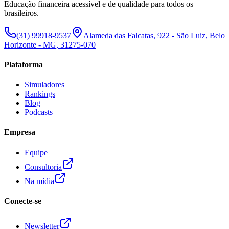
Educação financeira acessível e de qualidade para todos os
brasileiros.
(31) 99918-9537
Alameda das Falcatas, 922 - São Luiz, Belo
Horizonte - MG, 31275-070
Plataforma
Simuladores
Rankings
Blog
Podcasts
Empresa
Equipe
Consultoria
Na mídia
Conecte-se
Newsletter