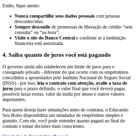
Então, fique atento:
Nunca compartilhe seus dados pessoais
com pessoas
desconhecidas;
Sempre desconfie
de promessas de liberação de crédito “sem
consulta” ou “na hora”;
Visite o site do Banco Central
e confirme se a instituição
financeira está autorizada.
4. Saiba quanto de juros você está pagando
O governo ainda não estabeleceu um limite de juros para o
consignado privado - diferente do que ocorre com os empréstimos
concedidos a aposentados pelo Instituto Nacional do Seguro Social
(INSS) - por isso,
leia o contrato com atenção, avalie a taxa de
juros
para o prazo definido, o valor final que você deverá pagar,
possíveis taxas extras, valor da multa por atraso e outros valores
importantes.
Para quem deseja fazer simulações antes de contratar, o Educando
Seu Bolso disponibiliza um simulador de empréstimo simples e
gratuito. Com ele, você pode entender quanto pagará ao final do
contrato e tomar decisões mais conscientes.