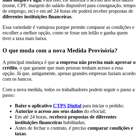
(nome, CPF, margem do salário disponível para consignação, tempo
de emprego, etc) e em até 24 horas ele poderá receber propostas de
diferentes instituições financeiras
.
Essa variedade é vantajosa porque permite comparar as condições e
escolher a melhor opção, como se fosse um leilão e ganha quem
tiver a taxa mais baixa.
O que muda com a nova Medida Provisória?
A principal mudança é que
a empresa não precisa mais aprovar o
crédito
, o que garante que mais pessoas tenham acesso a essa
opção. Já que, antigamente, apenas grandes empresas faziam acordo
com os bancos.
Com a nova medida, todos os trabalhadores podem seguir o passo a
passo:
Baixe o aplicativo
CTPS Digital
para iniciar o pedido;
Autorize o acesso aos seus dados
do eSocial;
Em até 24 horas, r
eceberá propostas de diferentes
instituições financeiras
habilitadas;
Antes de fechar o contrato, é preciso
comparar condições e
taxas
.