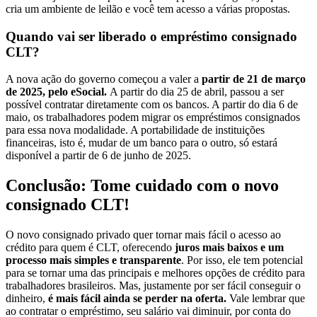
cria um ambiente de leilão e você tem acesso a várias propostas.
Quando vai ser liberado o empréstimo consignado
CLT?
A nova ação do governo começou a valer a
partir de 21 de março
de 2025, pelo eSocial.
A partir do dia 25 de abril, passou a ser
possível contratar diretamente com os bancos. A partir do dia 6 de
maio, os trabalhadores podem migrar os empréstimos consignados
para essa nova modalidade. A portabilidade de instituições
financeiras, isto é, mudar de um banco para o outro, só estará
disponível a partir de 6 de junho de 2025.
Conclusão: Tome cuidado com o novo
consignado CLT!
O novo consignado privado quer tornar mais fácil o acesso ao
crédito para quem é CLT, oferecendo
juros mais baixos e um
processo mais simples e transparente
. Por isso, ele tem potencial
para se tornar uma das principais e melhores opções de crédito para
trabalhadores brasileiros. Mas, justamente por ser fácil conseguir o
dinheiro,
é mais fácil ainda se perder na oferta.
Vale lembrar que
ao contratar o empréstimo, seu salário vai diminuir, por conta do