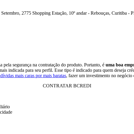
 Setembro, 2775 Shopping Estação, 10º andar - Rebouças, Curitiba - 
a pela segurança na contratação do produto. Portanto, é
uma boa empre
ais indicada para seu perfil. Esse tipo é indicado para quem deseja cré
 dívidas mais caras por mais baratas
, fazer um investimento no negócio 
CONTRATAR BCREDI
liário
icidade