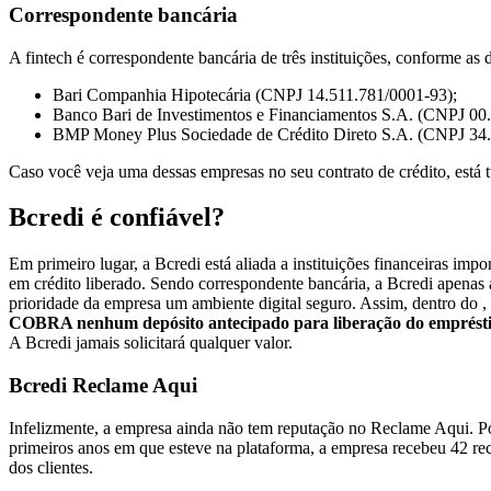
Correspondente bancária
A fintech é correspondente bancária de três instituições, conforme as 
Bari Companhia Hipotecária (CNPJ 14.511.781/0001-93);
Banco Bari de Investimentos e Financiamentos S.A. (CNPJ 00
BMP Money Plus Sociedade de Crédito Direto S.A. (CNPJ 34.
Caso você veja uma dessas empresas no seu contrato de crédito, está t
Bcredi é confiável?
Em primeiro lugar, a Bcredi está aliada a instituições financeiras im
em crédito liberado. Sendo correspondente bancária, a Bcredi apenas 
prioridade da empresa um ambiente digital seguro. Assim, dentro do , 
COBRA nenhum depósito antecipado para liberação do emprést
A Bcredi jamais solicitará qualquer valor.
Bcredi Reclame Aqui
Infelizmente, a empresa ainda não tem reputação no Reclame Aqui. Por
primeiros anos em que esteve na plataforma, a empresa recebeu 42 rec
dos clientes.