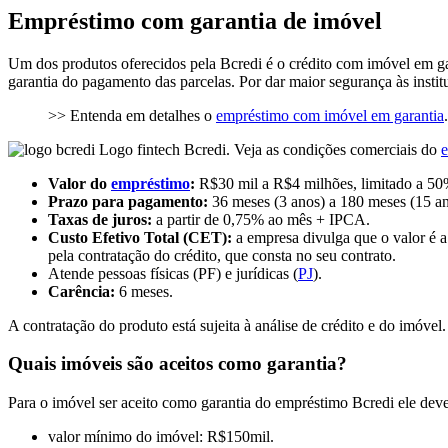
Empréstimo com garantia de imóvel
Um dos produtos oferecidos pela Bcredi é o crédito com imóvel em ga
garantia do pagamento das parcelas. Por dar maior segurança às insti
>> Entenda em detalhes o
empréstimo com imóvel em garantia
.
Logo fintech Bcredi. Veja as condições comerciais do
Valor do
empréstimo
:
R$30 mil a R$4 milhões, limitado a 50%
Prazo para pagamento:
36 meses (3 anos) a 180 meses (15 an
Taxas de juros:
a partir de 0,75% ao mês + IPCA.
Custo Efetivo Total (CET):
a empresa divulga que o valor é 
pela contratação do crédito, que consta no seu contrato.
Atende pessoas físicas (PF) e jurídicas (
PJ
).
Carência:
6 meses.
A contratação do produto está sujeita à análise de crédito e do imóvel
Quais imóveis são aceitos como garantia?
Para o imóvel ser aceito como garantia do empréstimo Bcredi ele deve 
valor mínimo do imóvel: R$150mil.