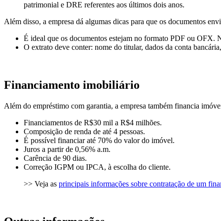
patrimonial e DRE referentes aos últimos dois anos.
Além disso, a empresa dá algumas dicas para que os documentos envi
É ideal que os documentos estejam no formato PDF ou OFX. Na in
O extrato deve conter: nome do titular, dados da conta bancári
Financiamento imobiliário
Além do empréstimo com garantia, a empresa também financia imóveis
Financiamentos de R$30 mil a R$4 milhões.
Composição de renda de até 4 pessoas.
É possível financiar até 70% do valor do imóvel.
Juros a partir de 0,56% a.m.
Carência de 90 dias.
Correção IGPM ou IPCA, à escolha do cliente.
>> Veja as
principais informações sobre contratação de um fin