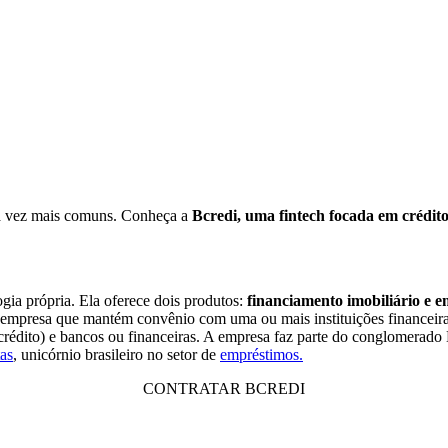
ada vez mais comuns. Conheça a
Bcredi, uma fintech focada em crédito
gia própria. Ela oferece dois produtos:
financiamento imobiliário e 
empresa que mantém convênio com uma ou mais instituições financeiras a
 crédito) e bancos ou financeiras. A empresa faz parte do conglomerado
as
, unicórnio brasileiro no setor de
empréstimos.
CONTRATAR BCREDI