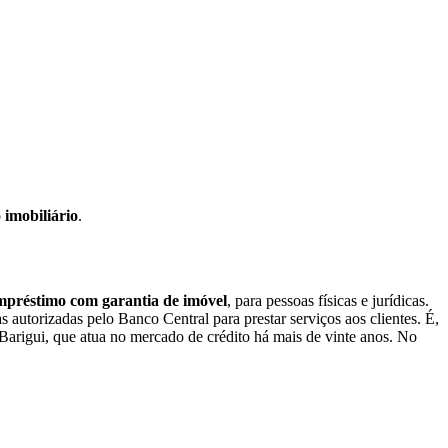
 imobiliário
.
empréstimo com garantia de imóvel
, para pessoas físicas e jurídicas.
utorizadas pelo Banco Central para prestar serviços aos clientes. É,
 Barigui, que atua no mercado de crédito há mais de vinte anos. No