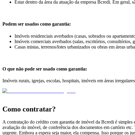
Estar dentro da área da atuação da empresa Bcredi. Em geral, s
Podem ser usados como garantia:
Imóveis residenciais averbados (casas, sobrados ou apartamento
Imóveis comerciais averbados (salas, escritórios, consultórios, g
Casas mistas, terrenos/lotes urbanizados ou obras em áreas urb
O que não pode ser usado como garantia:
Imóveis rurais, igrejas, escolas, hospitais, imóveis em áreas irregulares
Como contratar?
A contratação do crédito com garantia de imóvel da Bcredi é simples 
avaliação do imóvel, de conferência dos documentos em cartório etc.
urgente. Embora a espera seja maior, ela compensa. Isso porque os ju