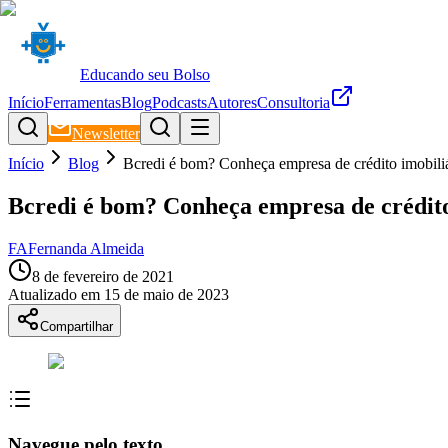
Educando seu Bolso
Início
Ferramentas
Blog
Podcasts
Autores
Consultoria
Newsletter
Início
Blog
Bcredi é bom? Conheça empresa de crédito imobili
Bcredi é bom? Conheça empresa de crédito
FA
Fernanda Almeida
8 de fevereiro de 2021
Atualizado em
15 de maio de 2023
Compartilhar
Navegue pelo texto