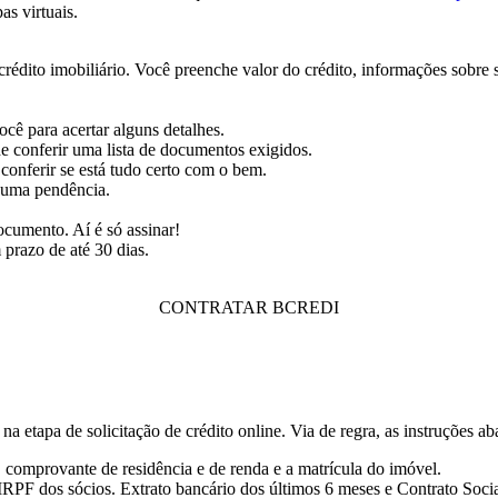
as virtuais.
 crédito imobiliário. Você preenche valor do crédito, informações sobre
cê para acertar alguns detalhes.
 conferir uma lista de documentos exigidos.
 conferir se está tudo certo com o bem.
lguma pendência.
.
ocumento. Aí é só assinar!
 prazo de até 30 dias.
CONTRATAR BCREDI
 etapa de solicitação de crédito online. Via de regra, as instruções aba
comprovante de residência e de renda e a matrícula do imóvel.
PF dos sócios. Extrato bancário dos últimos 6 meses e Contrato Socia