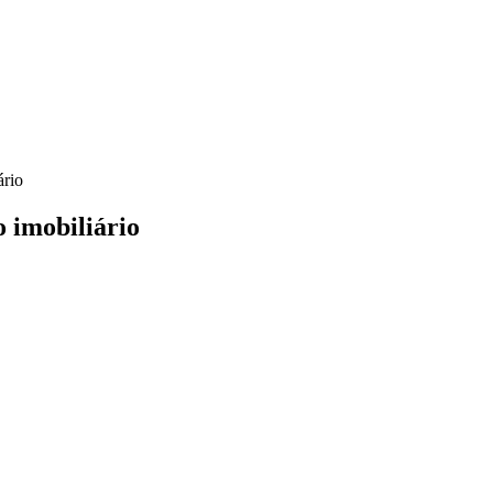
ário
 imobiliário