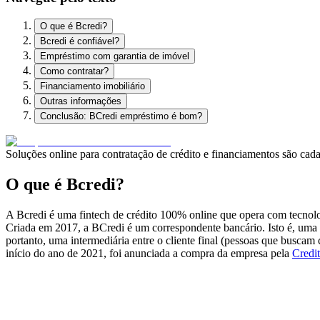
O que é Bcredi?
Bcredi é confiável?
Empréstimo com garantia de imóvel
Como contratar?
Financiamento imobiliário
Outras informações
Conclusão: BCredi empréstimo é bom?
Soluções online para contratação de crédito e financiamentos são c
O que é Bcredi?
A Bcredi é uma fintech de crédito 100% online que opera com tecnolo
Criada em 2017, a BCredi é um correspondente bancário. Isto é, uma 
portanto, uma intermediária entre o cliente final (pessoas que buscam
início do ano de 2021, foi anunciada a compra da empresa pela
Credit