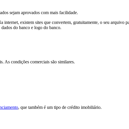
ados sejam aprovados com mais facilidade.
ternet, existem sites que convertem, gratuitamente, o seu arquivo par
a, dados do banco e logo do banco.
. As condições comerciais são similares.
anciamento
, que também é um tipo de crédito imobiliário.