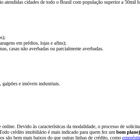
ão atendidas cidades de todo o Brasil com população superior a 50mil h
s);
aragens em prédios, lojas e afins);
anas, casas não averbadas ou parcialmente averbadas.
, galpões e imóveis industriais.
e online. Devido às características da modalidade, o processo de solic
 Todo crédito imobiliário é mais indicado para quem fez um
bom planej
ros são bem mais baixos do que outras linhas de crédito, como
emprésti