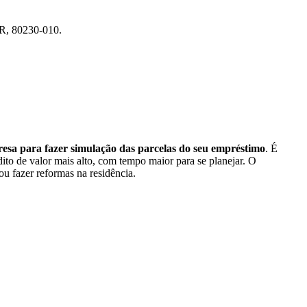
PR, 80230-010.
sa para fazer simulação das parcelas do seu empréstimo
. É
dito de valor mais alto, com tempo maior para se planejar. O
ou fazer reformas na residência.