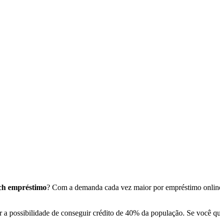
ech empréstimo
? Com a demanda cada vez maior por empréstimo online,
 a possibilidade de conseguir crédito de 40% da população. Se você quer 