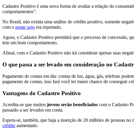
Cadastro Positivo é uma nova forma de avaliar a relação do consum
comportamentos”.
No Brasil, não existia uma análise de crédito positivo, somente nega
com o
nome sujo
era reportado.
Agora, o Cadastro Positivo permitirá que o processo de concessão, qu
tem um bom comportamento.
Afinal, com o Cadastro Positivo não irá considerar apenas suas negat
O que passa a ser levado em consideração no Cadastr
Pagamento de contas em dia: contas de luz, água, gás, telefone podem 
pagamento de contas, isso fará você ter maior chance de conseguir cr
Vantagens do Cadastro Positivo
Acredita-se que muitos
jovens serão beneficiados
com o Cadastro Pos
passarão a ser levados em conta.
E
spera-se, também, que haja a inserção de 20 milhões de pessoas no
crédito
aumentado.