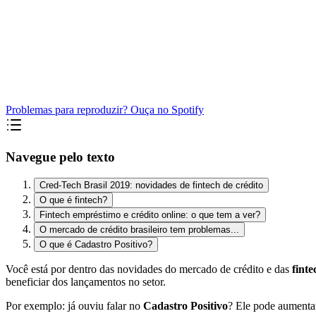
Problemas para reproduzir? Ouça no Spotify
Navegue pelo texto
Cred-Tech Brasil 2019: novidades de fintech de crédito
O que é fintech?
Fintech empréstimo e crédito online: o que tem a ver?
O mercado de crédito brasileiro tem problemas...
O que é Cadastro Positivo?
Você está por dentro das novidades do mercado de crédito e das
fint
beneficiar dos lançamentos no setor.
Por exemplo: já ouviu falar no
Cadastro Positivo
? Ele pode aumentar