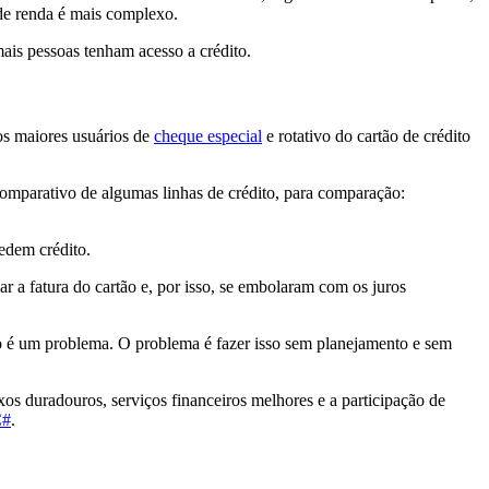
de renda é mais complexo.
is pessoas tenham acesso a crédito.
 os maiores usuários de
cheque especial
e rotativo do cartão de crédito
omparativo de algumas linhas de crédito, para comparação:
edem crédito.
ar a fatura do cartão e, por isso, se embolaram com os juros
ão é um problema. O problema é fazer isso sem planejamento e sem
os duradouros, serviços financeiros melhores e a participação de
C#
.