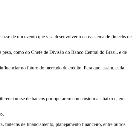
ta-se de um evento que visa desenvolver o ecossistema de fintechs de
s de peso, como do Chefe de Divisão do Banco Central do Brasil, e de
nfluenciar no futuro do mercado de crédito. Para que, assim, cada
 diferenciam-se de bancos por operarem com custo mais baixo e, em
ro.
, fintechs de financiamento, planejamento financeiro, entre outros.