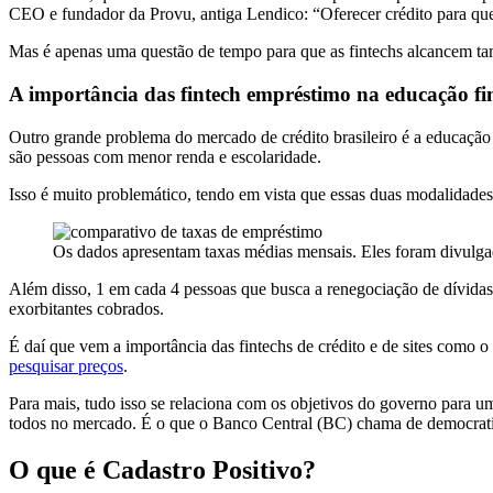
CEO e fundador da Provu, antiga Lendico: “Oferecer crédito para qu
Mas é apenas uma questão de tempo para que as fintechs alcancem ta
A importância das fintech empréstimo na educação fi
Outro grande problema do mercado de crédito brasileiro é a educação 
são pessoas com menor renda e escolaridade.
Isso é muito problemático, tendo em vista que essas duas modalidad
Os dados apresentam taxas médias mensais. Eles foram divulga
Além disso, 1 em cada 4 pessoas que busca a renegociação de dívidas
exorbitantes cobrados.
É daí que vem a importância das fintechs de crédito e de sites como
pesquisar preços
.
Para mais, tudo isso se relaciona com os objetivos do governo para u
todos no mercado. É o que o Banco Central (BC) chama de democratiz
O que é Cadastro Positivo?