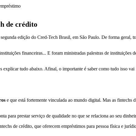
h de crédito
segunda edição do Cred-Tech Brasil, em São Paulo. De forma geral, tra
nstituições financeiras... E foram ministradas palestras de instituiçõe
plicar tudo abaixo. Afinal, o importante é saber como tudo isso vai i
iros
e que está fortemente vinculada ao mundo digital. Mas as fintechs
onta para prestar serviço de qualidade no que se relaciona ao seu dinhei
echs de crédito, que oferecem empréstimos para pessoa física e jurídica