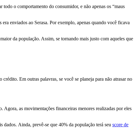
gar todo o comportamento do consumidor, e não apenas os “maus
os era enviados ao Serasa. Por exemplo, apenas quando você ficava
a maior da população. Assim, se tornando mais justo com aqueles que
 crédito. Em outras palavras, se você se planeja para não atrasar no
o. Agora, as movimentações financeiras menores realizadas por eles
is dados.
Ainda, prevê-se que 40% da população terá seu
score de