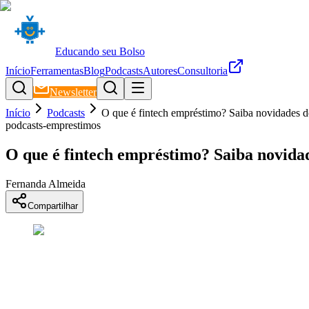
Educando seu Bolso
Início
Ferramentas
Blog
Podcasts
Autores
Consultoria
Newsletter
Início
Podcasts
O que é fintech empréstimo? Saiba novidades 
podcasts-emprestimos
O que é fintech empréstimo? Saiba novida
Fernanda Almeida
Compartilhar