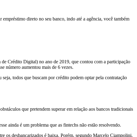
ar empréstimo direto no seu banco, indo até a agência, você também
de Crédito Digital) no ano de 2019, que contou com a participação
 esse número aumentou mais de 6 vezes.
u seja,
todos que buscam
por crédito podem optar pela contratação
 obstáculos que pretendem superar em relação aos bancos tradicionais
esse ainda é um problema que as fintechs não estão resolvendo.
ntre os desbancarizados é baixa. Porém, segundo
Marcelo Ciampolini,