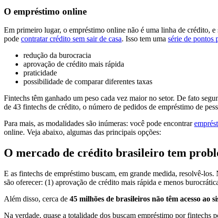
O empréstimo online
Em primeiro lugar, o empréstimo online não é uma linha de crédito, 
pode
contratar crédito sem sair de casa
. Isso tem uma
série de pontos 
redução da burocracia
aprovação de crédito mais rápida
praticidade
possibilidade de comparar diferentes taxas
Fintechs têm ganhado um peso cada vez maior no setor. De fato segu
de 43 fintechs de crédito, o número de pedidos de empréstimo de pess
Para mais, as modalidades são inúmeras: você pode encontrar
emprést
online. Veja abaixo, algumas das principais opções:
O mercado de crédito brasileiro tem probl
E as fintechs de empréstimo buscam, em grande medida, resolvê-los. N
são oferecer:
(1) aprovação de crédito mais rápida e menos burocrática
Além disso, cerca de
45 milhões de brasileiros não têm acesso ao s
Na verdade, quase a totalidade dos buscam empréstimo por fintechs p