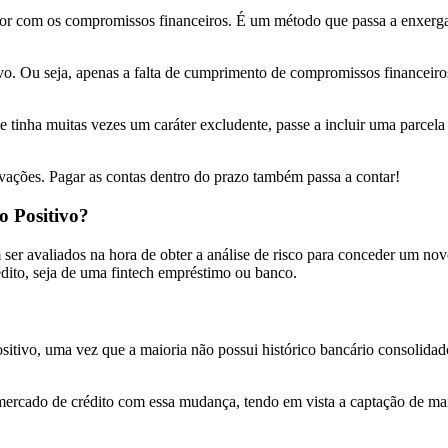
idor com os compromissos financeiros. É um método que passa a enxer
tivo. Ou seja, apenas a falta de cumprimento de compromissos financeir
e tinha muitas vezes um caráter excludente, passe a incluir uma parcel
ivações. Pagar as contas dentro do prazo também passa a contar!
o Positivo?
ser avaliados na hora de obter a análise de risco para conceder um novo
édito, seja de uma fintech empréstimo ou banco.
itivo, uma vez que a maioria não possui histórico bancário consolidad
 mercado de crédito com essa mudança, tendo em vista a captação de ma