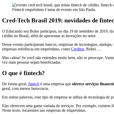
Fintech empréstimo é tema de evento em São Paulo.
Cred-Tech Brasil 2019: novidades de fintec
O Educando seu Bolso participou, no dia 19 de setembro de 2019, da 
crédito no Brasil, além de apresentar as inovações no setor.
Desse evento participaram bancos, empresas de tecnologias, startups, i
empresas referência em empréstimo, como
Creditas
, Rebel, ...
Mas calma! Se você não entendeu muito bem, não se preocupe. Vamos ex
vez mais pessoas sejam beneficiadas.
O que é fintech?
De forma geral,
fintech
é uma empresa que
oferece serviços finance
geral, com menos burocracia.
Em outras palavras, esse tipo de empresa se utiliza de tecnologia de p
Elas oferecem uma gama variada de serviços. Por exemplo, existem fint
Neste texto, focaremos nas empresas de empréstimo.